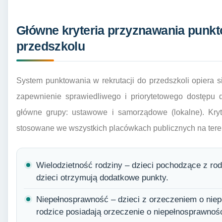
Główne kryteria przyznawania punkt
przedszkolu
System punktowania w rekrutacji do przedszkoli opiera si
zapewnienie sprawiedliwego i priorytetowego dostępu d
główne grupy: ustawowe i samorządowe (lokalne). Kry
stosowane we wszystkich placówkach publicznych na teren
Wielodzietność rodziny – dzieci pochodzące z rodz
dzieci otrzymują dodatkowe punkty.
Niepełnosprawność – dzieci z orzeczeniem o niepe
rodzice posiadają orzeczenie o niepełnosprawnośc