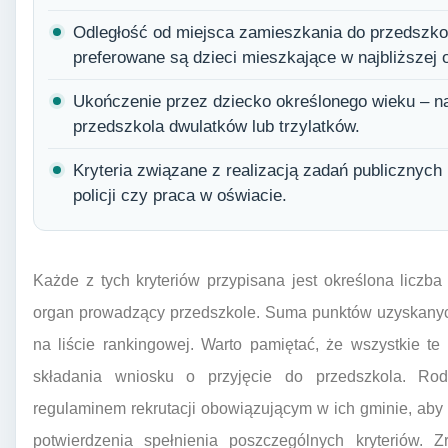
Odległość od miejsca zamieszkania do przedszko
preferowane są dzieci mieszkające w najbliższej o
Ukończenie przez dziecko określonego wieku – na
przedszkola dwulatków lub trzylatków.
Kryteria związane z realizacją zadań publicznych
policji czy praca w oświacie.
Każde z tych kryteriów przypisana jest określona liczba 
organ prowadzący przedszkole. Suma punktów uzyskanyc
na liście rankingowej. Warto pamiętać, że wszystkie t
składania wniosku o przyjęcie do przedszkola. Ro
regulaminem rekrutacji obowiązującym w ich gminie, ab
potwierdzenia spełnienia poszczególnych kryteriów. 