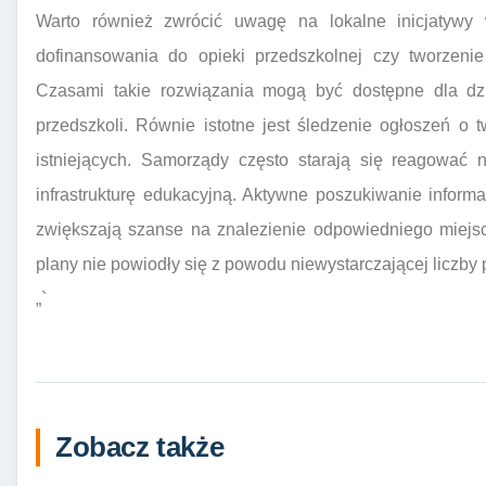
Warto również zwrócić uwagę na lokalne inicjatywy w
dofinansowania do opieki przedszkolnej czy tworzenie
Czasami takie rozwiązania mogą być dostępne dla dzie
przedszkoli. Równie istotne jest śledzenie ogłoszeń o
istniejących. Samorządy często starają się reagować 
infrastrukturę edukacyjną. Aktywne poszukiwanie inform
zwiększają szanse na znalezienie odpowiedniego miejsca
plany nie powiodły się z powodu niewystarczającej liczby
„`
Zobacz także