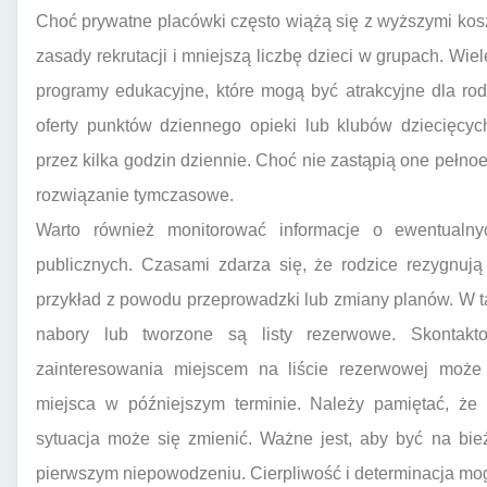
Choć prywatne placówki często wiążą się z wyższymi koszt
zasady rekrutacji i mniejszą liczbę dzieci w grupach. Wie
programy edukacyjne, które mogą być atrakcyjne dla rod
oferty punktów dziennego opieki lub klubów dziecięcy
przez kilka godzin dziennie. Choć nie zastąpią one pełn
rozwiązanie tymczasowe.
Warto również monitorować informacje o ewentualny
publicznych. Czasami zdarza się, że rodzice rezygnują
przykład z powodu przeprowadzki lub zmiany planów. W 
nabory lub tworzone są listy rezerwowe. Skontakt
zainteresowania miejscem na liście rezerwowej moż
miejsca w późniejszym terminie. Należy pamiętać, że p
sytuacja może się zmienić. Ważne jest, aby być na bie
pierwszym niepowodzeniu. Cierpliwość i determinacja mog