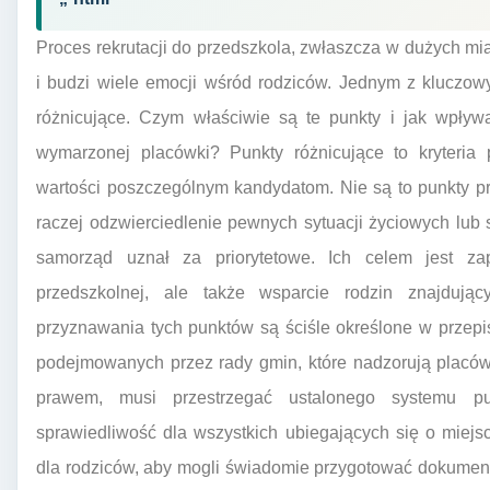
Proces rekrutacji do przedszkola, zwłaszcza w dużych m
i budzi wiele emocji wśród rodziców. Jednym z kluczow
różnicujące. Czym właściwie są te punkty i jak wpływ
wymarzonej placówki? Punkty różnicujące to kryteria
wartości poszczególnym kandydatom. Nie są to punkty p
raczej odzwierciedlenie pewnych sytuacji życiowych lub
samorząd uznał za priorytetowe. Ich celem jest z
przedszkolnej, ale także wsparcie rodzin znajdują
przyznawania tych punktów są ściśle określone w prze
podejmowanych przez rady gmin, które nadzorują placów
prawem, musi przestrzegać ustalonego systemu pun
sprawiedliwość dla wszystkich ubiegających się o miejs
dla rodziców, aby mogli świadomie przygotować dokumen