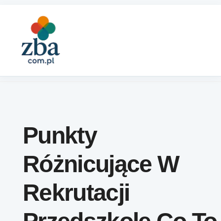
Skip to content
Punkty
Różnicujące W
Rekrutacji