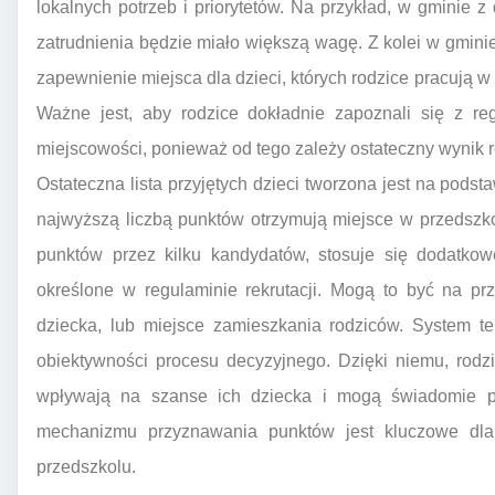
lokalnych potrzeb i priorytetów. Na przykład, w gminie z
zatrudnienia będzie miało większą wagę. Z kolei w gmini
zapewnienie miejsca dla dzieci, których rodzice pracują 
Ważne jest, aby rodzice dokładnie zapoznali się z re
miejscowości, ponieważ od tego zależy ostateczny wynik re
Ostateczna lista przyjętych dzieci tworzona jest na pod
najwyższą liczbą punktów otrzymują miejsce w przedszko
punktów przez kilku kandydatów, stosuje się dodatkowe
określone w regulaminie rekrutacji. Mogą to być na pr
dziecka, lub miejsce zamieszkania rodziców. System te
obiektywności procesu decyzyjnego. Dzięki niemu, rodzi
wpływają na szanse ich dziecka i mogą świadomie prz
mechanizmu przyznawania punktów jest kluczowe dla
przedszkolu.