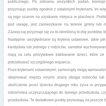
publicznego. Po zebraniu wszystkich podań, komisje 
przyznając punkty zgodnie z ustalonymi kryteriami. Im wi
są jego szanse na uzyskanie miejsca w placówce. Podst
pod uwagę, jest zamieszkanie na terenie gminy lub mi
Zazwyczaj przyznaje się za to określoną liczbę punktów, 
Następnie uwzględniane są kryteria ustawowe, takie jak
kandydata lub jednego z rodziców, samotne wychowywanie
mają na celu priorytetowe traktowanie dzieci, które 
potrzebować szczególnego wsparcia.
Poza kryteriami ustawowymi, samorządy mogą wprowadzić 
obejmować między innymi: pracę obojga rodziców lub 
ukończenie przez dziecko drugiego roku życia w przypa
rodzeństwa uczęszczającego do danego przedszkola, czy
przedszkola. Te dodatkowe punkty pozwalają na jeszcze 