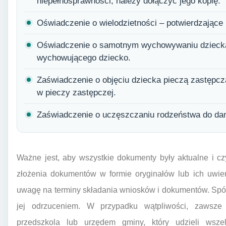
niepełnosprawności, należy dołączyć jego kopię.
Oświadczenie o wielodzietności – potwierdzające l
Oświadczenie o samotnym wychowywaniu dziecka 
wychowującego dziecko.
Zaświadczenie o objęciu dziecka pieczą zastępc
w pieczy zastępczej.
Zaświadczenie o uczęszczaniu rodzeństwa do dane
Ważne jest, aby wszystkie dokumenty były aktualne i 
złożenia dokumentów w formie oryginałów lub ich uwier
uwagę na terminy składania wniosków i dokumentów. Spóź
jej odrzuceniem. W przypadku wątpliwości, zawsze 
przedszkola lub urzędem gminy, który udzieli wszel