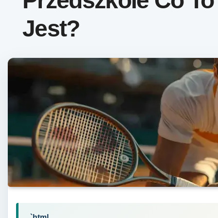
Przedszkole Co To
Jest?
„`html