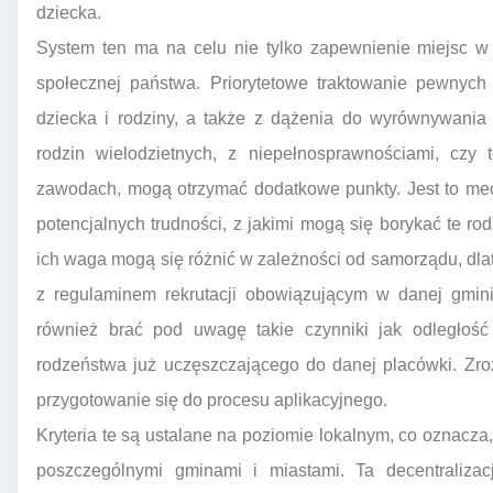
dziecka.
System ten ma na celu nie tylko zapewnienie miejsc w p
społecznej państwa. Priorytetowe traktowanie pewnych
dziecka i rodziny, a także z dążenia do wyrównywania 
rodzin wielodzietnych, z niepełnosprawnościami, czy 
zawodach, mogą otrzymać dodatkowe punkty. Jest to m
potencjalnych trudności, z jakimi mogą się borykać te rod
ich waga mogą się różnić w zależności od samorządu, dla
z regulaminem rekrutacji obowiązującym w danej gmini
również brać pod uwagę takie czynniki jak odległość
rodzeństwa już uczęszczającego do danej placówki. Zr
przygotowanie się do procesu aplikacyjnego.
Kryteria te są ustalane na poziomie lokalnym, co oznacz
poszczególnymi gminami i miastami. Ta decentraliz