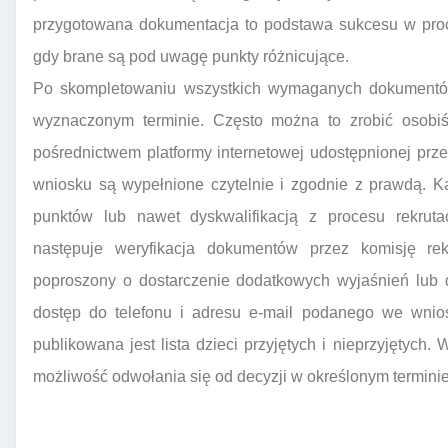
przygotowana dokumentacja to podstawa sukcesu w proce
gdy brane są pod uwagę punkty różnicujące.
Po skompletowaniu wszystkich wymaganych dokumentów,
wyznaczonym terminie. Często można to zrobić osobiś
pośrednictwem platformy internetowej udostępnionej prz
wniosku są wypełnione czytelnie i zgodnie z prawdą. K
punktów lub nawet dyskwalifikacją z procesu rekruta
następuje weryfikacja dokumentów przez komisję re
poproszony o dostarczenie dodatkowych wyjaśnień lub 
dostęp do telefonu i adresu e-mail podanego we wnios
publikowana jest lista dzieci przyjętych i nieprzyjętych.
możliwość odwołania się od decyzji w określonym terminie