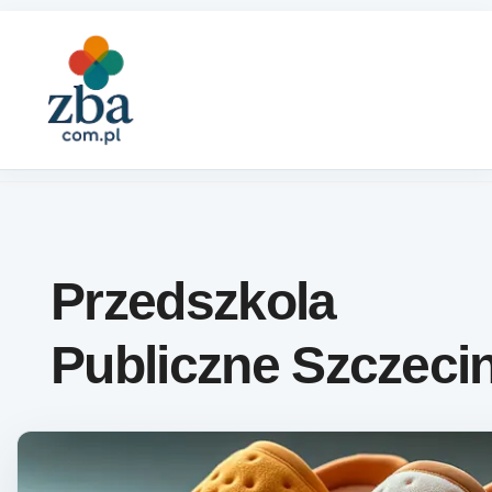
Skip to content
Przedszkola
Publiczne Szczeci