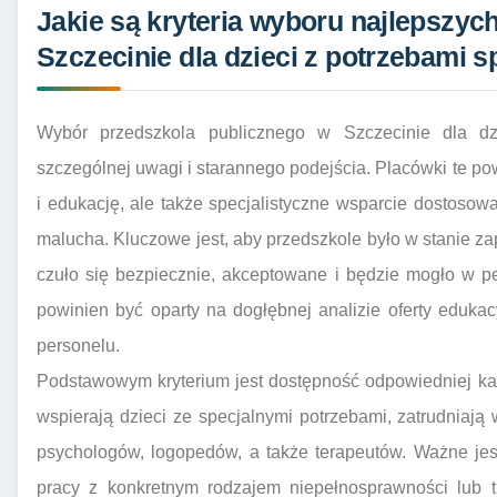
Jakie są kryteria wyboru najlepszyc
Szczecinie dla dzieci z potrzebami s
Wybór przedszkola publicznego w Szczecinie dla d
szczególnej uwagi i starannego podejścia. Placówki te po
i edukację, ale także specjalistyczne wsparcie dostoso
malucha. Kluczowe jest, aby przedszkole było w stanie z
czuło się bezpiecznie, akceptowane i będzie mogło w peł
powinien być oparty na dogłębnej analizie oferty edukac
personelu.
Podstawowym kryterium jest dostępność odpowiedniej kad
wspierają dzieci ze specjalnymi potrzebami, zatrudniaj
psychologów, logopedów, a także terapeutów. Ważne jes
pracy z konkretnym rodzajem niepełnosprawności lub t