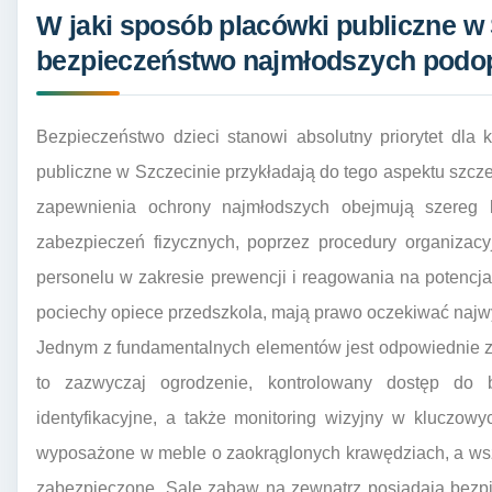
W jaki sposób placówki publiczne w 
bezpieczeństwo najmłodszych podo
Bezpieczeństwo dzieci stanowi absolutny priorytet dla 
publiczne w Szczecinie przykładają do tego aspektu szc
zapewnienia ochrony najmłodszych obejmują szereg
zabezpieczeń fizycznych, poprzez procedury organizac
personelu w zakresie prewencji i reagowania na potencj
pociechy opiece przedszkola, mają prawo oczekiwać naj
Jednym z fundamentalnych elementów jest odpowiednie z
to zazwyczaj ogrodzenie, kontrolowany dostęp do
identyfikacyjne, a także monitoring wizyjny w kluczow
wyposażone w meble o zaokrąglonych krawędziach, a wsze
zabezpieczone. Sale zabaw na zewnątrz posiadają bezpi