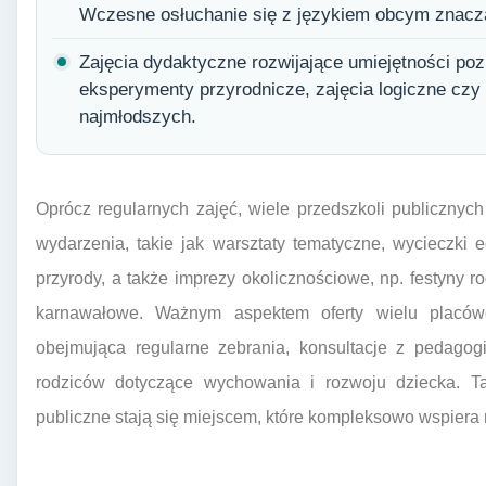
Wczesne osłuchanie się z językiem obcym znaczą
Zajęcia dydaktyczne rozwijające umiejętności poz
eksperymenty przyrodnicze, zajęcia logiczne czy
najmłodszych.
Oprócz regularnych zajęć, wiele przedszkoli publicznyc
wydarzenia, takie jak warsztaty tematyczne, wycieczki
przyrody, a także imprezy okolicznościowe, np. festyny r
karnawałowe. Ważnym aspektem oferty wielu placówe
obejmująca regularne zebrania, konsultacje z pedagog
rodziców dotyczące wychowania i rozwoju dziecka. Ta
publiczne stają się miejscem, które kompleksowo wspiera 