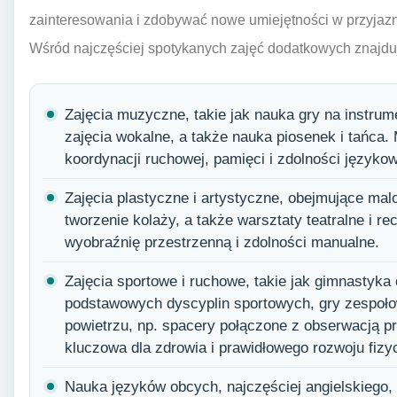
zainteresowania i zdobywać nowe umiejętności w przyjazn
Wśród najczęściej spotykanych zajęć dodatkowych znajduj
Zajęcia muzyczne, takie jak nauka gry na instrumen
zajęcia wokalne, a także nauka piosenek i tańca
koordynacji ruchowej, pamięci i zdolności języko
Zajęcia plastyczne i artystyczne, obejmujące malo
tworzenie kolaży, a także warsztaty teatralne i r
wyobraźnię przestrzenną i zdolności manualne.
Zajęcia sportowe i ruchowe, takie jak gimnastyk
podstawowych dyscyplin sportowych, gry zespoło
powietrzu, np. spacery połączone z obserwacją pr
kluczowa dla zdrowia i prawidłowego rozwoju fizy
Nauka języków obcych, najczęściej angielskiego, 