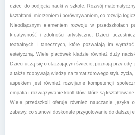
dzieci do podjęcia nauki w szkole. Rozwój matematyczny
kształtami, mierzeniem i porównywaniem, co rozwija logicz
Nieodłącznym elementem rozwoju w przedszkolach pub
kreatywność i zdolności artystyczne. Dzieci uczestni
teatralnych i tanecznych, które pozwalają im wyrażać
estetyczną. Wiele placówek kładzie również duży nacis
Dzieci uczą się o otaczającym świecie, poznają przyrodę 
a także zdobywają wiedzę na temat zdrowego stylu życia
aspektem jest również rozwijanie kompetencji społeczn
empatia i rozwiązywanie konfliktów, które są kształtowan
Wiele przedszkoli oferuje również nauczanie języka o
zabawy, co stanowi doskonałe przygotowanie do dalszej e