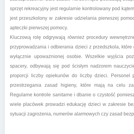
sprzęt rekreacyjny jest regularnie kontrolowany pod kąte
jest przeszkolony w zakresie udzielania pierwszej pomo
apteczki pierwszej pomocy.
Kluczową rolę odgrywają również procedury wewnętrzne
przyprowadzania i odbierania dzieci z przedszkola, które
wyłącznie upoważnionej osobie. Wszelkie wyjścia poza
spacery, odbywają się pod ścisłym nadzorem nauczyci
proporcji liczby opiekunów do liczby dzieci. Personel
przestrzegania zasad higieny, które mają na celu zap
Regularne kontrole sanitarne i dbanie o czystość pomie
wiele placówek prowadzi edukację dzieci w zakresie be
sytuacji zagrożenia, numerów alarmowych czy zasad bezp