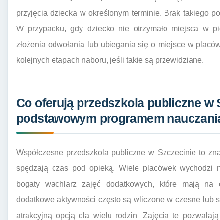
przyjęcia dziecka w określonym terminie. Brak takiego p
W przypadku, gdy dziecko nie otrzymało miejsca w pier
złożenia odwołania lub ubiegania się o miejsce w placó
kolejnych etapach naboru, jeśli takie są przewidziane.
Co oferują przedszkola publiczne w 
podstawowym programem nauczani
Współczesne przedszkola publiczne w Szczecinie to znac
spędzają czas pod opieką. Wiele placówek wychodzi n
bogaty wachlarz zajęć dodatkowych, które mają na 
dodatkowe aktywności często są wliczone w czesne lub są
atrakcyjną opcją dla wielu rodzin. Zajęcia te pozwalaj