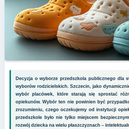
Decyzja o wyborze przedszkola publicznego dla s
wyborów rodzicielskich. Szczecin, jako dynamicznie
wybór placówek, które starają się sprostać r
opiekunów. Wybór ten nie powinien być przypadkow
zrozumieniu, czego oczekujemy od instytucji opi
przedszkole było nie tylko miejscem bezpiecznym
rozwój dziecka na wielu płaszczyznach – intelektualn