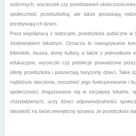
rodzinnych, wycieczek czy przedstawień okolicznościowyc
społeczność przedszkolną, ale także pozwalają rodz
przebywają ich dzieci.
Poza współpracą z rodzicami, przedszkola publiczne w S
środowiskiem lokalnym. Oznacza to nawiązywanie konta
biblioteki, muzea, domy kultury, a także z jednostkami s
edukacyjne, wycieczki czy prelekcje prowadzone przez 
ofertę przedszkola i poszerzają horyzonty dzieci. Taki
najbliższe otoczenie, zrozumieć jego funkcjonowanie i 
społeczności. Angażowanie się w inicjatywy lokalne, n
charytatywnych, uczy dzieci odpowiedzialności społec
otwartość na świat zewnętrzny sprawia, że przedszkola staj