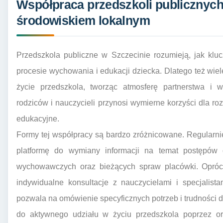
Współpraca przedszkoli publicznych 
środowiskiem lokalnym
Przedszkola publiczne w Szczecinie rozumieją, jak klu
procesie wychowania i edukacji dziecka. Dlatego też wi
życie przedszkola, tworząc atmosferę partnerstwa i 
rodziców i nauczycieli przynosi wymierne korzyści dla 
edukacyjne.
Formy tej współpracy są bardzo zróżnicowane. Regularn
platformę do wymiany informacji na temat postępów d
wychowawczych oraz bieżących spraw placówki. Opróc
indywidualne konsultacje z nauczycielami i specjalist
pozwala na omówienie specyficznych potrzeb i trudności d
do aktywnego udziału w życiu przedszkola poprzez or