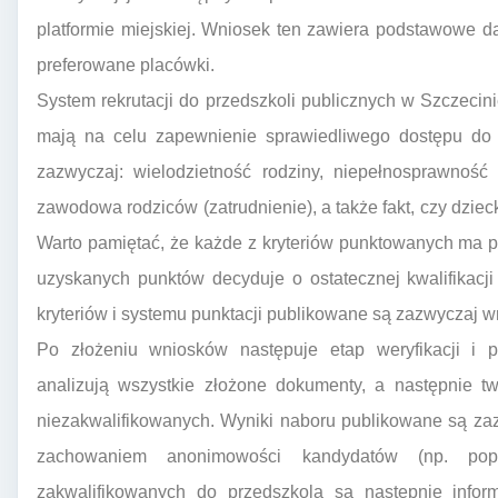
platformie miejskiej. Wniosek ten zawiera podstawowe da
preferowane placówki.
System rekrutacji do przedszkoli publicznych w Szczecinie
mają na celu zapewnienie sprawiedliwego dostępu do 
zazwyczaj: wielodzietność rodziny, niepełnosprawność
zawodowa rodziców (zatrudnienie), a także fakt, czy dzi
Warto pamiętać, że każde z kryteriów punktowanych ma p
uzyskanych punktów decyduje o ostatecznej kwalifikacj
kryteriów i systemu punktacji publikowane są zazwyczaj wr
Po złożeniu wniosków następuje etap weryfikacji i p
analizują wszystkie złożone dokumenty, a następnie tw
niezakwalifikowanych. Wyniki naboru publikowane są zaz
zachowaniem anonimowości kandydatów (np. pop
zakwalifikowanych do przedszkola są następnie infor