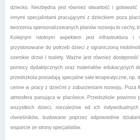
dziecko. Niezbędna jest również otwartość i gotowość
innymi specjalistami pracującymi z dzieckiem poza plac
tworzenia spersonalizowanych planów rozwoju to cechy, k
Kolejnym istotnym aspektem jest infrastruktura i
przystosowane do potrzeb dzieci z ograniczoną mobilno
szerokie drzwi i toalety. Ważne jest również dostępność
pomocy dydaktycznych oraz materiałów edukacyjnych do
przedszkola posiadają specjalne sale terapeutyczne, np. d
cenne w pracy z dziećmi z zaburzeniami rozwoju. Poza f
atmosfera panująca w placówce. Przedszkole powinno pr
wszystkich dzieci, niezależnie od ich indywidualnyc
rówieśników, budowane poprzez odpowiednie działan
wsparcie ze strony specjalistów.