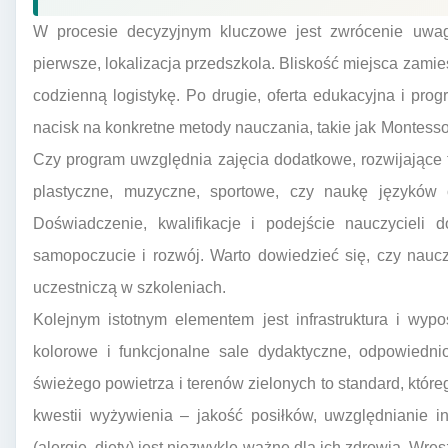
W procesie decyzyjnym kluczowe jest zwrócenie uwag
pierwsze, lokalizacja przedszkola. Bliskość miejsca zami
codzienną logistykę. Po drugie, oferta edukacyjna i pr
nacisk na konkretne metody nauczania, takie jak Montesso
Czy program uwzględnia zajęcia dodatkowe, rozwijające ta
plastyczne, muzyczne, sportowe, czy naukę języków 
Doświadczenie, kwalifikacje i podejście nauczycieli
samopoczucie i rozwój. Warto dowiedzieć się, czy nauc
uczestniczą w szkoleniach.
Kolejnym istotnym elementem jest infrastruktura i wyp
kolorowe i funkcjonalne sale dydaktyczne, odpowiedni
świeżego powietrza i terenów zielonych to standard, któ
kwestii wyżywienia – jakość posiłków, uwzględnianie i
(alergie, diety) jest niezwykle ważne dla ich zdrowia. Wre