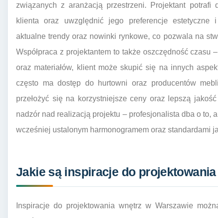
związanych z aranżacją przestrzeni. Projektant potrafi
klienta oraz uwzględnić jego preferencje estetyczne 
aktualne trendy oraz nowinki rynkowe, co pozwala na stwo
Współpraca z projektantem to także oszczędność czasu –
oraz materiałów, klient może skupić się na innych aspe
często ma dostęp do hurtowni oraz producentów mebl
przełożyć się na korzystniejsze ceny oraz lepszą jako
nadzór nad realizacją projektu – profesjonalista dba o to
wcześniej ustalonym harmonogramem oraz standardami ja
Jakie są inspiracje do projektowani
Inspiracje do projektowania wnętrz w Warszawie możn