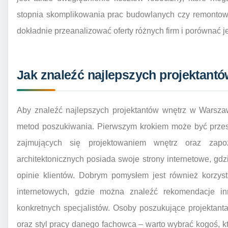
stopnia skomplikowania prac budowlanych czy remontowy
dokładnie przeanalizować oferty różnych firm i porównać j
Jak znaleźć najlepszych projektant
Aby znaleźć najlepszych projektantów wnętrz w Warszaw
metod poszukiwania. Pierwszym krokiem może być przesz
zajmujących się projektowaniem wnętrz oraz zapoz
architektonicznych posiada swoje strony internetowe, gdz
opinie klientów. Dobrym pomysłem jest również korzyst
internetowych, gdzie można znaleźć rekomendacje i
konkretnych specjalistów. Osoby poszukujące projektan
oraz styl pracy danego fachowca – warto wybrać kogoś, 