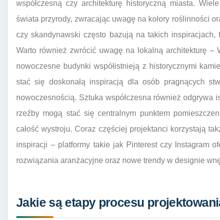
współczesną czy architekturę historyczną miasta. Wiel
świata przyrody, zwracając uwagę na kolory roślinności or
czy skandynawski często bazują na takich inspiracjach, t
Warto również zwrócić uwagę na lokalną architekturę – 
nowoczesne budynki współistnieją z historycznymi kami
stać się doskonałą inspiracją dla osób pragnących stw
nowoczesnością. Sztuka współczesna również odgrywa ist
rzeźby mogą stać się centralnym punktem pomieszczen
całość wystroju. Coraz częściej projektanci korzystają t
inspiracji – platformy takie jak Pinterest czy Instagram
rozwiązania aranżacyjne oraz nowe trendy w designie wnę
Jakie są etapy procesu projektowan