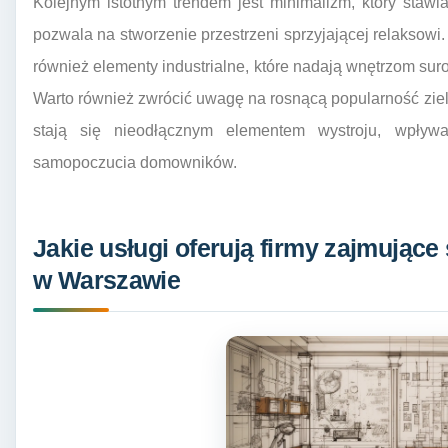
Kolejnym istotnym trendem jest minimalizm, który stawia
pozwala na stworzenie przestrzeni sprzyjającej relaksow
również elementy industrialne, które nadają wnętrzom sur
Warto również zwrócić uwagę na rosnącą popularność ziel
stają się nieodłącznym elementem wystroju, wpływ
samopoczucia domowników.
Jakie usługi oferują firmy zajmujące
w Warszawie