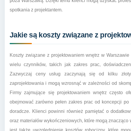
poza Warszawą. Dzięki temu klienci mogą uzyskać profe
spotkania z projektantem.
Jakie są koszty związane z projekt
Koszty związane z projektowaniem wnętrz w Warszawie 
wielu czynników, takich jak zakres prac, doświadczeni
Zazwyczaj ceny usług zaczynają się od kilku złot
zaprojektowania i mogą wzrosnąć w zależności od skompl
Firmy zajmujące się projektowaniem wnętrz często of
obejmować zarówno pełen zakres prac od koncepcji po re
doradcze. Klienci powinni również pamiętać o dodatko
oraz materiałów wykończeniowych, które mogą znacząco w
jest także uwzględnienie kosztów robocizny, które mog