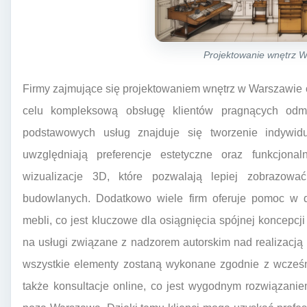
Projektowanie wnętrz 
Firmy zajmujące się projektowaniem wnętrz w Warszawie of
celu kompleksową obsługę klientów pragnących odmi
podstawowych usług znajduje się tworzenie indywidua
uwzględniają preferencje estetyczne oraz funkcjonal
wizualizacje 3D, które pozwalają lepiej zobrazowa
budowlanych. Dodatkowo wiele firm oferuje pomoc w 
mebli, co jest kluczowe dla osiągnięcia spójnej koncepcj
na usługi związane z nadzorem autorskim nad realizacją
wszystkie elementy zostaną wykonane zgodnie z wcześnie
także konsultacje online, co jest wygodnym rozwiązani