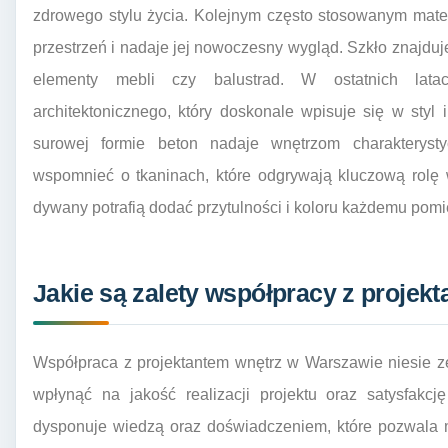
zdrowego stylu życia. Kolejnym często stosowanym mater
przestrzeń i nadaje jej nowoczesny wygląd. Szkło znajduj
elementy mebli czy balustrad. W ostatnich lata
architektonicznego, który doskonale wpisuje się w styl i
surowej formie beton nadaje wnętrzom charakteryst
wspomnieć o tkaninach, które odgrywają kluczową rolę 
dywany potrafią dodać przytulności i koloru każdemu pomi
Jakie są zalety współpracy z proje
Współpraca z projektantem wnętrz w Warszawie niesie z
wpłynąć na jakość realizacji projektu oraz satysfakcję
dysponuje wiedzą oraz doświadczeniem, które pozwala