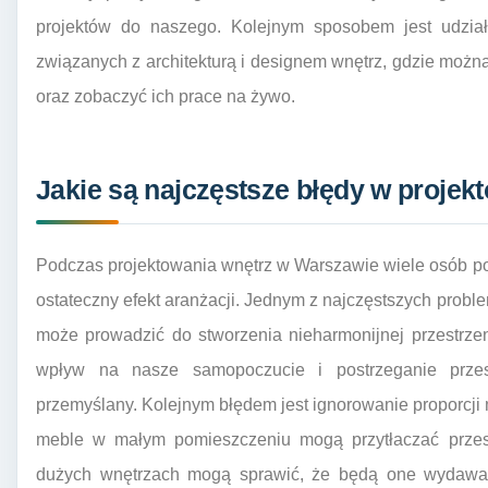
projektów do naszego. Kolejnym sposobem jest udzia
związanych z architekturą i designem wnętrz, gdzie moż
oraz zobaczyć ich prace na żywo.
Jakie są najczęstsze błędy w proje
Podczas projektowania wnętrz w Warszawie wiele osób po
ostateczny efekt aranżacji. Jednym z najczęstszych probl
może prowadzić do stworzenia nieharmonijnej przestrze
wpływ na nasze samopoczucie i postrzeganie przes
przemyślany. Kolejnym błędem jest ignorowanie proporcji 
meble w małym pomieszczeniu mogą przytłaczać przes
dużych wnętrzach mogą sprawić, że będą one wydawały 