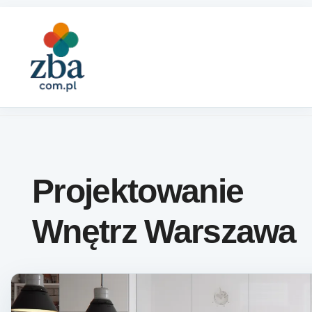
Skip to content
Projektowanie
Wnętrz Warszawa