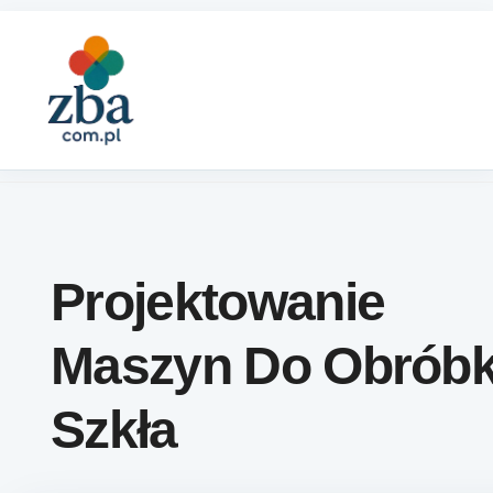
Skip to content
Projektowanie
Maszyn Do Obróbk
Szkła