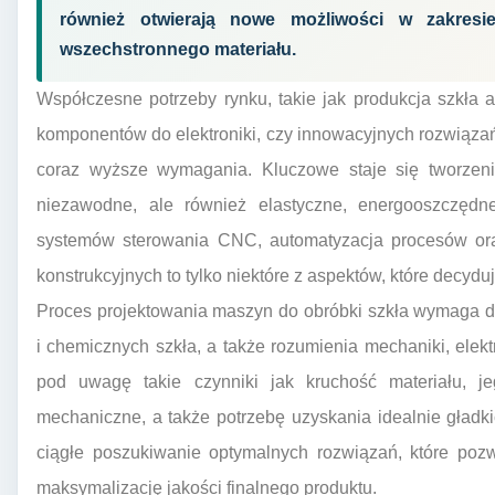
również otwierają nowe możliwości w zakresie
wszechstronnego materiału.
Współczesne potrzeby rynku, takie jak produkcja szkła a
komponentów do elektroniki, czy innowacyjnych rozwiązań 
coraz wyższe wymagania. Kluczowe staje się tworzenie
niezawodne, ale również elastyczne, energooszczędne
systemów sterowania CNC, automatyzacja procesów or
konstrukcyjnych to tylko niektóre z aspektów, które decyduj
Proces projektowania maszyn do obróbki szkła wymaga d
i chemicznych szkła, a także rozumienia mechaniki, elektr
pod uwagę takie czynniki jak kruchość materiału, j
mechaniczne, a także potrzebę uzyskania idealnie gładk
ciągłe poszukiwanie optymalnych rozwiązań, które pozw
maksymalizację jakości finalnego produktu.