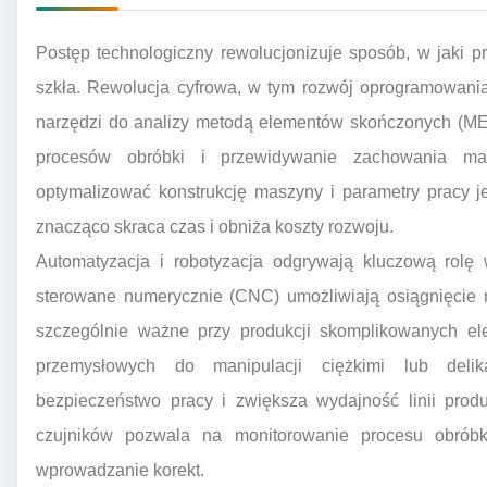
Postęp technologiczny rewolucjonizuje sposób, w jaki 
szkła. Rewolucja cyfrowa, w tym rozwój oprogramowan
narzędzi do analizy metodą elementów skończonych (ME
procesów obróbki i przewidywanie zachowania mat
optymalizować konstrukcję maszyny i parametry pracy j
znacząco skraca czas i obniża koszty rozwoju.
Automatyzacja i robotyzacja odgrywają kluczową rolę
sterowane numerycznie (CNC) umożliwiają osiągnięcie ni
szczególnie ważne przy produkcji skomplikowanych el
przemysłowych do manipulacji ciężkimi lub delik
bezpieczeństwo pracy i zwiększa wydajność linii produ
czujników pozwala na monitorowanie procesu obróbk
wprowadzanie korekt.