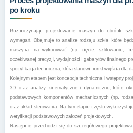
Proces projektowania maszyn dla pr
po kroku
Rozpoczynając projektowanie maszyn do obróbki szkł
wymagań. Obejmuje to analizę rodzaju szkła, które będz
maszyna ma wykonywać (np. cięcie, szlifowanie, frez
oczekiwanej precyzji, wydajności i gabarytów finalnego p
specyfikacja techniczna, która stanowi punkt wyjścia dla d
Kolejnym etapem jest koncepcja techniczna i wstępny proj
3D oraz analizy kinematyczne i dynamiczne, które okr
podstawowych komponentów mechanicznych (np. rodzaj
oraz układ sterowania. Na tym etapie często wykorzystu
weryfikacji podstawowych założeń projektowych.
Następnie przechodzi się do szczegółowego projektowa