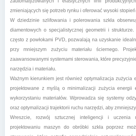
zautomatyzowanych i elastycznych linii produkcyjn
zmieniających się potrzeb rynku i oferować wysoki stopień
W dziedzinie szlifowania i polerowania szkła obserw
diamentowych o specjalistycznej geometrii i strukturze. 
często z powłokami PVD, pozwalają na uzyskanie idealni
przy mniejszym zużyciu materiału ściernego. Proje
zaawansowanymi systemami sterowania, które precyzyjnie
narzędzia i materiału.
Ważnym kierunkiem jest również optymalizacja zużycia
projektowane z myślą o minimalizacji zużycia energii 
wykorzystaniu materiałów. Wprowadza się systemy odzy
oraz optymalizacji trajektorii ruchu narzędzi, aby zmniejs
Wreszcie, rozwój sztucznej inteligencji i uczeni
projektowaniu maszyn do obróbki szkła poprzez możl