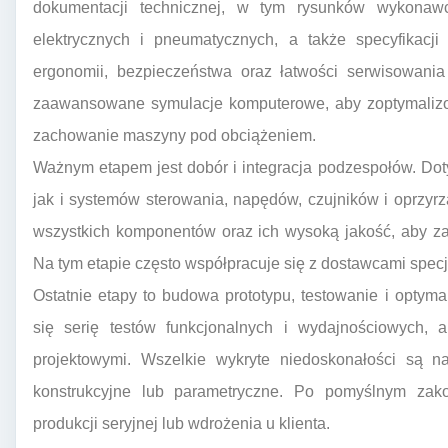
dokumentacji technicznej, w tym rysunków wykonaw
elektrycznych i pneumatycznych, a także specyfikacji
ergonomii, bezpieczeństwa oraz łatwości serwisowania
zaawansowane symulacje komputerowe, aby zoptymalizow
zachowanie maszyny pod obciążeniem.
Ważnym etapem jest dobór i integracja podzespołów. Do
jak i systemów sterowania, napędów, czujników i oprzy
wszystkich komponentów oraz ich wysoką jakość, aby z
Na tym etapie często współpracuje się z dostawcami specj
Ostatnie etapy to budowa prototypu, testowanie i optym
się serię testów funkcjonalnych i wydajnościowych, 
projektowymi. Wszelkie wykryte niedoskonałości są n
konstrukcyjne lub parametryczne. Po pomyślnym zak
produkcji seryjnej lub wdrożenia u klienta.