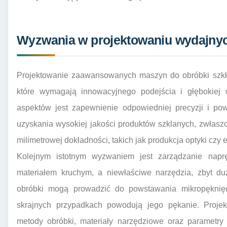
Wyzwania w projektowaniu wydajnyc
Projektowanie zaawansowanych maszyn do obróbki szkła
które wymagają innowacyjnego podejścia i głębokiej 
aspektów jest zapewnienie odpowiedniej precyzji i pow
uzyskania wysokiej jakości produktów szklanych, zwła
milimetrowej dokładności, takich jak produkcja optyki c
Kolejnym istotnym wyzwaniem jest zarządzanie napr
materiałem kruchym, a niewłaściwe narzędzia, zbyt du
obróbki mogą prowadzić do powstawania mikropęknięć, 
skrajnych przypadkach powodują jego pękanie. Proje
metody obróbki, materiały narzędziowe oraz parametry