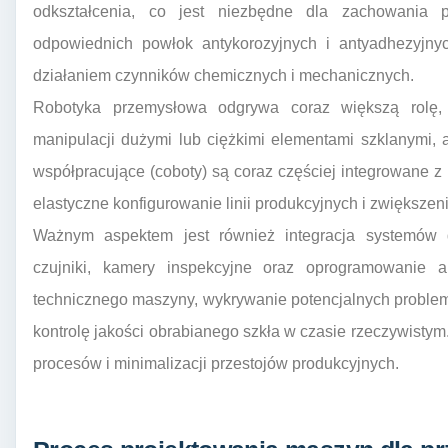
odkształcenia, co jest niezbędne dla zachowania p
odpowiednich powłok antykorozyjnych i antyadhezyjny
działaniem czynników chemicznych i mechanicznych.
Robotyka przemysłowa odgrywa coraz większą rolę,
manipulacji dużymi lub ciężkimi elementami szklanymi,
współpracujące (coboty) są coraz częściej integrowane 
elastyczne konfigurowanie linii produkcyjnych i zwiększe
Ważnym aspektem jest również integracja systemów 
czujniki, kamery inspekcyjne oraz oprogramowanie a
technicznego maszyny, wykrywanie potencjalnych proble
kontrolę jakości obrabianego szkła w czasie rzeczywistym.
procesów i minimalizacji przestojów produkcyjnych.