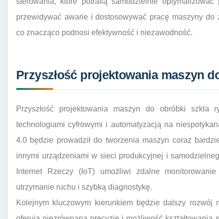
sterowania, które potrafią samodzielnie optymalizować
przewidywać awarie i dostosowywać pracę maszyny do z
co znacząco podnosi efektywność i niezawodność.
Przyszłość projektowania maszyn do
Przyszłość projektowania maszyn do obróbki szkła ry
technologiami cyfrowymi i automatyzacją na niespotyka
4.0 będzie prowadził do tworzenia maszyn coraz bardzie
innymi urządzeniami w sieci produkcyjnej i samodzielne
Internet Rzeczy (IoT) umożliwi zdalne monitorowanie
utrzymanie ruchu i szybką diagnostykę.
Kolejnym kluczowym kierunkiem będzie dalszy rozwój m
oferują niezrównaną precyzję i możliwość kształtowania 