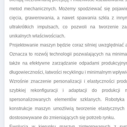
metod mechanicznych. Możemy spodziewać się pojawie
cięcia, grawerowania, a nawet spawania szkła z inny
ultrakrótkich impulsach, co pozwoli na tworzenie
unikalnych właściwościach.
Projektowanie maszyn będzie coraz silniej uwzględniać 
Oznacza to rozwój technologii pozwalających na minimal
także na efektywne zarządzanie odpadami produkcyjny
długowieczności, łatwości recyklingu i minimalnym wpływi
Wzrośnie znaczenie personalizacji i elastyczności pro
szybkiej rekonfiguracji i adaptacji do produkcji
spersonalizowanych elementów szklanych. Robotyka
konstrukcje maszyn umożliwią tworzenie elastycznych 
dostosowywane do zmieniających się potrzeb rynku.
Ewolucja w kierunku maszyn zintegrowanych z syste