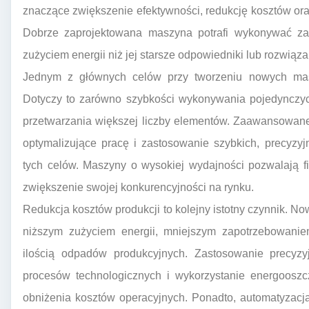
znaczące zwiększenie efektywności, redukcję kosztów or
Dobrze zaprojektowana maszyna potrafi wykonywać zada
zużyciem energii niż jej starsze odpowiedniki lub rozwiąza
Jednym z głównych celów przy tworzeniu nowych masz
Dotyczy to zarówno szybkości wykonywania pojedynczych
przetwarzania większej liczby elementów. Zaawansowane 
optymalizujące pracę i zastosowanie szybkich, precyzy
tych celów. Maszyny o wysokiej wydajności pozwalają 
zwiększenie swojej konkurencyjności na rynku.
Redukcja kosztów produkcji to kolejny istotny czynnik. N
niższym zużyciem energii, mniejszym zapotrzebowanie
ilością odpadów produkcyjnych. Zastosowanie precyzy
procesów technologicznych i wykorzystanie energoosz
obniżenia kosztów operacyjnych. Ponadto, automatyzacj