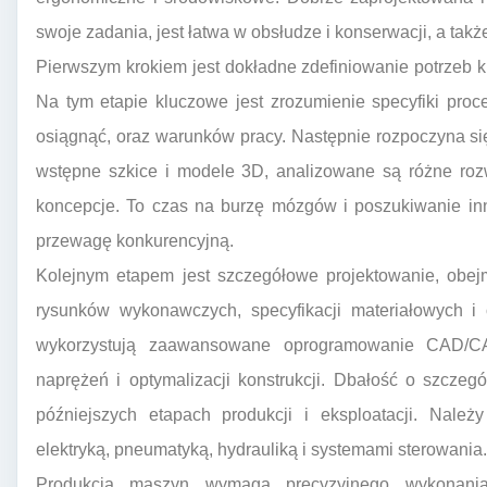
swoje zadania, jest łatwa w obsłudze i konserwacji, a tak
Pierwszym krokiem jest dokładne zdefiniowanie potrzeb kl
Na tym etapie kluczowe jest zrozumienie specyfiki proc
osiągnąć, oraz warunków pracy. Następnie rozpoczyna si
wstępne szkice i modele 3D, analizowane są różne roz
koncepcje. To czas na burzę mózgów i poszukiwanie in
przewagę konkurencyjną.
Kolejnym etapem jest szczegółowe projektowanie, obejm
rysunków wykonawczych, specyfikacji materiałowych i 
wykorzystują zaawansowane oprogramowanie CAD/CA
naprężeń i optymalizacji konstrukcji. Dbałość o szcze
późniejszych etapach produkcji i eksploatacji. Nale
elektryką, pneumatyką, hydrauliką i systemami sterowania.
Produkcja maszyn wymaga precyzyjnego wykonani