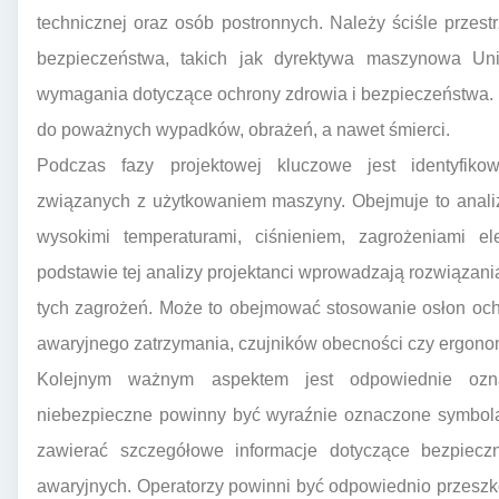
technicznej oraz osób postronnych. Należy ściśle prze
bezpieczeństwa, takich jak dyrektywa maszynowa Unii
wymagania dotyczące ochrony zdrowia i bezpieczeństwa.
do poważnych wypadków, obrażeń, a nawet śmierci.
Podczas fazy projektowej kluczowe jest identyfiko
związanych z użytkowaniem maszyny. Obejmuje to anali
wysokimi temperaturami, ciśnieniem, zagrożeniami el
podstawie tej analizy projektanci wprowadzają rozwiązani
tych zagrożeń. Może to obejmować stosowanie osłon oc
awaryjnego zatrzymania, czujników obecności czy ergono
Kolejnym ważnym aspektem jest odpowiednie ozn
niebezpieczne powinny być wyraźnie oznaczone symbolam
zawierać szczegółowe informacje dotyczące bezpieczn
awaryjnych. Operatorzy powinni być odpowiednio przeszk