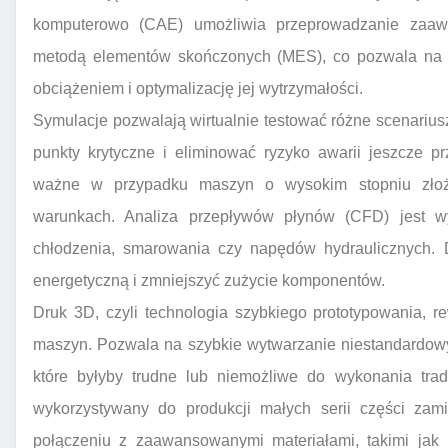
komputerowo (CAE) umożliwia przeprowadzanie zaawa
metodą elementów skończonych (MES), co pozwala na p
obciążeniem i optymalizację jej wytrzymałości.
Symulacje pozwalają wirtualnie testować różne scenarius
punkty krytyczne i eliminować ryzyko awarii jeszcze p
ważne w przypadku maszyn o wysokim stopniu złożo
warunkach. Analiza przepływów płynów (CFD) jest w
chłodzenia, smarowania czy napędów hydraulicznych. 
energetyczną i zmniejszyć zużycie komponentów.
Druk 3D, czyli technologia szybkiego prototypowania, 
maszyn. Pozwala na szybkie wytwarzanie niestandardow
które byłyby trudne lub niemożliwe do wykonania tra
wykorzystywany do produkcji małych serii części zami
połączeniu z zaawansowanymi materiałami, takimi jak 