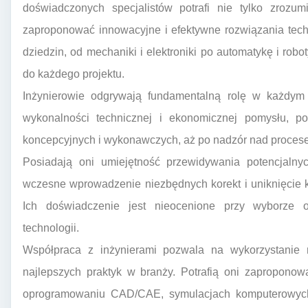
doświadczonych specjalistów potrafi nie tylko zrozum
zaproponować innowacyjne i efektywne rozwiązania tech
dziedzin, od mechaniki i elektroniki po automatykę i ro
do każdego projektu.
Inżynierowie odgrywają fundamentalną rolę w każdym 
wykonalności technicznej i ekonomicznej pomysłu, po
koncepcyjnych i wykonawczych, aż po nadzór nad procese
Posiadają oni umiejętność przewidywania potencjaln
wczesne wprowadzenie niezbędnych korekt i uniknięcie 
Ich doświadczenie jest nieocenione przy wyborze 
technologii.
Współpraca z inżynierami pozwala na wykorzystanie n
najlepszych praktyk w branży. Potrafią oni zapropon
oprogramowaniu CAD/CAE, symulacjach komputerowyc