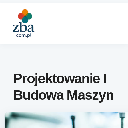
Skip to content
Projektowanie I
Budowa Maszyn