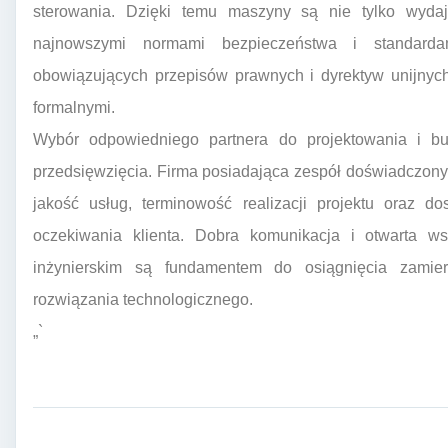
sterowania. Dzięki temu maszyny są nie tylko wyda
najnowszymi normami bezpieczeństwa i standard
obowiązujących przepisów prawnych i dyrektyw unijny
formalnymi.
Wybór odpowiedniego partnera do projektowania i b
przedsięwzięcia. Firma posiadająca zespół doświadczo
jakość usług, terminowość realizacji projektu oraz do
oczekiwania klienta. Dobra komunikacja i otwarta 
inżynierskim są fundamentem do osiągnięcia zamie
rozwiązania technologicznego.
„`