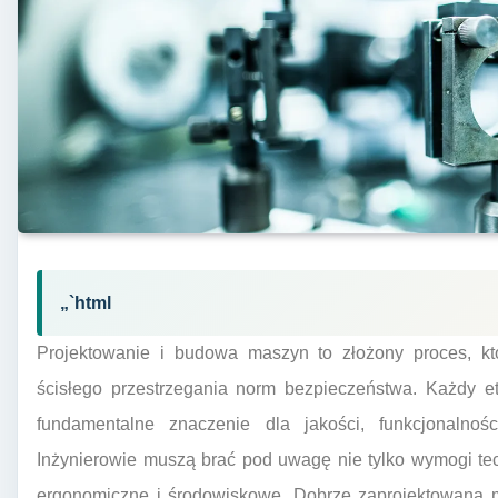
„`html
Projektowanie i budowa maszyn to złożony proces, któ
ścisłego przestrzegania norm bezpieczeństwa. Każdy et
fundamentalne znaczenie dla jakości, funkcjonalnośc
Inżynierowie muszą brać pod uwagę nie tylko wymogi te
ergonomiczne i środowiskowe. Dobrze zaprojektowana m