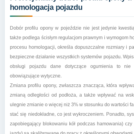
homologacja pojazdu
Dobór profilu opony w pojeździe nie jest jedynie kwestią
także podlega ścisłym regulacjom prawnym i wymogom h
procesu homologacji, określa dopuszczalne rozmiary i p
bezpieczne działanie wszystkich systemów pojazdu. Wpisa
obsługi pojazdu dane dotyczące ogumienia to nie 
obowiązujące wytyczne.
Zmiana profilu opony, zwłaszcza znacząca, która wpływ
zmianą odległości od podłoża, a także wpływać na wsk
ulegnie zmianie o więcej niż 3% w stosunku do wartości 
stać się niedokładne, co jest wykroczeniem. Ponadto, s
zapobiegający blokowaniu kół podczas hamowania) czy ES
jazdy) są skalibrowane do pracy z określonymi obwodami 