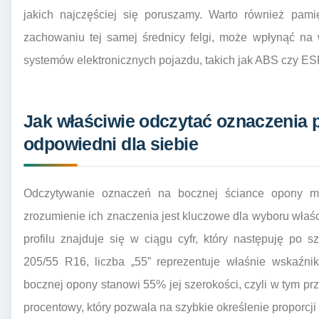
jakich najczęściej się poruszamy. Warto również pami
zachowaniu tej samej średnicy felgi, może wpłynąć na 
systemów elektronicznych pojazdu, takich jak ABS czy ES
Jak właściwie odczytać oznaczenia p
odpowiedni dla siebie
Odczytywanie oznaczeń na bocznej ściance opony m
zrozumienie ich znaczenia jest kluczowe dla wyboru wła
profilu znajduje się w ciągu cyfr, który następuję po 
205/55 R16, liczba „55” reprezentuje właśnie wskaźni
bocznej opony stanowi 55% jej szerokości, czyli w tym pr
procentowy, który pozwala na szybkie określenie proporcji