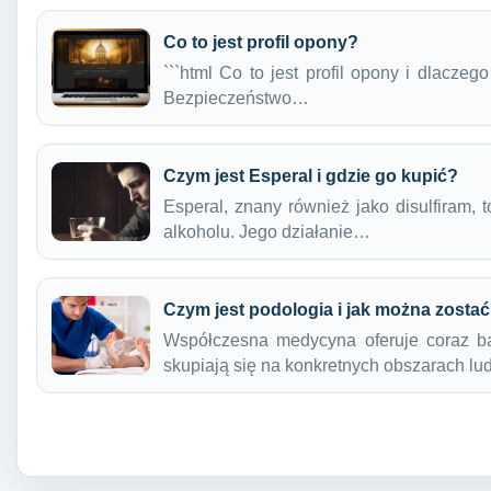
Co to jest profil opony?
```html Co to jest profil opony i dlacze
Bezpieczeństwo…
Czym jest Esperal i gdzie go kupić?
Esperal, znany również jako disulfiram, 
alkoholu. Jego działanie…
Czym jest podologia i jak można zosta
Współczesna medycyna oferuje coraz bar
skupiają się na konkretnych obszarach lu