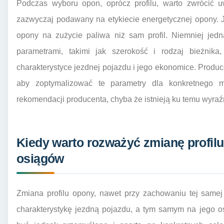
Podczas wyboru opon, oprócz profilu, warto zwrócić u
zazwyczaj podawany na etykiecie energetycznej opony. J
opony na zużycie paliwa niż sam profil. Niemniej jedn
parametrami, takimi jak szerokość i rodzaj bieżnika
charakterystyce jezdnej pojazdu i jego ekonomice. Produc
aby zoptymalizować te parametry dla konkretnego m
rekomendacji producenta, chyba że istnieją ku temu wyraź
Kiedy warto rozważyć zmianę profilu
osiągów
Zmiana profilu opony, nawet przy zachowaniu tej samej
charakterystykę jezdną pojazdu, a tym samym na jego os