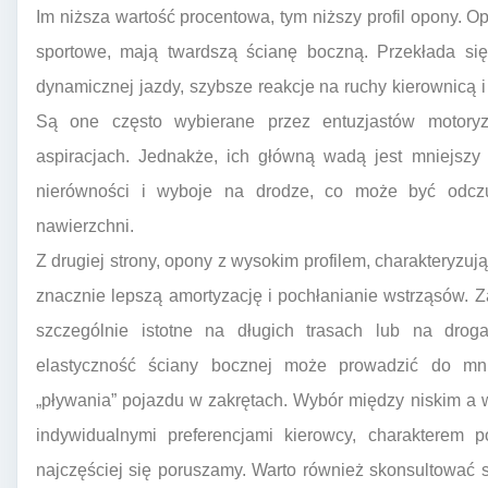
Im niższa wartość procentowa, tym niższy profil opony. Op
sportowe, mają twardszą ścianę boczną. Przekłada się
dynamicznej jazdy, szybsze reakcje na ruchy kierownicą 
Są one często wybierane przez entuzjastów motory
aspiracjach. Jednakże, ich główną wadą jest mniejszy 
nierówności i wyboje na drodze, co może być odcz
nawierzchni.
Z drugiej strony, opony z wysokim profilem, charakteryzuj
znacznie lepszą amortyzację i pochłanianie wstrząsów. Z
szczególnie istotne na długich trasach lub na drog
elastyczność ściany bocznej może prowadzić do mni
„pływania” pojazdu w zakrętach. Wybór między niskim a
indywidualnymi preferencjami kierowcy, charakterem p
najczęściej się poruszamy. Warto również skonsultować si