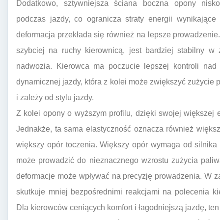
Dodatkowo, sztywniejsza ściana boczna opony niskop
podczas jazdy, co ogranicza straty energii wynikając
deformacja przekłada się również na lepsze prowadzenie
szybciej na ruchy kierownicą, jest bardziej stabilny w
nadwozia. Kierowca ma poczucie lepszej kontroli nad
dynamicznej jazdy, która z kolei może zwiększyć zużycie 
i zależy od stylu jazdy.
Z kolei opony o wyższym profilu, dzięki swojej większej e
Jednakże, ta sama elastyczność oznacza również większ
większy opór toczenia. Większy opór wymaga od silnika
może prowadzić do nieznacznego wzrostu zużycia pali
deformacje może wpływać na precyzję prowadzenia. W za
skutkuje mniej bezpośrednimi reakcjami na polecenia ki
Dla kierowców ceniących komfort i łagodniejszą jazdę, te