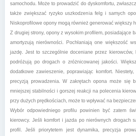
samochodu. Może to prowadzić do dyskomfortu, zwłaszcza
także zwiększać ryzyko uszkodzenia felg i samych opo
Niskoprofilowe opony mogą również generować większy hał
Z drugiej strony, opony z wysokim profilem, posiadające 
amortyzują nierówności. Pochłaniają one większość ws
jazdę. Jest to szczególnie doceniane przez kierowców, 
podróżują po drogach o zróżnicowanej jakości. Większ
dodatkowe zawieszenie, poprawiając komfort. Niestety
precyzją prowadzenia. W zakrętach opona może się ba
mniejszej stabilności i gorszej reakcji na polecenia kier
przy dużych prędkościach, może to wpływać na bezpiecze
Wybór odpowiedniego profilu powinien być zatem świa
kierowcy. Jeśli komfort i jazda po nierównych drogach 
profil. Jeśli priorytetem jest dynamika, precyzja pro