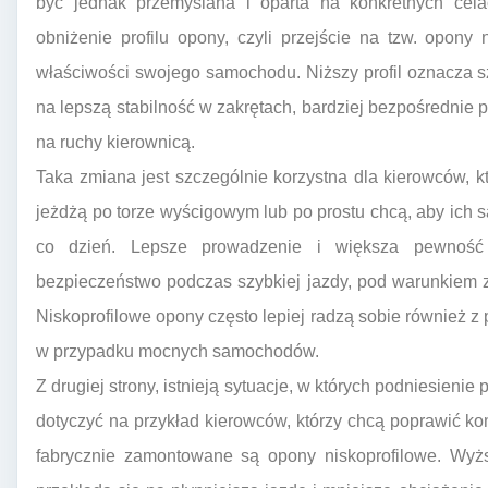
być jednak przemyślana i oparta na konkretnych cela
obniżenie profilu opony, czyli przejście na tzw. opony
właściwości swojego samochodu. Niższy profil oznacza s
na lepszą stabilność w zakrętach, bardziej bezpośrednie p
na ruchy kierownicą.
Taka zmiana jest szczególnie korzystna dla kierowców, kt
jeżdżą po torze wyścigowym lub po prostu chcą, aby ich 
co dzień. Lepsze prowadzenie i większa pewnoś
bezpieczeństwo podczas szybkiej jazdy, pod warunkiem z
Niskoprofilowe opony często lepiej radzą sobie również z 
w przypadku mocnych samochodów.
Z drugiej strony, istnieją sytuacje, w których podniesieni
dotyczyć na przykład kierowców, którzy chcą poprawić ko
fabrycznie zamontowane są opony niskoprofilowe. Wyższ