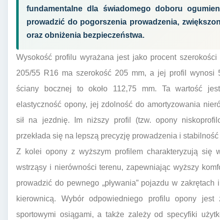
fundamentalne dla świadomego doboru ogumieni
prowadzić do pogorszenia prowadzenia, zwiększ
oraz obniżenia bezpieczeństwa.
Wysokość profilu wyrażana jest jako procent szerokośc
205/55 R16 ma szerokość 205 mm, a jej profil wynosi 
ściany bocznej to około 112,75 mm. Ta wartość jes
elastyczność opony, jej zdolność do amortyzowania nie
sił na jezdnię. Im niższy profil (tzw. opony niskoprof
przekłada się na lepszą precyzję prowadzenia i stabilność
Z kolei opony z wyższym profilem charakteryzują się w
wstrząsy i nierówności terenu, zapewniając wyższy komf
prowadzić do pewnego „pływania” pojazdu w zakrętach i 
kierownicą. Wybór odpowiedniego profilu opony jes
sportowymi osiągami, a także zależy od specyfiki uży