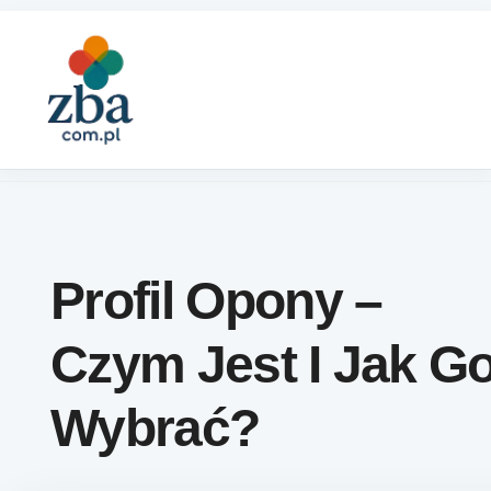
Skip to content
Profil Opony –
Czym Jest I Jak G
Wybrać?