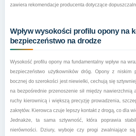
zawiera rekomendacje producenta dotyczące dopuszczalnyc
Wpływ wysokości profilu opony na ko
bezpieczeństwo na drodze
Wysokość profilu opony ma fundamentalny wpływ na wrażen
bezpieczeństwo użytkowników dróg. Opony z niskim pr
bocznej do szerokości jest niewielki, cechują się sztywni
na bezpośrednie przenoszenie sił między nawierzchnią 
ruchy kierownicą i większą precyzję prowadzenia, szc
zakrętów. Kierowca czuje lepszy kontakt z drogą, co dla 
Jednakże, ta sama sztywność, która poprawia stabi
nierówności. Dziury, wyboje czy progi zwalniające s