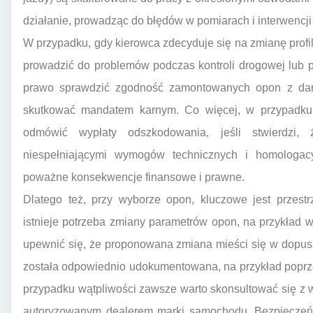
działanie, prowadząc do błędów w pomiarach i interwencj
W przypadku, gdy kierowca zdecyduje się na zmianę prof
prowadzić do problemów podczas kontroli drogowej lub 
prawo sprawdzić zgodność zamontowanych opon z da
skutkować mandatem karnym. Co więcej, w przypadku k
odmówić wypłaty odszkodowania, jeśli stwierdzi
niespełniającymi wymogów technicznych i homologac
poważne konsekwencje finansowe i prawne.
Dlatego też, przy wyborze opon, kluczowe jest przestr
istnieje potrzeba zmiany parametrów opon, na przykład 
upewnić się, że proponowana zmiana mieści się w dopusz
została odpowiednio udokumentowana, na przykład popr
przypadku wątpliwości zawsze warto skonsultować się z
autoryzowanym dealerem marki samochodu. Bezpieczeńs