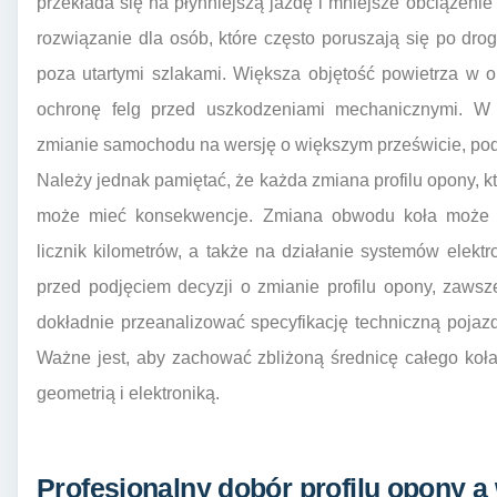
przekłada się na płynniejszą jazdę i mniejsze obciążenie
rozwiązanie dla osób, które często poruszają się po drog
poza utartymi szlakami. Większa objętość powietrza w 
ochronę felg przed uszkodzeniami mechanicznymi. W n
zmianie samochodu na wersję o większym prześwicie, podn
Należy jednak pamiętać, że każda zmiana profilu opony, k
może mieć konsekwencje. Zmiana obwodu koła może w
licznik kilometrów, a także na działanie systemów elekt
przed podjęciem decyzji o zmianie profilu opony, zawsz
dokładnie przeanalizować specyfikację techniczną pojazdu
Ważne jest, aby zachować zbliżoną średnicę całego koł
geometrią i elektroniką.
Profesjonalny dobór profilu opony a