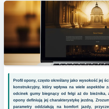
Profil opony, często określany jako wysokość jej ś
konstrukcyjny, który wpływa na wiele aspektów z
odcinek gumy biegnący od felgi aż do bieżnika, 
opony definiują jej charakterystykę jezdną. Zrozumi
parametry oddziałują na komfort jazdy, przycz