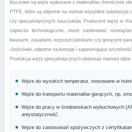
kluczowe są węże wykonane z materiałów chemicznie obo
PTFE, które są odporne na niemal wszystkie substancje
czy specjalistycznych kauczuków. Producent węży w Ra
zaplecze technologiczne, może zaoferować rozwiąza
kwasami, zasadami, rozpuszczalnikami czy gorącymi par
i końcówki, odporne na korozję i zapewniające szczelność
Produkcja węży specjalistycznych obejmuje również takie
Węże do wysokich temperatur, stosowane w hutni
Węże do transportu materiałów gorących, np. smoł
Węże do pracy w środowiskach wybuchowych (AT
antystatyczność.
Węże do zastosowań spożywczych z certyfikata