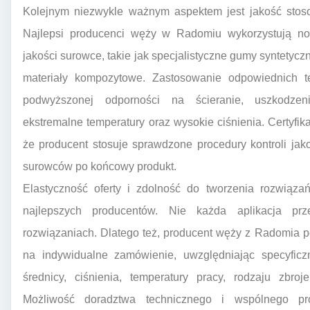
Kolejnym niezwykle ważnym aspektem jest jakość stosow
Najlepsi producenci węży w Radomiu wykorzystują no
jakości surowce, takie jak specjalistyczne gumy syntetycz
materiały kompozytowe. Zastosowanie odpowiednich 
podwyższonej odporności na ścieranie, uszkodzeni
ekstremalne temperatury oraz wysokie ciśnienia. Certyfika
że producent stosuje sprawdzone procedury kontroli jak
surowców po końcowy produkt.
Elastyczność oferty i zdolność do tworzenia rozwiąza
najlepszych producentów. Nie każda aplikacja pr
rozwiązaniach. Dlatego też, producent węży z Radomia 
na indywidualne zamówienie, uwzględniając specyficz
średnicy, ciśnienia, temperatury pracy, rodzaju zbro
Możliwość doradztwa technicznego i wspólnego pro