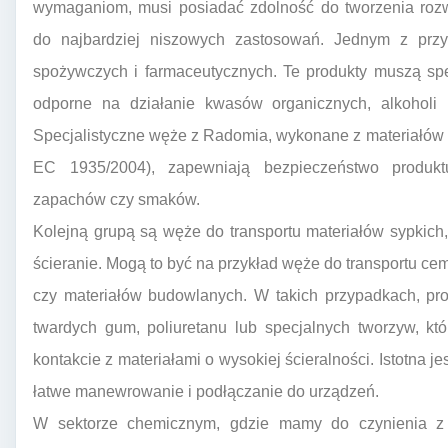
wymaganiom, musi posiadać zdolność do tworzenia roz
do najbardziej niszowych zastosowań. Jednym z przy
spożywczych i farmaceutycznych. Te produkty muszą spe
odporne na działanie kwasów organicznych, alkoholi i 
Specjalistyczne węże z Radomia, wykonane z materiałów 
EC 1935/2004), zapewniają bezpieczeństwo produkt
zapachów czy smaków.
Kolejną grupą są węże do transportu materiałów sypkich
ścieranie. Mogą to być na przykład węże do transportu ce
czy materiałów budowlanych. W takich przypadkach, pr
twardych gum, poliuretanu lub specjalnych tworzyw, k
kontakcie z materiałami o wysokiej ścieralności. Istotna 
łatwe manewrowanie i podłączanie do urządzeń.
W sektorze chemicznym, gdzie mamy do czynienia z