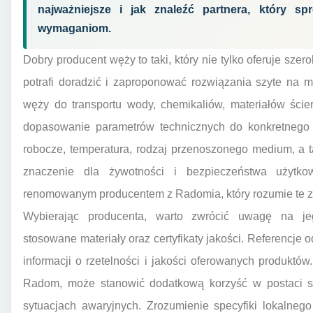
najważniejsze i jak znaleźć partnera, który sp
wymaganiom.
Dobry producent węży to taki, który nie tylko oferuje sze
potrafi doradzić i zaproponować rozwiązania szyte na m
węży do transportu wody, chemikaliów, materiałów ście
dopasowanie parametrów technicznych do konkretnego z
robocze, temperatura, rodzaj przenoszonego medium, a 
znaczenie dla żywotności i bezpieczeństwa użytko
renomowanym producentem z Radomia, który rozumie te za
Wybierając producenta, warto zwrócić uwagę na jeg
stosowane materiały oraz certyfikaty jakości. Referencje
informacji o rzetelności i jakości oferowanych produktów.
Radom, może stanowić dodatkową korzyść w postaci sz
sytuacjach awaryjnych. Zrozumienie specyfiki lokalnego