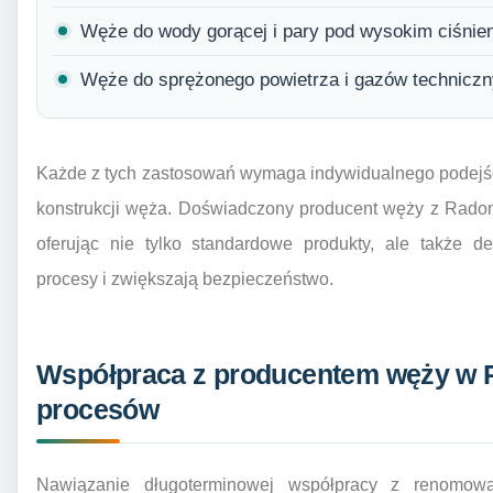
Węże do wody gorącej i pary pod wysokim ciśnie
Węże do sprężonego powietrza i gazów techniczn
Każde z tych zastosowań wymaga indywidualnego podejśc
konstrukcji węża. Doświadczony producent węży z Radom
oferując nie tylko standardowe produkty, ale także d
procesy i zwiększają bezpieczeństwo.
Współpraca z producentem węży w R
procesów
Nawiązanie długoterminowej współpracy z renom