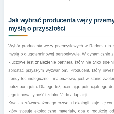
Jak wybrać producenta węży przem
myślą o przyszłości
Wybór producenta węży przemysłowych w Radomiu to d
myślą o długoterminowej perspektywie. W dynamicznie 
kluczowe jest znalezienie partnera, który nie tylko spełn
sprostać przyszłym wyzwaniom. Producent, który inwes
trendy technologiczne i materiałowe, jest w stanie zao
potrzebom jutra. Dlatego też, oceniając potencjalnego 
jego innowacyjność i zdolność do adaptacji.
Kwestia zrównoważonego rozwoju i ekologii staje się co
który stosuje ekologiczne materiały, dba o redukcję o