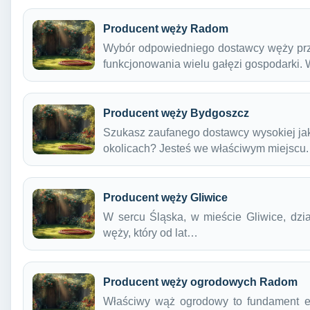
Producent węży Radom
Wybór odpowiedniego dostawcy węży prz
funkcjonowania wielu gałęzi gospodarki
Producent węży Bydgoszcz
Szukasz zaufanego dostawcy wysokiej ja
okolicach? Jesteś we właściwym miejscu
Producent węży Gliwice
W sercu Śląska, w mieście Gliwice, dzia
węży, który od lat…
Producent węży ogrodowych Radom
Właściwy wąż ogrodowy to fundament ef