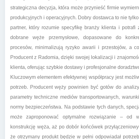
strategiczna decyzja, która może przynieść firmie wymier
produkcyjnych i operacyjnych. Dobry dostawca to nie tylko
partner, który rozumie specyfikę branży klienta i potraf
dobrane węże przemysłowe, dopasowane do konkret
procesów, minimalizują ryzyko awarii i przestojów, a c
Producent z Radomia, dzięki swojej lokalizacji i znajomo
klienta, oferując szybkie dostawy i profesjonalne doradztw
Kluczowym elementem efektywnej współpracy jest możliw
potrzeb. Producent węży powinien być gotów do analizy
parametry techniczne mediów transportowanych, warunk
normy bezpieczeństwa. Na podstawie tych danych, specj
może zaproponować optymalne rozwiązanie – od wy
konstrukcję węża, aż po dobór końcówek przyłączeniowyc
że otrzymany produkt będzie w pełni odpowiadał potrzeb