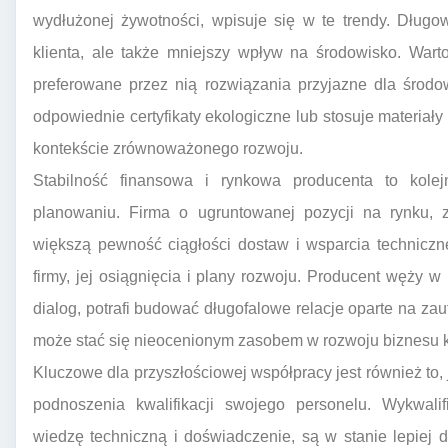
wydłużonej żywotności, wpisuje się w te trendy. Długo
klienta, ale także mniejszy wpływ na środowisko. Warto
preferowane przez nią rozwiązania przyjazne dla środo
odpowiednie certyfikaty ekologiczne lub stosuje materiał
kontekście zrównoważonego rozwoju.
Stabilność finansowa i rynkowa producenta to kole
planowaniu. Firma o ugruntowanej pozycji na rynku, 
większą pewność ciągłości dostaw i wsparcia techniczne
firmy, jej osiągnięcia i plany rozwoju. Producent węży w
dialog, potrafi budować długofalowe relacje oparte na zau
może stać się nieocenionym zasobem w rozwoju biznesu k
Kluczowe dla przyszłościowej współpracy jest również to, 
podnoszenia kwalifikacji swojego personelu. Wykwalif
wiedzę techniczną i doświadczenie, są w stanie lepiej 