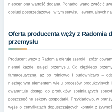
nieoceniona wartość dodana. Ponadto, warto zwrócić u
obsługi posprzedażowej, w tym serwisu i ewentualnych na
Oferta producenta węży z Radomia d
przemysłu
Producent węży z Radomia oferuje szeroki i zróżnicowan
niemal każdej gałęzi przemysłu. Od ciężkiego przemy
farmaceutyczną, aż po rolnictwo i budownictwo – o
niezbędnym elementem wielu procesów produkcyjnych i
gwarantuje dostęp do produktów spełniających specyf
poszczególne sektory gospodarki. Przykładowo, w branż
węże o certyfikatach dopuszczających kontakt z żywno