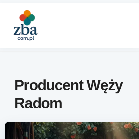
Skip to content
Producent Węży
Radom