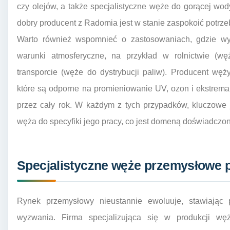
czy olejów, a także specjalistyczne węże do gorącej wody
dobry producent z Radomia jest w stanie zaspokoić potrz
Warto również wspomnieć o zastosowaniach, gdzie wy
warunki atmosferyczne, na przykład w rolnictwie (w
transporcie (węże do dystrybucji paliw). Producent wę
które są odporne na promieniowanie UV, ozon i ekstrem
przez cały rok. W każdym z tych przypadków, kluczowe
węża do specyfiki jego pracy, co jest domeną doświadczo
Specjalistyczne węże przemysłowe
Rynek przemysłowy nieustannie ewoluuje, stawiając
wyzwania. Firma specjalizująca się w produkcji w