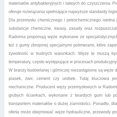
materiałów antybakteryjnych i łatwych do czyszczenia. 
oferuje rozwiązania spełniające najwyższe standardy higi
Dla przemysłu chemicznego i petrochemicznego istotna
substancje chemiczne, kwasy, zasady oraz rozpuszcza
Radomia proponują węże wykonane ze specjalistycznych
też z gumy zbrojonej specjalnymi polimerami, które za
żywotność w trudnych warunkach. Węże te muszą być
temperatury, często występujące w procesach produkcyjny
W branży budowlanej i górniczej niezastąpione są węże do
piasek, żwir, cement czy urobek. Tutaj kluczowa je
mechaniczne. Producent węży przemysłowych w Radomiu
grubych ściankach, wykonane z twardych gum lub poli
transportem materiałów o dużej ziarnistości. Ponadto, 
oferta może obejmować węże hydrauliczne, przewody pn