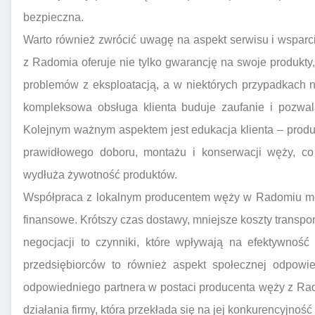
bezpieczna.
Warto również zwrócić uwagę na aspekt serwisu i wspar
z Radomia oferuje nie tylko gwarancję na swoje produkty
problemów z eksploatacją, a w niektórych przypadkach 
kompleksowa obsługa klienta buduje zaufanie i pozwa
Kolejnym ważnym aspektem jest edukacja klienta – prod
prawidłowego doboru, montażu i konserwacji węży, co
wydłuża żywotność produktów.
Współpraca z lokalnym producentem węży w Radomiu może
finansowe. Krótszy czas dostawy, mniejsze koszty transpor
negocjacji to czynniki, które wpływają na efektywność
przedsiębiorców to również aspekt społecznej odpowi
odpowiedniego partnera w postaci producenta węży z Rad
działania firmy, która przekłada się na jej konkurencyjność