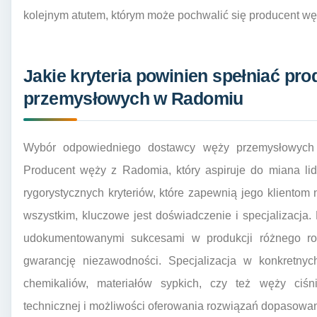
kolejnym atutem, którym może pochwalić się producent w
Jakie kryteria powinien spełniać pr
przemysłowych w Radomiu
Wybór odpowiedniego dostawcy węży przemysłowych to
Producent węży z Radomia, który aspiruje do miana lid
rygorystycznych kryteriów, które zapewnią jego klientom
wszystkim, kluczowe jest doświadczenie i specjalizacja. 
udokumentowanymi sukcesami w produkcji różnego ro
gwarancję niezawodności. Specjalizacja w konkretnyc
chemikaliów, materiałów sypkich, czy też węży ciś
technicznej i możliwości oferowania rozwiązań dopasowan