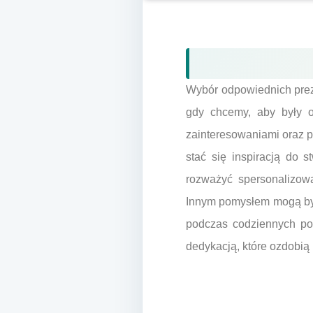
Wybór odpowiednich prez
gdy chcemy, aby były 
zainteresowaniami oraz p
stać się inspiracją do s
rozważyć spersonalizow
Innym pomysłem mogą być 
podczas codziennych pos
dedykacją, które ozdobią