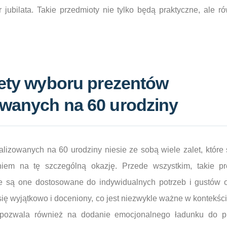
r jubilata. Takie przedmioty nie tylko będą praktyczne, ale r
lety wyboru prezentów
owanych na 60 urodziny
izowanych na 60 urodziny niesie ze sobą wiele zalet, które s
iem na tę szczególną okazję. Przede wszystkim, takie pr
że są one dostosowane do indywidualnych potrzeb i gustów
e się wyjątkowo i doceniony, co jest niezwykle ważne w kontekś
a pozwala również na dodanie emocjonalnego ładunku do p