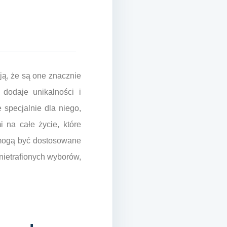
ją, że są one znacznie
 dodaje unikalności i
 specjalnie dla niego,
 na całe życie, które
 mogą być dostosowane
nietrafionych wyborów,