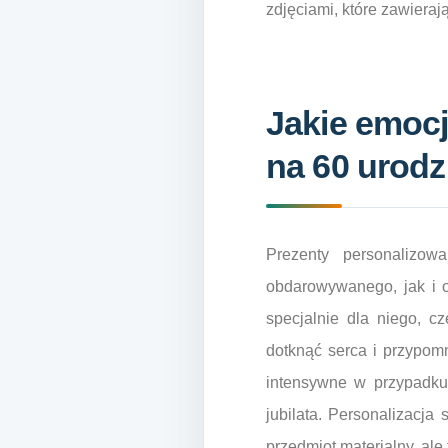
zdjęciami, które zawieraj
Jakie emoc
na 60 urodz
Prezenty personalizo
obdarowywanego, jak i o
specjalnie dla niego, c
dotknąć serca i przypom
intensywne w przypadku
jubilata. Personalizacja
przedmiot materialny, ale 