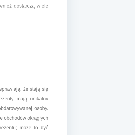
ównież dostarczą wiele
prawiają, że stają się
ezenty mają unikalny
 obdarowywanej osoby.
cie obchodów okrągłych
rezentu; może to być