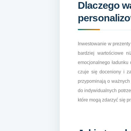
Dlaczego w
personalizo
Inwestowanie w prezenty 
bardziej wartościowe ni
emocjonalnego ładunku do
czuje się doceniony i z
przypominają o ważnych 
do indywidualnych potrz
które mogą zdarzyć się p