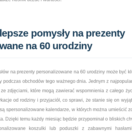
jlepsze pomysły na prezenty
wane na 60 urodziny
łów na prezenty personalizowane na 60 urodziny może być kl
y podczas obchodów tego ważnego dnia. Jednym z najpopula
ze zdjęciami, które mogą zawierać wspomnienia z całego życi
cje od rodziny i przyjaciół, co sprawi, że stanie się on wyj
są spersonalizowane kalendarze, w których można umieścić zd
ta. Dzięki temu każdy miesiąc będzie przypominał o bliskich ch
onalizowane koszulki lub poduszki z zabawnymi hasłami 