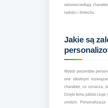
odzwierciedlają charakte
radości i śmiechu.
Jakie są za
personaliz
Wybór prezentów personal
one idealnym rozwiązan
charakter, co oznacza, 
Dzięki temu jubilat czuj
urodzin. Personalizacj