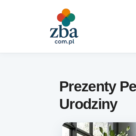
Skip to content
Prezenty P
Urodziny