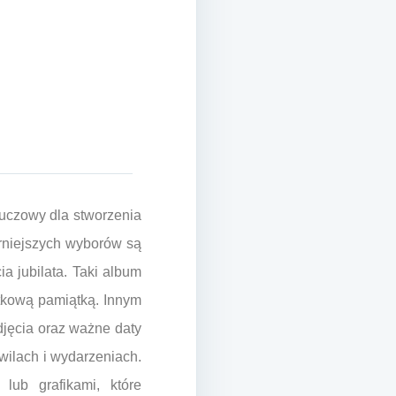
uczowy dla stworzenia
rniejszych wyborów są
a jubilata. Taki album
ątkową pamiątką. Innym
jęcia oraz ważne daty
wilach i wydarzeniach.
lub grafikami, które