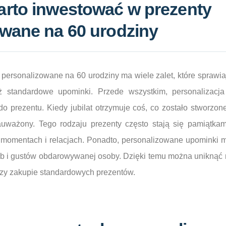
arto inwestować w prezenty
wane na 60 urodziny
personalizowane na 60 urodziny ma wiele zalet, które sprawia
ż standardowe upominki. Przede wszystkim, personalizacja
 prezentu. Kiedy jubilat otrzymuje coś, co zostało stworzone
auważony. Tego rodzaju prezenty często stają się pamiątkami
momentach i relacjach. Ponadto, personalizowane upominki
eb i gustów obdarowywanej osoby. Dzięki temu można uniknąć 
rzy zakupie standardowych prezentów.