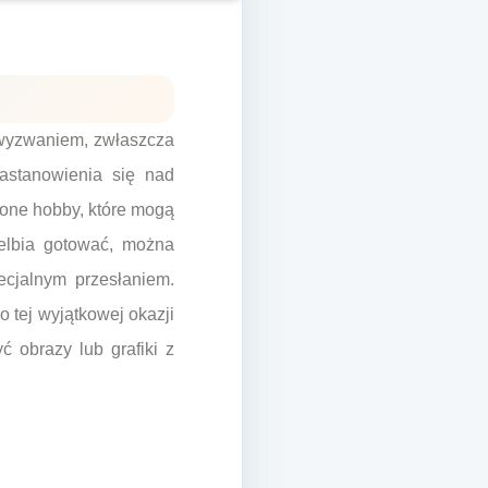
 wyzwaniem, zwłaszcza
astanowienia się nad
ione hobby, które mogą
wielbia gotować, można
cjalnym przesłaniem.
 tej wyjątkowej okazji
 obrazy lub grafiki z