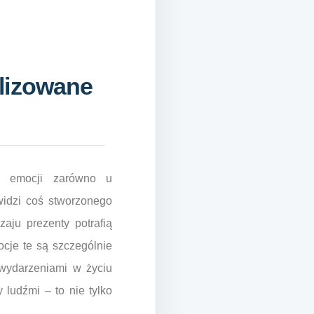
lizowane
a emocji zarówno u
widzi coś stworzonego
zaju prezenty potrafią
cje te są szczególnie
wydarzeniami w życiu
 ludźmi – to nie tylko