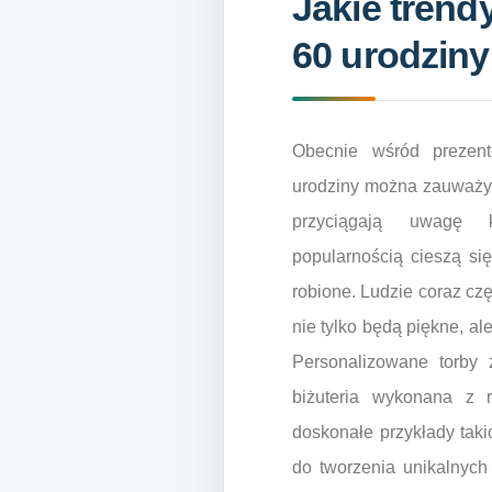
Jakie trend
60 urodziny
Obecnie wśród prezen
urodziny można zauważyć
przyciągają uwagę 
popularnością cieszą się
robione. Ludzie coraz czę
nie tylko będą piękne, al
Personalizowane torby 
biżuteria wykonana z 
doskonałe przykłady taki
do tworzenia unikalnych