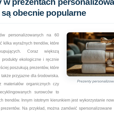
y w prezentach personalizow
 są obecnie popularne
tów personalizowanych na 60
 kilka wyraźnych trendów, które
kupujących. Coraz większą
 produkty ekologiczne i ręcznie
ściej poszukują prezentów, które
e także przyjazne dla środowiska.
Prezenty personalizow
z materiałów organicznych czy
recyklingowanych surowców to
ch trendów. Innym istotnym kierunkiem jest wykorzystanie no
 prezentów. Na przykład, można zamówić spersonalizowane 