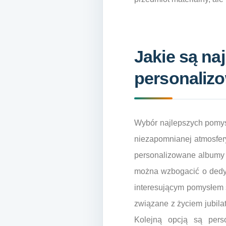
Jakie są na
personalizo
Wybór najlepszych pomys
niezapomnianej atmosfer
personalizowane albumy 
można wzbogacić o dedyka
interesującym pomysłem 
związane z życiem jubila
Kolejną opcją są pers