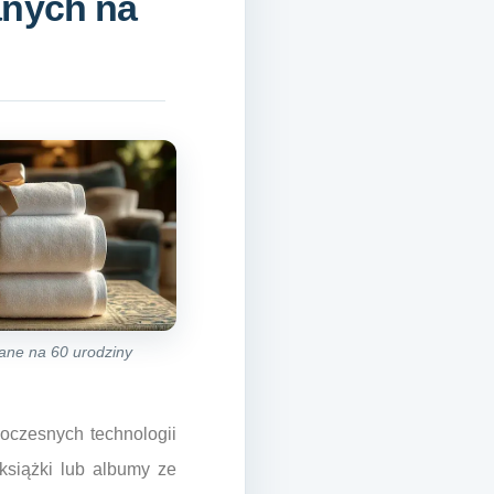
anych na
ane na 60 urodziny
woczesnych technologii
książki lub albumy ze