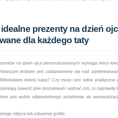
 idealne prezenty na dzień oj
wane dla każdego taty
rezentów na dzień ojca personalizowanych wymaga nieco krea
erwszym krokiem jest zastanowienie się nad zainteresowani
iłośnikiem dobrej kawy? Czy może ceni sobie praktyczne g
 pomogą zawęzić pole poszukiwań i wybrać coś, co naprawdę tra
em jest wybór odpowiedniego przedmiotu do personalizacji
onego zdjęcia lub zabawnej grafiki.