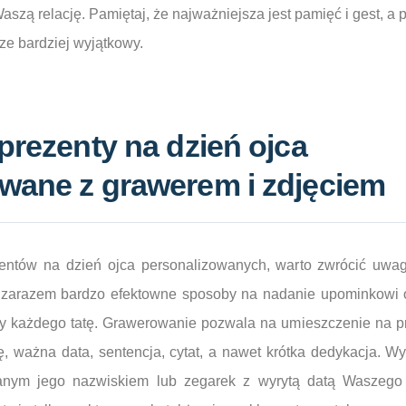
aszą relację. Pamiętaj, że najważniejsza jest pamięć i gest, a 
cze bardziej wyjątkowy.
 prezenty na dzień ojca
wane z grawerem i zdjęciem
entów na dzień ojca personalizowanych, warto zwrócić uwa
i zarazem bardzo efektowne sposoby na nadanie upominkowi o
zy każdego tatę. Grawerowanie pozwala na umieszczenie na 
ę, ważna data, sentencja, cytat, a nawet krótka dedykacja. W
anym jego nazwiskiem lub zegarek z wyrytą datą Waszeg