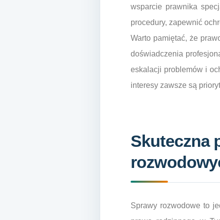
wsparcie prawnika specj
procedury, zapewnić ochr
Warto pamiętać, że prawo
doświadczenia profesjon
eskalacji problemów i och
interesy zawsze są priory
Skuteczna 
rozwodowy
Sprawy rozwodowe to jed