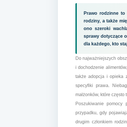
Prawo rodzinne to 
rodziny, a także m
ono szeroki wachl
sprawy dotyczące op
dla każdego, kto st
Do najważniejszych obsz
i dochodzenie alimentów,
także adopcja i opieka 
specyfiki prawa. Nieba
małżonków, które częst
Poszukiwanie pomocy 
przypadku, gdy pojawiaj
drugim członkiem rodzin