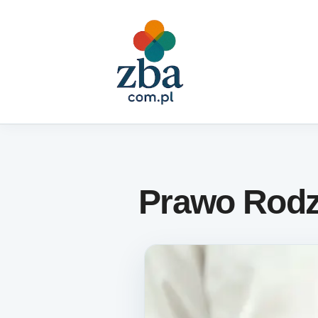
Skip to content
Prawo Rodz