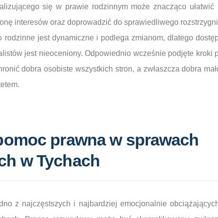
alizującego się w prawie rodzinnym może znacząco ułatwić p
onę interesów oraz doprowadzić do sprawiedliwego rozstrzygni
 rodzinne jest dynamiczne i podlega zmianom, dlatego dostęp
alistów jest nieoceniony. Odpowiednio wcześnie podjęte krok
ronić dobra osobiste wszystkich stron, a zwłaszcza dobra mało
tetem.
pomoc prawna w sprawach
ch w Tychach
no z najczęstszych i najbardziej emocjonalnie obciążającyc