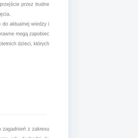
rzejście przez trudne
ęcia.
 do aktualnej wiedzy i
i prawne mogą zapobiec
letnich dzieci, których
h zagadnień z zakresu