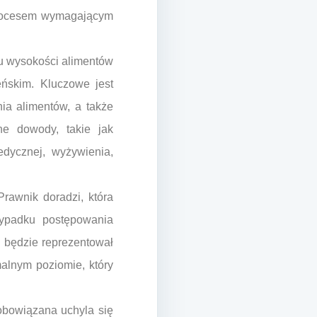
 procesem wymagającym
iu wysokości alimentów
eńskim. Kluczowe jest
ia alimentów, a także
ne dowody, takie jak
edycznej, wyżywienia,
rawnik doradzi, która
zypadku postępowania
i będzie reprezentował
malnym poziomie, który
obowiązana uchyla się