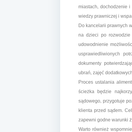
miastach, dochodzenie 
wiedzy prawniczej i wsp
Do kancelarii prawnych 
na dzieci po rozwodzie 
udowodnienie możliwośc
usprawiedliwionych po
dokumenty potwierdzając
ubrań, zajęć dodatkowych)
Proces ustalania alimen
ścieżka będzie najkorz
sądowego, przygotuje poz
klienta przed sądem. Ce
zapewni godne warunki ż
Warto również wspomnieć