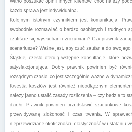
Warto poszukać opinii innych klientów, choć należy po
każda sprawa jest indywidualna.
Kolejnym istotnym czynnikiem jest komunikacja. Pr
swobodnie rozmawiać o bardzo osobistych i trudnych s
czuliście się wysłuchani i zrozumiani? Czy prawnik zadaj
scenariusze? Ważne jest, aby czuć zaufanie do swojego
Śląskiej często oferują wstępne konsultacje, które po
satysfakcjonująca. Dobry prawnik powinien być rów
rozsądnym czasie, co jest szczególnie ważne w dynamic
Kwestia kosztów jest również nieodłącznym elemente
należy jasno ustalić zasady rozliczenia – czy będzie to 
dzieło. Prawnik powinien przedstawić szacunkowe kosz
przewidywaną złożoność i czas trwania. W sprawach
nieprzewidziane okoliczności, elastyczność w ustalaniu