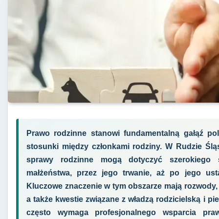
Prawo rodzinne stanowi fundamentalną gałąź po
stosunki między członkami rodziny. W Rudzie Śląs
sprawy rodzinne mogą dotyczyć szerokiego 
małżeństwa, przez jego trwanie, aż po jego us
Kluczowe znaczenie w tym obszarze mają rozwody, s
a także kwestie związane z władzą rodzicielską i p
często wymaga profesjonalnego wsparcia praw