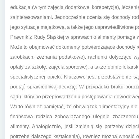
edukacja (w tym zajęcia dodatkowe, korepetycje), leczeni
zainteresowaniami. Jednocześnie ocenia się dochody ro
jego sytuację majątkową, a także jego usprawiedliwione p
Prawnik z Rudy Śląskiej w sprawach o alimenty pomaga 
Może to obejmować dokumenty potwierdzające dochody r
zarobkach, zeznania podatkowe), rachunki dotyczące wy
opłaty za szkołę, zajęcia sportowe), a także opinie lekar
specjalistycznej opieki. Kluczowe jest przedstawienie 
podjąć sprawiedliwą decyzję. W przypadku braku porozu
sądu, który po przeprowadzeniu postępowania dowodoweg
Warto również pamiętać, że obowiązek alimentacyjny nie je
finansowa rodzica zobowiązanego ulegnie znacznemu
alimenty. Analogicznie, jeśli zmienią się potrzeby dzi
potrzebę dalszego kształcenia), również można wnosić o