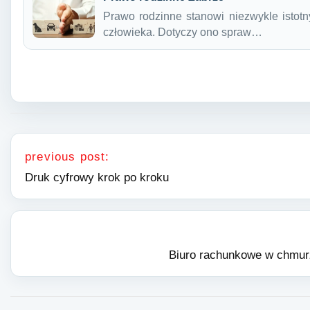
Prawo rodzinne stanowi niezwykle istotn
człowieka. Dotyczy ono spraw…
Nawigacja wpisu
previous post:
Druk cyfrowy krok po kroku
Biuro rachunkowe w chmurz