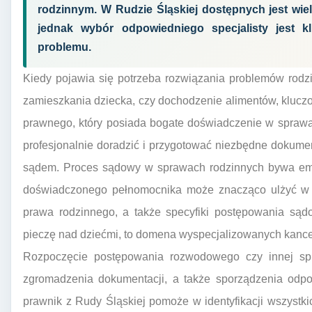
rodzinnym. W Rudzie Śląskiej dostępnych jest wie
jednak wybór odpowiedniego specjalisty jest k
problemu.
Kiedy pojawia się potrzeba rozwiązania problemów rodzi
zamieszkania dziecka, czy dochodzenie alimentów, kluczo
prawnego, który posiada bogate doświadczenie w sprawach
profesjonalnie doradzić i przygotować niezbędne dokumen
sądem. Proces sądowy w sprawach rodzinnych bywa emo
doświadczonego pełnomocnika może znacząco ulżyć w te
prawa rodzinnego, a także specyfiki postępowania są
pieczę nad dziećmi, to domena wyspecjalizowanych kancel
Rozpoczęcie postępowania rozwodowego czy innej spr
zgromadzenia dokumentacji, a także sporządzenia odpo
prawnik z Rudy Śląskiej pomoże w identyfikacji wszystk