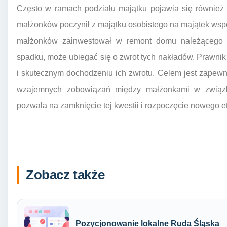
Często w ramach podziału majątku pojawia się również k
małżonków poczynił z majątku osobistego na majątek wspóln
małżonków zainwestował w remont domu należącego 
spadku, może ubiegać się o zwrot tych nakładów. Prawn
i skutecznym dochodzeniu ich zwrotu. Celem jest zapewn
wzajemnych zobowiązań między małżonkami w związk
pozwala na zamknięcie tej kwestii i rozpoczęcie nowego e
Zobacz także
Pozycjonowanie lokalne Ruda Śląska