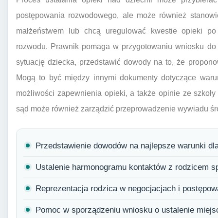
postępowania rozwodowego, ale może również stanowić 
małżeństwem lub chcą uregulować kwestie opieki po
rozwodu. Prawnik pomaga w przygotowaniu wniosku do 
sytuację dziecka, przedstawić dowody na to, że propono
Mogą to być między innymi dokumenty dotyczące warunk
możliwości zapewnienia opieki, a także opinie ze szkoł
sąd może również zarządzić przeprowadzenie wywiadu śr
Przedstawienie dowodów na najlepsze warunki dla
Ustalenie harmonogramu kontaktów z rodzicem s
Reprezentacja rodzica w negocjacjach i postępo
Pomoc w sporządzeniu wniosku o ustalenie miejs