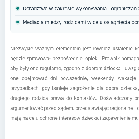
Doradztwo w zakresie wykonywania i ograniczania 
Mediacja między rodzicami w celu osiągnięcia po
Niezwykle ważnym elementem jest również ustalenie kon
będzie sprawował bezpośredniej opieki. Prawnik pomaga
aby były one regularne, zgodne z dobrem dziecka i uwzglę
one obejmować dni powszednie, weekendy, wakacje, 
przypadkach, gdy istnieje zagrożenie dla dobra dzieck
drugiego rodzica prawa do kontaktów. Doświadczony pra
argumentować przed sądem, przedstawiając racjonalne i o
mają na celu ochronę interesów dziecka i zapewnienie mu