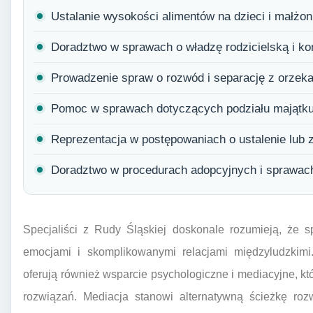
Ustalanie wysokości alimentów na dzieci i małżo
Doradztwo w sprawach o władzę rodzicielską i kon
Prowadzenie spraw o rozwód i separację z orzekan
Pomoc w sprawach dotyczących podziału majątk
Reprezentacja w postępowaniach o ustalenie lub 
Doradztwo w procedurach adopcyjnych i sprawac
Specjaliści z Rudy Śląskiej doskonale rozumieją, że s
emocjami i skomplikowanymi relacjami międzyludzkimi.
oferują również wsparcie psychologiczne i mediacyjne, 
rozwiązań. Mediacja stanowi alternatywną ścieżkę roz