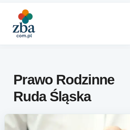
Skip to content
Prawo Rodzinne
Ruda Śląska