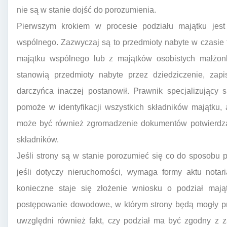
nie są w stanie dojść do porozumienia.
Pierwszym krokiem w procesie podziału majątku jest
wspólnego. Zazwyczaj są to przedmioty nabyte w czasie
majątku wspólnego lub z majątków osobistych małżonkó
stanowią przedmioty nabyte przez dziedziczenie, zap
darczyńca inaczej postanowił. Prawnik specjalizujący
pomoże w identyfikacji wszystkich składników majątku, 
może być również zgromadzenie dokumentów potwierdza
składników.
Jeśli strony są w stanie porozumieć się co do sposobu
jeśli dotyczy nieruchomości, wymaga formy aktu notar
konieczne staje się złożenie wniosku o podział ma
postępowanie dowodowe, w którym strony będą mogły pr
uwzględni również fakt, czy podział ma być zgodny z z