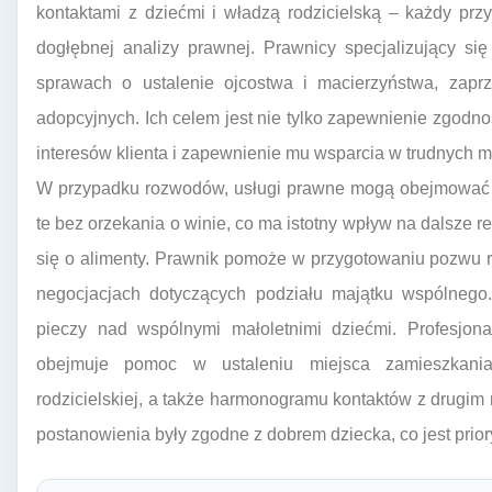
kontaktami z dziećmi i władzą rodzicielską – każdy pr
dogłębnej analizy prawnej. Prawnicy specjalizujący s
sprawach o ustalenie ojcostwa i macierzyństwa, zapr
adopcyjnych. Ich celem jest nie tylko zapewnienie zgodn
interesów klienta i zapewnienie mu wsparcia w trudnych
W przypadku rozwodów, usługi prawne mogą obejmować z
te bez orzekania o winie, co ma istotny wpływ na dalsze r
się o alimenty. Prawnik pomoże w przygotowaniu pozwu
negocjacjach dotyczących podziału majątku wspólnego
pieczy nad wspólnymi małoletnimi dziećmi. Profesjon
obejmuje pomoc w ustaleniu miejsca zamieszkania
rodzicielskiej, a także harmonogramu kontaktów z drugim 
postanowienia były zgodne z dobrem dziecka, co jest prior