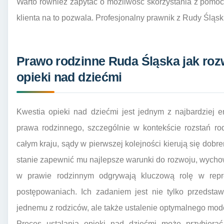
Warto również zapytać o możliwość skorzystania z pomocy
klienta na to pozwala. Profesjonalny prawnik z Rudy Śląs
Prawo rodzinne Ruda Śląska jak roz
opieki nad dziećmi
Kwestia opieki nad dziećmi jest jednym z najbardziej
prawa rodzinnego, szczególnie w kontekście rozstań ro
całym kraju, sądy w pierwszej kolejności kierują się dobre
stanie zapewnić mu najlepsze warunki do rozwoju, wychowa
w prawie rodzinnym odgrywają kluczową rolę w repr
postępowaniach. Ich zadaniem jest nie tylko przedsta
jednemu z rodziców, ale także ustalenie optymalnego mod
Proces ustalania opieki nad dziećmi może przybierać 