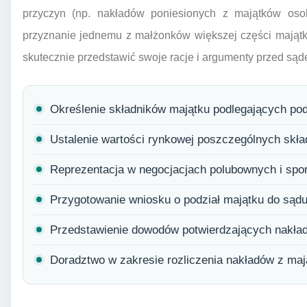
przyczyn (np. nakładów poniesionych z majątków osob
przyznanie jednemu z małżonków większej części majątk
skutecznie przedstawić swoje racje i argumenty przed sąd
Określenie składników majątku podlegających pod
Ustalenie wartości rynkowej poszczególnych skła
Reprezentacja w negocjacjach polubownych i spo
Przygotowanie wniosku o podział majątku do sądu
Przedstawienie dowodów potwierdzających nakład
Doradztwo w zakresie rozliczenia nakładów z maj