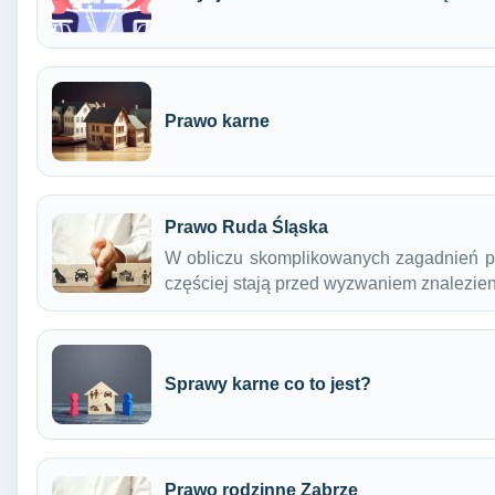
Prawo karne
Prawo Ruda Śląska
W obliczu skomplikowanych zagadnień p
częściej stają przed wyzwaniem znalezi
Sprawy karne co to jest?
Prawo rodzinne Zabrze