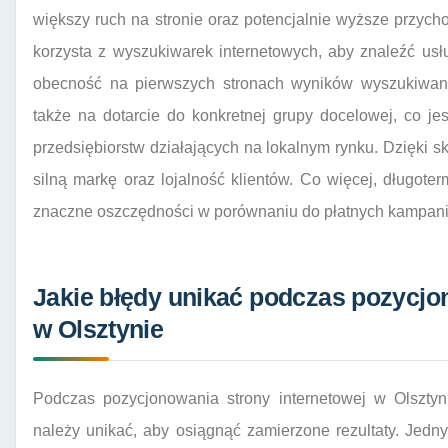
większy ruch na stronie oraz potencjalnie wyższe przych
korzysta z wyszukiwarek internetowych, aby znaleźć usług
obecność na pierwszych stronach wyników wyszukiwani
także na dotarcie do konkretnej grupy docelowej, co jes
przedsiębiorstw działających na lokalnym rynku. Dzięk
silną markę oraz lojalność klientów. Co więcej, długot
znaczne oszczędności w porównaniu do płatnych kampani
Jakie błędy unikać podczas pozycjo
w Olsztynie
Podczas pozycjonowania strony internetowej w Olsztyni
należy unikać, aby osiągnąć zamierzone rezultaty. Jedn