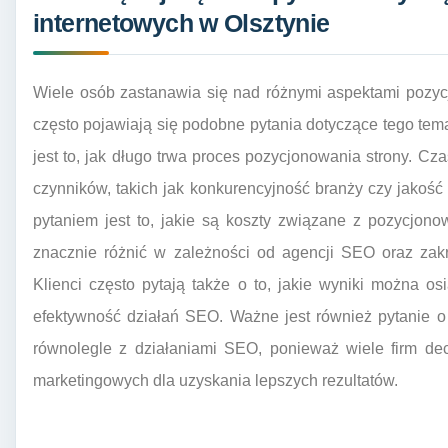
internetowych w Olsztynie
Wiele osób zastanawia się nad różnymi aspektami pozycj
często pojawiają się podobne pytania dotyczące tego te
jest to, jak długo trwa proces pozycjonowania strony. Cz
czynników, takich jak konkurencyjność branży czy jakoś
pytaniem jest to, jakie są koszty związane z pozycjon
znacznie różnić w zależności od agencji SEO oraz zakr
Klienci często pytają także o to, jakie wyniki można o
efektywność działań SEO. Ważne jest również pytanie o
równolegle z działaniami SEO, ponieważ wiele firm dec
marketingowych dla uzyskania lepszych rezultatów.