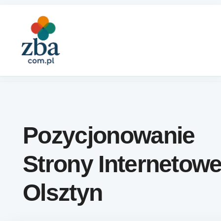
Skip to content
Pozycjonowanie
Strony Internetowe
Olsztyn