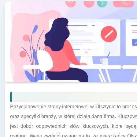
Pozycjonowanie strony internetowej w Olsztynie to proce
oraz specyfiki branży, w której działa dana firma. Klu
jest dobór odpowiednich słów kluczowych, które będ
regionu. Warto zwrócić uwagę na to, że mieszkańcy Ols