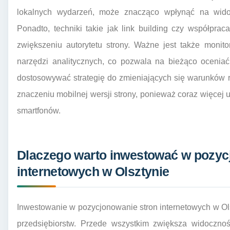
lokalnych wydarzeń, może znacząco wpłynąć na wido
Ponadto, techniki takie jak link building czy współpr
zwiększeniu autorytetu strony. Ważne jest także mon
narzędzi analitycznych, co pozwala na bieżąco ocenia
dostosowywać strategię do zmieniających się warunków
znaczeniu mobilnej wersji strony, ponieważ coraz więcej 
smartfonów.
Dlaczego warto inwestować w pozyc
internetowych w Olsztynie
Inwestowanie w pozycjonowanie stron internetowych w Olsz
przedsiębiorstw. Przede wszystkim zwiększa widocznoś