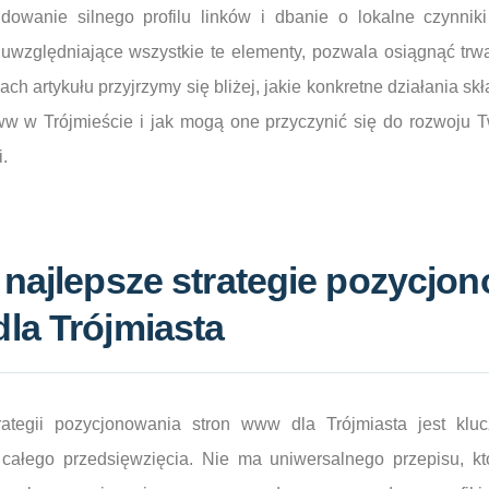
udowanie silnego profilu linków i dbanie o lokalne czynnik
uwzględniające wszystkie te elementy, pozwala osiągnąć trwa
ach artykułu przyjrzymy się bliżej, jakie konkretne działania sk
w w Trójmieście i jak mogą one przyczynić się do rozwoju 
.
 najlepsze strategie pozycjo
la Trójmiasta
ategii pozycjonowania stron www dla Trójmiasta jest klu
ałego przedsięwzięcia. Nie ma uniwersalnego przepisu, kt