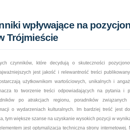
nniki wpływające na pozycjo
w Trójmieście
owych czynników, które decydują o skuteczności pozycj
ajważniejszych jest jakość i relewantność treści publikowan
 dostarczają użytkownikom wartościowych, unikalnych i angaż
nacza to tworzenie treści odpowiadających na pytania i 
odników po atrakcjach regionu, poradników związanych
macji o wydarzeniach kulturalnych. Im bardziej treść jest d
a, tym większe szanse na uzyskanie wysokich pozycji w wynik
ementem jest optymalizacja techniczna strony internetowej. 