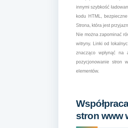
innymi szybkość ładowan
kodu HTML, bezpieczne p
Strona, która jest przyj
Nie można zapominać równi
witryny. Linki od lokaln
znacząco wpłynąć na a
pozycjonowanie stron 
elementów.
Współpraca
stron www 