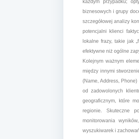
każdym przypadku; opt
biznesowych i grupy doc
szczegółowej analizy konk
potencjalni klienci fak
lokalne frazy, takie jak 
efektywne niż ogólne zap
Kolejnym ważnym element
między innymi stworzeni
(Name, Address, Phone) n
od zadowolonych klien
geograficznym, które m
regionie. Skuteczne p
monitorowania wyników,
wyszukiwarek i zachowań