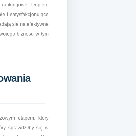
i rankingowe. Dopiero
łe i satysfakcjonujące
ładają się na efektywne
Twojego biznesu w tym
nowania
czowym etapem, który
óry sprawdziłby się w