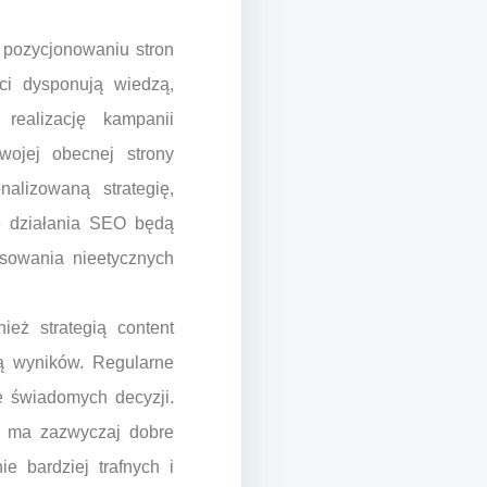
 pozycjonowaniu stron
ci dysponują wiedzą,
realizację kampanii
wojej obecnej strony
alizowaną strategię,
że działania SEO będą
sowania nieetycznych
ież strategią content
zą wyników. Regularne
e świadomych decyzji.
a ma zazwyczaj dobre
e bardziej trafnych i