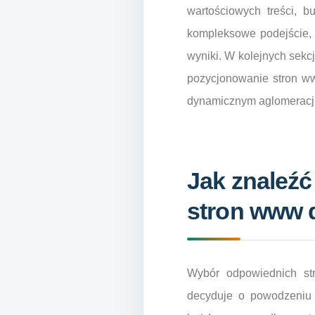
wartościowych treści, b
kompleksowe podejście, 
wyniki. W kolejnych sekcj
pozycjonowanie stron ww
dynamicznym aglomeracji
Jak znaleźć
stron www d
Wybór odpowiednich str
decyduje o powodzeniu c