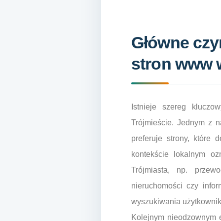
Główne czy
stron www 
Istnieje szereg klucz
Trójmieście. Jednym z n
preferuje strony, które
kontekście lokalnym oz
Trójmiasta, np. przew
nieruchomości czy infor
wyszukiwania użytkownik
Kolejnym nieodzownym el