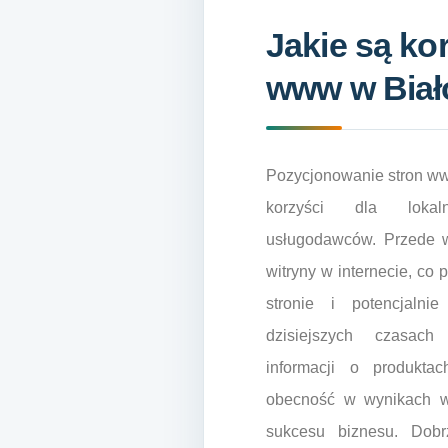
Jakie są ko
www w Biał
Pozycjonowanie stron ww
korzyści dla lokal
usługodawców. Przede 
witryny w internecie, co 
stronie i potencjalni
dzisiejszych czasac
informacji o produkta
obecność w wynikach w
sukcesu biznesu. Dob