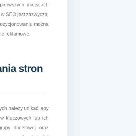
 pierwszych miejscach
 w SEO jest zazwyczaj
ki pozycjonowaniu można
nie reklamowe.
nia stron
ych należy unikać, aby
łów kluczowych lub ich
grupy docelowej oraz