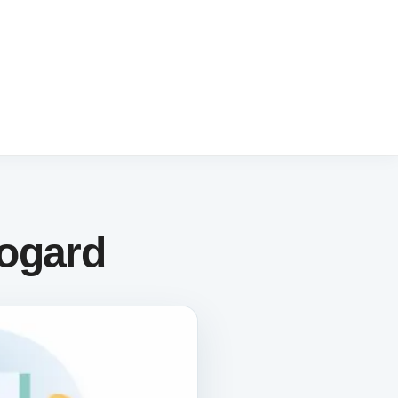
ogard