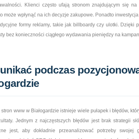
awalności. Klienci często ufają stronom znajdującym się na
o może wpłynąć na ich decyzje zakupowe. Ponadto inwestycja
adycyjne formy reklamy, takie jak billboardy czy ulotki. Dzię
ekty bez konieczności ciągłego wydawania pieniędzy na kampa
 unikać podczas pozycjonowa
ogardzie
tron www w Białogardzie istnieje wiele pułapek i błędów, któr
ultaty. Jednym z najczęstszych błędów jest brak strategii s
ne jest, aby dokładnie przeanalizować potrzeby swojej 