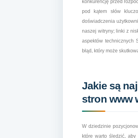
konkurencję przed rozpo
pod kątem słów kluczo
doświadczenia użytkowni
naszej witryny; linki z n
aspektów technicznych S
błąd, który może skutkowa
Jakie są n
stron www 
W dziedzinie pozycjonow
które warto śledzić, ab