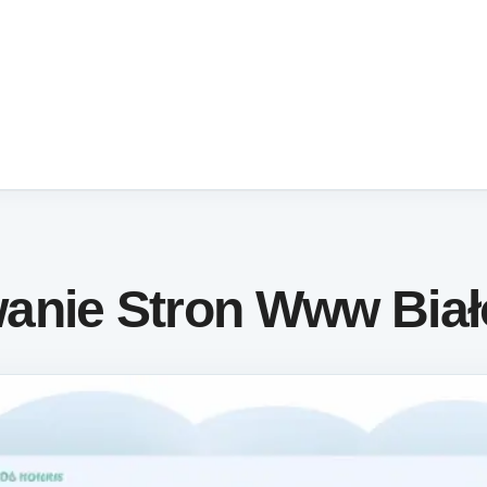
anie Stron Www Biał