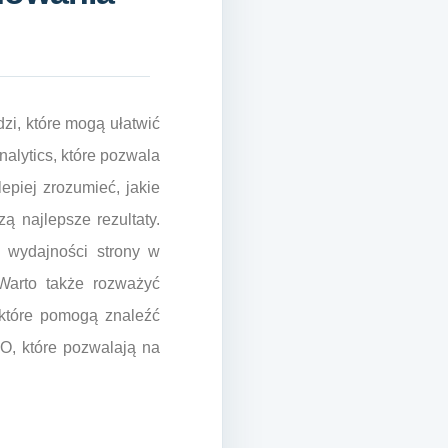
zi, które mogą ułatwić
nalytics, które pozwala
piej zrozumieć, jakie
ą najlepsze rezultaty.
e wydajności strony w
Warto także rozważyć
 które pomogą znaleźć
EO, które pozwalają na