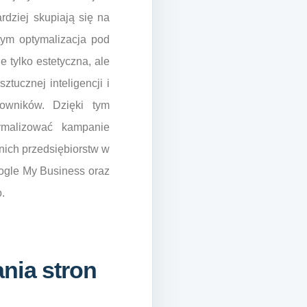
dziej skupiają się na
tym optymalizacja pod
 tylko estetyczna, ale
ztucznej inteligencji i
owników. Dzięki tym
ymalizować kampanie
nich przedsiębiorstw w
oogle My Business oraz
.
nia stron