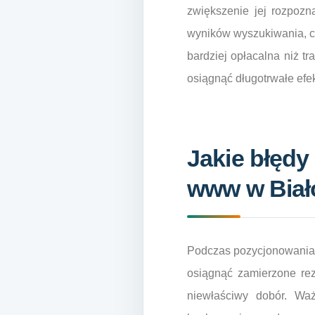
zwiększenie jej rozpozn
wyników wyszukiwania, c
bardziej opłacalna niż tr
osiągnąć długotrwałe ef
Jakie błędy
www w Biał
Podczas pozycjonowania s
osiągnąć zamierzone rez
niewłaściwy dobór. Waż