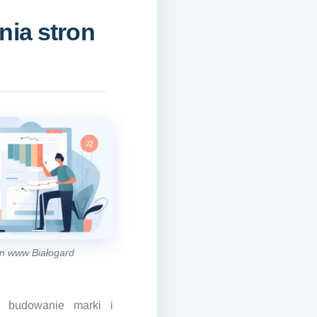
nia stron
on www Białogard
a budowanie marki i