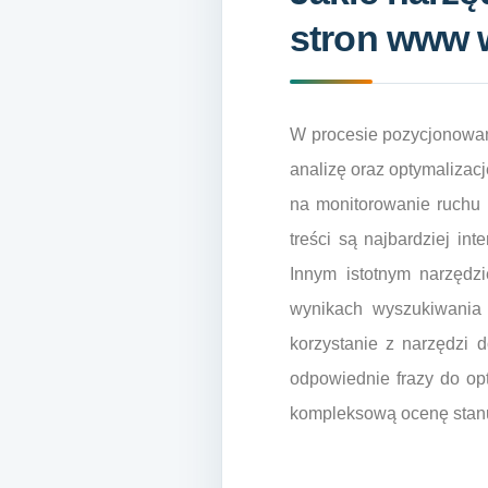
stron www 
W procesie pozycjonowani
analizę oraz optymalizacj
na monitorowanie ruchu 
treści są najbardziej in
Innym istotnym narzędz
wynikach wyszukiwania 
korzystanie z narzędzi 
odpowiednie frazy do opt
kompleksową ocenę stanu