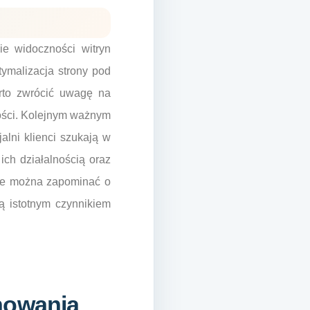
e widoczności witryn
ymalizacja strony pod
arto zwrócić uwagę na
tości. Kolejnym ważnym
alni klienci szukają w
ich działalnością oraz
nie można zapominać o
są istotnym czynnikiem
nowania