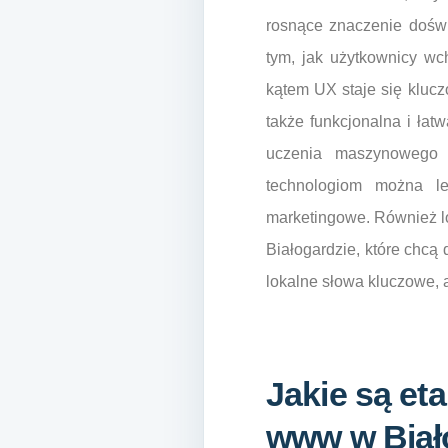
rosnące znaczenie doświ
tym, jak użytkownicy wc
kątem UX staje się klucz
także funkcjonalna i łatw
uczenia maszynowego 
technologiom można le
marketingowe. Również lo
Białogardzie, które chcą
lokalne słowa kluczowe,
Jakie są et
www w Biał