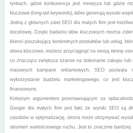
rynkach, gdzie konkurencja jest mniejsza lub gdzie mo
kluczowe (long-tail keywords), które generują wysoki wspó
Jedną z głównych zalet SEO dla małych firm jest możliwo
docelowej. Dzięki badaniu słów kluczowych można zident
klienci poszukujący konkretnych produktów lub usług, któr
słowa kluczowe, możesz przyciągnąć na swoją stronę osoby
co znacząco zwiększa szanse na dokonanie zakupu lub s
masowych kampanii reklamowych, SEO pozwala na
wykorzystanie budżetu marketingowego, co jest klu
finansowymi.
Kolejnym argumentem przemawiającym za opłacalnośc
Google dla małych firm jest fakt, że wyniki SEO są d
zasobów w optymalizację, strona może utrzymywać wysoki
strumień wartościowego ruchu. Jest to znacznie bardziej 