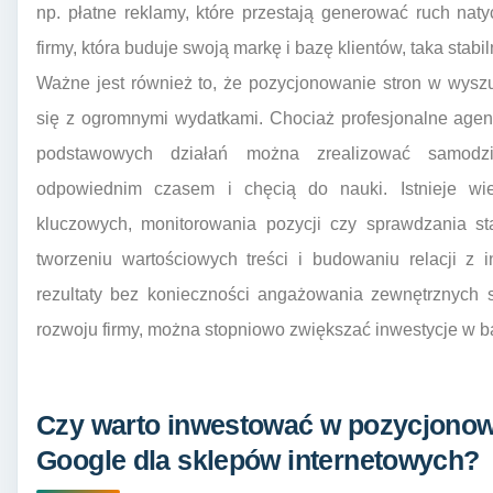
np. płatne reklamy, które przestają generować ruch nat
firmy, która buduje swoją markę i bazę klientów, taka stabi
Ważne jest również to, że pozycjonowanie stron w wysz
się z ogromnymi wydatkami. Chociaż profesjonalne agen
podstawowych działań można zrealizować samodzie
odpowiednim czasem i chęcią do nauki. Istnieje wi
kluczowych, monitorowania pozycji czy sprawdzania st
tworzeniu wartościowych treści i budowaniu relacji z
rezultaty bez konieczności angażowania zewnętrznych 
rozwoju firmy, można stopniowo zwiększać inwestycje w 
Czy warto inwestować w pozycjonow
Google dla sklepów internetowych?