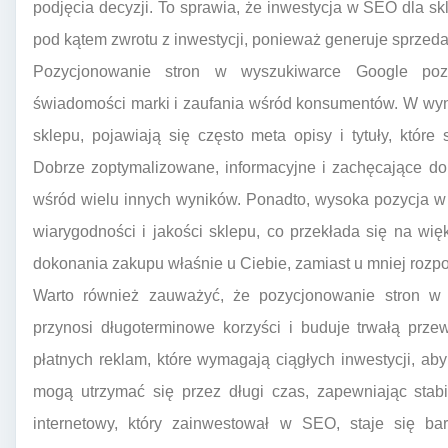
podjęcia decyzji. To sprawia, że inwestycja w SEO dla sk
pod kątem zwrotu z inwestycji, ponieważ generuje sprzeda
Pozycjonowanie stron w wyszukiwarce Google po
świadomości marki i zaufania wśród konsumentów. W wyn
sklepu, pojawiają się często meta opisy i tytuły, które
Dobrze zoptymalizowane, informacyjne i zachęcające do
wśród wielu innych wyników. Ponadto, wysoka pozycja w
wiarygodności i jakości sklepu, co przekłada się na wię
dokonania zakupu właśnie u Ciebie, zamiast u mniej roz
Warto również zauważyć, że pozycjonowanie stron w w
przynosi długoterminowe korzyści i buduje trwałą prz
płatnych reklam, które wymagają ciągłych inwestycji, a
mogą utrzymać się przez długi czas, zapewniając stabi
internetowy, który zainwestował w SEO, staje się bar