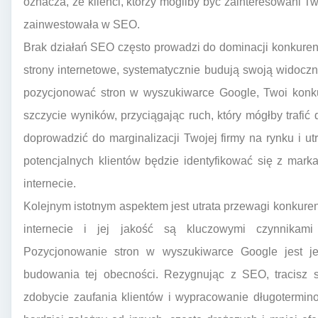
oznacza, że klienci, którzy mogliby być zainteresowani Two
zainwestowała w SEO.
Brak działań SEO często prowadzi do dominacji konkurencj
strony internetowe, systematycznie budują swoją widocznoś
pozycjonować stron w wyszukiwarce Google, Twoi konku
szczycie wyników, przyciągając ruch, który mógłby trafić
doprowadzić do marginalizacji Twojej firmy na rynku i ut
potencjalnych klientów będzie identyfikować się z mark
internecie.
Kolejnym istotnym aspektem jest utrata przewagi konkure
internecie i jej jakość są kluczowymi czynnikam
Pozycjonowanie stron w wyszukiwarce Google jest je
budowania tej obecności. Rezygnując z SEO, tracisz s
zdobycie zaufania klientów i wypracowanie długotermin