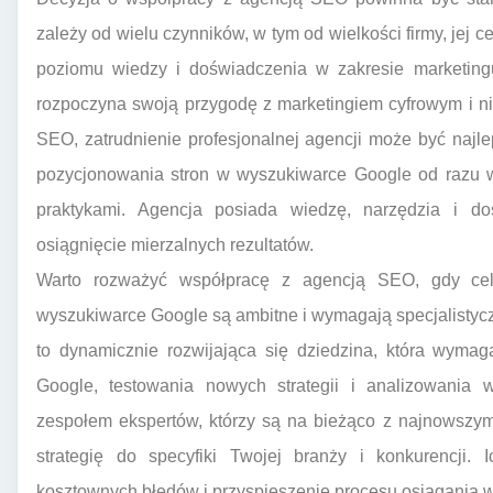
zależy od wielu czynników, w tym od wielkości firmy, jej
poziomu wiedzy i doświadczenia w zakresie marketingu
rozpoczyna swoją przygodę z marketingiem cyfrowym i n
SEO, zatrudnienie profesjonalnej agencji może być naj
pozycjonowania stron w wyszukiwarce Google od razu w
praktykami. Agencja posiada wiedzę, narzędzia i do
osiągnięcie mierzalnych rezultatów.
Warto rozważyć współpracę z agencją SEO, gdy ce
wyszukiwarce Google są ambitne i wymagają specjalistyc
to dynamicznie rozwijająca się dziedzina, która wyma
Google, testowania nowych strategii i analizowania 
zespołem ekspertów, którzy są na bieżąco z najnowszymi
strategię do specyfiki Twojej branży i konkurencji.
kosztownych błędów i przyspieszenie procesu osiągania 