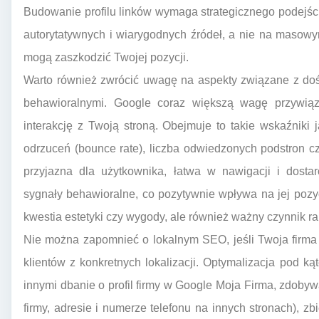
Budowanie profilu linków wymaga strategicznego podejśc
autorytatywnych i wiarygodnych źródeł, a nie na masowym
mogą zaszkodzić Twojej pozycji.
Warto również zwrócić uwagę na aspekty związane z do
behawioralnymi. Google coraz większą wagę przywią
interakcję z Twoją stroną. Obejmuje to takie wskaźniki
odrzuceń (bounce rate), liczba odwiedzonych podstron czy
przyjazna dla użytkownika, łatwa w nawigacji i dostar
sygnały behawioralne, co pozytywnie wpływa na jej pozy
kwestia estetyki czy wygody, ale również ważny czynnik r
Nie można zapomnieć o lokalnym SEO, jeśli Twoja firma 
klientów z konkretnych lokalizacji. Optymalizacja pod 
innymi dbanie o profil firmy w Google Moja Firma, zdob
firmy, adresie i numerze telefonu na innych stronach), zb