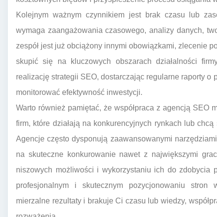
Kolejnym ważnym czynnikiem jest brak czasu lub za
wymaga zaangażowania czasowego, analizy danych, tworze
zespół jest już obciążony innymi obowiązkami, zlecenie p
skupić się na kluczowych obszarach działalności firm
realizację strategii SEO, dostarczając regularne raporty 
monitorować efektywność inwestycji.
Warto również pamiętać, że współpraca z agencją SEO m
firm, które działają na konkurencyjnych rynkach lub chc
Agencje często dysponują zaawansowanymi narzędziami an
na skuteczne konkurowanie nawet z największymi grac
niszowych możliwości i wykorzystaniu ich do zdobycia 
profesjonalnym i skutecznym pozycjonowaniu stron
mierzalne rezultaty i brakuje Ci czasu lub wiedzy, współ
rozważenia.