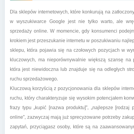
Dla sklepów internetowych, które konkurują na zatłoczo
w wyszukiwarce Google jest nie tylko warto, ale wręc
sprzedaży online. W momencie, gdy konsumenci podejm
krokiem jest przeszukanie internetu w poszukiwaniu najlep
sklepu, która pojawia się na czołowych pozycjach w wy
kluczowych, ma nieporównywalnie większą szansę na prz
która jest niewidoczna lub znajduje się na odległych st
ruchu sprzedażowego.
Kluczową korzyścią z pozycjonowania dla sklepów inter
ruchu, który charakteryzuje się wysokim potencjałem konw
frazy typu „kupić [nazwa produktu]”, „najlepsze [rodzaj 
online”, zazwyczaj mają już sprecyzowane potrzeby zakupo
zapytań, przyciągasz osoby, które są na zaawansowany