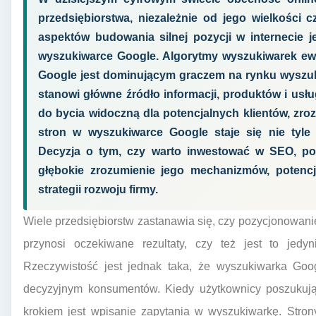
przedsiębiorstwa, niezależnie od jego wielkości
aspektów budowania silnej pozycji w internecie 
wyszukiwarce Google. Algorytmy wyszukiwarek ewo
Google jest dominującym graczem na rynku wyszuk
stanowi główne źródło informacji, produktów i usług.
do bycia widoczną dla potencjalnych klientów, zro
stron w wyszukiwarce Google staje się nie tyle 
Decyzja o tym, czy warto inwestować w SEO, p
głębokie zrozumienie jego mechanizmów, potencj
strategii rozwoju firmy.
Wiele przedsiębiorstw zastanawia się, czy pozycjonowan
przynosi oczekiwane rezultaty, czy też jest to jedy
Rzeczywistość jest jednak taka, że wyszukiwarka Goo
decyzyjnym konsumentów. Kiedy użytkownicy poszukują
krokiem jest wpisanie zapytania w wyszukiwarkę. Stron