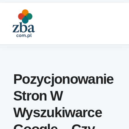
Skip to content
Pozycjonowanie
Stron W
Wyszukiwarce