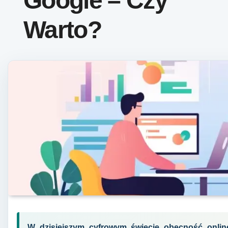
Google – Czy
Warto?
W dzisiejszym cyfrowym świecie obecność onlin