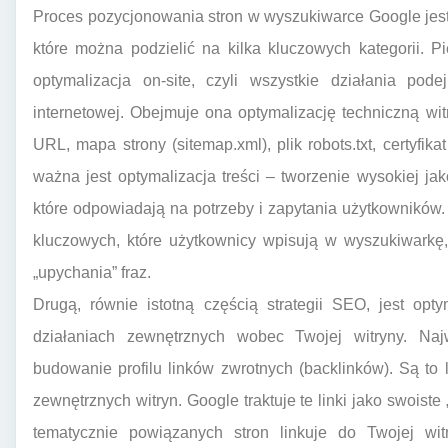
Proces pozycjonowania stron w wyszukiwarce Google jest
które można podzielić na kilka kluczowych kategorii. 
optymalizacja on-site, czyli wszystkie działania po
internetowej. Obejmuje ona optymalizację techniczną witr
URL, mapa strony (sitemap.xml), plik robots.txt, certyf
ważna jest optymalizacja treści – tworzenie wysokiej jak
które odpowiadają na potrzeby i zapytania użytkowników. 
kluczowych, które użytkownicy wpisują w wyszukiwarkę
„upychania” fraz.
Drugą, równie istotną częścią strategii SEO, jest optym
działaniach zewnętrznych wobec Twojej witryny. Najw
budowanie profilu linków zwrotnych (backlinków). Są to 
zewnętrznych witryn. Google traktuje te linki jako swoiste
tematycznie powiązanych stron linkuje do Twojej wi