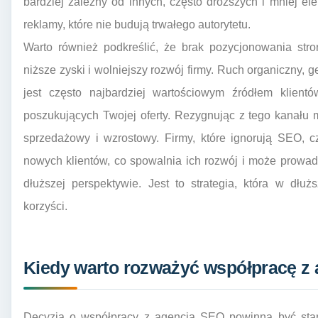
bardziej zależny od innych, często droższych i mniej efe
reklamy, które nie budują trwałego autorytetu.
Warto również podkreślić, że brak pozycjonowania st
niższe zyski i wolniejszy rozwój firmy. Ruch organiczny,
jest często najbardziej wartościowym źródłem klient
poszukujących Twojej oferty. Rezygnując z tego kanału 
sprzedażowy i wzrostowy. Firmy, które ignorują SEO, c
nowych klientów, co spowalnia ich rozwój i może prowad
dłuższej perspektywie. Jest to strategia, która w dłuż
korzyści.
Kiedy warto rozważyć współpracę z
Decyzja o współpracy z agencją SEO powinna być star