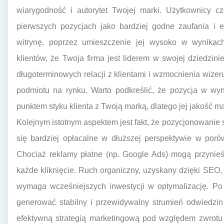
wiarygodność i autorytet Twojej marki. Użytkownicy cz
pierwszych pozycjach jako bardziej godne zaufania i e
witrynę, poprzez umieszczenie jej wysoko w wynikach
klientów, że Twoja firma jest liderem w swojej dziedzi
długoterminowych relacji z klientami i wzmocnienia wizer
podmiotu na rynku. Warto podkreślić, że pozycja w wy
punktem styku klienta z Twoją marką, dlatego jej jakość 
Kolejnym istotnym aspektem jest fakt, że pozycjonowanie
się bardziej opłacalne w dłuższej perspektywie w por
Chociaż reklamy płatne (np. Google Ads) mogą przynieść
każde kliknięcie. Ruch organiczny, uzyskany dzięki SEO,
wymaga wcześniejszych inwestycji w optymalizację. Po 
generować stabilny i przewidywalny strumień odwiedzin
efektywną strategią marketingową pod względem zwrotu z 