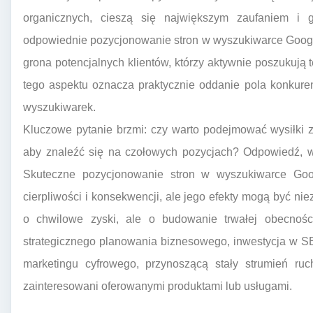
organicznych, cieszą się największym zaufaniem i ge
odpowiednie pozycjonowanie stron w wyszukiwarce Googl
grona potencjalnych klientów, którzy aktywnie poszukują
tego aspektu oznacza praktycznie oddanie pola konkurenc
wyszukiwarek.
Kluczowe pytanie brzmi: czy warto podejmować wysiłki 
aby znaleźć się na czołowych pozycjach? Odpowiedź, w
Skuteczne pozycjonowanie stron w wyszukiwarce Goo
cierpliwości i konsekwencji, ale jego efekty mogą być nie
o chwilowe zyski, ale o budowanie trwałej obecności
strategicznego planowania biznesowego, inwestycja w SE
marketingu cyfrowego, przynoszącą stały strumień ruch
zainteresowani oferowanymi produktami lub usługami.