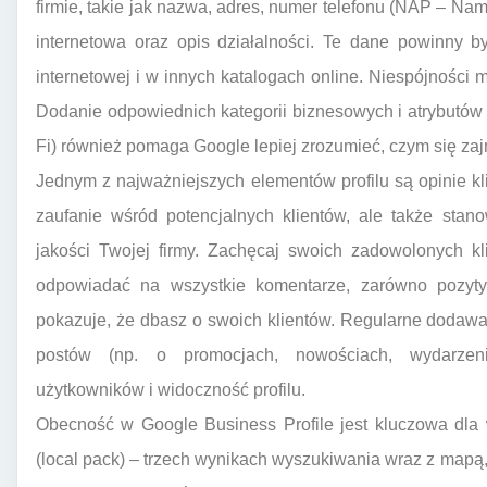
firmie, takie jak nazwa, adres, numer telefonu (NAP – Nam
internetowa oraz opis działalności. Te dane powinny b
internetowej i w innych katalogach online. Niespójności
Dodanie odpowiednich kategorii biznesowych i atrybutów
Fi) również pomaga Google lepiej zrozumieć, czym się za
Jednym z najważniejszych elementów profilu są opinie kl
zaufanie wśród potencjalnych klientów, ale także sta
jakości Twojej firmy. Zachęcaj swoich zadowolonych kli
odpowiadać na wszystkie komentarze, zarówno pozytyw
pokazuje, że dbasz o swoich klientów. Regularne dodawa
postów (np. o promocjach, nowościach, wydarzen
użytkowników i widoczność profilu.
Obecność w Google Business Profile jest kluczowa dla w
(local pack) – trzech wynikach wyszukiwania wraz z mapą,