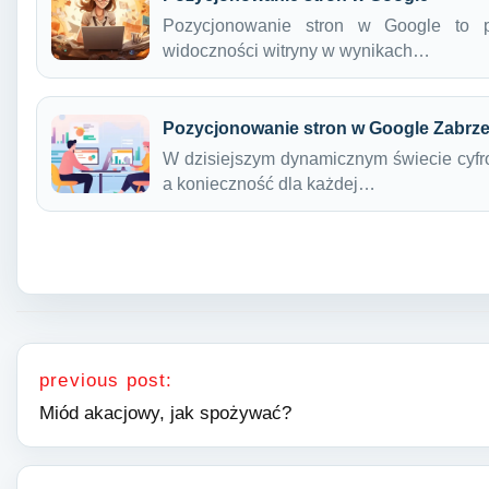
Pozycjonowanie stron w Google to p
widoczności witryny w wynikach…
Pozycjonowanie stron w Google Zabrz
W dzisiejszym dynamicznym świecie cyfro
a konieczność dla każdej…
Nawigacja wpisu
previous post:
Miód akacjowy, jak spożywać?