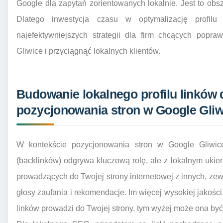
Google dla zapytań zorientowanych lokalnie. Jest to obs
Dlatego inwestycja czasu w optymalizację profilu
najefektywniejszych strategii dla firm chcących popr
Gliwice i przyciągnąć lokalnych klientów.
Budowanie lokalnego profilu linków 
pozycjonowania stron w Google Gliw
W kontekście pozycjonowania stron w Google Gliwice
(backlinków) odgrywa kluczową rolę, ale z lokalnym uki
prowadzących do Twojej strony internetowej z innych, zewnę
głosy zaufania i rekomendacje. Im więcej wysokiej jakośc
linków prowadzi do Twojej strony, tym wyżej może ona b