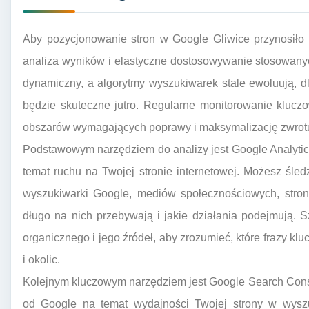
Aby pozycjonowanie stron w Google Gliwice przynosiło o
analiza wyników i elastyczne dostosowywanie stosowanych
dynamiczny, a algorytmy wyszukiwarek stale ewoluują, dla
będzie skuteczne jutro. Regularne monitorowanie klucz
obszarów wymagających poprawy i maksymalizację zwrotu
Podstawowym narzędziem do analizy jest Google Analytic
temat ruchu na Twojej stronie internetowej. Możesz śle
wyszukiwarki Google, mediów społecznościowych, stron p
długo na nich przebywają i jakie działania podejmują. S
organicznego i jego źródeł, aby zrozumieć, które frazy kl
i okolic.
Kolejnym kluczowym narzędziem jest Google Search Conso
od Google na temat wydajności Twojej strony w wyszu