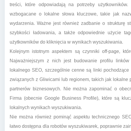
treści, które odpowiadają na potrzeby użytkowników.
wzbogacane o lokalne słowa kluczowe, takie jak nazwy
wydarzenia. Ważne jest również zadbanie o strukturę s
szybkości ładowania, a także odpowiednie użycie tagó
użytkowników do kliknięcia w wynikach wyszukiwania.
Kolejnym istotnym aspektem są czynniki off-page, któ
Najważniejszym z nich jest budowanie profilu linków
lokalnego SEO, szczególnie cenne są linki pochodzące 
związanych z Gliwicami lub regionem, takich jak lokalne po
partnerów biznesowych. Nie można zapominać o obecn
Firma (obecnie Google Business Profile), które są kl
lokalnych wynikach wyszukiwania.
Nie można również pominąć aspektu technicznego SEO.
łatwo dostępna dla robotów wyszukiwarek, poprawnie za