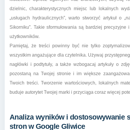
dzielnic, charakterystycznych miejsc lub lokalnych wy
„usługach hydraulicznych”, warto stworzyć artykuł o „
Sikorniku”. Takie sformułowania są bardziej precyzyjne 
użytkowników.
Pamiętaj, że treści powinny być nie tylko zoptymaliz
wszystkim angażujące dla czytelnika. Używaj przystępnego j
nagłówki i podtytuły, a także wzbogacaj artykuły o zdjęc
pozostaną na Twojej stronie i im większe zaangażowan
Twoich treści. Tworzenie wartościowych, lokalnych mate
buduje autorytet Twojej marki i przyciąga coraz więcej pot
Analiza wyników i dostosowywanie s
stron w Google Gliwice