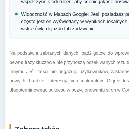
współczynnik odrzuceń, aby ocenić jakość doświ
Widoczność w Mapach Google: Jeśli posiadasz prof
często jest on wyświetlany w wynikach lokalnych i
wskazówki dojazdu lub zadzwonić.
Na podstawie zebranych danych, bądź gotów do wprowadz
pewne frazy kluczowe nie przynoszą oczekiwanych rezulta
innymi. Jeśli treści nie angażują użytkowników, zastan
nowych, bardziej interesujących materiałów. Ciągłe tes
długoterminowego sukcesu w pozycjonowaniu stron w Goo