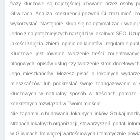
frazy kluczowe są najczęściej używane przez osoby p
Gliwicach. Analiza konkurencji pozwoli Ci zrozumieć, co
wykorzystać. Następnie, skup się na optymalizacji swojej 
jedno z najpotężniejszych narzędzi w lokalnym SEO. Uzupeł
jakości zdjęcia, zbieraj opinie od klientów i regularnie publ
Kluczowe jest również tworzenie treści zorientowanyc
blogowych, opisów usług czy tworzenie stron docelowych,
jego mieszkańców. Możesz pisać o lokalnych wydarzen
mieszkańców, lub podkreślać swoje zaangażowanie w s
kluczowych w naturalny sposób w treściach pomoże 
konkretnych rozwiązań w Twoim mieście.
Nie zapomnij o budowaniu lokalnych linków. Szukaj możliw
stronach lokalnych organizacji, stowarzyszeń, portali info
w Gliwicach. Im więcej wartościowych i tematycznie powi