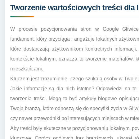
Tworzenie wartościowych treści dla 
W procesie pozycjonowania stron w Google Gliwice,
fundament, który przyciąga i angażuje lokalnych użytkown
które dostarczają użytkownikom konkretnych informacji
kontekście lokalnym, oznacza to tworzenie materiałów, k
mieszkańcami.
Kluczem jest zrozumienie, czego szukają osoby w Twojej
Jakie informacje są dla nich istotne? Odpowiedzi na te
tworzenia treści. Mogą to być artykuły blogowe opisują
Twoją branżą, które odnoszą się do specyfiki życia w Gliw
czy nawet przewodniki po interesujących miejscach w mie
Aby treści były skuteczne w pozycjonowaniu lokalnym, 
kluczowe. Oprócz ogólnych fraz branżowych, używaj ró