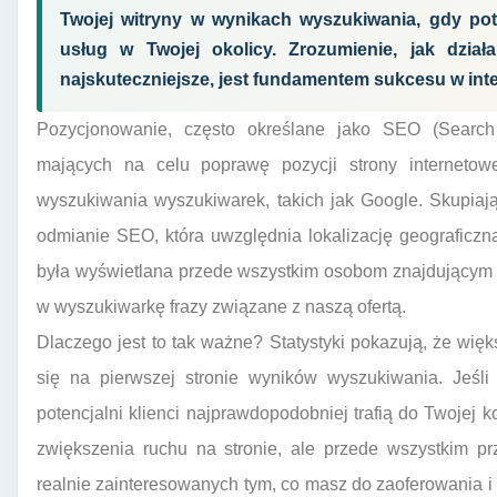
Twojej witryny w wynikach wyszukiwania, gdy pote
usług w Twojej okolicy. Zrozumienie, jak dział
najskuteczniejsze, jest fundamentem sukcesu w inte
Pozycjonowanie, często określane jako SEO (Search 
mających na celu poprawę pozycji strony internetowe
wyszukiwania wyszukiwarek, takich jak Google. Skupiaj
odmianie SEO, która uwzględnia lokalizację geograficzn
była wyświetlana przede wszystkim osobom znajdującym s
w wyszukiwarkę frazy związane z naszą ofertą.
Dlaczego jest to tak ważne? Statystyki pokazują, że więk
się na pierwszej stronie wyników wyszukiwania. Jeśli
potencjalni klienci najprawdopodobniej trafią do Twojej k
zwiększenia ruchu na stronie, ale przede wszystkim p
realnie zainteresowanych tym, co masz do zaoferowania i k