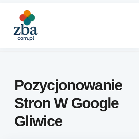
Skip to content
Pozycjonowanie
Stron W Google
Gliwice