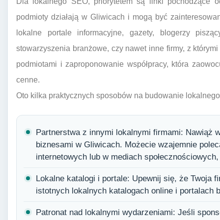
Dla lokalnego SEO, priorytetem są linki pochodzące od
podmioty działają w Gliwicach i mogą być zainteresowa
lokalne portale informacyjne, gazety, blogerzy piszą
stowarzyszenia branżowe, czy nawet inne firmy, z którymi
podmiotami i zaproponowanie współpracy, która zaowocuj
cenne.
Oto kilka praktycznych sposobów na budowanie lokalnego p
Partnerstwa z innymi lokalnymi firmami: Nawiąż 
biznesami w Gliwicach. Możecie wzajemnie polec
internetowych lub w mediach społecznościowych
Lokalne katalogi i portale: Upewnij się, że Twoja
istotnych lokalnych katalogach online i portalach
Patronat nad lokalnymi wydarzeniami: Jeśli spons