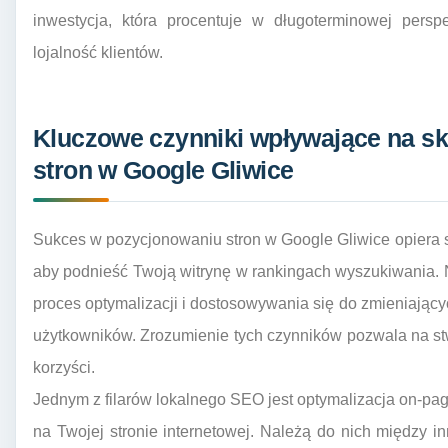
inwestycja, która procentuje w długoterminowej persp
lojalność klientów.
Kluczowe czynniki wpływające na s
stron w Google Gliwice
Sukces w pozycjonowaniu stron w Google Gliwice opiera si
aby podnieść Twoją witrynę w rankingach wyszukiwania. Ni
proces optymalizacji i dostosowywania się do zmieniają
użytkowników. Zrozumienie tych czynników pozwala na stwo
korzyści.
Jednym z filarów lokalnego SEO jest optymalizacja on-pa
na Twojej stronie internetowej. Należą do nich między in