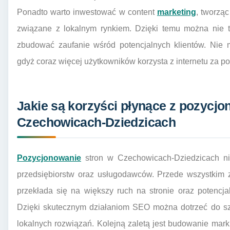
Ponadto warto inwestować w content
marketing
, tworzą
związane z lokalnym rynkiem. Dzięki temu można nie ty
zbudować zaufanie wśród potencjalnych klientów. Nie 
gdyż coraz więcej użytkowników korzysta z internetu za 
Jakie są korzyści płynące z pozycjo
Czechowicach-Dziedzicach
Pozycjonowanie
stron w Czechowicach-Dziedzicach nie
przedsiębiorstw oraz usługodawców. Przede wszystkim z
przekłada się na większy ruch na stronie oraz potencj
Dzięki skutecznym działaniom SEO można dotrzeć do sz
lokalnych rozwiązań. Kolejną zaletą jest budowanie marki 