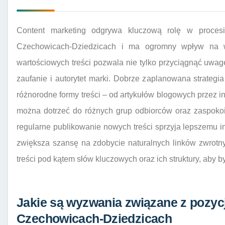
Content marketing odgrywa kluczową rolę w procesi
Czechowicach-Dziedzicach i ma ogromny wpływ na wi
wartościowych treści pozwala nie tylko przyciągnąć uwag
zaufanie i autorytet marki. Dobrze zaplanowana strate
różnorodne formy treści – od artykułów blogowych przez in
można dotrzeć do różnych grup odbiorców oraz zaspokoi
regularne publikowanie nowych treści sprzyja lepszemu 
zwiększa szansę na zdobycie naturalnych linków zwrotny
treści pod kątem słów kluczowych oraz ich struktury, aby b
Jakie są wyzwania związane z pozy
Czechowicach-Dziedzicach