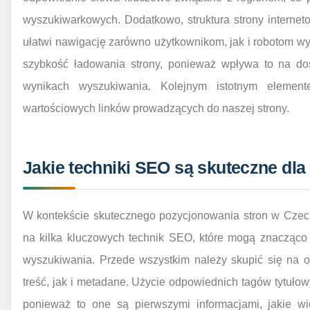
wyszukiwarkowych. Dodatkowo, struktura strony internetow
ułatwi nawigację zarówno użytkownikom, jak i robotom w
szybkość ładowania strony, ponieważ wpływa to na do
wynikach wyszukiwania. Kolejnym istotnym elemente
wartościowych linków prowadzących do naszej strony.
Jakie techniki SEO są skuteczne dl
W kontekście skutecznego pozycjonowania stron w Czec
na kilka kluczowych technik SEO, które mogą znacząco
wyszukiwania. Przede wszystkim należy skupić się na o
treść, jak i metadane. Użycie odpowiednich tagów tytułow
ponieważ to one są pierwszymi informacjami, jakie w