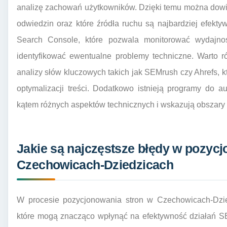
analizę zachowań użytkowników. Dzięki temu można dowiedz
odwiedzin oraz które źródła ruchu są najbardziej efekt
Search Console, które pozwala monitorować wydajno
identyfikować ewentualne problemy techniczne. Warto r
analizy słów kluczowych takich jak SEMrush czy Ahrefs, 
optymalizacji treści. Dodatkowo istnieją programy do a
kątem różnych aspektów technicznych i wskazują obszar
Jakie są najczęstsze błędy w pozyc
Czechowicach-Dziedzicach
W procesie pozycjonowania stron w Czechowicach-Dzied
które mogą znacząco wpłynąć na efektywność działań S