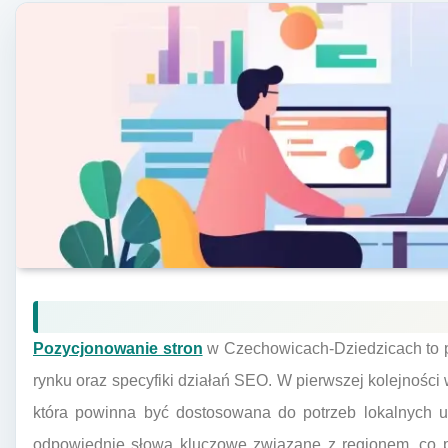
Pozycjonowanie stron
w Czechowicach-Dziedzicach to p
rynku oraz specyfiki działań SEO. W pierwszej kolejności 
która powinna być dostosowana do potrzeb lokalnych u
odpowiednie słowa kluczowe związane z regionem, co 