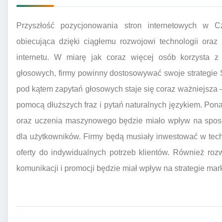
Przyszłość pozycjonowania stron internetowych w C
obiecująca dzięki ciągłemu rozwojowi technologii ora
internetu. W miarę jak coraz więcej osób korzysta z
głosowych, firmy powinny dostosowywać swoje strategie
pod kątem zapytań głosowych staje się coraz ważniejsza –
pomocą dłuższych fraz i pytań naturalnych językiem. Pona
oraz uczenia maszynowego będzie miało wpływ na sposób
dla użytkowników. Firmy będą musiały inwestować w tec
oferty do indywidualnych potrzeb klientów. Również ro
komunikacji i promocji będzie miał wpływ na strategie mar