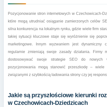
Pozycjonowanie stron internetowych w Czechowicach-Dz
które mogą utrudniać osiąganie zamierzonych celów S
silna konkurencja na lokalnym rynku, gdzie wiele firm st
takiej sytuacji kluczowe staje się wyróżnienie się poprz
marketingowe. Innym wyzwaniem jest dynamiczny ch
regularnie zmieniają swoje zasady działania. Firm
dostosowywać swoje strategie SEO do nowych w
pozycjonowania mogą stanowić przeszkodę – wiele p
związanymi z szybkością ładowania strony czy jej respon
Jakie są przyszłościowe kierunki ro
w Czechowicach-Dziedzicach