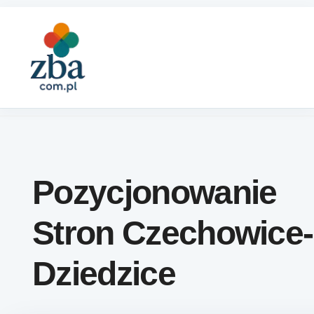
Skip to content
Pozycjonowanie
Stron Czechowice-
Dziedzice