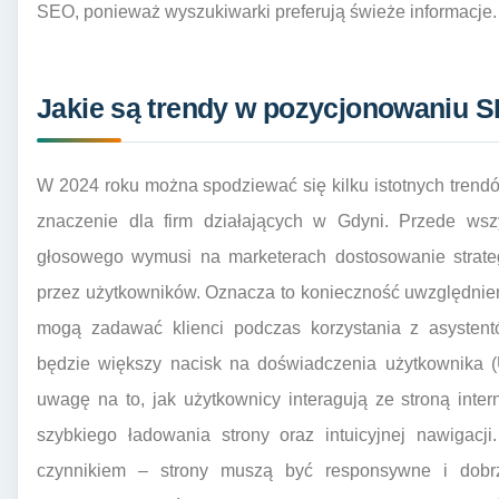
SEO, ponieważ wyszukiwarki preferują świeże informacje.
Jakie są trendy w pozycjonowaniu S
W 2024 roku można spodziewać się kilku istotnych tren
znaczenie dla firm działających w Gdyni. Przede wsz
głosowego wymusi na marketerach dostosowanie strate
przez użytkowników. Oznacza to konieczność uwzględnieni
mogą zadawać klienci podczas korzystania z asystent
będzie większy nacisk na doświadczenia użytkownika (
uwagę na to, jak użytkownicy interagują ze stroną int
szybkiego ładowania strony oraz intuicyjnej nawigacj
czynnikiem – strony muszą być responsywne i dobr