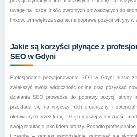
pozycji wybranych fraz kluczowych i ocenę ich wpływu
uwagę na liczbę linków zwrotnych prowadzących do stron
linków, tym większa szansa na poprawę pozycji witryny w
Jakie są korzyści płynące z profes
SEO w Gdyni
Profesjonalne pozycjonowanie SEO w Gdyni niesie ze 
zwiększyć swoją widoczność online oraz pozyskać now
działania SEO prowadzą do poprawy pozycji strony i
przekłada się na większy ruch organiczny i potencja
oferowanych przez firmę. Dzięki lepszej widoczności mark
swoją reputację jako lidera branży. Ponadto profesjonal
i zasoby – zamiast samodzielnie zajmować się skompl