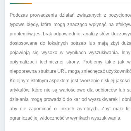
Podczas prowadzenia działań związanych z pozycjono
typowe błędy, które mogą znacząco wpłynąć na efektywn
problemów jest brak odpowiedniej analizy słów kluczowych
dostosowane do lokalnych potrzeb lub mają zbyt dużą 
pojawiają się wysoko w wynikach wyszukiwania. Inn
optymalizacji technicznej strony. Problemy takie jak
niepoprawna struktura URL mogą zniechęcać użytkownikó
Kolejnym istotnym aspektem jest tworzenie niskiej jakości 
artykułów, które nie są wartościowe dla odbiorców lub 
działania mogą prowadzić do kar od wyszukiwarek i obniż
aby nie zapominać o linkach zwrotnych. Zbyt mała li
ograniczać jej widoczność w wynikach wyszukiwania.