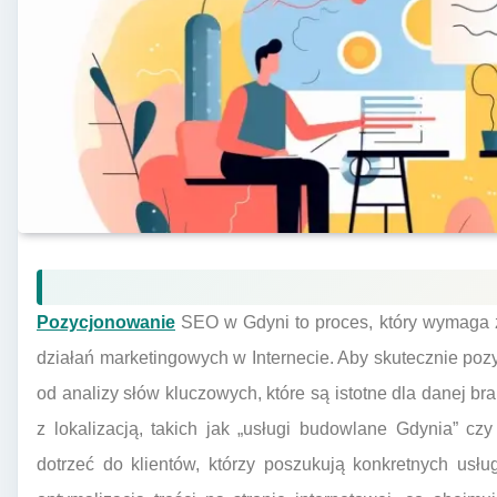
Pozycjonowanie
SEO w Gdyni to proces, który wymaga z
działań marketingowych w Internecie. Aby skutecznie poz
od analizy słów kluczowych, które są istotne dla danej br
z lokalizacją, takich jak „usługi budowlane Gdynia” cz
dotrzeć do klientów, którzy poszukują konkretnych usł