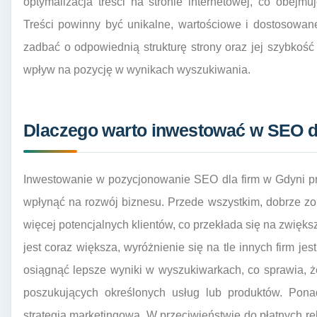
optymalizacja treści na stronie internetowej, co obejmu
Treści powinny być unikalne, wartościowe i dostosowan
zadbać o odpowiednią strukturę strony oraz jej szybkoś
wpływ na pozycję w wynikach wyszukiwania.
Dlaczego warto inwestować w SEO dl
Inwestowanie w pozycjonowanie SEO dla firm w Gdyni pr
wpłynąć na rozwój biznesu. Przede wszystkim, dobrze zo
więcej potencjalnych klientów, co przekłada się na zwięk
jest coraz większa, wyróżnienie się na tle innych firm 
osiągnąć lepsze wyniki w wyszukiwarkach, co sprawia, że
poszukujących określonych usług lub produktów. Pona
strategia marketingowa. W przeciwieństwie do płatnych re