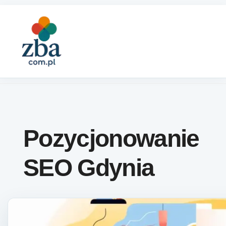
Skip to content
Pozycjonowanie
SEO Gdynia