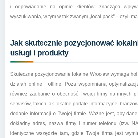
i odpowiadanie na opinie klientów, znacząco wpły
wyszukiwania, w tym w tak zwanym „local pack” – czyli ma
Jak skutecznie pozycjonować lokaln
usługi i produkty
Skuteczne pozycjonowanie lokalne Wrocław wymaga holis
działań online i offline. Poza wspomnianą optymalizacj
również zadbanie o obecność Twojej firmy na innych pl
serwisów, takich jak lokalne portale informacyjne, branżo
dodanie informacji o Twojej firmie. Ważne jest, aby dane
dokładny adres, nazwa firmy i numer telefonu (tzw. 
identyczne wszędzie tam, gdzie Twoja firma jest wym