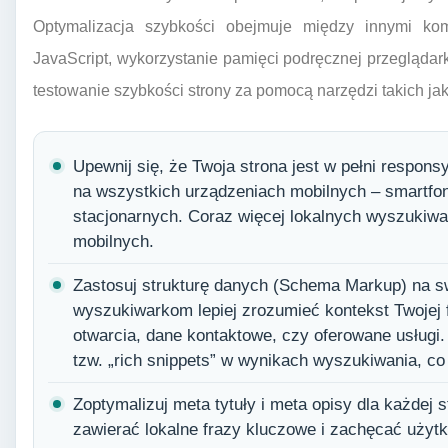
Optymalizacja szybkości obejmuje między innymi ko
JavaScript, wykorzystanie pamięci podręcznej przeglądar
testowanie szybkości strony za pomocą narzędzi takich ja
Upewnij się, że Twoja strona jest w pełni respons
na wszystkich urządzeniach mobilnych – smartfon
stacjonarnych. Coraz więcej lokalnych wyszukiw
mobilnych.
Zastosuj strukturę danych (Schema Markup) na sw
wyszukiwarkom lepiej zrozumieć kontekst Twojej f
otwarcia, dane kontaktowe, czy oferowane usługi.
tzw. „rich snippets” w wynikach wyszukiwania, c
Zoptymalizuj meta tytuły i meta opisy dla każdej 
zawierać lokalne frazy kluczowe i zachęcać użytk