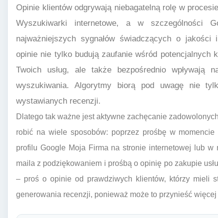
Opinie klientów odgrywają niebagatelną rolę w proces
Wyszukiwarki internetowe, a w szczególności Go
najważniejszych sygnałów świadczących o jakości i
opinie nie tylko budują zaufanie wśród potencjalnych 
Twoich usług, ale także bezpośrednio wpływają n
wyszukiwania. Algorytmy biorą pod uwagę nie tylk
wystawianych recenzji.
Dlatego tak ważne jest aktywne zachęcanie zadowolonych 
robić na wiele sposobów: poprzez prośbę w momencie fin
profilu Google Moja Firma na stronie internetowej lub w
maila z podziękowaniem i prośbą o opinię po zakupie usłu
– proś o opinie od prawdziwych klientów, którzy mieli 
generowania recenzji, ponieważ może to przynieść więcej 