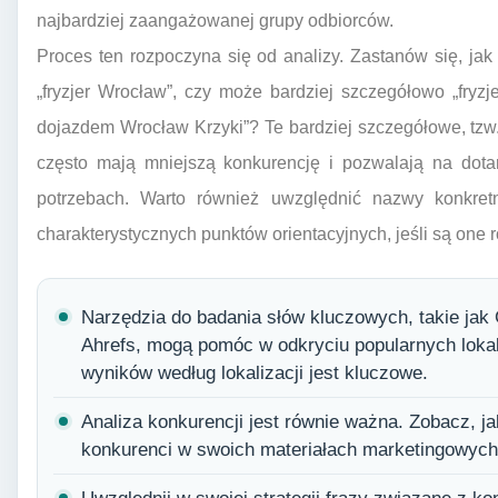
najbardziej zaangażowanej grupy odbiorców.
Proces ten rozpoczyna się od analizy. Zastanów się, ja
„fryzjer Wrocław”, czy może bardziej szczegółowo „fryzj
dojazdem Wrocław Krzyki”? Te bardziej szczegółowe, tzw. 
często mają mniejszą konkurencję i pozwalają na dota
potrzebach. Warto również uwzględnić nazwy konkretn
charakterystycznych punktów orientacyjnych, jeśli są on
Narzędzia do badania słów kluczowych, takie ja
Ahrefs, mogą pomóc w odkryciu popularnych lokal
wyników według lokalizacji jest kluczowe.
Analiza konkurencji jest równie ważna. Zobacz, j
konkurenci w swoich materiałach marketingowych 