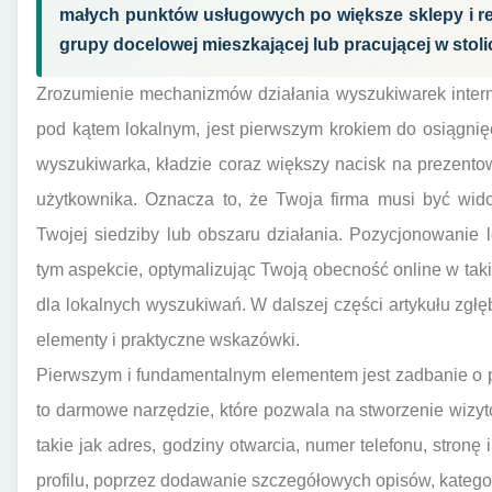
małych punktów usługowych po większe sklepy i res
grupy docelowej mieszkającej lub pracującej w stol
Zrozumienie mechanizmów działania wyszukiwarek intern
pod kątem lokalnym, jest pierwszym krokiem do osiągnię
wyszukiwarka, kładzie coraz większy nacisk na prezent
użytkownika. Oznacza to, że Twoja firma musi być wid
Twojej siedziby lub obszaru działania. Pozycjonowanie 
tym aspekcie, optymalizując Twoją obecność online w taki
dla lokalnych wyszukiwań. W dalszej części artykułu zgłęb
elementy i praktyczne wskazówki.
Pierwszym i fundamentalnym elementem jest zadbanie o pr
to darmowe narzędzie, które pozwala na stworzenie wizytó
takie jak adres, godziny otwarcia, numer telefonu, stronę
profilu, poprzez dodawanie szczegółowych opisów, kategor