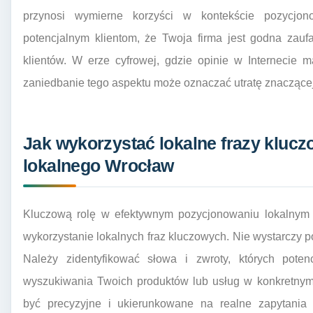
przynosi wymierne korzyści w kontekście pozycjon
potencjalnym klientom, że Twoja firma jest godna zauf
klientów. W erze cyfrowej, gdzie opinie w Internecie
zaniedbanie tego aspektu może oznaczać utratę znaczącej 
Jak wykorzystać lokalne frazy kluc
lokalnego Wrocław
Kluczową rolę w efektywnym pozycjonowaniu lokalnym 
wykorzystanie lokalnych fraz kluczowych. Nie wystarczy p
Należy zidentyfikować słowa i zwroty, których potenc
wyszukiwania Twoich produktów lub usług w konkretnym
być precyzyjne i ukierunkowane na realne zapytania 