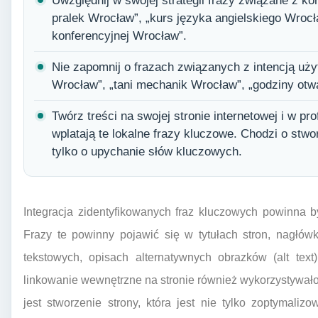
Uwzględnij w swojej strategii frazy związane z k
pralek Wrocław”, „kurs języka angielskiego Wrocła
konferencyjnej Wrocław”.
Nie zapomnij o frazach związanych z intencją użyt
Wrocław”, „tani mechanik Wrocław”, „godziny otw
Twórz treści na swojej stronie internetowej i w pro
wplatają te lokalne frazy kluczowe. Chodzi o stwo
tylko o upychanie słów kluczowych.
Integracja zidentyfikowanych fraz kluczowych powinna
Frazy te powinny pojawić się w tytułach stron, nagłów
tekstowych, opisach alternatywnych obrazków (alt tex
linkowanie wewnętrzne na stronie również wykorzystywało t
jest stworzenie strony, która jest nie tylko zoptymal