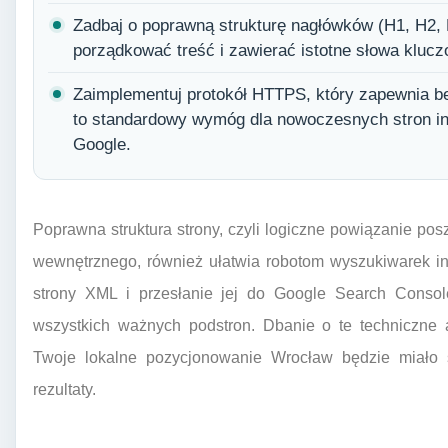
Zadbaj o poprawną strukturę nagłówków (H1, H2, H
porządkować treść i zawierać istotne słowa klucz
Zaimplementuj protokół HTTPS, który zapewnia be
to standardowy wymóg dla nowoczesnych stron in
Google.
Poprawna struktura strony, czyli logiczne powiązanie p
wewnętrznego, również ułatwia robotom wyszukiwarek in
strony XML i przesłanie jej do Google Search Cons
wszystkich ważnych podstron. Dbanie o te techniczne 
Twoje lokalne pozycjonowanie Wrocław będzie miało s
rezultaty.