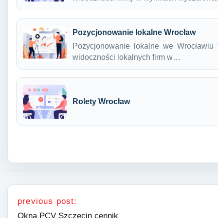
Pozycjonowanie lokalne Wrocław
Pozycjonowanie lokalne we Wrocławiu t
widoczności lokalnych firm w…
Rolety Wrocław
Nawigacja wpisu
previous post:
Okna PCV Szczecin cennik