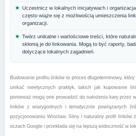
Uczestnicz w lokalnych inicjatywach i organizac
często wiąże się z możliwością umieszczenia link
organizacji.
Twórz unikalne i wartościowe treści, które natura
skłonią je do linkowania. Mogą to być raporty, bada
dotyczące lokalnych zagadnień.
Budowanie profilu linków to proces długoterminowy, który
unikać nieetycznych praktyk, takich jak kupowanie li
ponieważ mogą one prowadzić do nałożenia kary przez w
linków z wiarygodnych i tematycznie powiązanych źr
pozycjonowaniu Wrocław. Silny i naturalny profil linków 
oczach Google i przekłada się na lepszą widoczność w l