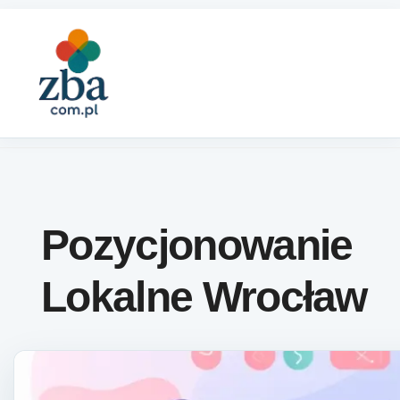
Skip to content
Pozycjonowanie
Lokalne Wrocław