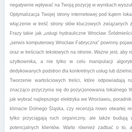
negatywnie wpływać na Twoją pozycję w wynikach wyszu
Optymalizacja Twojej strony internetowej pod kątem lok
włączenie w treść strony słów kluczowych związanych z
Frazy takie jak „usługi hydrauliczne Wrocław Śródmieśc
„serwis komputerowy Wrocław Fabryczna” powinny pojawi
oraz w treściach tekstowych na stronie. Ważne jest, aby r
użytkownika, a nie tylko w celu manipulacji algor
dedykowanych podstron dla konkretnych usług lub dzielnic
Tworzenie wartościowych treści, które odpowiadają na
znacząco przyczynia się do pozycjonowania lokalnego W
jak wybrać najlepszego elektryka we Wrocławiu, poradnik 
klimacie Dolnego Śląska, czy recenzja nowo otwartej res
tylko przyciągają ruch organiczny, ale także budują 
potencjalnych klientów. Warto również zadbać o to, 