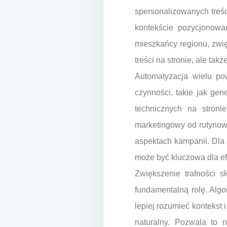
spersonalizowanych treśc
kontekście pozycjonowan
mieszkańcy regionu, zwię
treści na stronie, ale ta
Automatyzacja wielu po
czynności, takie jak ge
technicznych na stroni
marketingowy od rutynow
aspektach kampanii. Dla 
może być kluczowa dla e
Zwiększenie trafności s
fundamentalną rolę. Algo
lepiej rozumieć kontekst
naturalny. Pozwala to n