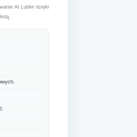
wanie AI Lublin dzięki
ertą.
zowych.
O.