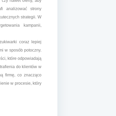
 czy nawet oferty, aby
fi analizować strony
kutecznych strategii. W
getowania kampanii,
ukiwarki coraz lepiej
ymi w sposób potoczny.
ści, które odpowiadają
trafienia do klientów w
ą firmę, co znacząco
enie w procesie, który