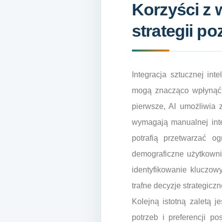
Korzyści z 
strategii p
Integracja sztucznej int
mogą znacząco wpłynąć n
pierwsze, AI umożliwia 
wymagają manualnej inte
potrafią przetwarzać og
demograficzne użytkowni
identyfikowanie kluczow
trafne decyzje strategiczn
Kolejną istotną zaletą 
potrzeb i preferencji p