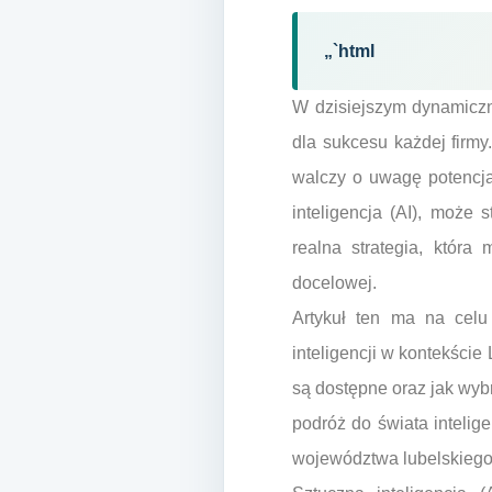
„`html
W dzisiejszym dynamiczn
dla sukcesu każdej firmy
walczy o uwagę potencja
inteligencja (AI), może
realna strategia, która
docelowej.
Artykuł ten ma na celu
inteligencji w kontekście
są dostępne oraz jak wyb
podróż do świata intelige
województwa lubelskiego