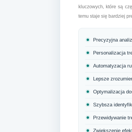
kluczowych, które są cz
temu staje się bardziej p
Precyzyjna anali
Personalizacja tr
Automatyzacja ru
Lepsze zrozumieni
Optymalizacja do
Szybsza identyfi
Przewidywanie t
Zwiększenie efek