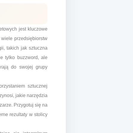
etowych jest kluczowe
 wiele przedsiębiorstw
i, takich jak sztuczna
e tylko buzzword, ale
erają do swojej grupy
rzystaniem sztucznej
zynosi, jakie narzędzia
arze. Przygotuj się na
rne rezultaty w stolicy