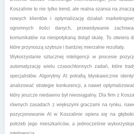
Koszalinie to nie tylko trend, ale realna szansa na znac
nowych klientów i optymalizację działań marketingow
ogromnych ilości danych, przewidywanie zachowa
komunikatów na niespotykaną dotąd skalę. To otwiera dr
które przynoszą szybsze i bardziej mierzalne rezultaty.
Wykorzystanie sztucznej inteligencji w procesie pozy
automatyzację wielu czasochłonnych zadań, które tra
specjalistów. Algorytmy AI potrafią błyskawicznie iden
analizować strategie konkurencji, a nawet optymalizow
który jeszcze niedawno był nieosiągalny. Dla firm z Kos
równych zasadach z większymi graczami na rynku, nawe
pozycjonowanie AI w Koszalinie opiera się na głęboki
potrzeb jego mieszkańców, a jednocześnie wykorzystuje
inteligencja.