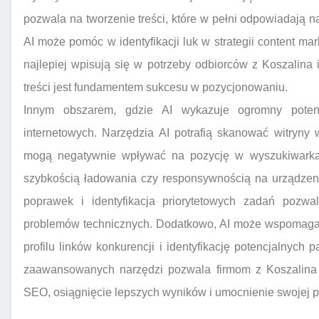
pozwala na tworzenie treści, które w pełni odpowiadają n
AI może pomóc w identyfikacji luk w strategii content ma
najlepiej wpisują się w potrzeby odbiorców z Koszalina i
treści jest fundamentem sukcesu w pozycjonowaniu.
Innym obszarem, gdzie AI wykazuje ogromny potencj
internetowych. Narzędzia AI potrafią skanować witryny
mogą negatywnie wpływać na pozycję w wyszukiwarkac
szybkością ładowania czy responsywnością na urządzen
poprawek i identyfikacja priorytetowych zadań pozwa
problemów technicznych. Dodatkowo, AI może wspomagać
profilu linków konkurencji i identyfikację potencjalnych
zaawansowanych narzędzi pozwala firmom z Koszalina 
SEO, osiągnięcie lepszych wyników i umocnienie swojej p