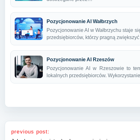
Pozycjonowanie AI Wałbrzych
Pozycjonowanie AI w Wałbrzychu staje się
przedsiębiorców, którzy pragną zwiększy
Pozycjonowanie AI Rzeszów
Pozycjonowanie AI w Rzeszowie to tema
lokalnych przedsiębiorców. Wykorzystani
Nawigacja wpisu
previous post: