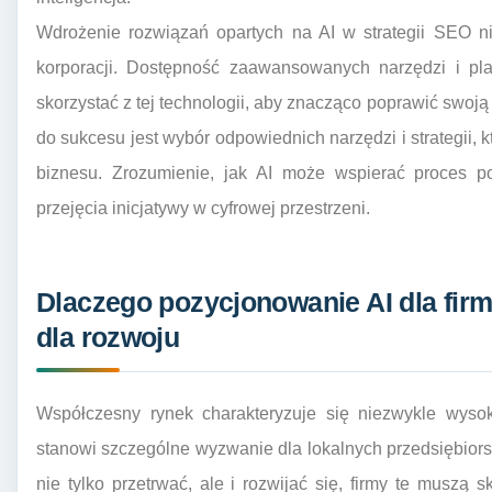
Wdrożenie rozwiązań opartych na AI w strategii SEO n
korporacji. Dostępność zaawansowanych narzędzi i pla
skorzystać z tej technologii, aby znacząco poprawić swo
do sukcesu jest wybór odpowiednich narzędzi i strategii, 
biznesu. Zrozumienie, jak AI może wspierać proces p
przejęcia inicjatywy w cyfrowej przestrzeni.
Dlaczego pozycjonowanie AI dla firm
dla rozwoju
Współczesny rynek charakteryzuje się niezwykle wyso
stanowi szczególne wyzwanie dla lokalnych przedsiębiorstw
nie tylko przetrwać, ale i rozwijać się, firmy te muszą 