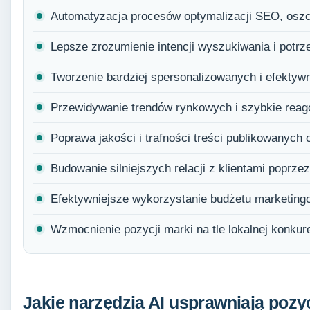
Automatyzacja procesów optymalizacji SEO, oszc
Lepsze zrozumienie intencji wyszukiwania i potrze
Tworzenie bardziej spersonalizowanych i efekty
Przewidywanie trendów rynkowych i szybkie reag
Poprawa jakości i trafności treści publikowanych o
Budowanie silniejszych relacji z klientami poprz
Efektywniejsze wykorzystanie budżetu marketing
Wzmocnienie pozycji marki na tle lokalnej konkure
Jakie narzędzia AI usprawniają pozy