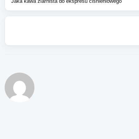
Jaka kawa ziarnista do ekspresu cisnieniowego