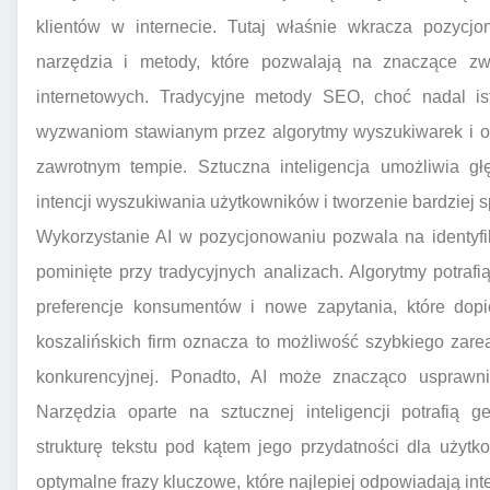
klientów w internecie. Tutaj właśnie wkracza pozycjo
narzędzia i metody, które pozwalają na znaczące z
internetowych. Tradycyjne metody SEO, choć nadal is
wyzwaniom stawianym przez algorytmy wyszukiwarek i o
zawrotnym tempie. Sztuczna inteligencja umożliwia gł
intencji wyszukiwania użytkowników i tworzenie bardziej
Wykorzystanie AI w pozycjonowaniu pozwala na identyfi
pominięte przy tradycyjnych analizach. Algorytmy potrafi
preferencje konsumentów i nowe zapytania, które dop
koszalińskich firm oznacza to możliwość szybkiego zar
konkurencyjnej. Ponadto, AI może znacząco usprawnić 
Narzędzia oparte na sztucznej inteligencji potrafią 
strukturę tekstu pod kątem jego przydatności dla użyt
optymalne frazy kluczowe, które najlepiej odpowiadają in