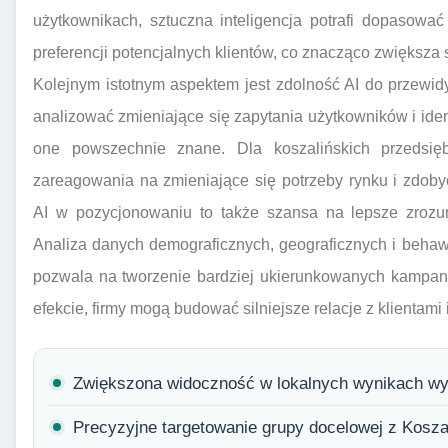
użytkownikach, sztuczna inteligencja potrafi dopasować 
preferencji potencjalnych klientów, co znacząco zwiększ
Kolejnym istotnym aspektem jest zdolność AI do przewi
analizować zmieniające się zapytania użytkowników i ide
one powszechnie znane. Dla koszalińskich przedsię
zareagowania na zmieniające się potrzeby rynku i zdoby
AI w pozycjonowaniu to także szansa na lepsze zrozumi
Analiza danych demograficznych, geograficznych i behaw
pozwala na tworzenie bardziej ukierunkowanych kampanii
efekcie, firmy mogą budować silniejsze relacje z klientam
Zwiększona widoczność w lokalnych wynikach wy
Precyzyjne targetowanie grupy docelowej z Koszali