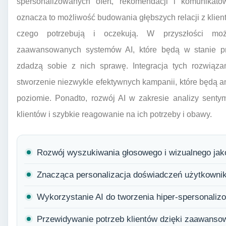
spersonalizowanych ofert, rekomendacji i komunikató
oznacza to możliwość budowania głębszych relacji z klien
czego potrzebują i oczekują. W przyszłości mo
zaawansowanych systemów AI, które będą w stanie pr
zdadzą sobie z nich sprawę. Integracja tych rozwiąz
stworzenie niezwykle efektywnych kampanii, które będą
poziomie. Ponadto, rozwój AI w zakresie analizy senty
klientów i szybkie reagowanie na ich potrzeby i obawy.
Rozwój wyszukiwania głosowego i wizualnego jak
Znacząca personalizacja doświadczeń użytkownik
Wykorzystanie AI do tworzenia hiper-spersonali
Przewidywanie potrzeb klientów dzięki zaawans