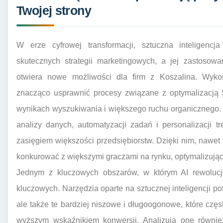
Twojej strony
W erze cyfrowej transformacji, sztuczna inteligencj
skutecznych strategii marketingowych, a jej zastosow
otwiera nowe możliwości dla firm z Koszalina. Wyko
znacząco usprawnić procesy związane z optymalizacją
wynikach wyszukiwania i większego ruchu organicznego.
analizy danych, automatyzacji zadań i personalizacji t
zasięgiem większości przedsiębiorstw. Dzięki nim, nawet
konkurować z większymi graczami na rynku, optymalizując 
Jednym z kluczowych obszarów, w którym AI rewolucjo
kluczowych. Narzędzia oparte na sztucznej inteligencji pot
ale także te bardziej niszowe i długoogonowe, które częs
wyższym wskaźnikiem konwersji. Analizują one równie