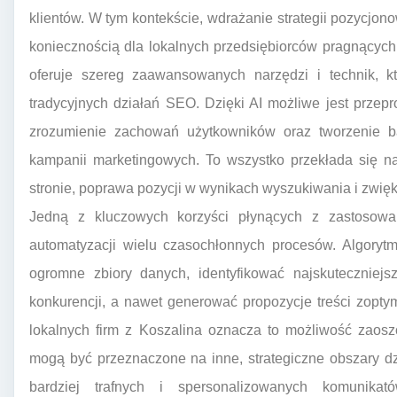
klientów. W tym kontekście, wdrażanie strategii pozycjonow
koniecznością dla lokalnych przedsiębiorców pragnących 
oferuje szereg zaawansowanych narzędzi i technik, k
tradycyjnych działań SEO. Dzięki AI możliwe jest przep
zrozumienie zachowań użytkowników oraz tworzenie ba
kampanii marketingowych. To wszystko przekłada się na 
stronie, poprawa pozycji w wynikach wyszukiwania i zwięk
Jedną z kluczowych korzyści płynących z zastosowa
automatyzacji wielu czasochłonnych procesów. Algorytmy
ogromne zbiory danych, identyfikować najskuteczniejs
konkurencji, a nawet generować propozycje treści zopt
lokalnych firm z Koszalina oznacza to możliwość zaos
mogą być przeznaczone na inne, strategiczne obszary dz
bardziej trafnych i spersonalizowanych komunika