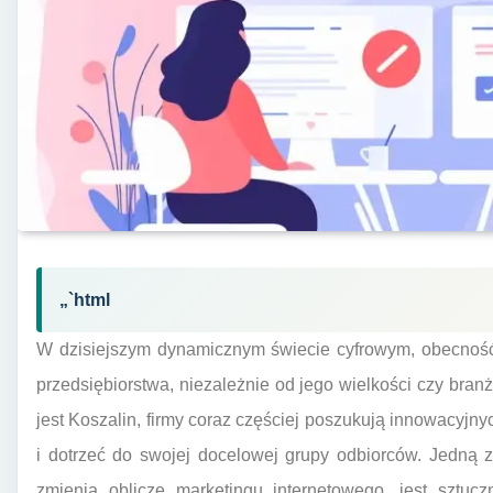
„`html
W dzisiejszym dynamicznym świecie cyfrowym, obecność
przedsiębiorstwa, niezależnie od jego wielkości czy bran
jest Koszalin, firmy coraz częściej poszukują innowacyjny
i dotrzeć do swojej docelowej grupy odbiorców. Jedną z 
zmienia oblicze marketingu internetowego, jest sztucz