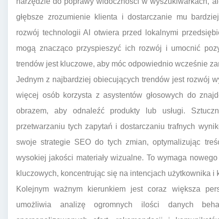
narzędzie do poprawy widoczności w wyszukiwarkach, al
głębsze zrozumienie klienta i dostarczanie mu bardzi
rozwój technologii AI otwiera przed lokalnymi przedsięb
mogą znacząco przyspieszyć ich rozwój i umocnić poz
trendów jest kluczowe, aby móc odpowiednio wcześnie zar
Jednym z najbardziej obiecujących trendów jest rozwój 
więcej osób korzysta z asystentów głosowych do znajd
obrazem, aby odnaleźć produkty lub usługi. Sztucz
przetwarzaniu tych zapytań i dostarczaniu trafnych wyn
swoje strategie SEO do tych zmian, optymalizując treś
wysokiej jakości materiały wizualne. To wymaga nowego p
kluczowych, koncentrując się na intencjach użytkownika i 
Kolejnym ważnym kierunkiem jest coraz większa pers
umożliwia analizę ogromnych ilości danych beh