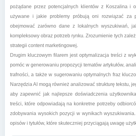
pożądane przez potencjalnych klientów z Koszalina i o
używane i jakie problemy próbują oni rozwiązać za 
obejmować zarówno dane z lokalnych wyszukiwań, jak
kompleksowy obraz potrzeb rynku. Zrozumienie tych zależ
strategii content marketingowej.
Drugim kluczowym filarem jest optymalizacja treści z wy
pomóc w generowaniu propozycji tematów artykułów, analizi
trafności, a także w sugerowaniu optymalnych fraz klucz
Narzędzia AI mogą również analizować strukturę tekstu, jeg
aby zapewnić jak najlepsze doświadczenia użytkownika
treści, które odpowiadają na konkretne potrzeby odbiorcó
zdobywania wysokich pozycji w wynikach wyszukiwania.
opisów i tytułów, które skuteczniej przyciągają uwagę uży