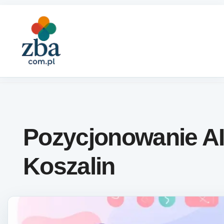
Skip to content
Pozycjonowanie A
Koszalin