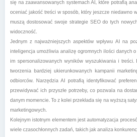
się na zaawansowanych systemach AI, które potrafią anal
oceniać jakość treści w sposób, który jeszcze niedawno w
muszą dostosować swoje strategie SEO do tych nowych 
widoczność.
Jednym z najważniejszych aspektów wpływu AI na pozy
inteligencja umożliwia analizę ogromnych ilości danych 
im spersonalizowanych wyników wyszukiwania i treści. 
tworzenia bardziej ukierunkowanych kampanii marketing
odbiorców. Narzędzia AI potrafią identyfikować prefere
przewidywać ich przyszłe potrzeby, co pozwala na dosta
danym momencie. To z kolei przekłada się na wyższą satys
marketingowych.
Kolejnym istotnym elementem jest automatyzacja proces
wiele czasochłonnych zadań, takich jak analiza konkurenc