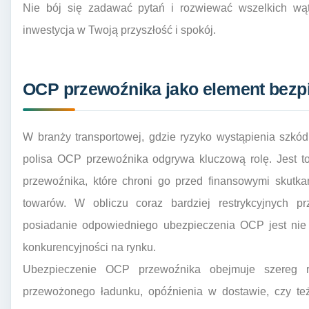
Nie bój się zadawać pytań i rozwiewać wszelkich wąt
inwestycja w Twoją przyszłość i spokój.
OCP przewoźnika jako element bezp
W branży transportowej, gdzie ryzyko wystąpienia szkód
polisa OCP przewoźnika odgrywa kluczową rolę. Jest to
przewoźnika, które chroni go przed finansowymi skut
towarów. W obliczu coraz bardziej restrykcyjnych pr
posiadanie odpowiedniego ubezpieczenia OCP jest nie 
konkurencyjności na rynku.
Ubezpieczenie OCP przewoźnika obejmuje szereg ry
przewożonego ładunku, opóźnienia w dostawie, czy te