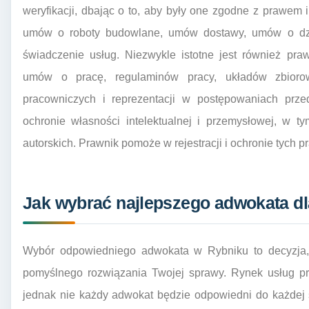
weryfikacji, dbając o to, aby były one zgodne z prawem i 
umów o roboty budowlane, umów dostawy, umów o dz
świadczenie usług. Niezwykle istotne jest również pr
umów o pracę, regulaminów pracy, układów zbioro
pracowniczych i reprezentacji w postępowaniach pr
ochronie własności intelektualnej i przemysłowej, w 
autorskich. Prawnik pomoże w rejestracji i ochronie tych p
Jak wybrać najlepszego adwokata d
Wybór odpowiedniego adwokata w Rybniku to decyzja,
pomyślnego rozwiązania Twojej sprawy. Rynek usług pra
jednak nie każdy adwokat będzie odpowiedni do każdej s