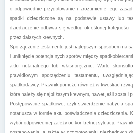
o odpowiednie przygotowanie i zrozumienie jego zasad
spadki dziedziczone są na podstawie ustawy lub te
dziedziczenie odbywa się według określonej kolejności, 
przez dalszych krewnych.
Sporządzenie testamentu jest najlepszym sposobem na s
i uniknięcie potencjalnych sporów między spadkobiercam
aktu notarialnego lub własnoręcznie. Warto skonsu
prawidłowym sporządzeniu testamentu, uwzględniaj
spadkodawcy. Prawnik pomoże również w kwestiach związ
która należy się najbliższym krewnym, nawet jeśli zostali 
Postępowanie spadkowe, czyli stwierdzenie nabycia sp
notariusza w formie aktu poświadczenia dziedziczenia. 
wybór odpowiedniej zależy od konkretnej sytuacji. Prawni
postępowania, a także w przygotowaniu niezbędnych do