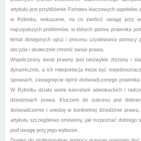
artykułu jest przybliżenie Państwu kluczowych aspektó
w Rybniku, wskazanie, na co zwrócić uwagę przy wyb
najczęstszych problemów, w których pomoc prawnika jest
temat dostępnych opcji i procesu uzyskiwania pomocy
decyzje i skutecznie chronić swoje prawa.
Współczesny świat prawny jest niezwykle złożony i sta
dynamicznie, a ich interpretacja może być niejednoznac
sprawach, zasięgnięcie opinii doświadczonego prawnika
W Rybniku działa wiele kancelarii adwokackich i radco
dziedzinach prawa. Kluczem do sukcesu jest dobranie
doświadczenie i wiedzę w konkretnej dziedzinie prawa, 
artykułu szczegółowo omówimy, jak rozpoznać dobrego spe
pod uwagę przy jego wyborze.
Dostęp do profesjonalnej pomocy prawnej powinien być 