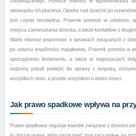
zobowiązanego. Pomoże również w egzekwowaniu alim
obowiązku ich płacenia. Opieka nad dziećmi po rozwodzie
jest często niezbędna. Prawnik pomoże w ustaleniu sp
miejsca zamieszkania dziecka, a także kontaktów z drugim
Warto również wspomnieć o sprawach związanych z dzie
po ustaniu wspólności majątkowej. Prawnik pomoże w 
sporządzeniu testamentu, a także w negocjacjach dot
rodzinny potrafi podejść do sprawy z empatią, zrozum
wszystkich stron, a przede wszystkim o dobro dzieci.
Jak prawo spadkowe wpływa na przys
Prawo spadkowe reguluje kwestie związane z dziedziczeni
to obszar prawa, który może mieć znaczący wpływ na przy