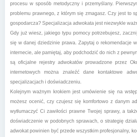
procesu w sposób metodyczny i przemyślany. Pierwszym
problemu prawnego, z którym się zmagasz. Czy jest to 
gospodarcza? Specjalizacja adwokata jest niezwykle waż
Gdy już wiesz, jakiego typu pomocy potrzebujesz, zaczn
się w danej dziedzinie prawa. Zapytaj o rekomendacje w
internecie, ale pamiętaj, aby podchodzić do nich z pewn
są oficjalne rejestry adwokatów prowadzone przez Ok
internetowych można znaleźć dane kontaktowe adwo
specjalizacjach i doświadczeniu.
Kolejnym ważnym krokiem jest umówienie się na wstępn
możesz ocenić, czy czujesz się komfortowo z danym adw
wytłumaczyć Ci zawiłości prawne Twojej sprawy, a takż
doświadczenie w podobnych sprawach, o strategię dział
adwokat powinien być przede wszystkim profesjonalny, 