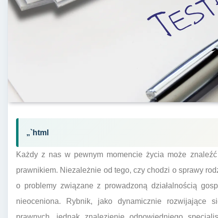
„`html
Każdy z nas w pewnym momencie życia może znaleźć si
prawnikiem. Niezależnie od tego, czy chodzi o sprawy ro
o problemy związane z prowadzoną działalnością gospo
nieoceniona. Rybnik, jako dynamicznie rozwijające si
prawnych, jednak znalezienie odpowiedniego specjal