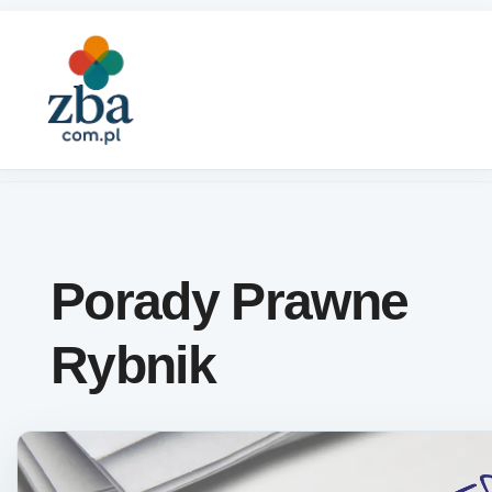
Skip to content
Porady Prawne
Rybnik