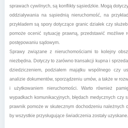
sprawach cywilnych, są konflikty sąsiedzkie. Mogą dotycz
oddziaływania na sąsiednią nieruchomość, na przykła
przykładem są spory dotyczące granic działek czy służeb
pomoże ocenić sytuację prawną, przedstawić możliwe r
postępowaniu sądowym.
Sprawy związane z nieruchomościami to kolejny obsz
niezbędna. Dotyczy to zarówno transakcji kupna i sprzeda
dziedziczeniem, podziałem majątku wspólnego czy u
analizie dokumentów, sporządzeniu umów, a także w roz
i użytkowaniem nieruchomości. Warto również pam
wypadkach komunikacyjnych, błędach medycznych czy sz
prawnik pomoże w skutecznym dochodzeniu należnych od
by wszystkie przysługujące świadczenia zostały uzyskane