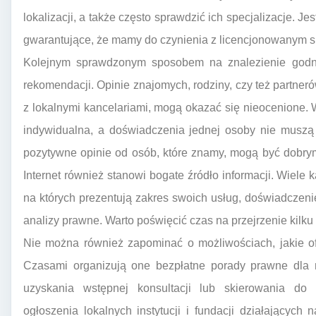
lokalizacji, a także często sprawdzić ich specjalizacje. Jes
gwarantujące, że mamy do czynienia z licencjonowanym sp
Kolejnym sprawdzonym sposobem na znalezienie godneg
rekomendacji. Opinie znajomych, rodziny, czy też partneró
z lokalnymi kancelariami, mogą okazać się nieocenione. 
indywidualna, a doświadczenia jednej osoby nie muszą 
pozytywne opinie od osób, które znamy, mogą być dobry
Internet również stanowi bogate źródło informacji. Wiele 
na których prezentują zakres swoich usług, doświadczenie 
analizy prawne. Warto poświęcić czas na przejrzenie kilku s
Nie można również zapominać o możliwościach, jakie ofe
Czasami organizują one bezpłatne porady prawne dla 
uzyskania wstępnej konsultacji lub skierowania do o
ogłoszenia lokalnych instytucji i fundacji działających