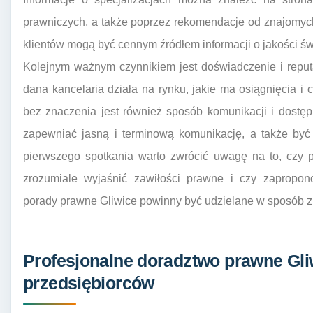
prawniczych, a także poprzez rekomendacje od znajomyc
klientów mogą być cennym źródłem informacji o jakości ś
Kolejnym ważnym czynnikiem jest doświadczenie i reput
dana kancelaria działa na rynku, jakie ma osiągnięcia i c
bez znaczenia jest również sposób komunikacji i dostę
zapewniać jasną i terminową komunikację, a także być
pierwszego spotkania warto zwrócić uwagę na to, czy p
zrozumiale wyjaśnić zawiłości prawne i czy zapropono
porady prawne Gliwice powinny być udzielane w sposób zr
Profesjonalne doradztwo prawne Gliwi
przedsiębiorców