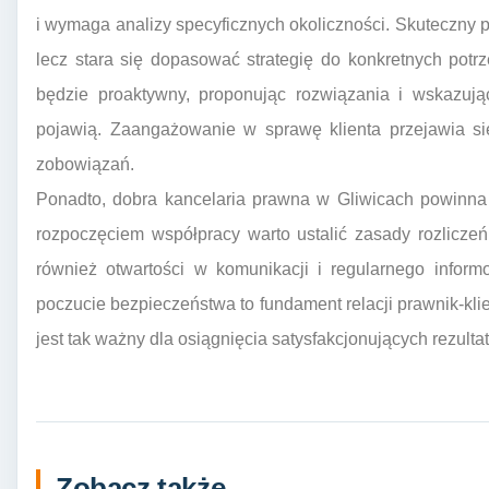
i wymaga analizy specyficznych okoliczności. Skuteczny 
lecz stara się dopasować strategię do konkretnych potr
będzie proaktywny, proponując rozwiązania i wskazują
pojawią. Zaangażowanie w sprawę klienta przejawia si
zobowiązań.
Ponadto, dobra kancelaria prawna w Gliwicach powinna
rozpoczęciem współpracy warto ustalić zasady rozlicze
również otwartości w komunikacji i regularnego infor
poczucie bezpieczeństwa to fundament relacji prawnik-kli
jest tak ważny dla osiągnięcia satysfakcjonujących rezult
Zobacz także