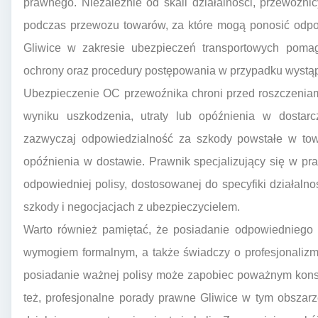
prawnego. Niezależnie od skali działalności, przewoźni
podczas przewozu towarów, za które mogą ponosić odpo
Gliwice w zakresie ubezpieczeń transportowych pomaga
ochrony oraz procedury postępowania w przypadku wystąp
Ubezpieczenie OC przewoźnika chroni przed roszczeniami z
wyniku uszkodzenia, utraty lub opóźnienia w dostarc
zazwyczaj odpowiedzialność za szkody powstałe w tow
opóźnienia w dostawie. Prawnik specjalizujący się w 
odpowiedniej polisy, dostosowanej do specyfiki działalno
szkody i negocjacjach z ubezpieczycielem.
Warto również pamiętać, że posiadanie odpowiedniego 
wymogiem formalnym, a także świadczy o profesjonalizmi
posiadanie ważnej polisy może zapobiec poważnym kon
też, profesjonalne porady prawne Gliwice w tym obszar