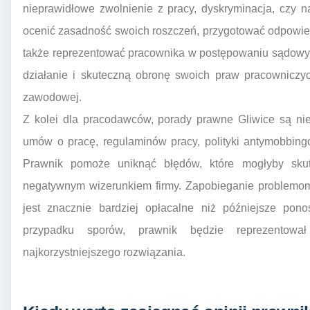
nieprawidłowe zwolnienie z pracy, dyskryminacja, czy
ocenić zasadność swoich roszczeń, przygotować odpowie
także reprezentować pracownika w postępowaniu sądow
działanie i skuteczną obronę swoich praw pracowniczyc
zawodowej.
Z kolei dla pracodawców, porady prawne Gliwice są n
umów o pracę, regulaminów pracy, polityki antymobbing
Prawnik pomoże uniknąć błędów, które mogłyby sku
negatywnym wizerunkiem firmy. Zapobieganie problemo
jest znacznie bardziej opłacalne niż późniejsze pon
przypadku sporów, prawnik będzie reprezentowa
najkorzystniejszego rozwiązania.