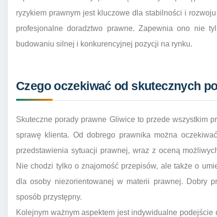
ryzykiem prawnym jest kluczowe dla stabilności i rozwoju
profesjonalne doradztwo prawne. Zapewnia ono nie ty
budowaniu silnej i konkurencyjnej pozycji na rynku.
Czego oczekiwać od skutecznych po
Skuteczne porady prawne Gliwice to przede wszystkim pr
sprawę klienta. Od dobrego prawnika można oczekiwać
przedstawienia sytuacji prawnej, wraz z oceną możliwyc
Nie chodzi tylko o znajomość przepisów, ale także o umie
dla osoby niezorientowanej w materii prawnej. Dobry p
sposób przystępny.
Kolejnym ważnym aspektem jest indywidualne podejście d