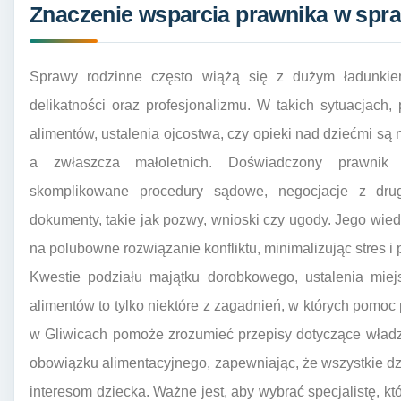
Znaczenie wsparcia prawnika w spr
Sprawy rodzinne często wiążą się z dużym ładunki
delikatności oraz profesjonalizmu. W takich sytuacjach
alimentów, ustalenia ojcostwa, czy opieki nad dziećmi są
a zwłaszcza małoletnich. Doświadczony prawnik
skomplikowane procedury sądowe, negocjacje z drug
dokumenty, takie jak pozwy, wnioski czy ugody. Jego wi
na polubowne rozwiązanie konfliktu, minimalizując stres i 
Kwestie podziału majątku dorobkowego, ustalenia miej
alimentów to tylko niektóre z zagadnień, w których pomoc
w Gliwicach pomoże zrozumieć przepisy dotyczące władzy
obowiązku alimentacyjnego, zapewniając, że wszystkie dzi
interesom dziecka. Ważne jest, aby wybrać specjalistę, któ