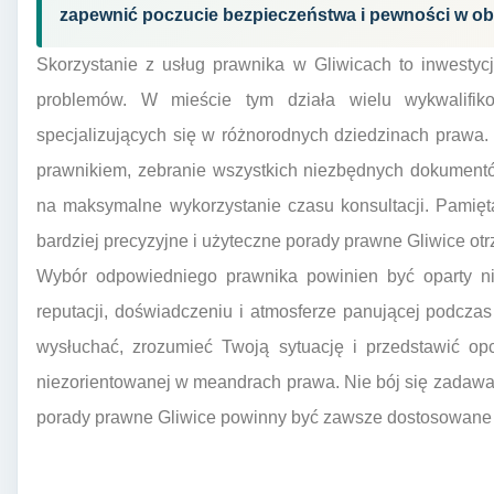
zapewnić poczucie bezpieczeństwa i pewności w obl
Skorzystanie z usług prawnika w Gliwicach to inwestyc
problemów. W mieście tym działa wielu wykwalifi
specjalizujących się w różnorodnych dziedzinach prawa
prawnikiem, zebranie wszystkich niezbędnych dokumentó
na maksymalne wykorzystanie czasu konsultacji. Pamięta
bardziej precyzyjne i użyteczne porady prawne Gliwice ot
Wybór odpowiedniego prawnika powinien być oparty nie 
reputacji, doświadczeniu i atmosferze panującej podczas
wysłuchać, zrozumieć Twoją sytuację i przedstawić op
niezorientowanej w meandrach prawa. Nie bój się zadawać 
porady prawne Gliwice powinny być zawsze dostosowane d