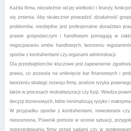
Każda firma, niezależnie od jej wielkości i branży, funkc
się zmienia. Aby skutecznie prowadzić działalność gosp
problemów, niezbędne jest profesjonalne doradztwo pra
prawie gospodarczym i handlowym pomagają w zakładan
negocjowaniu umów handlowych, tworzeniu regulaminó
sporów z kontrahentami czy organami administracji.
Dla przedsiębiorców kluczowe jest zapewnienie zgodnośc
prawa, co pozwala na uniknięcie kar finansowych i p
tworzeniu strategii rozwoju firmy, analizie ryzyka prawn
także w procesach restrukturyzacji czy fuzji. Wiedza p
decyzji biznesowych, które minimalizują ryzyko i maksymal
W przypadku sporów z kontrahentami, inwestorami czy
nieoceniona. Prawnik pomoże w ocenie sytuacji, przygoto
reprezentowaniu firmy przed sądami czy w postępowan