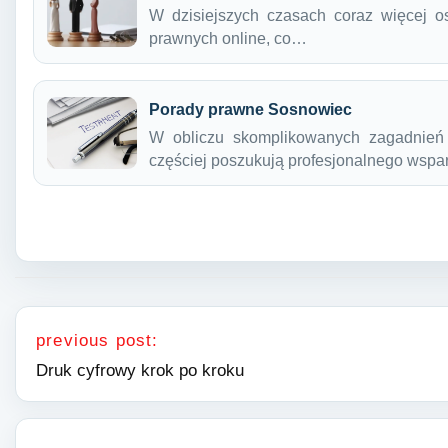
W dzisiejszych czasach coraz więcej o
prawnych online, co…
Porady prawne Sosnowiec
W obliczu skomplikowanych zagadnień
częściej poszukują profesjonalnego wspa
Nawigacja wpisu
previous post:
Druk cyfrowy krok po kroku