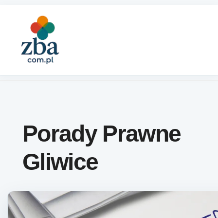
Skip to content
Porady Prawne
Gliwice