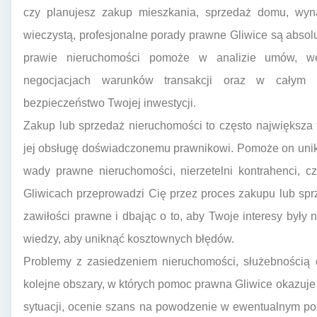
czy planujesz zakup mieszkania, sprzedaż domu, wyn
wieczystą, profesjonalne porady prawne Gliwice są absolu
prawie nieruchomości pomoże w analizie umów, wer
negocjacjach warunków transakcji oraz w całym p
bezpieczeństwo Twojej inwestycji.
Zakup lub sprzedaż nieruchomości to często największa 
jej obsługę doświadczonemu prawnikowi. Pomoże on unikn
wady prawne nieruchomości, nierzetelni kontrahenci, 
Gliwicach przeprowadzi Cię przez proces zakupu lub spr
zawiłości prawne i dbając o to, aby Twoje interesy były 
wiedzy, aby uniknąć kosztownych błędów.
Problemy z zasiedzeniem nieruchomości, służebnością 
kolejne obszary, w których pomoc prawna Gliwice okazuj
sytuacji, ocenie szans na powodzenie w ewentualnym p