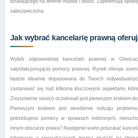
działającego na terenie miasta i okolic. Zapewniają spokó
zabezpieczona.
Jak wybrać kancelarię prawną oferu
Wybór odpowiedniej kancelarii prawnej w Gliwica
satysfakcjonującej pomocy prawnej. Rynek oferuje szero
będzie idealnie dopasowana do Twoich indywidualnych
zastanowić się nad kilkoma kluczowymi aspektami, kt
Zrozumienie swoich oczekiwań jest pierwszym krokiem do 
Pierwszym krokiem jest określenie rodzaju proble
potrzebujesz pomocy w sprawach rodzinnych, nieruc
innym obszarze prawa? Następnie warto poszukać kancelarii
Informacje o specjalizacjach można znaleźć na strona