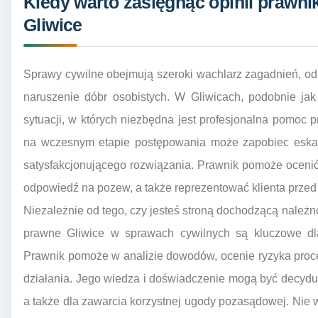
Kiedy warto zasięgnąć opinii prawn
Gliwice
Sprawy cywilne obejmują szeroki wachlarz zagadnień, od
naruszenie dóbr osobistych. W Gliwicach, podobnie ja
sytuacji, w których niezbędna jest profesjonalna pomoc p
na wczesnym etapie postępowania może zapobiec eskalac
satysfakcjonującego rozwiązania. Prawnik pomoże oceni
odpowiedź na pozew, a także reprezentować klienta prze
Niezależnie od tego, czy jesteś stroną dochodzącą należn
prawne Gliwice w sprawach cywilnych są kluczowe dl
Prawnik pomoże w analizie dowodów, ocenie ryzyka proce
działania. Jego wiedza i doświadczenie mogą być decyd
a także dla zawarcia korzystnej ugody pozasądowej. Nie 