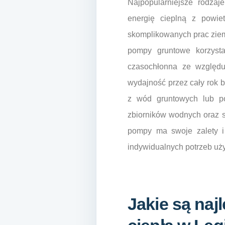
Najpopularniejsze rodza
energię cieplną z powie
skomplikowanych prac ziem
pompy gruntowe korzystaj
czasochłonna ze względu
wydajność przez cały rok 
z wód gruntowych lub p
zbiorników wodnych oraz s
pompy ma swoje zalety i
indywidualnych potrzeb uż
Jakie są naj