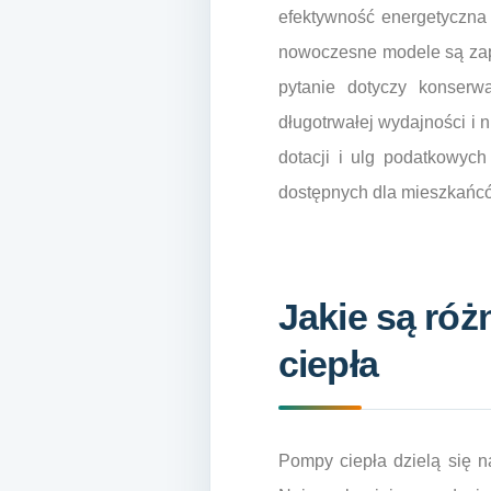
efektywność energetyczna 
nowoczesne modele są zapr
pytanie dotyczy konserw
długotrwałej wydajności i
dotacji i ulg podatkowych
dostępnych dla mieszkańc
Jakie są ró
ciepła
Pompy ciepła dzielą się n