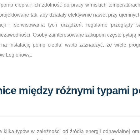
pomp ciepła i ich zdolność do pracy w niskich temperaturach
ojektowane tak, aby działały efektywnie nawet przy ujemnych
acji i serwisowania tych urządzeń; regularne przeglądy 
 niezawodności. Osoby zainteresowane zakupem często pytają 
 na instalację pomp ciepła; warto zaznaczyć, że wiele pro
ów Legionowa.
żnice między różnymi typami 
a kilka typów w zależności od źródła energii odnawialnej ora