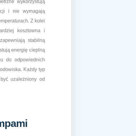
etrzne wykorzystują
cji i nie wymagają
mperaturach. Z kolei
ardziej kosztowna i
apewniają stabilną
tują energię cieplną
pu do odpowiednich
rodowiska. Każdy typ
 być uzależniony od
ompami