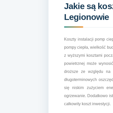
Jakie są kos
Legionowie
Koszty instalacji pomp cie
pompy ciepła, wielkość bud
z wyższymi kosztami pocz
powietrznej może wynosi
droższe ze względu na 
długoterminowych oszczęd
się niskim zużyciem ene
ogrzewanie. Dodatkowo ist
całkowity koszt inwestycji.