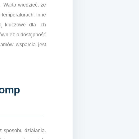
. Warto wiedzieć, że
 temperaturach. Inne
są kluczowe dla ich
również o dostępność
gramów wsparcia jest
pomp
z sposobu działania.