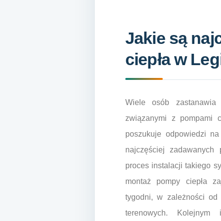
Jakie są na
ciepła w Le
Wiele osób zastanawia 
związanymi z pompami c
poszukuje odpowiedzi na
najczęściej zadawanych p
proces instalacji takiego
montaż pompy ciepła za
tygodni, w zależności od
terenowych. Kolejnym i