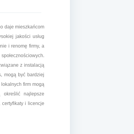
, co daje mieszkańcom
sokiej jakości usług
ie i renomę firmy, a
ch społecznościowych.
wiązane z instalacją
s, mogą być bardziej
 lokalnych firm mogą
 określić najlepsze
ertyfikaty i licencje