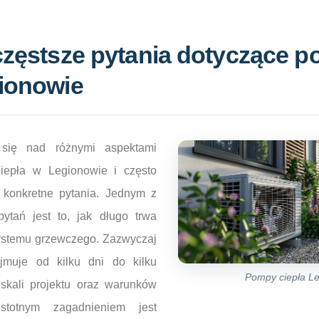
jczęstsze pytania dotyczące 
gionowie
się nad różnymi aspektami
iepła w Legionowie i często
 konkretne pytania. Jednym z
ytań jest to, jak długo trwa
 systemu grzewczego. Zazwyczaj
jmuje od kilku dni do kilku
Pompy ciepła L
 skali projektu oraz warunków
stotnym zagadnieniem jest