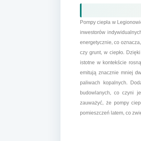
Pompy ciepła w Legionowie
inwestorów indywidualnych
energetycznie, co oznacza,
czy grunt, w ciepło. Dzię
istotne w kontekście rosn
emitują znacznie mniej d
paliwach kopalnych. Dod
budowlanych, co czyni je
zauważyć, że pompy ciepł
pomieszczeń latem, co zwi