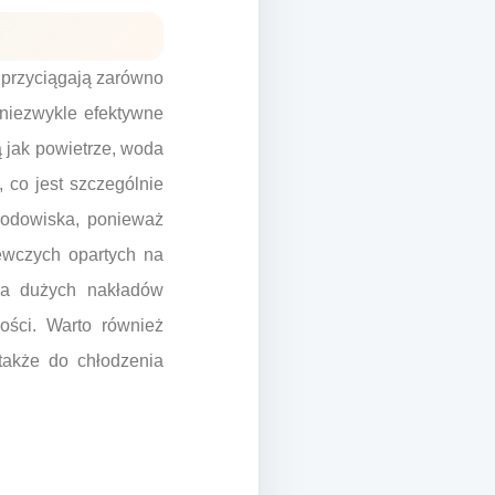
 przyciągają zarówno
 niezwykle efektywne
ą jak powietrze, woda
 co jest szczególnie
środowiska, ponieważ
ewczych opartych na
aga dużych nakładów
ości. Warto również
także do chłodzenia