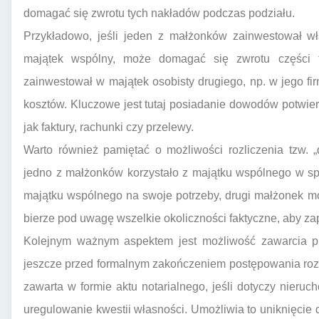
domagać się zwrotu tych nakładów podczas podziału.
Przykładowo, jeśli jeden z małżonków zainwestował w
majątek wspólny, może domagać się zwrotu części t
zainwestował w majątek osobisty drugiego, np. w jego f
kosztów. Kluczowe jest tutaj posiadanie dowodów potwier
jak faktury, rachunki czy przelewy.
Warto również pamiętać o możliwości rozliczenia tzw. „
jedno z małżonków korzystało z majątku wspólnego w sp
majątku wspólnego na swoje potrzeby, drugi małżonek 
bierze pod uwagę wszelkie okoliczności faktyczne, aby za
Kolejnym ważnym aspektem jest możliwość zawarcia 
jeszcze przed formalnym zakończeniem postępowania ro
zawarta w formie aktu notarialnego, jeśli dotyczy nieru
uregulowanie kwestii własności. Umożliwia to uniknięci