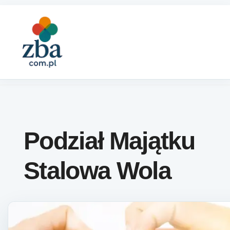
Skip to content
Podział Majątku
Stalowa Wola