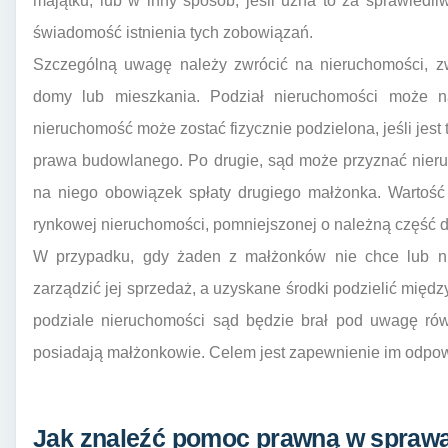
majątku, lub w inny sposób, jeśli uzna to za sprawiedli
świadomość istnienia tych zobowiązań.
Szczególną uwagę należy zwrócić na nieruchomości, z
domy lub mieszkania. Podział nieruchomości może n
nieruchomość może zostać fizycznie podzielona, jeśli jest
prawa budowlanego. Po drugie, sąd może przyznać nier
na niego obowiązek spłaty drugiego małżonka. Wartość 
rynkowej nieruchomości, pomniejszonej o należną część d
W przypadku, gdy żaden z małżonków nie chce lub n
zarządzić jej sprzedaż, a uzyskane środki podzielić międ
podziale nieruchomości sąd będzie brał pod uwagę równi
posiadają małżonkowie. Celem jest zapewnienie im odp
Jak znaleźć pomoc prawną w sprawa