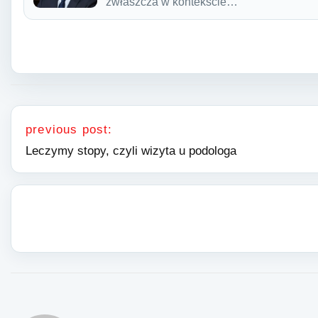
zwłaszcza w kontekście…
Nawigacja wpisu
previous post:
Leczymy stopy, czyli wizyta u podologa