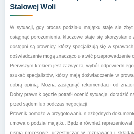
Stalowej Woli
W sytuacji, gdy proces podziału majątku staje się zbyt
osiągnąć porozumienia, kluczowe staje się skorzystanie
dostępni są prawnicy, którzy specjalizują się w sprawach
doświadczenie mogą znacząco ułatwić przeprowadzenie ca
Pierwszym krokiem jest zazwyczaj wybór odpowiedniego 
szukać specjalistów, którzy mają doświadczenie w prowa
dobrą opinią. Można zasięgnąć rekomendacji od znajom
Dobry prawnik będzie potrafił ocenić sytuację, doradzić n
przed sądem lub podczas negocjacji.
Prawnik pomoże w przygotowaniu niezbędnych dokumentów,
umowa o podział majątku. Będzie również reprezentował
pisma procesowe, uczestnicząc w rozprawach i składa