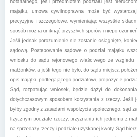
notarialnego, jeśli przedmiotem podziału jest nieruch
majątku, umowa cywilnoprawna może być wystarczają
precyzyjne i szczegółowe, wymieniając wszystkie składn
sposób można uniknąć przyszłych sporów i nieporozumień
Jeśli jednak porozumienie nie zostanie osiągnięte, koni
sądową. Postępowanie sądowe o podział majątku wszc
wniosku do sądu rejonowego właściwego ze względu n
małżonków, a jeśli tego nie było, do sądu miejsca położ
opis majątku podlegającego podziałowi, propozycje podzi
Sąd, rozpatrując wniosek, będzie dążył do dokonani
dotychczasowym sposobem korzystania z rzeczy. Jeśli j
byłby zgodny z zasadami współżycia społecznego, sąd za
fizycznym podziale rzeczy, przyznaniu ich jednemu z ma
na sprzedaży rzeczy i podziale uzyskanej kwoty. Sąd bie