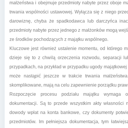
małżeństwa i obejmuje przedmioty nabyte przez oboje ma
trwania wspólności ustawowej. Wyłącza się z niego przed
darowiznę, chyba że spadkodawca lub darczyńca inacz
przedmioty nabyte przez jednego z małżonków mogą wejść
ze środków pochodzących z majątku wspólnego.
Kluczowe jest również ustalenie momentu, od którego ma
dzieje się to z chwilą orzeczenia rozwodu, separacji 
przypadkach, na przykład w przypadku ugody majątkowej 
może nastąpić jeszcze w trakcie trwania małżeństw
skomplikowane, mają na celu zapewnienie porządku prawn
Rozpoczęcie procesu podziału majątku wymaga o
dokumentacji. Są to przede wszystkim akty własności
dowody wpłat na konta bankowe, czy dokumenty potwie
przedmiotów. Im pełniejsza dokumentacja, tym łatwiejs