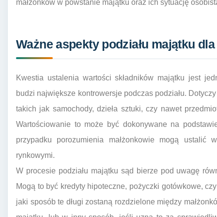
małżonków w powstanie majątku oraz ich sytuację osobist
Ważne aspekty podziału majątku dla 
Kwestia ustalenia wartości składników majątku jest je
budzi największe kontrowersje podczas podziału. Dotyczy 
takich jak samochody, dzieła sztuki, czy nawet przedmi
Wartościowanie to może być dokonywane na podstawie 
przypadku porozumienia małżonkowie mogą ustalić war
rynkowymi.
W procesie podziału majątku sąd bierze pod uwagę równi
Mogą to być kredyty hipoteczne, pożyczki gotówkowe, czy
jaki sposób te długi zostaną rozdzielone między małżonk