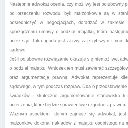
Następnie adwokat ocenia, czy możliwy jest polubowny p
po orzeczeniu rozwodu, byli małżonkowie są w stan
pośredniczyć w negocjacjach, doradzać w zakresi
sporządzeniu umowy o podział majątku, która następni
przez sąd. Taka ugoda jest zazwyczaj szybszym i mniej
sądowe.
Jeśli polubowne rozwiązanie okazuje się niemożliwe, ad
o podział majątku. Wniosek ten musi zawierać szczegółow
oraz argumentację prawną. Adwokat reprezentuje kli
sądowego, w tym podczas rozpraw. Dba o przedstawienie 
świadków i skuteczne argumentowanie stanowiska kl
orzeczenia, które będzie sprawiedliwe i zgodne z prawem.
Ważnym aspektem, którym zajmuje się adwokat, jest 
małżonków dokonał nakładów z majątku osobistego na m