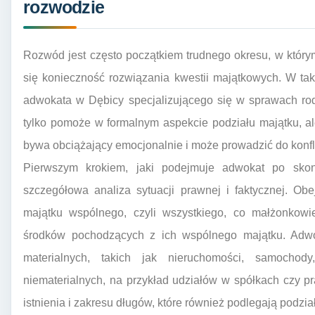
rozwodzie
Rozwód jest często początkiem trudnego okresu, w któr
się konieczność rozwiązania kwestii majątkowych. W tak
adwokata w Dębicy specjalizującego się w sprawach rodz
tylko pomoże w formalnym aspekcie podziału majątku, al
bywa obciążający emocjonalnie i może prowadzić do konfl
Pierwszym krokiem, jaki podejmuje adwokat po skont
szczegółowa analiza sytuacji prawnej i faktycznej. Obe
majątku wspólnego, czyli wszystkiego, co małżonkowi
środków pochodzących z ich wspólnego majątku. Adwo
materialnych, takich jak nieruchomości, samochody
niematerialnych, na przykład udziałów w spółkach czy p
istnienia i zakresu długów, które również podlegają podzia