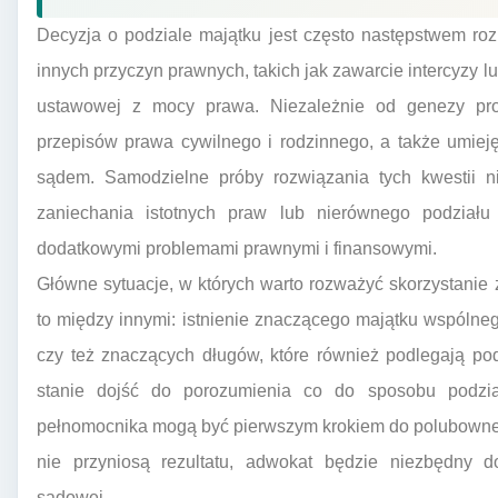
Decyzja o podziale majątku jest często następstwem ro
innych przyczyn prawnych, takich jak zawarcie intercyzy lu
ustawowej z mocy prawa. Niezależnie od genezy pr
przepisów prawa cywilnego i rodzinnego, a także umieję
sądem. Samodzielne próby rozwiązania tych kwestii n
zaniechania istotnych praw lub nierównego podział
dodatkowymi problemami prawnymi i finansowymi.
Główne sytuacje, w których warto rozważyć skorzystani
to między innymi: istnienie znaczącego majątku wspólnego
czy też znaczących długów, które również podlegają po
stanie dojść do porozumienia co do sposobu podzia
pełnomocnika mogą być pierwszym krokiem do polubowneg
nie przyniosą rezultatu, adwokat będzie niezbędny 
sądowej.