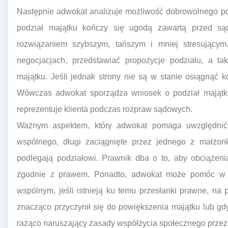
Następnie adwokat analizuje możliwość dobrowolnego po
podział majątku kończy się ugodą zawartą przed sąd
rozwiązaniem szybszym, tańszym i mniej stresujący
negocjacjach, przedstawiać propozycje podziału, a t
majątku. Jeśli jednak strony nie są w stanie osiągnąć 
Wówczas adwokat sporządza wniosek o podział majątku
reprezentuje klienta podczas rozpraw sądowych.
Ważnym aspektem, który adwokat pomaga uwzględnić,
wspólnego, długi zaciągnięte przez jednego z małżon
podlegają podziałowi. Prawnik dba o to, aby obciążeni
zgodnie z prawem. Ponadto, adwokat może pomóc w u
wspólnym, jeśli istnieją ku temu przesłanki prawne, na
znacząco przyczynił się do powiększenia majątku lub g
rażąco naruszający zasady współżycia społecznego przez