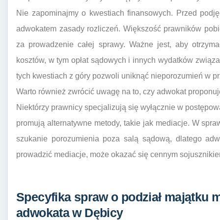
Nie zapominajmy o kwestiach finansowych. Przed podję
adwokatem zasady rozliczeń. Większość prawników pobie
za prowadzenie całej sprawy. Ważne jest, aby otrzyma
kosztów, w tym opłat sądowych i innych wydatków związ
tych kwestiach z góry pozwoli uniknąć nieporozumień w pr
Warto również zwrócić uwagę na to, czy adwokat proponu
Niektórzy prawnicy specjalizują się wyłącznie w postępo
promują alternatywne metody, takie jak mediacje. W spraw
szukanie porozumienia poza salą sądową, dlatego adwok
prowadzić mediacje, może okazać się cennym sojusznikie
Specyfika spraw o podział majątku 
adwokata w Dębicy