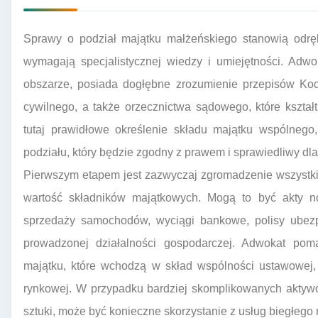
Sprawy o podział majątku małżeńskiego stanowią odrę
wymagają specjalistycznej wiedzy i umiejętności. Adwo
obszarze, posiada dogłębne zrozumienie przepisów Ko
cywilnego, a także orzecznictwa sądowego, które kształ
tutaj prawidłowe określenie składu majątku wspólnego,
podziału, który będzie zgodny z prawem i sprawiedliwy dla
Pierwszym etapem jest zazwyczaj zgromadzenie wszystki
wartość składników majątkowych. Mogą to być akty no
sprzedaży samochodów, wyciągi bankowe, polisy ubezp
prowadzonej działalności gospodarczej. Adwokat poma
majątku, które wchodzą w skład wspólności ustawowej, 
rynkowej. W przypadku bardziej skomplikowanych aktywów
sztuki, może być konieczne skorzystanie z usług biegłego