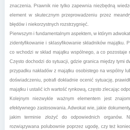
znaczenia. Prawnik nie tylko zapewnia niezbędną wiedz
element w skutecznym przeprowadzeniu przez meandry 
błędów i niekorzystnych rozstrzygnięć.
Pierwszym i fundamentalnym aspektem, w którym adwokat 
zidentyfikowanie i sklasyfikowanie składników majątku. P
co wchodzi w skład majątku wspólnego, a co pozostaje
Często dochodzi do sytuacji, gdzie granica między tymi d
przypadku nakładów z majątku osobistego na wspólny lub
doświadczeniu, potrafi dokładnie ocenić sytuację, prawi
majątku i ustalić ich wartość rynkową, często zlecając od
Kolejnym niezwykle ważnym elementem jest znajom
efektywnego zastosowania. Adwokat wie, jakie dokumenty 
jakim terminie złożyć do odpowiednich organów. N
rozwiązywana polubownie poprzez ugodę, czy też konie