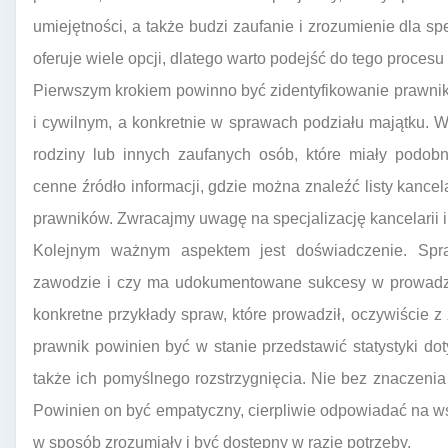
umiejętności, a także budzi zaufanie i zrozumienie dla sp
oferuje wiele opcji, dlatego warto podejść do tego procesu
Pierwszym krokiem powinno być zidentyfikowanie prawnik
i cywilnym, a konkretnie w sprawach podziału majątku. 
rodziny lub innych zaufanych osób, które miały podobn
cenne źródło informacji, gdzie można znaleźć listy kancela
prawników. Zwracajmy uwagę na specjalizację kancelarii
Kolejnym ważnym aspektem jest doświadczenie. Spr
zawodzie i czy ma udokumentowane sukcesy w prowadze
konkretne przykłady spraw, które prowadził, oczywiście
prawnik powinien być w stanie przedstawić statystyki d
także ich pomyślnego rozstrzygnięcia. Nie bez znaczenia 
Powinien on być empatyczny, cierpliwie odpowiadać na ws
w sposób zrozumiały i być dostępny w razie potrzeby.