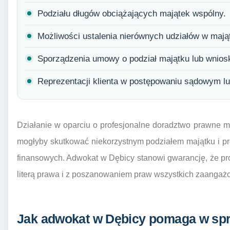
Podziału długów obciążających majątek wspólny.
Możliwości ustalenia nierównych udziałów w maj
Sporządzenia umowy o podział majątku lub wnios
Reprezentacji klienta w postępowaniu sądowym lu
Działanie w oparciu o profesjonalne doradztwo prawne mi
mogłyby skutkować niekorzystnym podziałem majątku i p
finansowych. Adwokat w Dębicy stanowi gwarancję, że pr
literą prawa i z poszanowaniem praw wszystkich zaangaż
Jak adwokat w Dębicy pomaga w spr