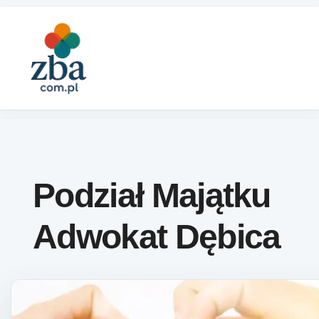
Skip to content
Podział Majątku
Adwokat Dębica