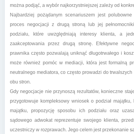
można podjąć, a wybór najkorzystniejszej zależy od konkretn
Najbardziej pożądanym scenariuszem jest polubowne
proces negocjacji z drugą stroną lub jej pełnomocni
podziału, które uwzględniają interesy klienta, a je
zaakceptowania przez drugą stronę. Efektywne nego
prawnika często pozwalają uniknąć długotrwałego i ko
może również pomóc w mediacji, która jest formalną p
neutralnego mediatora, co często prowadzi do trwalszych 
obu stron.
Gdy negocjacje nie przynoszą rezultatów, konieczne sta
przygotowuje kompleksowy wniosek o podział majątku, 
majątku, propozycję sposobu ich podziału oraz uzas
sądowego adwokat reprezentuje swojego klienta, przed
uczestniczy w rozprawach. Jego celem jest przekonanie s