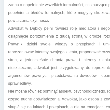
zadba o dopełnienie wszelkich formalności, co znacząco p
popełnienia błędów formalnych, które mogłyby skutkow
powtarzania czynności.
Adwokat w Dębicy pełni również rolę mediatora i nego
osiągnięcie porozumienia z drugą stroną w drodze ro
Prawnik, dzięki swojej wiedzy o przepisach i umiej
reprezentować interesy swojego klienta, proponować rozw
stron, a jednocześnie chronią prawa i interesy klient
nieskuteczne, adwokat jest przygotowany do reprezent
argumentów prawnych, przedstawiania dowodów i dbani
sprawiedliwy.
Nie można również pominąć aspektu psychologicznego. R
często trudne doświadczenia. Adwokat, jako osoba z z
skupić się na faktach i przepisach, a nie na emocjach, c