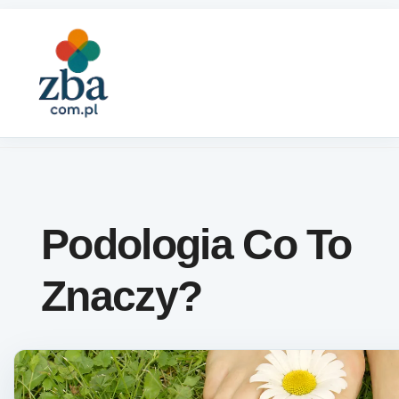
Skip to content
Podologia Co To
Znaczy?