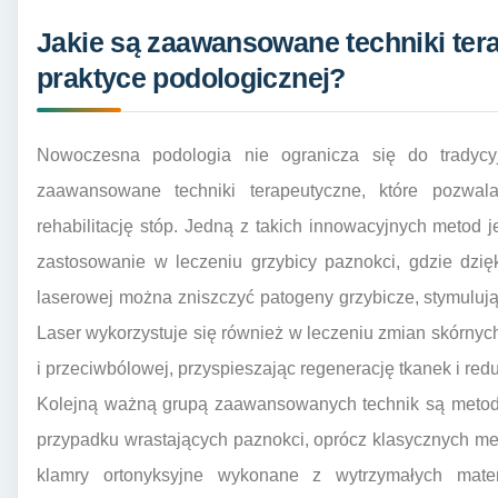
Jakie są zaawansowane techniki te
praktyce podologicznej?
Nowoczesna podologia nie ogranicza się do tradycy
zaawansowane techniki terapeutyczne, które pozwala
rehabilitację stóp. Jedną z takich innowacyjnych metod j
zastosowanie w leczeniu grzybicy paznokci, gdzie dzięk
laserowej można zniszczyć patogeny grzybicze, stymuluj
Laser wykorzystuje się również w leczeniu zmian skórnych,
i przeciwbólowej, przyspieszając regenerację tkanek i redu
Kolejną ważną grupą zaawansowanych technik są metody
przypadku wrastających paznokci, oprócz klasycznych 
klamry ortonyksyjne wykonane z wytrzymałych materia