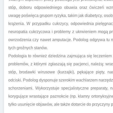
stóp, doboru odpowiedniego obuwia oraz ćwiczeń wzma
uwagę poświęca grupom ryzyka, takim jak diabetycy, osob
krążenia. W przypadku cukrzycy, odpowiednia pielęgnac
neuropatia cukrzycowa i problemy z ukrwieniem mogą pr
owrzodzenia czy nawet amputacje. Podolog odgrywa tu n
tych groźnych stanów.
Podologia to również dziedzina zajmująca się leczeniem
problemów, z którymi zgłaszają się pacjenci, należą: wra
stóp, brodawki wirusowe (kurzajki), pękające pięty, 
odciski. Podolog dysponuje szerokim wachlarzem narzędzi i
schorzeniami. Wykorzystuje specjalistyczne preparaty, na
korygujące wrastające paznokcie (np. klamry ortonyksyjne
tylko usunięcie objawów, ale także dotarcie do przyczyny