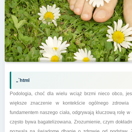
„`html
Podologia, choć dla wielu wciąż brzmi nieco obco, jes
większe znaczenie w kontekście ogólnego zdrowia 
fundamentem naszego ciała, odgrywają kluczową rolę w 
często bywa bagatelizowana. Zrozumienie, czym dokładni
pozwala na świadome dbanie o zdrowie od podstaw. Za