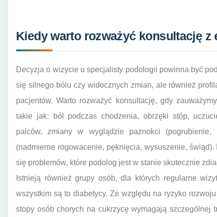
Kiedy warto rozważyć konsultację z
Decyzja o wizycie u specjalisty podologii powinna być 
się silnego bólu czy widocznych zmian, ale również profi
pacjentów. Warto rozważyć konsultację, gdy zauważymy 
takie jak: ból podczas chodzenia, obrzęki stóp, uczuc
palców, zmiany w wyglądzie paznokci (pogrubienie, p
(nadmierne rogowacenie, pęknięcia, wysuszenie, świąd).
się problemów, które podolog jest w stanie skutecznie zd
Istnieją również grupy osób, dla których regularne wi
wszystkim są to diabetycy. Ze względu na ryzyko rozwoju 
stopy osób chorych na cukrzycę wymagają szczególnej t