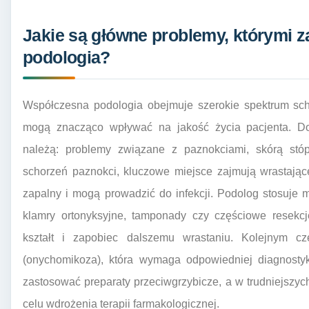
Jakie są główne problemy, którymi 
podologia?
Współczesna podologia obejmuje szerokie spektrum sch
mogą znacząco wpływać na jakość życia pacjenta. Do
należą: problemy związane z paznokciami, skórą stó
schorzeń paznokci, kluczowe miejsce zajmują wrastające
zapalny i mogą prowadzić do infekcji. Podolog stosuje 
klamry ortonyksyjne, tamponady czy częściowe resekcj
kształt i zapobiec dalszemu wrastaniu. Kolejnym c
(onychomikoza), która wymaga odpowiedniej diagnostyk
zastosować preparaty przeciwgrzybicze, a w trudniejsz
celu wdrożenia terapii farmakologicznej.