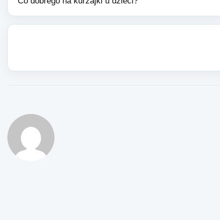
Co dobrego na kurzajki u dzieci?