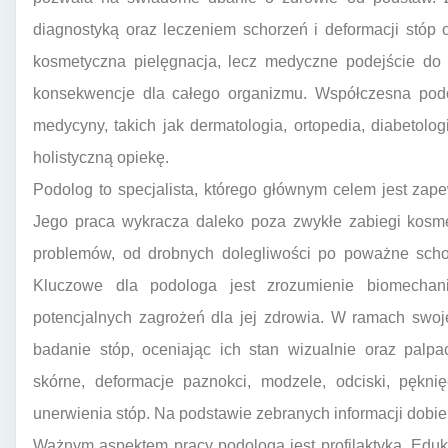
diagnostyką oraz leczeniem schorzeń i deformacji stóp 
kosmetyczna pielęgnacja, lecz medyczne podejście do
konsekwencje dla całego organizmu. Współczesna podol
medycyny, takich jak dermatologia, ortopedia, diabetolog
holistyczną opiekę.
Podolog to specjalista, którego głównym celem jest zape
Jego praca wykracza daleko poza zwykłe zabiegi kosme
problemów, od drobnych dolegliwości po poważne scho
Kluczowe dla podologa jest zrozumienie biomechani
potencjalnych zagrożeń dla jej zdrowia. W ramach swoj
badanie stóp, oceniając ich stan wizualnie oraz palp
skórne, deformacje paznokci, modzele, odciski, pękni
unerwienia stóp. Na podstawie zebranych informacji dobi
Ważnym aspektem pracy podologa jest profilaktyka. Eduk