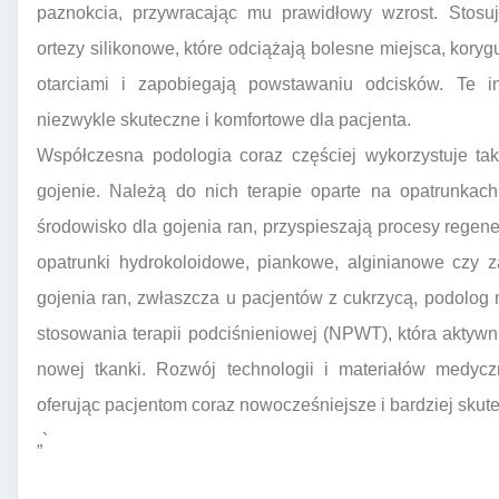
paznokcia, przywracając mu prawidłowy wzrost. Stosuj
ortezy silikonowe, które odciążają bolesne miejsca, kory
otarciami i zapobiegają powstawaniu odcisków. Te 
niezwykle skuteczne i komfortowe dla pacjenta.
Współczesna podologia coraz częściej wykorzystuje ta
gojenie. Należą do nich terapie oparte na opatrunkach
środowisko dla gojenia ran, przyspieszają procesy regene
opatrunki hydrokoloidowe, piankowe, alginianowe czy z
gojenia ran, zwłaszcza u pacjentów z cukrzycą, podolo
stosowania terapii podciśnieniowej (NPWT), która aktyw
nowej tkanki. Rozwój technologii i materiałów medycz
oferując pacjentom coraz nowocześniejsze i bardziej sku
„`