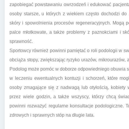
zapobiegać powstawaniu owrzodzeń i edukować pacjenta 
osoby starsze, u których z wiekiem często dochodzi do 
skóry i spowolnienia procesów regeneracyjnych. Mogą po
palce młotkowate, a także problemy z paznokciami i sk
sprawność.
Sportowcy również powinni pamiętać o roli podologii w sw
obciąża stopy, zwiększając ryzyko urazów, mikrourazów,
Podolog może pomóc w doborze odpowiedniego obuwia sp
w leczeniu ewentualnych kontuzji i schorzeń, które mo
osoby zmagające się z nadwagą lub otyłością, kobiety w
przez wiele godzin, a także wszyscy, którzy chcą świa
powinni rozważyć regularne konsultacje podologiczne. 
zdrowych i sprawnych stóp na długie lata.