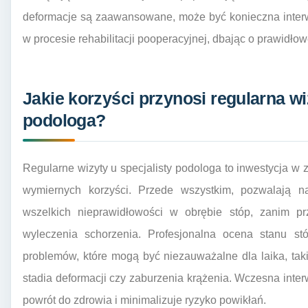
deformacje są zaawansowane, może być konieczna interw
w procesie rehabilitacji pooperacyjnej, dbając o prawidłow
Jakie korzyści przynosi regularna wi
podologa?
Regularne wizyty u specjalisty podologa to inwestycja w z
wymiernych korzyści. Przede wszystkim, pozwalają n
wszelkich nieprawidłowości w obrębie stóp, zanim 
wyleczenia schorzenia. Profesjonalna ocena stanu stó
problemów, które mogą być niezauważalne dla laika, tak
stadia deformacji czy zaburzenia krążenia. Wczesna int
powrót do zdrowia i minimalizuje ryzyko powikłań.