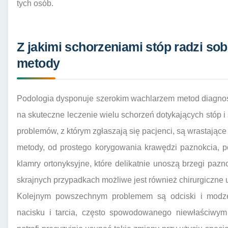
tych osób.
Z jakimi schorzeniami stóp radzi sobi
metody
Podologia dysponuje szerokim wachlarzem metod diagnost
na skuteczne leczenie wielu schorzeń dotykających stóp
problemów, z którym zgłaszają się pacjenci, są wrastają
metody, od prostego korygowania krawędzi paznokcia, p
klamry ortonyksyjne, które delikatnie unoszą brzegi pa
skrajnych przypadkach możliwe jest również chirurgiczne 
Kolejnym powszechnym problemem są odciski i modz
nacisku i tarcia, często spowodowanego niewłaściwym