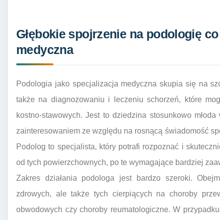
Głębokie spojrzenie na podologię co 
medyczna
Podologia jako specjalizacja medyczna skupia się na szc
także na diagnozowaniu i leczeniu schorzeń, które mog
kostno-stawowych. Jest to dziedzina stosunkowo młoda 
zainteresowaniem ze względu na rosnącą świadomość spo
Podolog to specjalista, który potrafi rozpoznać i skutec
od tych powierzchownych, po te wymagające bardziej zaa
Zakres działania podologa jest bardzo szeroki. Obej
zdrowych, ale także tych cierpiących na choroby przew
obwodowych czy choroby reumatologiczne. W przypadku 