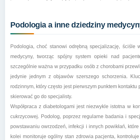
Podologia a inne dziedziny medycyn
Podologia, choć stanowi odrębną specjalizację, ściśle
medycyny, tworząc spójny system opieki nad pacjente
szczególnie ważna w przypadku osób z chorobami przewle
jedynie jednym z objawów szerszego schorzenia. Kluc
rodzinnym, który często jest pierwszym punktem kontaktu
skierować go do specjalisty.
Współpraca z diabetologami jest niezwykle istotna w kont
cukrzycowej. Podolog, poprzez regularne badania i spec
powstawaniu owrzodzeń, infekcji i innych powikłań, któr
kolei monitoruje ogólny stan zdrowia pacjenta, kontroluj