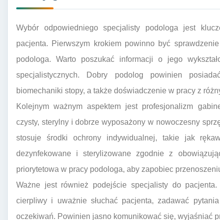
Wybór odpowiedniego specjalisty podologa jest klucz
pacjenta. Pierwszym krokiem powinno być sprawdzenie k
podologa. Warto poszukać informacji o jego wykształ
specjalistycznych. Dobry podolog powinien posiadać
biomechaniki stopy, a także doświadczenie w pracy z różn
Kolejnym ważnym aspektem jest profesjonalizm gabine
czysty, sterylny i dobrze wyposażony w nowoczesny sprzę
stosuje środki ochrony indywidualnej, takie jak ręka
dezynfekowane i sterylizowane zgodnie z obowiązując
priorytetowa w pracy podologa, aby zapobiec przenoszeniu 
Ważne jest również podejście specjalisty do pacjenta
cierpliwy i uważnie słuchać pacjenta, zadawać pytania 
oczekiwań. Powinien jasno komunikować się, wyjaśniać p