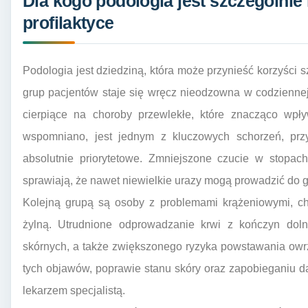
Dla kogo podologia jest szczególnie 
profilaktyce
Podologia jest dziedziną, która może przynieść korzyści 
grup pacjentów staje się wręcz nieodzowna w codziennej
cierpiące na choroby przewlekłe, które znacząco wpły
wspomniano, jest jednym z kluczowych schorzeń, przy
absolutnie priorytetowe. Zmniejszone czucie w stopach
sprawiają, że nawet niewielkie urazy mogą prowadzić do g
Kolejną grupą są osoby z problemami krążeniowymi, c
żylną. Utrudnione odprowadzanie krwi z kończyn do
skórnych, a także zwiększonego ryzyka powstawania ow
tych objawów, poprawie stanu skóry oraz zapobieganiu d
lekarzem specjalistą.