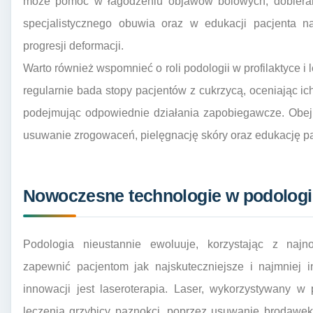
może pomóc w łagodzeniu objawów bólowych, dobieran
specjalistycznego obuwia oraz w edukacji pacjenta n
progresji deformacji.
Warto również wspomnieć o roli podologii w profilaktyce i
regularnie bada stopy pacjentów z cukrzycą, oceniając ich
podejmując odpowiednie działania zapobiegawcze. Obejm
usuwanie zrogowaceń, pielęgnację skóry oraz edukację pa
Nowoczesne technologie w podologii
Podologia nieustannie ewoluuje, korzystając z najn
zapewnić pacjentom jak najskuteczniejsze i najmniej 
innowacji jest laseroterapia. Laser, wykorzystywany w
leczenia grzybicy paznokci, poprzez usuwanie brodawek