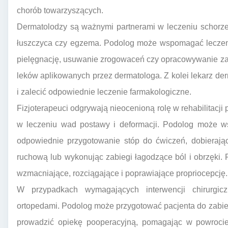
chorób towarzyszących.
Dermatolodzy są ważnymi partnerami w leczeniu schorzeń 
łuszczyca czy egzema. Podolog może wspomagać leczeni
pielęgnację, usuwanie zrogowaceń czy opracowywanie zai
leków aplikowanych przez dermatologa. Z kolei lekarz d
i zalecić odpowiednie leczenie farmakologiczne.
Fizjoterapeuci odgrywają nieocenioną rolę w rehabilitacji
w leczeniu wad postawy i deformacji. Podolog może ws
odpowiednie przygotowanie stóp do ćwiczeń, dobierając
ruchową lub wykonując zabiegi łagodzące ból i obrzęki. 
wzmacniające, rozciągające i poprawiające propriocepcję.
W przypadkach wymagających interwencji chirurgicz
ortopedami. Podolog może przygotować pacjenta do zabie
prowadzić opiekę pooperacyjną, pomagając w powrocie