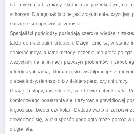
ból, dyskomfort, zmiany skórne czy paznokciowe, co 
schorzeń. Dlatego tak istotne jest zrozumienie, czym jest 
naszego samopoczucia i zdrowia.
Specjaliści podolodzy posiadają szeroką wiedzę z zakresu
także dermatologii i ortopedii. Dzięki temu są w stanie 
dobierać indywidualne metody leczenia. Ich praca polega 
wszystkim na eliminacji przyczyn problemów i zapobieg
interdyscyplinarna, która często współpracuje z innymi 
diabetolodzy, dermatolodzy, fizjoterapeuci czy chirurdzy.
Dbając o stopy, inwestujemy w zdrowie całego ciała. P
komfortowego poruszania się, utrzymania prawidłowej pos
kręgosłupa, bioder czy kolan. Dlatego warto bliżej przyjrz
dowiedzieć się, w jaki sposób podologia może pomóc w u
długie lata.