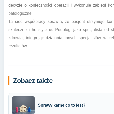
decyzje o konieczności operacji i wykonuje zabiegi k
patologiczne.
Ta sieć współpracy sprawia, że pacjent otrzymuje kom
skuteczne i holistyczne. Podolog, jako specjalista od s
zdrowia, integrując działania innych specjalistów w c
rezultatów.
Zobacz także
Sprawy karne co to jest?