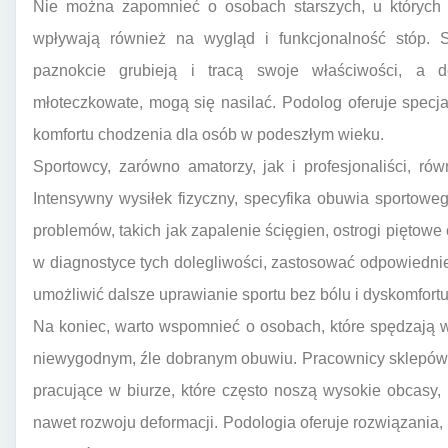
Nie można zapomnieć o osobach starszych, u których n
wpływają również na wygląd i funkcjonalność stóp. Sk
paznokcie grubieją i tracą swoje właściwości, a d
młoteczkowate, mogą się nasilać. Podolog oferuje specj
komfortu chodzenia dla osób w podeszłym wieku.
Sportowcy, zarówno amatorzy, jak i profesjonaliści, r
Intensywny wysiłek fizyczny, specyfika obuwia sportow
problemów, takich jak zapalenie ścięgien, ostrogi piętow
w diagnostyce tych dolegliwości, zastosować odpowiednie t
umożliwić dalsze uprawianie sportu bez bólu i dyskomfortu
Na koniec, warto wspomnieć o osobach, które spędzają w
niewygodnym, źle dobranym obuwiu. Pracownicy sklepów,
pracujące w biurze, które często noszą wysokie obcasy
nawet rozwoju deformacji. Podologia oferuje rozwiązania,