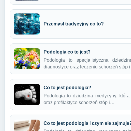
Przemysł tradycyjny co to?
Podologia co to jest?
Podologia to specjalistyczna dziedzi
diagnostyce oraz leczeniu schorzeń stóp 
Co to jest podologia?
Podologia to dziedzina medycyny, która 
oraz profilaktyce schorzeń stóp i…
Co to jest podologia i czym sie zajmuje