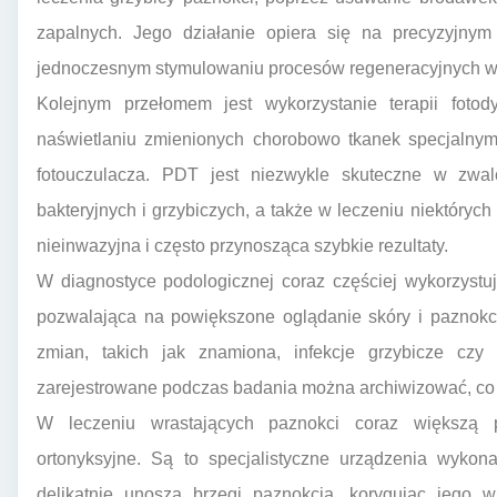
zapalnych. Jego działanie opiera się na precyzyjnym
jednoczesnym stymulowaniu procesów regeneracyjnych w
Kolejnym przełomem jest wykorzystanie terapii fot
naświetlaniu zmienionych chorobowo tkanek specjalny
fotouczulacza. PDT jest niezwykle skuteczne w zwal
bakteryjnych i grzybiczych, a także w leczeniu niektóryc
nieinwazyjna i często przynosząca szybkie rezultaty.
W diagnostyce podologicznej coraz częściej wykorzystuj
pozwalająca na powiększone oglądanie skóry i paznokc
zmian, takich jak znamiona, infekcje grzybicze czy
zarejestrowane podczas badania można archiwizować, co 
W leczeniu wrastających paznokci coraz większą 
ortonyksyjne. Są to specjalistyczne urządzenia wykon
delikatnie unoszą brzegi paznokcia, korygując jego w