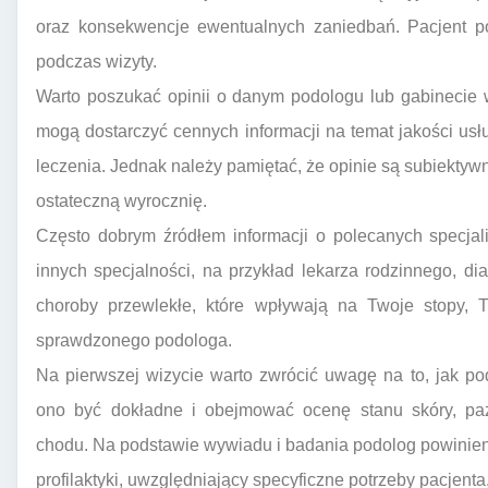
oraz konsekwencje ewentualnych zaniedbań. Pacjent po
podczas wizyty.
Warto poszukać opinii o danym podologu lub gabinecie 
mogą dostarczyć cennych informacji na temat jakości usłu
leczenia. Jednak należy pamiętać, że opinie są subiektywn
ostateczną wyrocznię.
Często dobrym źródłem informacji o polecanych specjal
innych specjalności, na przykład lekarza rodzinnego, dia
choroby przewlekłe, które wpływają na Twoje stopy,
sprawdzonego podologa.
Na pierwszej wizycie warto zwrócić uwagę na to, jak p
ono być dokładne i obejmować ocenę stanu skóry, pazn
chodu. Na podstawie wywiadu i badania podolog powinien
profilaktyki, uwzględniający specyficzne potrzeby pacjenta