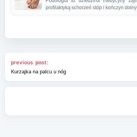
Podologia to dziedzina medycyny zajm
profilaktyką schorzeń stóp i kończyn doln
Nawigacja wpisu
previous post:
Kurzajka na palcu u nóg