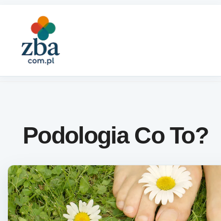
Skip to content
Podologia Co To?