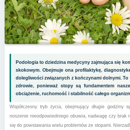
Podologia to dziedzina medycyny zajmująca się ko
skokowym. Obejmuje ona profilaktykę, diagnostykę,
dolegliwości związanych z kończynami dolnymi. To n
zdrowie, ponieważ stopy są fundamentem nasze
obciążenie, ruchomość i stabilność całego organiz
Współczesny tryb życia, obejmujący długie godziny sp
noszenie nieodpowiedniego obuwia, nadwagę czy brak reg
się do powstawania wielu problemów ze stopami. Nierzadk