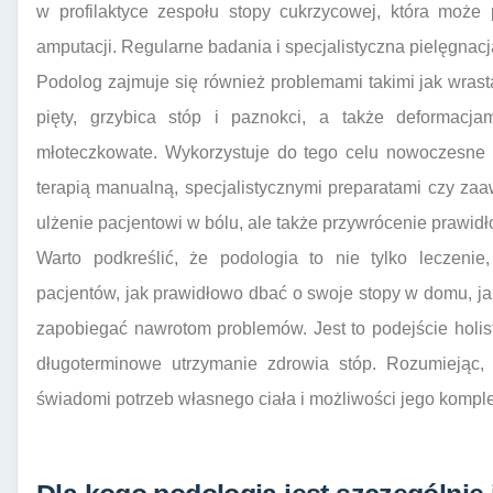
w profilaktyce zespołu stopy cukrzycowej, która moż
amputacji. Regularne badania i specjalistyczna pielęgnac
Podolog zajmuje się również problemami takimi jak wrast
pięty, grzybica stóp i paznokci, a także deformacja
młoteczkowate. Wykorzystuje do tego celu nowoczesne t
terapią manualną, specjalistycznymi preparatami czy za
ulżenie pacjentowi w bólu, ale także przywrócenie prawidło
Warto podkreślić, że podologia to nie tylko leczenie
pacjentów, jak prawidłowo dbać o swoje stopy w domu, jak
zapobiegać nawrotom problemów. Jest to podejście holisty
długoterminowe utrzymanie zdrowia stóp. Rozumiejąc, 
świadomi potrzeb własnego ciała i możliwości jego kompl