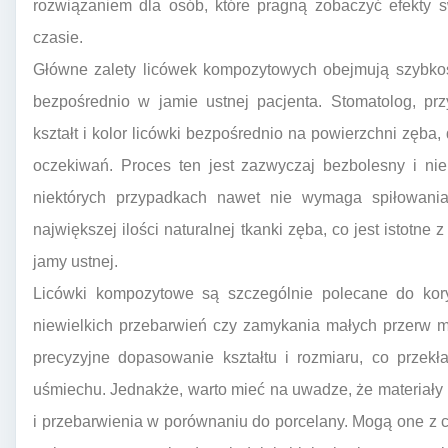
rozwiązaniem dla osób, które pragną zobaczyć efekty 
czasie.
Główne zalety licówek kompozytowych obejmują szybkoś
bezpośrednio w jamie ustnej pacjenta. Stomatolog, prz
kształt i kolor licówki bezpośrednio na powierzchni zęba
oczekiwań. Proces ten jest zazwyczaj bezbolesny i ni
niektórych przypadkach nawet nie wymaga spiłowani
największej ilości naturalnej tkanki zęba, co jest istotn
jamy ustnej.
Licówki kompozytowe są szczególnie polecane do kory
niewielkich przebarwień czy zamykania małych przerw m
precyzyjne dopasowanie kształtu i rozmiaru, co przekł
uśmiechu. Jednakże, warto mieć na uwadze, że materiały
i przebarwienia w porównaniu do porcelany. Mogą one z 