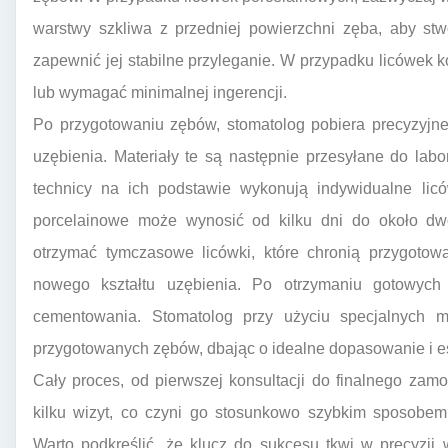
warstwy szkliwa z przedniej powierzchni zęba, aby stw
zapewnić jej stabilne przyleganie. W przypadku licówek
lub wymagać minimalnej ingerencji.
Po przygotowaniu zębów, stomatolog pobiera precyzyjn
uzębienia. Materiały te są następnie przesyłane do lab
technicy na ich podstawie wykonują indywidualne lic
porcelainowe może wynosić od kilku dni do około dw
otrzymać tymczasowe licówki, które chronią przygotow
nowego kształtu uzębienia. Po otrzymaniu gotowych
cementowania. Stomatolog przy użyciu specjalnych m
przygotowanych zębów, dbając o idealne dopasowanie i es
Cały proces, od pierwszej konsultacji do finalnego zam
kilku wizyt, co czyni go stosunkowo szybkim sposobe
Warto podkreślić, że klucz do sukcesu tkwi w precyzji 