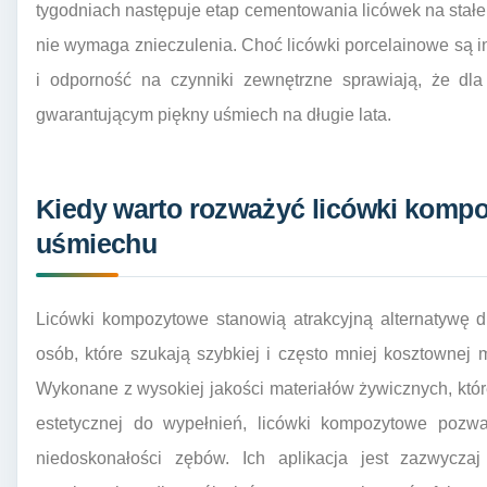
tygodniach następuje etap cementowania licówek na stałe
nie wymaga znieczulenia. Choć licówki porcelainowe są in
i odporność na czynniki zewnętrzne sprawiają, że dl
gwarantującym piękny uśmiech na długie lata.
Kiedy warto rozważyć licówki kompo
uśmiechu
Licówki kompozytowe stanowią atrakcyjną alternatywę d
osób, które szukają szybkiej i często mniej kosztownej
Wykonane z wysokiej jakości materiałów żywicznych, któ
estetycznej do wypełnień, licówki kompozytowe pozwa
niedoskonałości zębów. Ich aplikacja jest zazwycza