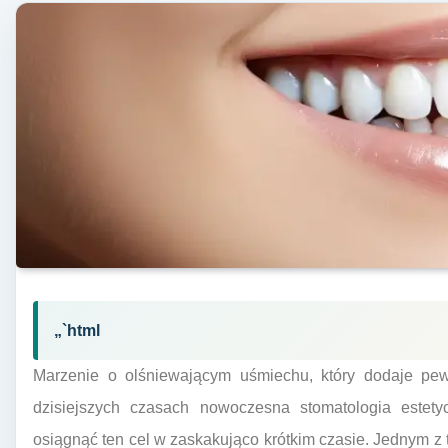
„`html
Marzenie o olśniewającym uśmiechu, który dodaje pew
dzisiejszych czasach nowoczesna stomatologia estetyc
osiągnąć ten cel w zaskakująco krótkim czasie. Jednym z 