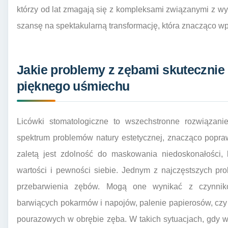
którzy od lat zmagają się z kompleksami związanymi z w
szansę na spektakularną transformację, która znacząco wp
Jakie problemy z zębami skutecznie 
pięknego uśmiechu
Licówki stomatologiczne to wszechstronne rozwiązanie
spektrum problemów natury estetycznej, znacząco popra
zaletą jest zdolność do maskowania niedoskonałości,
wartości i pewności siebie. Jednym z najczęstszych pro
przebarwienia zębów. Mogą one wynikać z czynnikó
barwiących pokarmów i napojów, palenie papierosów, czy t
pourazowych w obrębie zęba. W takich sytuacjach, gdy 