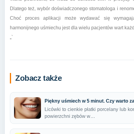
Dlatego też, wybór doświadczonego stomatologa i renom
Choć proces aplikacji może wydawać się wymagają
harmonijnego uśmiechu jest dla wielu pacjentów wart każde
„`
Zobacz także
Piękny uśmiech w 5 minut. Czy warto za
Licówki to cienkie płatki porcelany lub k
powierzchni zębów w…