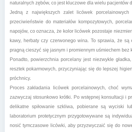
naturalnych zębów, co jest kluczowe dla wielu pacjentów
Jedną z największych zalet licówek porcelainowych
przeciwieństwie do materiałów kompozytowych, porcela
napojów, co oznacza, że kolor licówek pozostaje niezmien
kawy, herbaty czy czerwonego wina. To sprawia, że są 
pragną cieszyć się jasnym i promiennym uśmiechem bez kon
Ponadto, powierzchnia porcelany jest niezwykle gładka, c
resztek pokarmowych, przyczyniając się do lepszej higien
próchnicy.
Proces zakładania licówek porcelainowych, choć wymag
zazwyczaj stosunkowo krótki. Po wstępnej konsultacji i
delikatne spiłowanie szkliwa, pobierane są wyciski l
laboratorium protetycznym przygotowywane są indywidu
nosić tymczasowe licówki, aby przyzwyczaić się do nowe