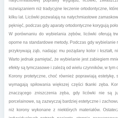
natychmiastowej poprawy wyglądu, licówki, zwłasz
rozwiązaniem niż tradycyjne leczenie ortodontyczne, któr
kilku lat. Licówki pozwalają na natychmiastowe zamasko
pęknięć, podczas gdy aparaty ortodontyczne korygują poł
W porównaniu do wybielania zębów, licówki oferują trw
oporne na standardowe metody. Podczas gdy wybielanie roz
przykrywają ząb, nadając mu pożądany kolor i kształt, 
Warto jednak pamiętać, że wybielanie jest zabiegiem mni
efekty są tymczasowe i zależą od wielu czynników, w tym di
Korony protetyczne, choć również poprawiają estetykę, 
wymagają spiłowania większej części tkanki zęba. Ko
znaczącego zniszczenia zęba, gdy licówki nie są już
porcelainowe, są zazwyczaj bardziej estetyczne i zachowu
niż korony wykonane z niektórych materiałów. Ostate