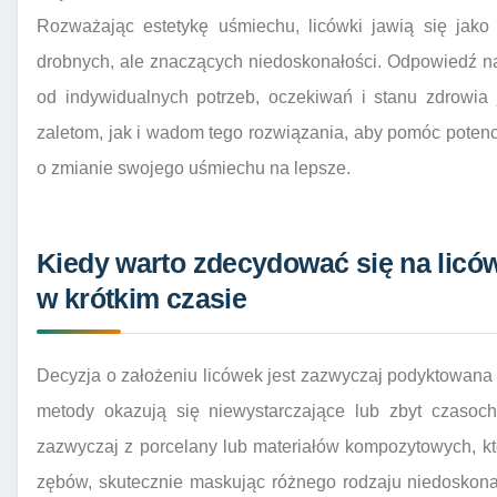
Rozważając estetykę uśmiechu, licówki jawią się jak
drobnych, ale znaczących niedoskonałości. Odpowiedź na 
od indywidualnych potrzeb, oczekiwań i stanu zdrowia 
zaletom, jak i wadom tego rozwiązania, aby pomóc pote
o zmianie swojego uśmiechu na lepsze.
Kiedy warto zdecydować się na licó
w krótkim czasie
Decyzja o założeniu licówek jest zazwyczaj podyktowana 
metody okazują się niewystarczające lub zbyt czasoch
zazwyczaj z porcelany lub materiałów kompozytowych, kt
zębów, skutecznie maskując różnego rodzaju niedoskona