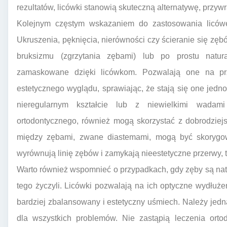
rezultatów, licówki stanowią skuteczną alternatywę, przyw
Kolejnym częstym wskazaniem do zastosowania licówek
Ukruszenia, pęknięcia, nierówności czy ścieranie się zęb
bruksizmu (zgrzytania zębami) lub po prostu natur
zamaskowane dzięki licówkom. Pozwalają one na prz
estetycznego wyglądu, sprawiając, że stają się one jedno
nieregularnym kształcie lub z niewielkimi wadam
ortodontycznego, również mogą skorzystać z dobrodziej
między zębami, zwane diastemami, mogą być skorygow
wyrównują linię zębów i zamykają nieestetyczne przerwy, t
Warto również wspomnieć o przypadkach, gdy zęby są natu
tego życzyli. Licówki pozwalają na ich optyczne wydłużen
bardziej zbalansowany i estetyczny uśmiech. Należy jedn
dla wszystkich problemów. Nie zastąpią leczenia or