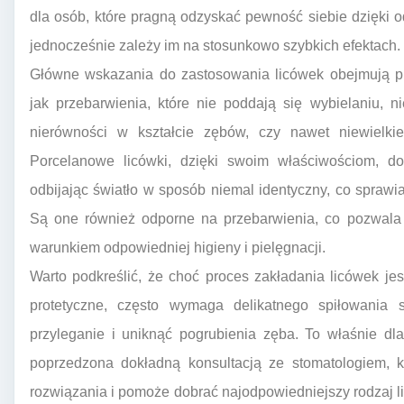
dla osób, które pragną odzyskać pewność siebie dzięki
jednocześnie zależy im na stosunkowo szybkich efektach.
Główne wskazania do zastosowania licówek obejmują pr
jak przebarwienia, które nie poddają się wybielaniu, n
nierówności w kształcie zębów, czy nawet niewielkie
Porcelanowe licówki, dzięki swoim właściwościom, dos
odbijając światło w sposób niemal identyczny, co sprawia,
Są one również odporne na przebarwienia, co pozwala 
warunkiem odpowiedniej higieny i pielęgnacji.
Warto podkreślić, że choć proces zakładania licówek je
protetyczne, często wymaga delikatnego spiłowania
przyleganie i uniknąć pogrubienia zęba. To właśnie dl
poprzedzona dokładną konsultacją ze stomatologiem, k
rozwiązania i pomoże dobrać najodpowiedniejszy rodzaj li