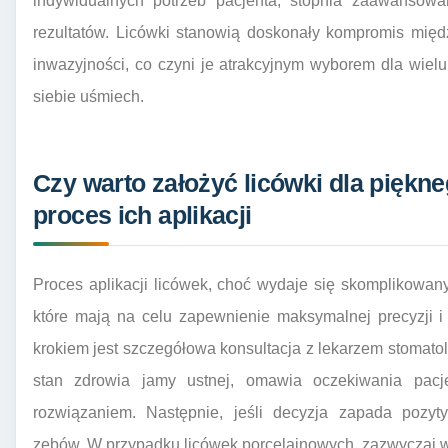
indywidualnych potrzeb pacjenta, stopnia zaawansowa
rezultatów. Licówki stanowią doskonały kompromis międ
inwazyjności, co czyni je atrakcyjnym wyborem dla wie
siebie uśmiech.
Czy warto założyć licówki dla piękn
proces ich aplikacji
Proces aplikacji licówek, choć wydaje się skomplikowany
które mają na celu zapewnienie maksymalnej precyzji i
krokiem jest szczegółowa konsultacja z lekarzem stomatol
stan zdrowia jamy ustnej, omawia oczekiwania pacje
rozwiązaniem. Następnie, jeśli decyzja zapada pozyt
zębów. W przypadku licówek porcelainowych, zazwyczaj w