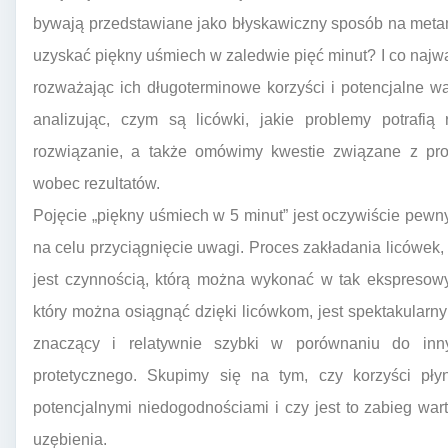
bywają przedstawiane jako błyskawiczny sposób na metam
uzyskać piękny uśmiech w zaledwie pięć minut? I co najwa
rozważając ich długoterminowe korzyści i potencjalne w
analizując, czym są licówki, jakie problemy potrafią
rozwiązanie, a także omówimy kwestie związane z pro
wobec rezultatów.
Pojęcie „piękny uśmiech w 5 minut” jest oczywiście pe
na celu przyciągnięcie uwagi. Proces zakładania licówek,
jest czynnością, którą można wykonać w tak ekspresowy
który można osiągnąć dzięki licówkom, jest spektakular
znaczący i relatywnie szybki w porównaniu do inn
protetycznego. Skupimy się na tym, czy korzyści pł
potencjalnymi niedogodnościami i czy jest to zabieg wa
uzębienia.