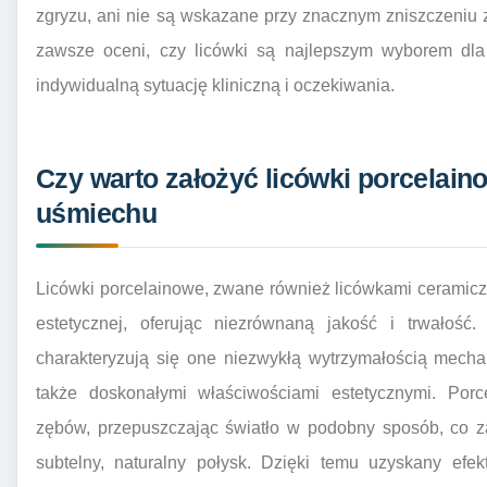
zgryzu, ani nie są wskazane przy znacznym zniszczeniu
zawsze oceni, czy licówki są najlepszym wyborem dla
indywidualną sytuację kliniczną i oczekiwania.
Czy warto założyć licówki porcelain
uśmiechu
Licówki porcelainowe, zwane również licówkami ceramiczn
estetycznej, oferując niezrównaną jakość i trwałość
charakteryzują się one niezwykłą wytrzymałością mecha
także doskonałymi właściwościami estetycznymi. Porc
zębów, przepuszczając światło w podobny sposób, co za
subtelny, naturalny połysk. Dzięki temu uzyskany efek