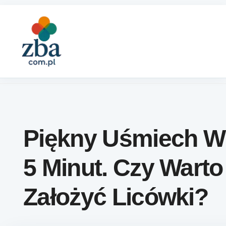
Skip to content
Piękny Uśmiech W
5 Minut. Czy Warto
Założyć Licówki?