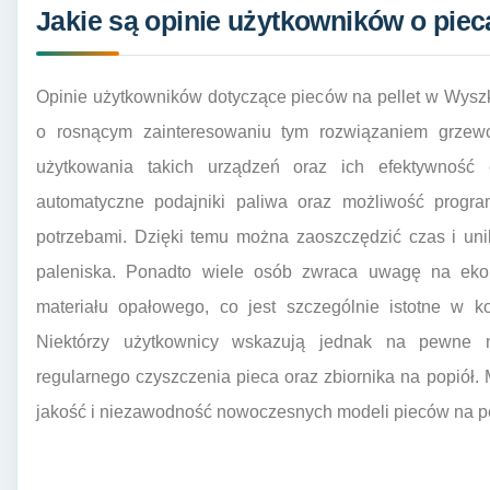
Jakie są opinie użytkowników o pie
Opinie użytkowników dotyczące pieców na pellet w Wysz
o rosnącym zainteresowaniu tym rozwiązaniem grzewc
użytkowania takich urządzeń oraz ich efektywność 
automatyczne podajniki paliwa oraz możliwość progr
potrzebami. Dzięki temu można zaoszczędzić czas i un
paleniska. Ponadto wiele osób zwraca uwagę na ekolo
materiału opałowego, co jest szczególnie istotne w k
Niektórzy użytkownicy wskazują jednak na pewne n
regularnego czyszczenia pieca oraz zbiornika na popiół.
jakość i niezawodność nowoczesnych modeli pieców na pe