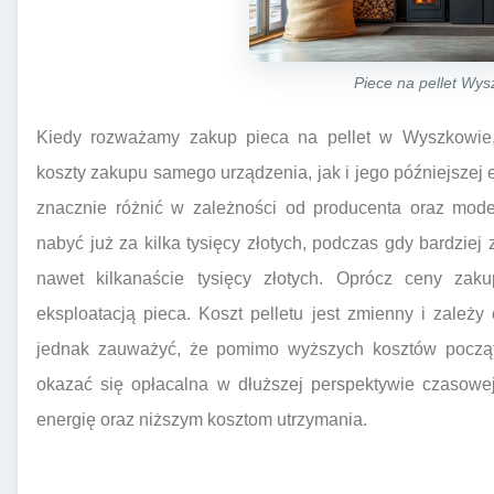
Piece na pellet Wy
Kiedy rozważamy zakup pieca na pellet w Wyszkowie,
koszty zakupu samego urządzenia, jak i jego późniejszej 
znacznie różnić w zależności od producenta oraz mo
nabyć już za kilka tysięcy złotych, podczas gdy bardz
nawet kilkanaście tysięcy złotych. Oprócz ceny zak
eksploatacją pieca. Koszt pelletu jest zmienny i zależy
jednak zauważyć, że pomimo wyższych kosztów począt
okazać się opłacalna w dłuższej perspektywie czasowe
energię oraz niższym kosztom utrzymania.