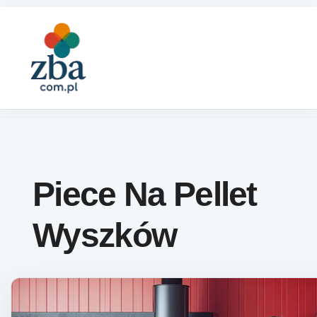
Skip to content
Piece Na Pellet
Wyszków