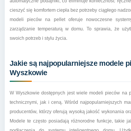
automatyczne podajniki, co eliminuje konieczność ręczn
cieszyć się komfortem ciepła bez potrzeby ciągłego nadz
modeli pieców na pellet oferuje nowoczesne system
zarządzanie temperaturą w domu. To sprawia, że uż
swoich potrzeb i stylu życia.
Jakie są najpopularniejsze modele p
Wyszkowie
W Wyszkowie dostępnych jest wiele modeli pieców na pe
technicznymi, jak i ceną. Wśród najpopularniejszych m
producentów, którzy oferują wysoką jakość wykonania or
Modele te często posiadają różnorodne funkcje, takie 
podłączenia do systemu inteligentnego domu. Uży