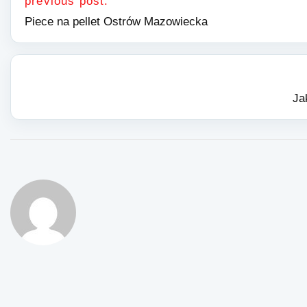
previous post:
Piece na pellet Ostrów Mazowiecka
Ja