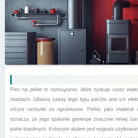
Piec na pellet to rozwiązanie, które zyskuje coraz wi
miastach. Główną zaletą tego typu pieców jest ich efe
niższe rachunki za ogrzewanie. Pellet, jako materiał
oznacza, że jego spalanie generuje znacznie mniej za
paliw kopalnych. Kolejnym atutem jest wygoda użytkowan