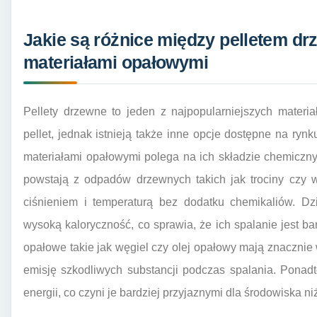
Jakie są różnice między pelletem d
materiałami opałowymi
Pellety drzewne to jeden z najpopularniejszych mater
pellet, jednak istnieją także inne opcje dostępne na ryn
materiałami opałowymi polega na ich składzie chemiczny
powstają z odpadów drzewnych takich jak trociny czy 
ciśnieniem i temperaturą bez dodatku chemikaliów. Dz
wysoką kaloryczność, co sprawia, że ich spalanie jest ba
opałowe takie jak węgiel czy olej opałowy mają znaczni
emisję szkodliwych substancji podczas spalania. Ponad
energii, co czyni je bardziej przyjaznymi dla środowiska ni