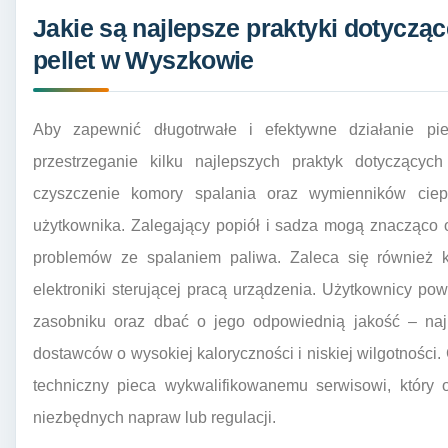
Jakie są najlepsze praktyki dotyczą
pellet w Wyszkowie
Aby zapewnić długotrwałe i efektywne działanie pi
przestrzeganie kilku najlepszych praktyk dotyczącyc
czyszczenie komory spalania oraz wymienników ciep
użytkownika. Zalegający popiół i sadza mogą znacząco 
problemów ze spalaniem paliwa. Zaleca się również k
elektroniki sterującej pracą urządzenia. Użytkownicy po
zasobniku oraz dbać o jego odpowiednią jakość – naj
dostawców o wysokiej kaloryczności i niskiej wilgotności.
techniczny pieca wykwalifikowanemu serwisowi, który 
niezbędnych napraw lub regulacji.