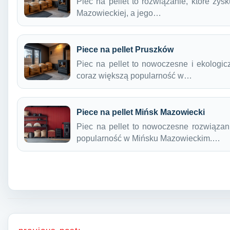
Piec na pellet to rozwiązanie, które zy
Mazowieckiej, a jego…
Piece na pellet Pruszków
Piec na pellet to nowoczesne i ekologi
coraz większą popularność w…
Piece na pellet Mińsk Mazowiecki
Piec na pellet to nowoczesne rozwiązan
popularność w Mińsku Mazowieckim.…
Nawigacja wpisu