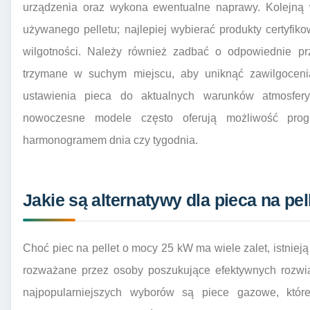
urządzenia oraz wykona ewentualne naprawy. Kolejną w
używanego pelletu; najlepiej wybierać produkty certyfiko
wilgotności. Należy również zadbać o odpowiednie 
trzymane w suchym miejscu, aby uniknąć zawilgoceni
ustawienia pieca do aktualnych warunków atmosfery
nowoczesne modele często oferują możliwość prog
harmonogramem dnia czy tygodnia.
Jakie są alternatywy dla pieca na pel
Choć piec na pellet o mocy 25 kW ma wiele zalet, istniej
rozważane przez osoby poszukujące efektywnych rozw
najpopularniejszych wyborów są piece gazowe, któr