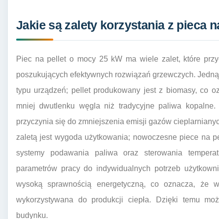
Jakie są zalety korzystania z pieca n
Piec na pellet o mocy 25 kW ma wiele zalet, które prz
poszukujących efektywnych rozwiązań grzewczych. Jedną 
typu urządzeń; pellet produkowany jest z biomasy, co o
mniej dwutlenku węgla niż tradycyjne paliwa kopalne. 
przyczynia się do zmniejszenia emisji gazów cieplarniany
zaletą jest wygoda użytkowania; nowoczesne piece na p
systemy podawania paliwa oraz sterowania tempera
parametrów pracy do indywidualnych potrzeb użytkowni
wysoką sprawnością energetyczną, co oznacza, że wię
wykorzystywana do produkcji ciepła. Dzięki temu mo
budynku.