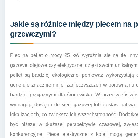
Jakie są różnice między piecem na p
grzewczymi?
Piec na pellet o mocy 25 kW wyróżnia się na tle inny
gazowe, olejowe czy elektryczne, dzięki swoim unikalny
pellet są bardziej ekologiczne, ponieważ wykorzystują 
generuje znacznie mniej zanieczyszczeń w porównaniu do
bardziej przyjaznymi dla środowiska. W przeciwieństwi
wymagają dostępu do sieci gazowej lub dostaw paliwa,
lokalizacjach, co zwiększa ich wszechstronność. Dodatkow
być niższe w dłuższej perspektywie czasowej, zwłas
konkurencyjne. Piece elektryczne z kolei mogą gen