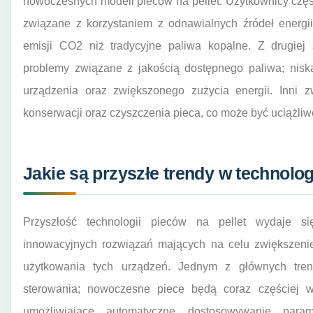
nowoczesnych modeli pieców na pellet. Użytkownicy częs
związane z korzystaniem z odnawialnych źródeł energii
emisji CO2 niż tradycyjne paliwa kopalne. Z drugiej 
problemy związane z jakością dostępnego paliwa; nisk
urządzenia oraz zwiększonego zużycia energii. Inni 
konserwacji oraz czyszczenia pieca, co może być uciążliw
Jakie są przyszłe trendy w technolog
Przyszłość technologii pieców na pellet wydaje si
innowacyjnych rozwiązań mających na celu zwiększenie
użytkowania tych urządzeń. Jednym z głównych tren
sterowania; nowoczesne piece będą coraz częściej
umożliwiające automatyczne dostosowywanie par