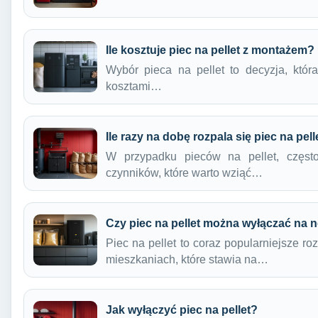
Ile kosztuje piec na pellet z montażem?
Wybór pieca na pellet to decyzja, któ
kosztami…
Ile razy na dobę rozpala się piec na pell
W przypadku pieców na pellet, często
czynników, które warto wziąć…
Czy piec na pellet można wyłączać na 
Piec na pellet to coraz popularniejsze 
mieszkaniach, które stawia na…
Jak wyłączyć piec na pellet?