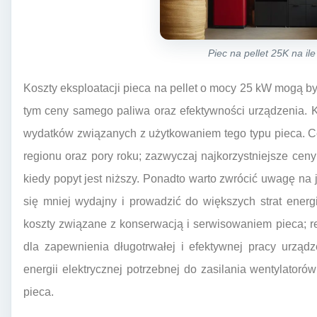
Piec na pellet 25K na il
Koszty eksploatacji pieca na pellet o mocy 25 kW mogą by
tym ceny samego paliwa oraz efektywności urządzenia. K
wydatków związanych z użytkowaniem tego typu pieca. Ce
regionu oraz pory roku; zazwyczaj najkorzystniejsze cen
kiedy popyt jest niższy. Ponadto warto zwrócić uwagę na 
się mniej wydajny i prowadzić do większych strat ener
koszty związane z konserwacją i serwisowaniem pieca; r
dla zapewnienia długotrwałej i efektywnej pracy urząd
energii elektrycznej potrzebnej do zasilania wentylatoró
pieca.