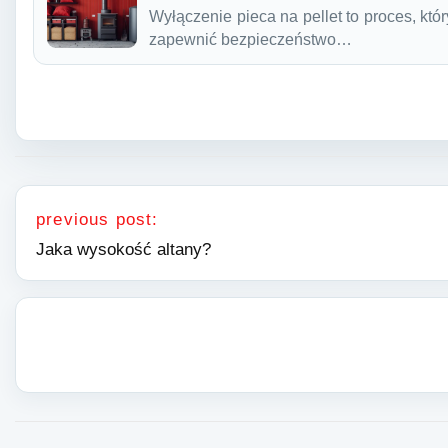
Wyłączenie pieca na pellet to proces, kt
zapewnić bezpieczeństwo…
Nawigacja wpisu
previous post:
Jaka wysokość altany?