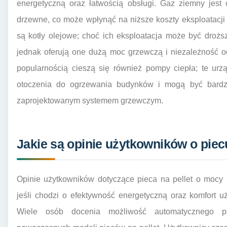
energetyczną oraz łatwością obsługi. Gaz ziemny jest 
drzewne, co może wpłynąć na niższe koszty eksploatacji
są kotły olejowe; choć ich eksploatacja może być droż
jednak oferują one dużą moc grzewczą i niezależność o
popularnością cieszą się również pompy ciepła; te urz
otoczenia do ogrzewania budynków i mogą być bardz
zaprojektowanym systemem grzewczym.
Jakie są opinie użytkowników o piec
Opinie użytkowników dotyczące pieca na pellet o mocy
jeśli chodzi o efektywność energetyczną oraz komfort 
Wiele osób docenia możliwość automatycznego p