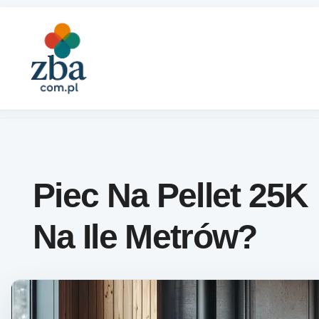
Skip to content
Piec Na Pellet 25K
Na Ile Metrów?