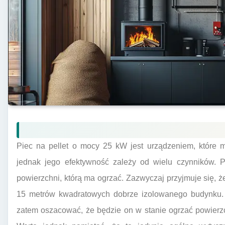
Piec na pellet o mocy 25 kW jest urządzeniem, które
jednak jego efektywność zależy od wielu czynników. P
powierzchni, którą ma ogrzać. Zazwyczaj przyjmuje się, 
15 metrów kwadratowych dobrze izolowanego budynku
zatem oszacować, że będzie on w stanie ogrzać powier