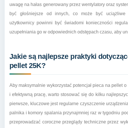
uwagę na hałas generowany przez wentylatory oraz syst
być głośniejsze od innych, co może być uciążliwe
użytkownicy powinni być świadomi konieczności regula
uzupełniania go w odpowiednich odstępach czasu, aby un
Jakie są najlepsze praktyki dotyczą
pellet 25K?
Aby maksymalnie wykorzystać potencjał pieca na pellet 
i efektywną pracę, warto stosować się do kilku najlepszy
pierwsze, kluczowe jest regularne czyszczenie urządzenia
palnika i komory spalania przynajmniej raz w tygodniu 
przeprowadzać coroczne przeglądy techniczne przez wykw