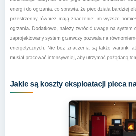
energii do ogrzania, co sprawia, że piec działa bardziej
przestrzenny również mają znaczenie; im wyższe pomies
ogrzania. Dodatkowo, należy zwrócić uwagę na system d
zaprojektowany system grzewczy pozwala na równomierne 
energetycznych. Nie bez znaczenia są także warunki at
musiał pracować intensywniej, aby utrzymać pożądaną te
Jakie są koszty eksploatacji pieca n