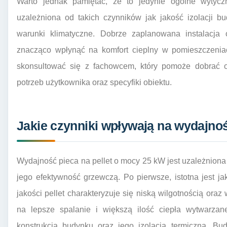
Warto jednak pamiętać, że to jedynie ogólne wytycz
uzależniona od takich czynników jak jakość izolacji 
warunki klimatyczne. Dobrze zaplanowana instalacja
znacząco wpłynąć na komfort cieplny w pomieszczeniac
skonsultować się z fachowcem, który pomoże dobrać 
potrzeb użytkownika oraz specyfiki obiektu.
Jakie czynniki wpływają na wydajnoś
Wydajność pieca na pellet o mocy 25 kW jest uzależnion
jego efektywność grzewczą. Po pierwsze, istotna jest ja
jakości pellet charakteryzuje się niską wilgotnością ora
na lepsze spalanie i większą ilość ciepła wytwarzan
konstrukcja budynku oraz jego izolacja termiczna. B