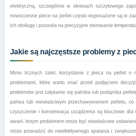
elektryczną, szczególnie w okresach szczytowego zap
nowoczesne piece na pellet często wyposażone są w za
ich obsługę i pozwala na precyzyjne sterowanie temperat
Jakie są najczęstsze problemy z pie
Mimo licznych zalet, korzystanie z pieca na pellet
problemami, które warto znać przed podjęciem decyzj
problemów jest zatykanie się palnika lub podajnika pell
paliwa lub niewłaściwym przechowywaniem pelletu, co 
czyszczenie i konserwacja urządzenia są kluczowe dla 
awarii. Innym problemem może być niewłaściwe ustawienie
może prowadzić do nieefektywnego spalania i zwiększon