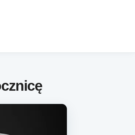
ocznicę