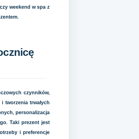
 czy weekend w spa z
ezentem.
ocznicę
luczowych czynników,
i tworzenia trwałych
bnych, personalizacja
o. Taki prezent jest
trzeby i preferencje