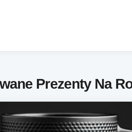
owane Prezenty Na R