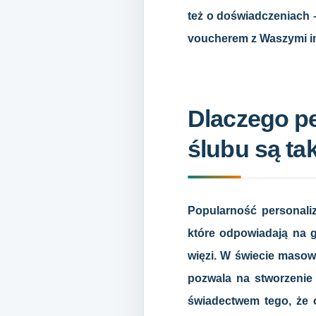
też o doświadczeniach 
voucherem z Waszymi i
Dlaczego pe
ślubu są ta
Popularność personali
które odpowiadają na g
więzi. W świecie masowe
pozwala na stworzenie 
świadectwem tego, że o