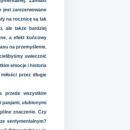
tymentalnej. Zamiast
o jest zarezerwowane
ty na rocznicę są tak
, ale także bardziej
one, a efekt końcowy
zasu na przemyślenie,
cielibyśmy uwiecznić
tkim emocje i historia
miłości przez długie
a przede wszystkim
i pasjami, ulubionymi
gólne znaczenie. Czy
erze sentymentalnym?