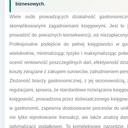
biznesowych.
Wiele osób prowadzących działalność gastronomi
skomplikowanymi zagadnieniami księgowymi. Jest to 
prowadzić do poważnych konsekwencji, od niezapłaconyc
Profesjonalne podejście do pełnej księgowości w gas
wielokrotnie, minimalizując ryzyko i maksymalizując pote
ocenić rentowność poszczególnych dań, efektywność dzi
koszty związane z zakupem surowców, zatrudnieniem pers
Złożoność branży gastronomicznej, z jej sezonowością,
regulacjami, sprawia, że standardowe rozwiązania księg
księgowość, prowadzona przez doświadczonego księgoweg
w gastronomii, zapewnia dostosowanie procesów do unik
nie tylko rejestrowanie transakcji, ale także analizę 
optymalizacji podatkowej. To kompleksowe narzędzie, 