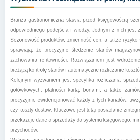
Branża gastronomiczna stawia przed księgowością sze
odpowiedniego podejścia i wiedzy. Jednym z nich jest 
Sezonowość produktów, zmienność cen, a także ryzyko s
sprawiają, że precyzyjne śledzenie stanów magazyno
zachowania rentowności. Rozwiązaniem jest wdrożeni
bieżącą kontrolę stanów i automatyczne rozliczanie koszt
Kolejnym wyzwaniem jest specyfika rozliczania sprzeda
gotówkowych, płatności kartą, bonami, a także zamó
precyzyjnie ewidencjonować każdy z tych kanałów, uwzg
czy koszty dostaw. Kluczowe jest tutaj posiadanie zint
przekazuje dane o sprzedaży do systemu księgowego, min
przychodów.
Ważnym aspektem jest również kwestia rozliczania pe