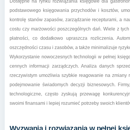
Dostępne na rynku rozwiązania księgowe dla gastronomi
podstawowego księgowania przychodów i kosztów, umoż
kontrolę stanów zapasów, zarządzanie recepturami, a n
costu czy marżowości poszczególnych dań. Wiele z tych 
płatności, co dodatkowo upraszcza rozliczenia. Aut
oszczędności czasu i zasobów, a także minimalizuje ryzyk
Wykorzystanie nowoczesnych technologii w pełnej księg
cennych informacji zarządczych. Analiza danych sprze
rzeczywistym umożliwia szybkie reagowanie na zmiany r
podejmowanie świadomych decyzji biznesowych. Firmy,
technologiczne, często zyskują przewagę konkurencyj
swoimi finansami i lepiej rozumieć potrzeby swoich klientó
Wyzwania i rozwiązania w pełnej ksi