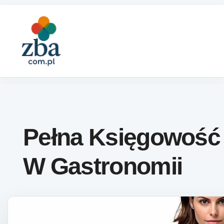
Skip to content
Pełna Księgowość
W Gastronomii