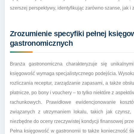
szerszej perspektywy, identyfikując zarówno szanse, jak i 
Zrozumienie specyfiki pełnej księgow
gastronomicznych
Branża gastronomiczna charakteryzuje się unikalnym
księgowość wymaga specjalistycznego podejścia. Wysoka
rozliczania receptur, zarządzanie zapasami, a także obsłu
płatnicze, po bony i vouchery – to tylko niektóre z aspek
rachunkowych. Prawidłowe ewidencjonowanie koszt
związanych z utrzymaniem lokalu, takich jak czynsz,
niezbędne do oceny rzeczywistej kondycji finansowej prze
Pełna księgowość w gastronomii to także konieczność śle