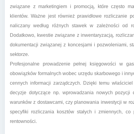
związane z marketingiem i promocją, które często ma
klientów. Ważne jest również prawidłowe rozliczanie 
naliczany według różnych stawek w zależności od r
Dodatkowo, kwestie związane z inwentaryzacją, rozlicza
dokumentacji związanej z koncesjami i pozwoleniami, s
sektorze.
Profesjonalne prowadzenie pełnej księgowości w gast
obowiązków formalnych wobec urzędu skarbowego i innych
cennych informacji zarządczych. Dzięki temu właścicie
decyzje dotyczące np. wprowadzania nowych pozycji d
warunków z dostawcami, czy planowania inwestycji w ro
specyfiki rozliczania kosztów stałych i zmiennych, c
rentowności.