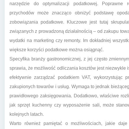
narzędzie do optymalizacji podatkowej. Poprawne r
przychodów może znacząco obniżyć podstawę opodat
zobowiązania podatkowe. Kluczowe jest tutaj skrupul
związanych z prowadzoną działalnością – od zakupu towaró
wydatki na marketing czy remonty. Im dokładniej wszystk
większe korzyści podatkowe można osiągnąć.
Specyfika branży gastronomicznej, z jej często zmienny
sprawia, że możliwość odliczania kosztów jest niezwykle
efektywnie zarządzać podatkiem VAT, wykorzystując p
zakupionych towarów i usług. Wymaga to jednak bieżąceg
prawidłowego zaksięgowania. Dodatkowo, właściwe rozlic
jak sprzęt kuchenny czy wyposażenie sali, może stano
kolejnych latach.
Warto również pamiętać o możliwościach, jakie daj