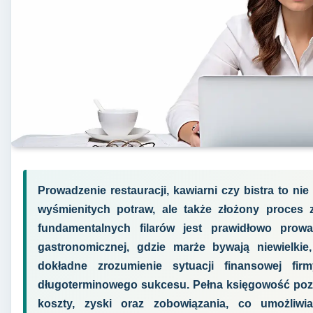
Prowadzenie restauracji, kawiarni czy bistra to ni
wyśmienitych potraw, ale także złożony proces
fundamentalnych filarów jest prawidłowo pro
gastronomicznej, gdzie marże bywają niewielki
dokładne zrozumienie sytuacji finansowej fir
długoterminowego sukcesu. Pełna księgowość poz
koszty, zyski oraz zobowiązania, co umożliw