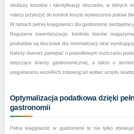
struktury kosztów i identyfikację obszarów, w których
należy przyłożyć do kontroli kosztu wytworzenia potraw (foo
W ramach pełnej księgowości dla gastronomii niezbędne 
Regularne inwentaryzacje, kontrola stanów magazynow
produktów są kluczowe dla minimalizacji strat wynikając
Należy również pamiętać o prawidłowym rozliczaniu poda
dotyczące branży gastronomicznej, a także o termin
uregulowaniu wszelkich zobowiązań wobec urzędu skarb
Optymalizacja podatkowa dzięki pełn
gastronomii
Pełna księgowość w gastronomii to nie tylko obowiąz