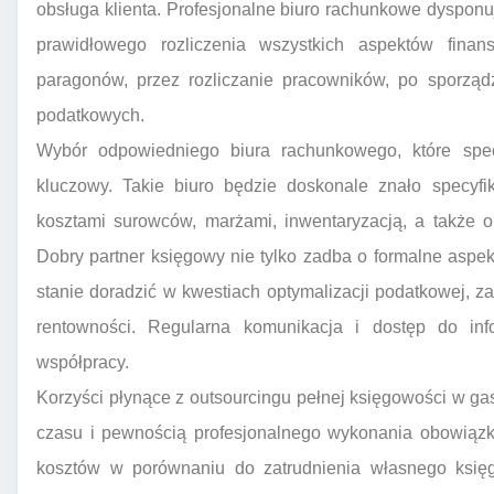
obsługa klienta. Profesjonalne biuro rachunkowe dyspo
prawidłowego rozliczenia wszystkich aspektów finans
paragonów, przez rozliczanie pracowników, po sporząd
podatkowych.
Wybór odpowiedniego biura rachunkowego, które specj
kluczowy. Takie biuro będzie doskonale znało specyf
kosztami surowców, marżami, inwentaryzacją, a także 
Dobry partner księgowy nie tylko zadba o formalne aspe
stanie doradzić w kwestiach optymalizacji podatkowej, z
rentowności. Regularna komunikacja i dostęp do in
współpracy.
Korzyści płynące z outsourcingu pełnej księgowości w ga
czasu i pewnością profesjonalnego wykonania obowiązkó
kosztów w porównaniu do zatrudnienia własnego księg