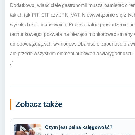
Dodatkowo, właściciele gastronomii muszą pamiętać o te
takich jak PIT, CIT czy JPK_VAT. Niewywiązanie się z t
wysokich kar finansowych. Profesjonalne prowadzenie peł
rachunkowego, pozwala na bieżąco monitorować zmiany w
do obowiązujących wymogów. Dbałość o zgodność prawną
ale przede wszystkim element budowania wiarygodności i s
„`
Zobacz także
Czym jest pełna księgowość?