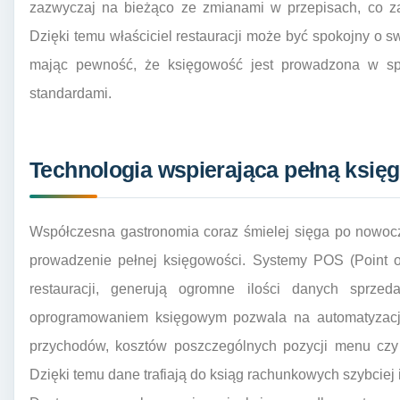
zazwyczaj na bieżąco ze zmianami w przepisach, co z
Dzięki temu właściciel restauracji może być spokojny o sw
mając pewność, że księgowość jest prowadzona w sp
standardami.
Technologia wspierająca pełną księ
Współczesna gastronomia coraz śmielej sięga po nowocz
prowadzenie pełnej księgowości. Systemy POS (Point o
restauracji, generują ogromne ilości danych sprze
oprogramowaniem księgowym pozwala na automatyzację 
przychodów, kosztów poszczególnych pozycji menu czy 
Dzięki temu dane trafiają do ksiąg rachunkowych szybciej