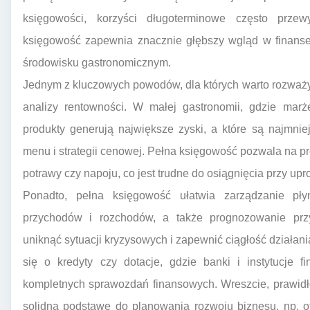
księgowości, korzyści długoterminowe często przew
księgowość zapewnia znacznie głębszy wgląd w finanse
środowisku gastronomicznym.
Jednym z kluczowych powodów, dla których warto rozważy
analizy rentowności. W małej gastronomii, gdzie marż
produkty generują największe zyski, a które są najmniej
menu i strategii cenowej. Pełna księgowość pozwala na pr
potrawy czy napoju, co jest trudne do osiągnięcia przy u
Ponadto, pełna księgowość ułatwia zarządzanie pły
przychodów i rozchodów, a także prognozowanie prz
uniknąć sytuacji kryzysowych i zapewnić ciągłość działania
się o kredyty czy dotacje, gdzie banki i instytucje 
kompletnych sprawozdań finansowych. Wreszcie, prawid
solidną podstawę do planowania rozwoju biznesu, np. o