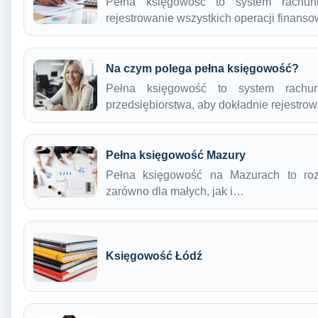
Pełna księgowość to system rachunk
rejestrowanie wszystkich operacji finans
Na czym polega pełna księgowość?
Pełna księgowość to system rachun
przedsiębiorstwa, aby dokładnie rejestro
Pełna księgowość Mazury
Pełna księgowość na Mazurach to rozw
zarówno dla małych, jak i…
Księgowość Łódź