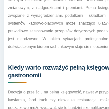
zmianowym, z nadgodzinami i premiami. Pełna księg
związane z wynagrodzeniami, podatkami i składkami
systemów kadrowo-płacowych może znacząco ułatwić
prawidłowe zastosowanie przepisów dotyczących podatku
jest nieodzowne. W takich sytuacjach profesjonal
doświadczonym biurem rachunkowym staje się nieocenion
Kiedy warto rozważyć pełną księgowo
gastronomii
Decyzja o przejściu na pełną księgowość, nawet w przypad
kawiarnia, food truck czy niewielka restauracja, moż
początkowo może wydawać się to bardziej skomplikowane