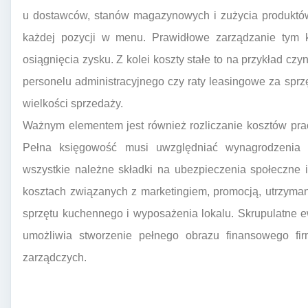
u dostawców, stanów magazynowych i zużycia produktów 
każdej pozycji w menu. Prawidłowe zarządzanie tym k
osiągnięcia zysku. Z kolei koszty stałe to na przykład cz
personelu administracyjnego czy raty leasingowe za sprz
wielkości sprzedaży.
Ważnym elementem jest również rozliczanie kosztów pra
Pełna księgowość musi uwzględniać wynagrodzenia z
wszystkie należne składki na ubezpieczenia społeczne 
kosztach związanych z marketingiem, promocją, utrzyman
sprzętu kuchennego i wyposażenia lokalu. Skrupulatne 
umożliwia stworzenie pełnego obrazu finansowego f
zarządczych.