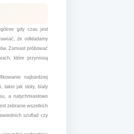
gólnie gdy czas jest
rawiać, że odkładamy
tetów. Zamiast próbować
iach, które przyniosą
ikowanie najbardziej
takie jak stoły, blaty
su, a natychmiastowo
est zebranie wszelkich
owiednich szuflad czy