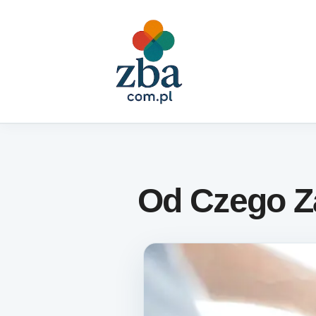
Skip to content
Od Czego Z