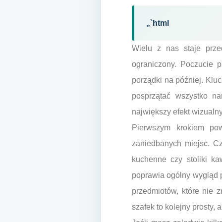
„`html
Wielu z nas staje prz
ograniczony. Poczucie 
porządki na później. Kluc
posprzątać wszystko na
największy efekt wizualny
Pierwszym krokiem powi
zaniedbanych miejsc. Czę
kuchenne czy stoliki k
poprawia ogólny wygląd p
przedmiotów, które nie 
szafek to kolejny prosty