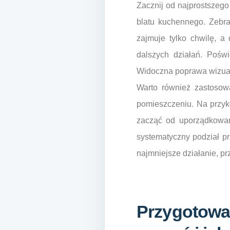
Zacznij od najprostszego
blatu kuchennego. Zebra
zajmuje tylko chwilę, 
dalszych działań. Poświ
Widoczna poprawa wizualn
Warto również zastosow
pomieszczeniu. Na przykł
zacząć od uporządkowan
systematyczny podział pr
najmniejsze działanie, pr
Przygotowa