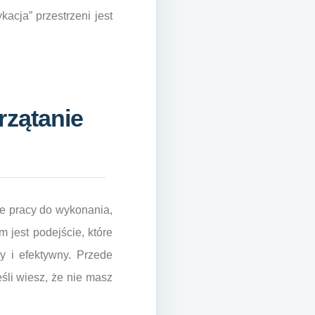
kacja” przestrzeni jest
rzątanie
ie pracy do wykonania,
 jest podejście, które
ny i efektywny. Przede
eśli wiesz, że nie masz