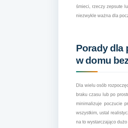
śmieci, rzeczy zepsute lu
niezwykle ważna dla poczu
Porady dla 
w domu bez
Dla wielu osób rozpoczę
braku czasu lub po pros
minimalizuje poczucie pr
wszystkim, ustal realisty
na to wystarczająco dużo 