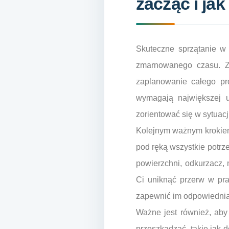
zacząć i ja
Skuteczne sprzątanie w
zmarnowanego czasu. Za
zaplanowanie całego pro
wymagają największej u
zorientować się w sytuacji
Kolejnym ważnym krokiem
pod ręką wszystkie potrze
powierzchni, odkurzacz,
Ci uniknąć przerw w pra
zapewnić im odpowiednią
Ważne jest również, aby
przeszkadzać, takie jak 