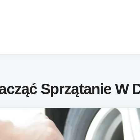
acząć Sprzątanie W