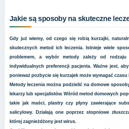
Jakie są sposoby na skuteczne lecze
Gdy już wiemy, od czego się robią kurzajki, natura
skutecznych metod ich leczenia. Istnieje wiele sp
problemem, a wybór metody zależy od rodzaju kurz
indywidualnych preferencji pacjenta. Ważne jest, aby
ponieważ pozbycie się kurzajek może wymagać czasu 
Metody leczenia można podzielić na domowe sposoby
lekarzy lub specjalistów. Wśród metod domowych popu
takie jak maści, plastry czy płyny zawierające subs
salicylowy. Działają one poprzez stopniowe złuszc
której zagnieżdżony jest wirus.