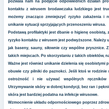
pozwala nam na podjęcie odpowiednich działań prof
kontaktu z wirusem brodawczaka ludzkiego jest tr
możemy znacząco zmniejszyć ryzyko zakażenia i ro
unikanie sytuacji sprzyjających przenoszeniu wirusa.
Podstawą profilaktyki jest dbanie o higienę osobistą,
ryzyko kontaktu z wirusem jest podwyższone. Należy 
jak baseny, sauny, siłownie czy wspólne prysznice. 
takich miejscach. Po skorzystaniu z takich obiektów, 
Ważne jest również unikanie dzielenia się osobistymi pr
obuwie czy pilniki do paznokci. Jeśli ktoś w rodzini
ostrożność i nie używać wspólnych ręczników 
Utrzymywanie skóry w dobrej kondycji, bez ran i pękni
skóra jest bardziej podatna na infekcje wirusowe.
Wzmocnienie układu odpornościowego poprzez zdrową d