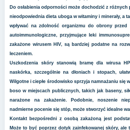
Do osłabienia odporności może dochodzić z różnych p
nieodpowiednia dieta uboga w witaminy i minerały, a 
wpływać na zdolność organizmu do obrony przed i
autoimmunologiczne, przyjmujące leki immunosupre
zakażone wirusem HIV, są bardziej podatne na rozw
leczeniem.
Uszkodzenia skóry stanowią bramę dla wirusa HPV
naskórka, szczególnie na dłoniach i stopach, ułat
Wilgotne i ciepłe środowisko sprzyja namnażaniu się w
boso w miejscach publicznych, takich jak baseny, sił
narażone na zakażenie. Podobnie, noszenie nie
nadmierne pocenie się stóp, może stworzyć idealne waru
Kontakt bezpośredni z osobą zakażoną jest podst
Może to być poprzez dotyk zainfekowanej skóry, ale 