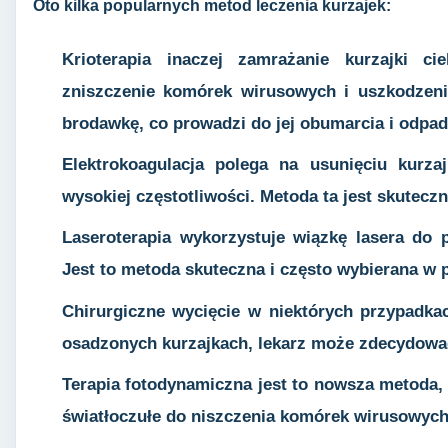
Oto kilka popularnych metod leczenia kurzajek:
Krioterapia
inaczej zamrażanie kurzajki ci
zniszczenie komórek wirusowych i uszkodzen
brodawkę, co prowadzi do jej obumarcia i odpad
Elektrokoagulacja
polega na usunięciu kurzaj
wysokiej częstotliwości. Metoda ta jest skutecz
Laseroterapia
wykorzystuje wiązkę lasera do pr
Jest to metoda skuteczna i często wybierana w 
Chirurgiczne wycięcie
w niektórych przypadkac
osadzonych kurzajkach, lekarz może zdecydować
Terapia fotodynamiczna
jest to nowsza metoda, 
światłoczułe do niszczenia komórek wirusowych