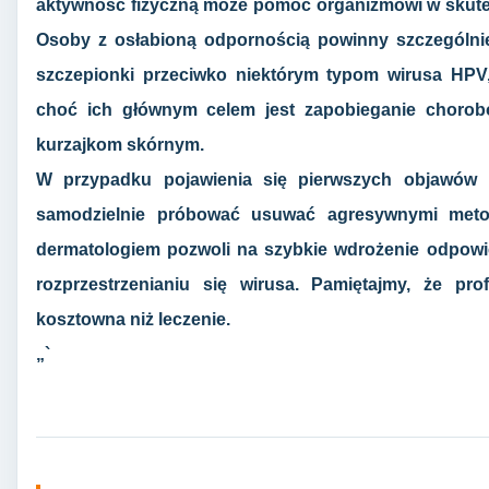
aktywność fizyczną może pomóc organizmowi w skutecz
Osoby z osłabioną odpornością powinny szczególnie
szczepionki przeciwko niektórym typom wirusa HPV
choć ich głównym celem jest zapobieganie choro
kurzajkom skórnym.
W przypadku pojawienia się pierwszych objawów k
samodzielnie próbować usuwać agresywnymi meto
dermatologiem pozwoli na szybkie wdrożenie odpowi
rozprzestrzenianiu się wirusa. Pamiętajmy, że prof
kosztowna niż leczenie.
„`