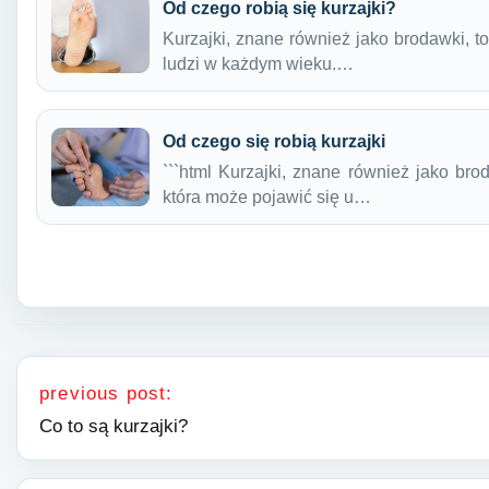
Od czego robią się kurzajki?
Kurzajki, znane również jako brodawki, t
ludzi w każdym wieku.…
Od czego się robią kurzajki
```html Kurzajki, znane również jako br
która może pojawić się u…
Nawigacja wpisu
previous post:
Co to są kurzajki?