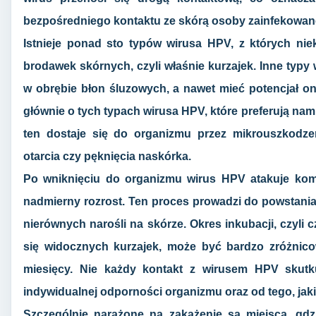
bezpośredniego kontaktu ze skórą osoby zainfekowane
Istnieje ponad sto typów wirusa HPV, z których ni
brodawek skórnych, czyli właśnie kurzajek. Inne typ
w obrębie błon śluzowych, a nawet mieć potencjał 
głównie o tych typach wirusa HPV, które preferują na
ten dostaje się do organizmu przez mikrouszkodzen
otarcia czy pęknięcia naskórka.
Po wniknięciu do organizmu wirus HPV atakuje kom
nadmierny rozrost. Ten proces prowadzi do powstania 
nierównych narośli na skórze. Okres inkubacji, czyli
się widocznych kurzajek, może być bardzo zróżnico
miesięcy. Nie każdy kontakt z wirusem HPV skutku
indywidualnej odporności organizmu oraz od tego, jak
Szczególnie narażone na zakażenie są miejsca, gdzie