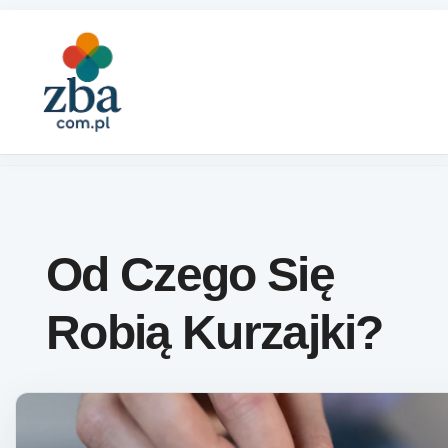
Skip to content
Od Czego Się
Robią Kurzajki?