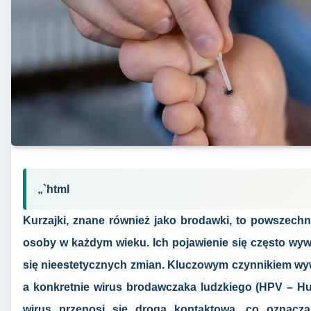
„`html
Kurzajki, znane również jako brodawki, to powszechn
osoby w każdym wieku. Ich pojawienie się często wyw
się nieestetycznych zmian. Kluczowym czynnikiem wywo
a konkretnie wirus brodawczaka ludzkiego (HPV – H
wirus przenosi się drogą kontaktową, co oznacz