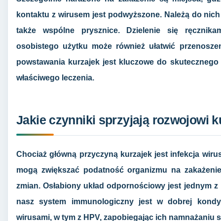
kontaktu z wirusem jest podwyższone. Należą do nich 
także wspólne prysznice. Dzielenie się ręcznik
osobistego użytku może również ułatwić przenosze
powstawania kurzajek jest kluczowe do skutecznego z
właściwego leczenia.
Jakie czynniki sprzyjają rozwojowi k
Chociaż główną przyczyną kurzajek jest infekcja wiru
mogą zwiększać podatność organizmu na zakażenie l
zmian. Osłabiony układ odpornościowy jest jednym z 
nasz system immunologiczny jest w dobrej kondycj
wirusami, w tym z HPV, zapobiegając ich namnażaniu s