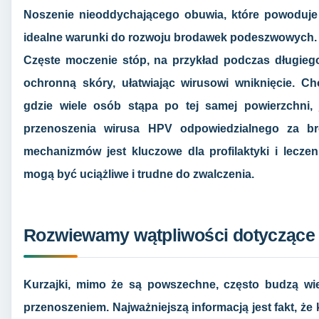
Noszenie nieoddychającego obuwia, które powoduje 
idealne warunki do rozwoju brodawek podeszwowych.
Częste moczenie stóp, na przykład podczas długieg
ochronną skóry, ułatwiając wirusowi wniknięcie. C
gdzie wiele osób stąpa po tej samej powierzchni,
przenoszenia wirusa HPV odpowiedzialnego za b
mechanizmów jest kluczowe dla profilaktyki i leczen
mogą być uciążliwe i trudne do zwalczenia.
Rozwiewamy wątpliwości dotyczące 
Kurzajki, mimo że są powszechne, często budzą wie
przenoszeniem. Najważniejszą informacją jest fakt, ż