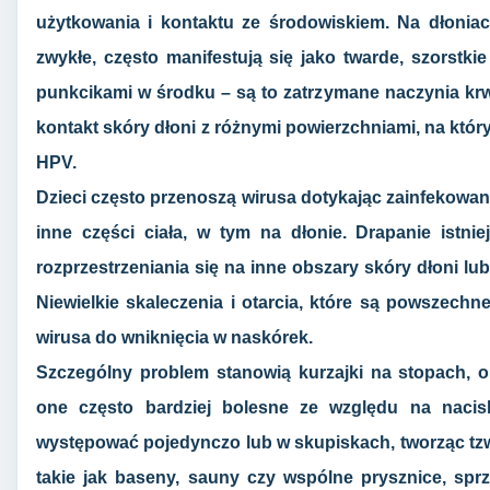
użytkowania i kontaktu ze środowiskiem. Na dłoniac
zwykłe, często manifestują się jako twarde, szorstk
punkcikami w środku – są to zatrzymane naczynia krw
kontakt skóry dłoni z różnymi powierzchniami, na któ
HPV.
Dzieci często przenoszą wirusa dotykając zainfekowan
inne części ciała, w tym na dłonie. Drapanie istn
rozprzestrzeniania się na inne obszary skóry dłoni lub
Niewielkie skaleczenia i otarcia, które są powszechn
wirusa do wniknięcia w naskórek.
Szczególny problem stanowią kurzajki na stopach, 
one często bardziej bolesne ze względu na naci
występować pojedynczo lub w skupiskach, tworząc tzw
takie jak baseny, sauny czy wspólne prysznice, sp