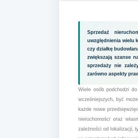
Sprzedaż nierucho
uwzględnienia wielu 
czy działkę budowla
zwiększają szanse na
sprzedaży nie zależ
zarówno aspekty praw
Wiele osób podchodzi do
wcześniejszych, być może
każde nowe przedsięwzięci
nieruchomości oraz włas
zależności od lokalizacji, 