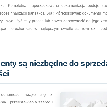
nku. Kompletna i uporządkowana dokumentacja buduje zauf
proces finalizacji transakcji. Brak któregokolwiek dokumentu
y i wydłużyć cały proces lub nawet doprowadzić do jego zer
ujące nieruchomość w najlepszym świetle są również nie
enty są niezbędne do sprzed
ści
eruchomości wiąże się z
nia i przedstawienia szeregu