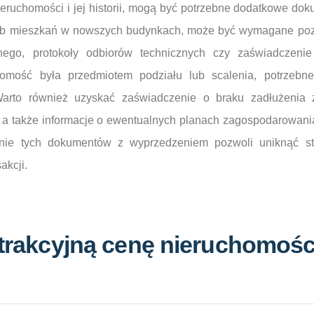
ieruchomości i jej historii, mogą być potrzebne dodatkowe do
ub mieszkań w nowszych budynkach, może być wymagane poz
nego, protokoły odbiorów technicznych czy zaświadczeni
chomość była przedmiotem podziału lub scalenia, potrzeb
arto również uzyskać zaświadczenie o braku zadłużenia 
, a także informacje o ewentualnych planach zagospodarowani
wanie tych dokumentów z wyprzedzeniem pozwoli uniknąć s
akcji.
atrakcyjną cenę nieruchomośc