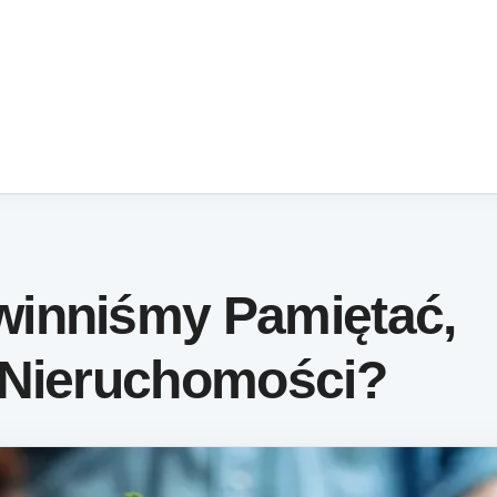
inniśmy Pamiętać,
 Nieruchomości?