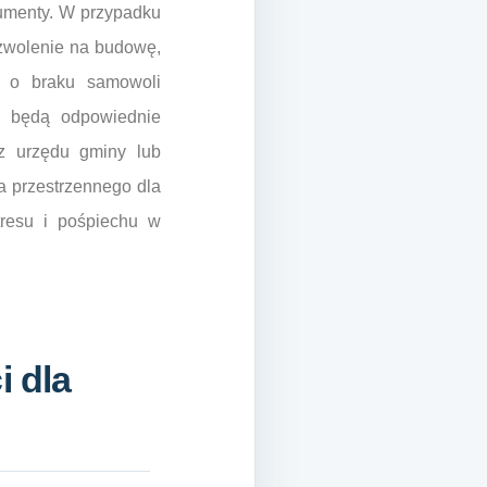
kumenty. W przypadku
wolenie na budowę,
e o braku samowoli
ne będą odpowiednie
z urzędu gminy lub
a przestrzennego dla
tresu i pośpiechu w
i dla