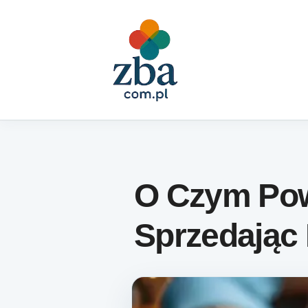
Skip to content
O Czym Pow
Sprzedając