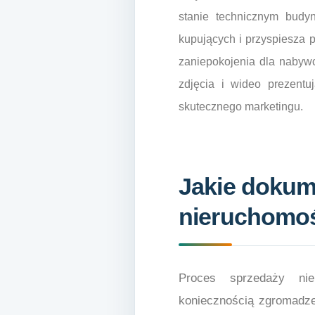
stanie technicznym budy
kupujących i przyspiesza 
zaniepokojenia dla nabywc
zdjęcia i wideo prezent
skutecznego marketingu.
Jakie dokum
nieruchomo
Proces sprzedaży ni
koniecznością zgromadze