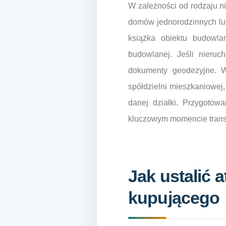
W zależności od rodzaju n
domów jednorodzinnych l
książka obiektu budowla
budowlanej. Jeśli nieru
dokumenty geodezyjne. W
spółdzielni mieszkaniowej
danej działki. Przygoto
kluczowym momencie trans
Jak ustalić 
kupującego