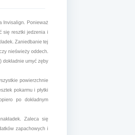
a Invisalign. Ponieważ
się resztki jedzenia i
ładek. Zaniedbanie tej
 czy nieświeży oddech.
a) dokładnie umyć zęby
szystkie powierzchnie
sztek pokarmu i płytki
Dopiero po dokładnym
nakładek. Zaleca się
odatków zapachowych i