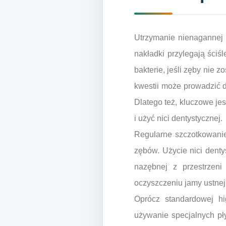
Utrzymanie nienagannej h
nakładki przylegają ściś
bakterie, jeśli zęby nie
kwestii może prowadzić d
Dlatego też, kluczowe je
i użyć nici dentystycznej.
Regularne szczotkowanie
zębów. Użycie nici denty
nazębnej z przestrzen
oczyszczeniu jamy ustnej,
Oprócz standardowej hi
używanie specjalnych pł