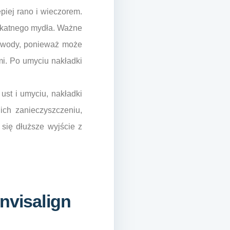
piej rano i wieczorem.
likatnego mydła. Ważne
ej wody, ponieważ może
i. Po umyciu nakładki
st i umyciu, nakładki
ch zanieczyszczeniu,
 się dłuższe wyjście z
nvisalign