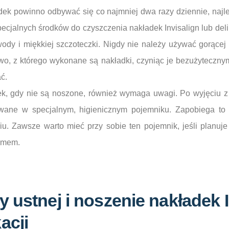
ek powinno odbywać się co najmniej dwa razy dziennie, najle
ecjalnych środków do czyszczenia nakładek Invisalign lub de
 wody i miękkiej szczoteczki. Nigdy nie należy używać gorąc
o, z którego wykonane są nakładki, czyniąc je bezużytecznym
ć.
, gdy nie są noszone, również wymaga uwagi. Po wyjęciu z u
ane w specjalnym, higienicznym pojemniku. Zapobiega to i
u. Zawsze warto mieć przy sobie ten pojemnik, jeśli planuje
omem.
y ustnej i noszenie nakładek I
acji