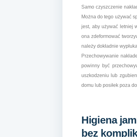
Samo czyszczenie nakład
Można do tego używać sp
jest, aby używać letniej
ona zdeformować tworzyw
należy dokładnie wypłuka
Przechowywanie nakładek
powinny być przechowyw
uszkodzeniu lub zgubieni
domu lub posiłek poza d
Higiena jam
bez komplik