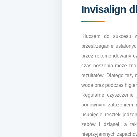
Invisalign 
Kluczem do sukcesu w 
przestrzeganie ustalon
przez rekomendowany cza
czas noszenia może znac
rezultatów. Dlatego też,
woda oraz podczas higien
Regularne czyszczenie 
ponownym założeniem na
usunięcie resztek jedze
zębów i dziąseł, a ta
nieprzyjemnych zapachów,