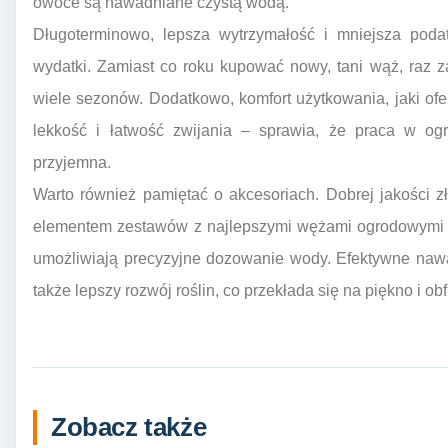
owoce są nawadniane czystą wodą.
Długoterminowo, lepsza wytrzymałość i mniejsza poda
wydatki. Zamiast co roku kupować nowy, tani wąż, raz z
wiele sezonów. Dodatkowo, komfort użytkowania, jaki ofer
lekkość i łatwość zwijania – sprawia, że praca w ogro
przyjemna.
Warto również pamiętać o akcesoriach. Dobrej jakości złą
elementem zestawów z najlepszymi wężami ogrodowymi w
umożliwiają precyzyjne dozowanie wody. Efektywne nawa
także lepszy rozwój roślin, co przekłada się na piękno i o
Zobacz także