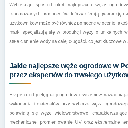
Wybierając spośród ofert najlepszych węży ogrodo
renomowanych producentów, którzy oferują gwarancję na
użytkowników może być również pomocne w ocenie jakości
marki specjalizują się w produkcji węży o unikalnych 
stałe ciśnienie wody na całej długości, co jest kluczowe 
Jakie najlepsze węże ogrodowe w 
przez ekspertów do trwałego użytko
Eksperci od pielęgnacji ogrodów i systemów nawadniają
wykonania i materiałów przy wyborze węża ogrodowe
pojawiają się węże wielowarstwowe, charakteryzując
mechaniczne, promieniowanie UV oraz ekstremalne tem