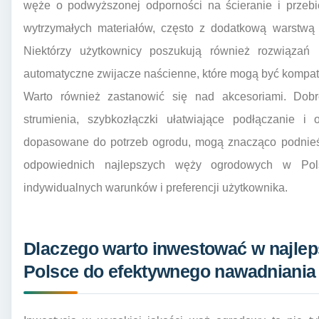
węże o podwyższonej odporności na ścieranie i przebi
wytrzymałych materiałów, często z dodatkową warstwą
Niektórzy użytkownicy poszukują również rozwiązań u
automatyczne zwijacze naścienne, które mogą być kompaty
Warto również zastanowić się nad akcesoriami. Dobrej
strumienia, szybkozłączki ułatwiające podłączanie i
dopasowane do potrzeb ogrodu, mogą znacząco podnieść
odpowiednich najlepszych węży ogrodowych w Po
indywidualnych warunków i preferencji użytkownika.
Dlaczego warto inwestować w najle
Polsce do efektywnego nawadniania