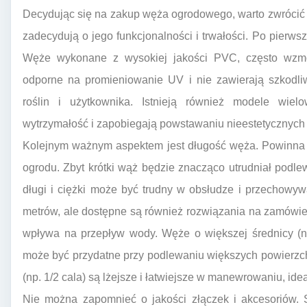
Decydując się na zakup węża ogrodowego, warto zwrócić 
zadecydują o jego funkcjonalności i trwałości. Po pierwsz
Węże wykonane z wysokiej jakości PVC, często wzmocn
odporne na promieniowanie UV i nie zawierają szkodliw
roślin i użytkownika. Istnieją również modele wielo
wytrzymałość i zapobiegają powstawaniu nieestetycznych
Kolejnym ważnym aspektem jest długość węża. Powinna
ogrodu. Zbyt krótki wąż będzie znacząco utrudniał podl
długi i ciężki może być trudny w obsłudze i przechowy
metrów, ale dostępne są również rozwiązania na zamówi
wpływa na przepływ wody. Węże o większej średnicy (np.
może być przydatne przy podlewaniu większych powierzc
(np. 1/2 cala) są lżejsze i łatwiejsze w manewrowaniu, id
Nie można zapomnieć o jakości złączek i akcesoriów. 