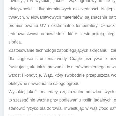
Inwestycja w wysokiej jakości wąż ogrodowy to nie ty
efektywności i długoterminowych oszczędności. Najle
trwałych, wielowarstwowych materiałów, są znacznie ba
promieniowanie UV i ekstremalne temperatury. Oznacza 
jednowarstwowe odpowiedniki, które często pękają, uleg
słońca.
Zastosowanie technologii zapobiegających skręcaniu i 
dla ciągłości strumienia wody. Ciągłe przerywanie pr
frustrujące, ale także prowadzi do nierównomiernego nawa
wzrost i kondycję. Wąż, który swobodnie przepuszcza w
efektywne nawadnianie całego ogrodu.
Wysokiej jakości materiały, często wolne od szkodliwych 
to szczególnie ważne przy podlewaniu roślin jadalnych,
stanowić ryzyko dla zdrowia. Inwestując w wąż „food sa