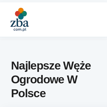
Skip to content
Najlepsze Węże
Ogrodowe W
Polsce