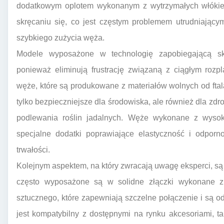
dodatkowym oplotem wykonanym z wytrzymałych włókien
skręcaniu się, co jest częstym problemem utrudniając
szybkiego zużycia węża.
Modele wyposażone w technologię zapobiegającą skr
ponieważ eliminują frustrację związaną z ciągłym roz
węże, które są produkowane z materiałów wolnych od ftala
tylko bezpieczniejsze dla środowiska, ale również dla zd
podlewania roślin jadalnych. Węże wykonane z wyso
specjalne dodatki poprawiające elastyczność i odporn
trwałości.
Kolejnym aspektem, na który zwracają uwagę eksperci, s
często wyposażone są w solidne złączki wykonane z
sztucznego, które zapewniają szczelne połączenie i są o
jest kompatybilny z dostępnymi na rynku akcesoriami, tak