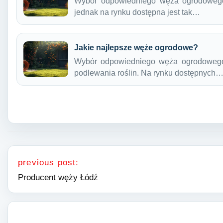
Wybór odpowiedniego węża ogrodoweg
jednak na rynku dostępna jest tak…
Jakie najlepsze węże ogrodowe?
Wybór odpowiedniego węża ogrodowego 
podlewania roślin. Na rynku dostępnych
Nawigacja wpisu
previous post:
Producent węży Łódź