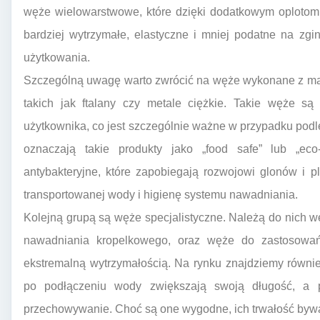
węże wielowarstwowe, które dzięki dodatkowym oplotom 
bardziej wytrzymałe, elastyczne i mniej podatne na zgi
użytkowania.
Szczególną uwagę warto zwrócić na węże wykonane z mat
takich jak ftalany czy metale ciężkie. Takie węże są 
użytkownika, co jest szczególnie ważne w przypadku pod
oznaczają takie produkty jako „food safe” lub „eco
antybakteryjne, które zapobiegają rozwojowi glonów i 
transportowanej wody i higienę systemu nawadniania.
Kolejną grupą są węże specjalistyczne. Należą do nich 
nawadniania kropelkowego, oraz węże do zastosowań 
ekstremalną wytrzymałością. Na rynku znajdziemy równie
po podłączeniu wody zwiększają swoją długość, a p
przechowywanie. Choć są one wygodne, ich trwałość bywa