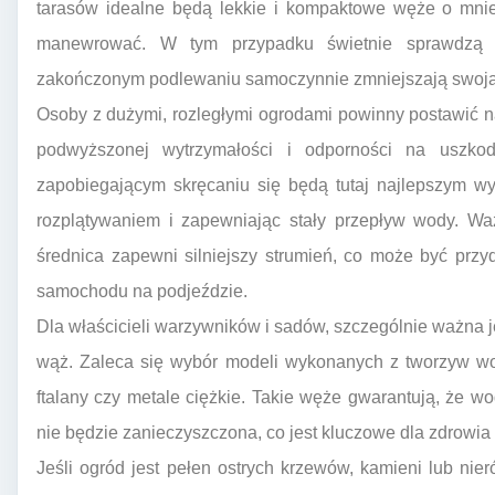
tarasów idealne będą lekkie i kompaktowe węże o mniej
manewrować. W tym przypadku świetnie sprawdzą s
zakończonym podlewaniu samoczynnie zmniejszają swoją o
Osoby z dużymi, rozległymi ogrodami powinny postawić n
podwyższonej wytrzymałości i odporności na uszko
zapobiegającym skręcaniu się będą tutaj najlepszym wy
rozplątywaniem i zapewniając stały przepływ wody. Wa
średnica zapewni silniejszy strumień, co może być prz
samochodu na podjeździe.
Dla właścicieli warzywników i sadów, szczególnie ważna je
wąż. Zaleca się wybór modeli wykonanych z tworzyw wol
ftalany czy metale ciężkie. Takie węże gwarantują, że 
nie będzie zanieczyszczona, co jest kluczowe dla zdrowia
Jeśli ogród jest pełen ostrych krzewów, kamieni lub ni