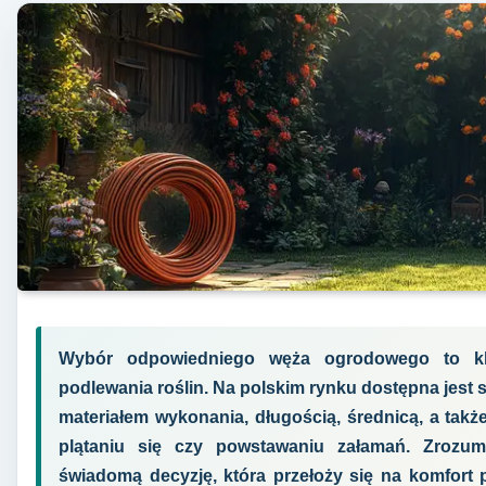
Wybór odpowiedniego węża ogrodowego to kl
podlewania roślin. Na polskim rynku dostępna jest
materiałem wykonania, długością, średnicą, a takż
plątaniu się czy powstawaniu załamań. Zrozum
świadomą decyzję, która przełoży się na komfort