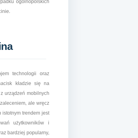
ypadku ogólnopolskich
inie.
ina
em technologii oraz
nacisk kładzie się na
 z urządzeń mobilnych
 zaleceniem, ale wręcz
 istotnym trendem jest
howań użytkowników i
az bardziej popularny,