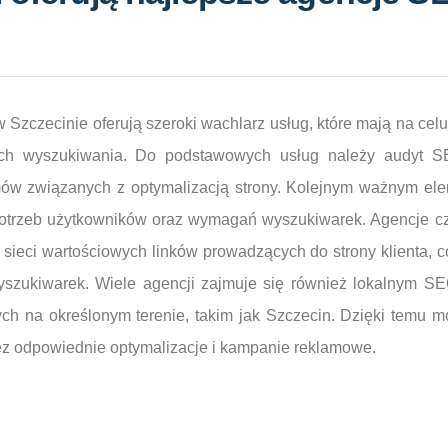
Szczecinie oferują szeroki wachlarz usług, które mają na celu
ach wyszukiwania. Do podstawowych usług należy audyt S
mów związanych z optymalizacją strony. Kolejnym ważnym ele
potrzeb użytkowników oraz wymagań wyszukiwarek. Agencje czę
e sieci wartościowych linków prowadzących do strony klienta,
wyszukiwarek. Wiele agencji zajmuje się również lokalnym SE
cych na określonym terenie, takim jak Szczecin. Dzięki temu m
ez odpowiednie optymalizacje i kampanie reklamowe.