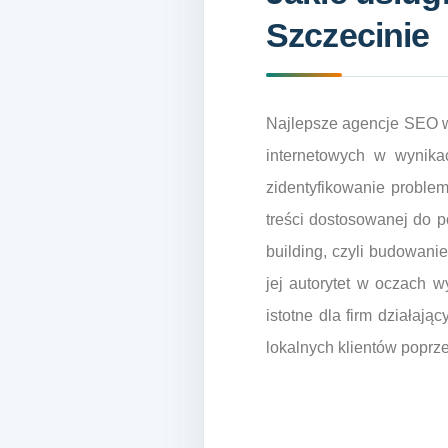
Szczecinie
Najlepsze agencje SEO w 
internetowych w wynik
zidentyfikowanie proble
treści dostosowanej do 
building, czyli budowani
jej autorytet w oczach 
istotne dla firm działają
lokalnych klientów poprz