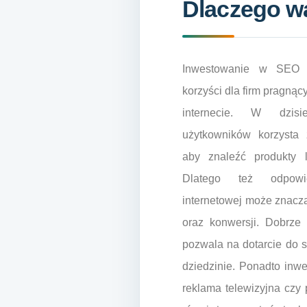
Dlaczego w
Inwestowanie w SEO w
korzyści dla firm pragną
internecie. W dzisi
użytkowników korzysta 
aby znaleźć produkty l
Dlatego też odpowie
internetowej może znacz
oraz konwersji. Dobrze
pozwala na dotarcie do 
dziedzinie. Ponadto inwe
reklama telewizyjna czy