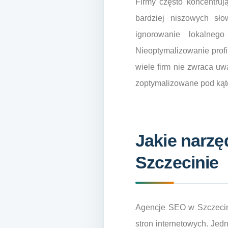
Firmy często koncentruj
bardziej niszowych sł
ignorowanie lokalneg
Nieoptymalizowanie prof
wiele firm nie zwraca uw
zoptymalizowane pod kąt
Jakie narzę
Szczecinie
Agencje SEO w Szczecinie
stron internetowych. Jed