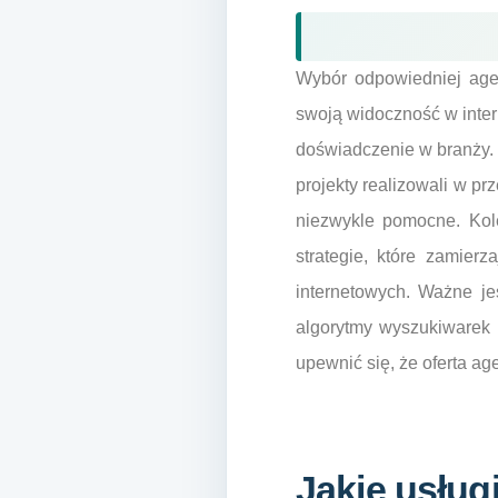
Wybór odpowiedniej agen
swoją widoczność w inter
doświadczenie w branży. 
projekty realizowali w pr
niezwykle pomocne. Kole
strategie, które zamierz
internetowych. Ważne j
algorytmy wyszukiwarek 
upewnić się, że oferta ag
Jakie usług