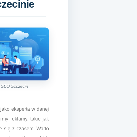
zecinie
a SEO Szczecin
 jako eksperta w danej
rmy reklamy, takie jak
ce się z czasem. Warto