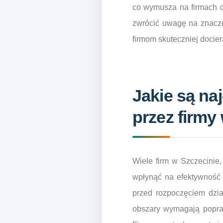
co wymusza na firmach d
zwrócić uwagę na znacze
firmom skuteczniej docier
Jakie są na
przez firmy
Wiele firm w Szczecinie
wpłynąć na efektywność 
przed rozpoczęciem działa
obszary wymagają popra