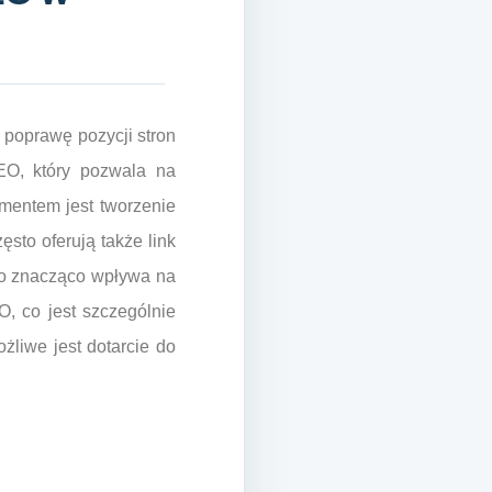
 poprawę pozycji stron
EO, który pozwala na
mentem jest tworzenie
sto oferują także link
 co znacząco wpływa na
O, co jest szczególnie
ożliwe jest dotarcie do