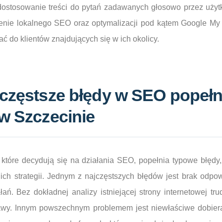
ostosowanie treści do pytań zadawanych głosowo przez użyt
nie lokalnego SEO oraz optymalizacji pod kątem Google My
ać do klientów znajdujących się w ich okolicy.
jczęstsze błędy w SEO popeł
 w Szczecinie
, które decydują się na działania SEO, popełnia typowe błęd
ich strategii. Jednym z najczęstszych błędów jest brak odp
ń. Bez dokładnej analizy istniejącej strony internetowej trud
wy. Innym powszechnym problemem jest niewłaściwe dobiera