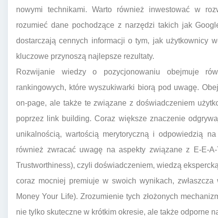
nowymi technikami. Warto również inwestować w rozwó
rozumieć dane pochodzące z narzędzi takich jak Google
dostarczają cennych informacji o tym, jak użytkownicy w
kluczowe przynoszą najlepsze rezultaty.
Rozwijanie wiedzy o pozycjonowaniu obejmuje równ
rankingowych, które wyszukiwarki biorą pod uwagę. Obejm
on-page, ale także te związane z doświadczeniem użytk
poprzez link building. Coraz większe znaczenie odgrywaj
unikalnością, wartością merytoryczną i odpowiedzią na
również zwracać uwagę na aspekty związane z E-E-A-T (
Trustworthiness), czyli doświadczeniem, wiedzą ekspercką
coraz mocniej premiuje w swoich wynikach, zwłaszcza 
Money Your Life). Zrozumienie tych złożonych mechanizm
nie tylko skuteczne w krótkim okresie, ale także odporne 