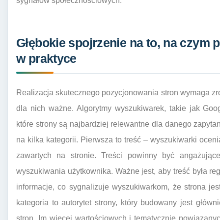
sygnałów społecznościowych.
Głębokie spojrzenie na to, na czym 
w praktyce
Realizacja skutecznego pozycjonowania stron wymaga zrozu
dla nich ważne. Algorytmy wyszukiwarek, takie jak Googl
które strony są najbardziej relewantne dla danego zapyta
na kilka kategorii. Pierwsza to treść – wyszukiwarki oceni
zawartych na stronie. Treści powinny być angażujące
wyszukiwania użytkownika. Ważne jest, aby treść była re
informacje, co sygnalizuje wyszukiwarkom, że strona je
kategoria to autorytet strony, który budowany jest główni
stron. Im więcej wartościowych i tematycznie powiązanych