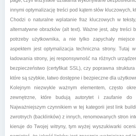
page, czyli wszystkie działania wykonywane bezpośrednio 
innymi optymalizację treści pod kątem słów kluczowych, 
Chodzi o naturalne wplatanie fraz kluczowych w teksty
alternatywne obrazków (alt text). Ważne jest, aby treści
potrzeby użytkownika, a nie tylko zapychały miejs
aspektem jest optymalizacja techniczna strony. Tutaj 
ładowania strony, jej responsywność na różnych urządzen
bezpieczeństwo (certyfikat SSL), czy poprawna struktur
które są szybkie, łatwo dostępne i bezpieczne dla użytkow
Kolejnym niezwykle ważnym elementem, często okre
zewnętrzne, które budują autorytet i zaufanie do
Najważniejszym czynnikiem w tej kategorii jest link buil
zwrotnych (backlinków) z innych, renomowanych stron in
kieruje do Twojej witryny, tym wyżej wyszukiwarki ocenia