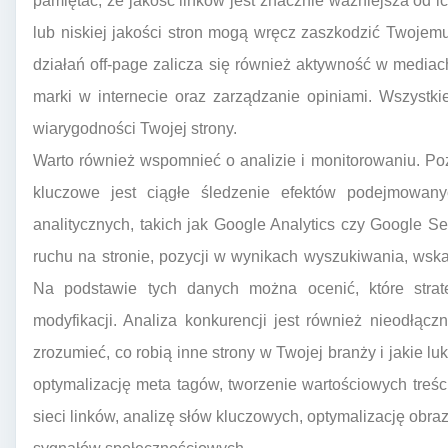
pamiętać, że jakość linków jest znacznie ważniejsza od ic
lub niskiej jakości stron mogą wręcz zaszkodzić Twojem
działań off-page zalicza się również aktywność w medi
marki w internecie oraz zarządzanie opiniami. Wszystki
wiarygodności Twojej strony.
Warto również wspomnieć o analizie i monitorowaniu. Po
kluczowe jest ciągłe śledzenie efektów podejmowan
analitycznych, takich jak Google Analytics czy Google Se
ruchu na stronie, pozycji w wynikach wyszukiwania, wska
Na podstawie tych danych można ocenić, które strate
modyfikacji. Analiza konkurencji jest również nieodł
zrozumieć, co robią inne strony w Twojej branży i jakie l
optymalizację meta tagów, tworzenie wartościowych treś
sieci linków, analizę słów kluczowych, optymalizację obr