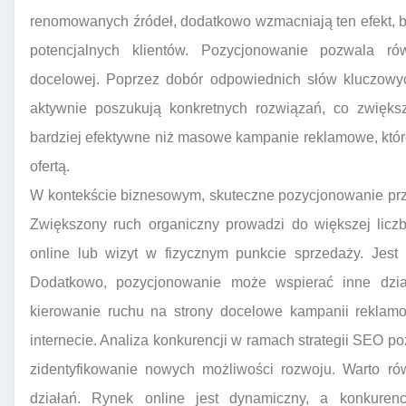
renomowanych źródeł, dodatkowo wzmacniają ten efekt, 
potencjalnych klientów. Pozycjonowanie pozwala ró
docelowej. Poprzez dobór odpowiednich słów kluczowyc
aktywnie poszukują konkretnych rozwiązań, co zwięks
bardziej efektywne niż masowe kampanie reklamowe, któr
ofertą.
W kontekście biznesowym, skuteczne pozycjonowanie prze
Zwiększony ruch organiczny prowadzi do większej liczb
online lub wizyt w fizycznym punkcie sprzedaży. Jest
Dodatkowo, pozycjonowanie może wspierać inne dzia
kierowanie ruchu na strony docelowe kampanii reklam
internecie. Analiza konkurencji w ramach strategii SEO p
zidentyfikowanie nowych możliwości rozwoju. Warto ró
działań. Rynek online jest dynamiczny, a konkuren