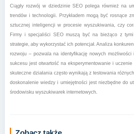
Ciągły rozwój w dziedzinie SEO polega również na um
trendów i technologii. Przykładem mogą być rosnące z
sztucznej inteligencji w procesie wyszukiwania, czy c
Firmy i specjaliści SEO muszą być na bieżąco z tymi
strategie, aby wykorzystać ich potencjał. Analiza konkur
rozwoju – pozwala na identyfikację nowych możliwości 
sukcesu jest otwartość na eksperymentowanie i uczenie 
skuteczne działania często wynikają z testowania różnych
doskonalenie wiedzy i umiejętności jest niezbędne do 
środowisku wyszukiwarek internetowych.
Zobacz także