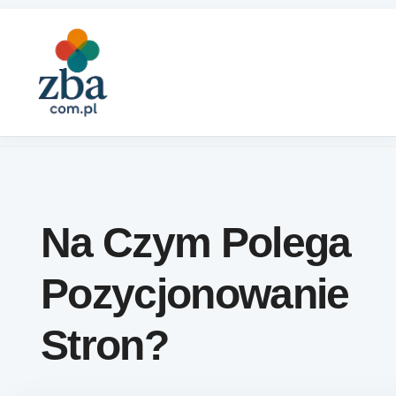
Skip to content
Na Czym Polega
Pozycjonowanie
Stron?