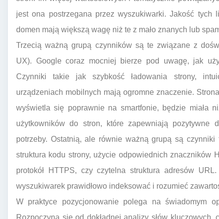
jest ona postrzegana przez wyszukiwarki. Jakość tych 
domen mają większą wagę niż te z mało znanych lub spa
Trzecią ważną grupą czynników są te związane z dośw
UX). Google coraz mocniej bierze pod uwagę, jak uży
Czynniki takie jak szybkość ładowania strony, int
urządzeniach mobilnych mają ogromne znaczenie. Strona, 
wyświetla się poprawnie na smartfonie, będzie miała n
użytkowników do stron, które zapewniają pozytywne d
potrzeby. Ostatnią, ale równie ważną grupą są czynniki
struktura kodu strony, użycie odpowiednich znaczników
protokół HTTPS, czy czytelna struktura adresów URL.
wyszukiwarek prawidłowo indeksować i rozumieć zawartoś
W praktyce pozycjonowanie polega na świadomym opt
Rozpoczyna się od dokładnej analizy słów kluczowych, czy