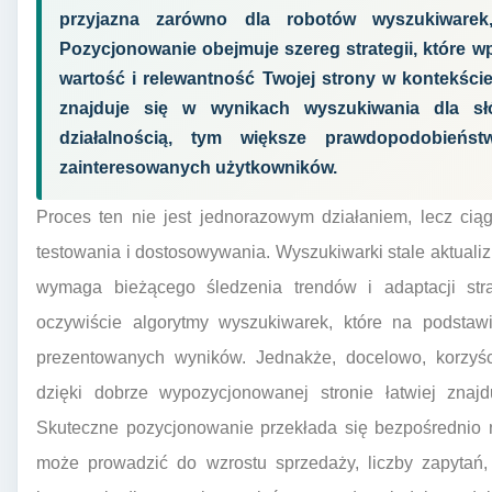
przyjazna zarówno dla robotów wyszukiwarek,
Pozycjonowanie obejmuje szereg strategii, które wp
wartość i relewantność Twojej strony w kontekści
znajduje się w wynikach wyszukiwania dla s
działalnością, tym większe prawdopodobieńs
zainteresowanych użytkowników.
Proces ten nie jest jednorazowym działaniem, lecz ciąg
testowania i dostosowywania. Wyszukiwarki stale aktuali
wymaga bieżącego śledzenia trendów i adaptacji stra
oczywiście algorytmy wyszukiwarek, które na podstaw
prezentowanych wyników. Jednakże, docelowo, korzyśc
dzięki dobrze wypozycjonowanej stronie łatwiej znajd
Skuteczne pozycjonowanie przekłada się bezpośrednio n
może prowadzić do wzrostu sprzedaży, liczby zapytań,