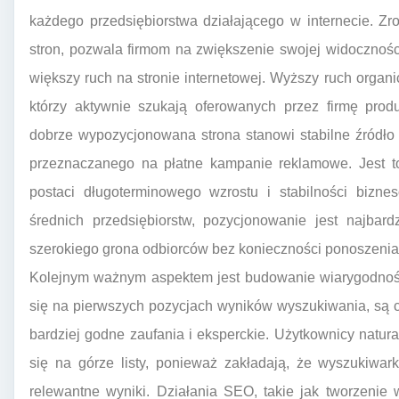
każdego przedsiębiorstwa działającego w internecie. Z
stron, pozwala firmom na zwiększenie swojej widocznośc
większy ruch na stronie internetowej. Wyższy ruch organi
którzy aktywnie szukają oferowanych przez firmę prod
dobrze wypozycjonowana strona stanowi stabilne źródło
przeznaczanego na płatne kampanie reklamowe. Jest to
postaci długoterminowego wzrostu i stabilności bizne
średnich przedsiębiorstw, pozycjonowanie jest najbar
szerokiego grona odbiorców bez konieczności ponoszenia
Kolejnym ważnym aspektem jest budowanie wiarygodności 
się na pierwszych pozycjach wyników wyszukiwania, są 
bardziej godne zaufania i eksperckie. Użytkownicy naturaln
się na górze listy, ponieważ zakładają, że wyszukiwark
relewantne wyniki. Działania SEO, takie jak tworzenie 