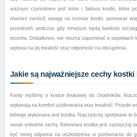
ważnym czynnikiem jest kolor i faktura kostki, które
również zwrócić uwagę na rozmiar kostki, ponieważ wi
przestrzeń, podczas gdy mniejsze będą bardziej szcze
wzorów. Dodatkowo, nie można zapominać o aspektach tec
wpływa na jej trwałość oraz odporność na obciążenia.
Jakie są najważniejsze cechy kostk
Kiedy myślimy o kostce brukowej do chodników, kluczow
wpływają na komfort użytkowania oraz trwałość. Przede ws
którego wykonana jest kostka. Najczęściej spotykane to be
swoje unikalne cechy. Betonowa kostka jest zazwyczaj t
być mniej odporna na uszkodzenia w porównaniu do gra