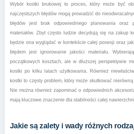
Wybór kostki brukowej to proces, który może być ob
najczęstszych błędów mogą prowadzić do nieodwracalny
błędów jest brak odpowiedniego planowania oraz p
materiałów. Zbyt często ludzie decydują się na zakup k
będzie ona wyglądać w kontekście całej posesji oraz ja
błędem jest ignorowanie jakości materiału. Wybiera
początkowych kosztach, ale w dłuższej perspektywie m
kostki po kilku latach użytkowania. Również niewłaśc
kostki to częsty problem, który może skutkować nierówną
Nie można również zapominać o odpowiednich akcesoriach
mają kluczowe znaczenie dla stabilności całej nawierzchni
Jakie są zalety i wady różnych rodz