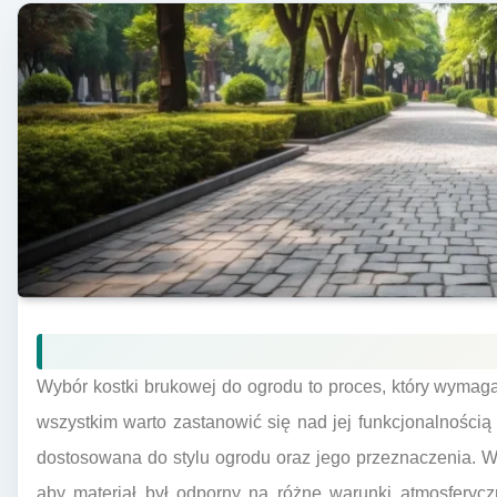
Wybór kostki brukowej do ogrodu to proces, który wymag
wszystkim warto zastanowić się nad jej funkcjonalności
dostosowana do stylu ogrodu oraz jego przeznaczenia. W 
aby materiał był odporny na różne warunki atmosferyc