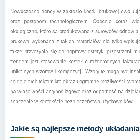
Nowoczesne trendy w zakresie kostki brukowej ewoluuj
oraz postępem technologicznym. Obecnie coraz więk
ekologiczne, które są produkowane z surowców odnawial
brukowa wykonana z takich materiałów nie tylko wpisu
także przyczynia się do poprawy estetyki przestrzeni m
trendem jest stosowanie kostek o różnorodnych fakturac
unikalnych wzorów i kompozycji. Wzory te mogą być ins
co daje architektom krajobrazu ogromne możliwości twórc
na właściwości antypoślizgowe oraz odporność na działa
znaczenie w kontekście bezpieczeństwa użytkowników.
Jakie są najlepsze metody układania