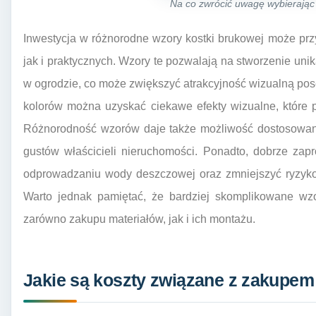
Na co zwrócić uwagę wybierając
Inwestycja w różnorodne wzory kostki brukowej może prz
jak i praktycznych. Wzory te pozwalają na stworzenie uni
w ogrodzie, co może zwiększyć atrakcyjność wizualną pose
kolorów można uzyskać ciekawe efekty wizualne, które 
Różnorodność wzorów daje także możliwość dostosowani
gustów właścicieli nieruchomości. Ponadto, dobrze z
odprowadzaniu wody deszczowej oraz zmniejszyć ryzyko
Warto jednak pamiętać, że bardziej skomplikowane wz
zarówno zakupu materiałów, jak i ich montażu.
Jakie są koszty związane z zakupem