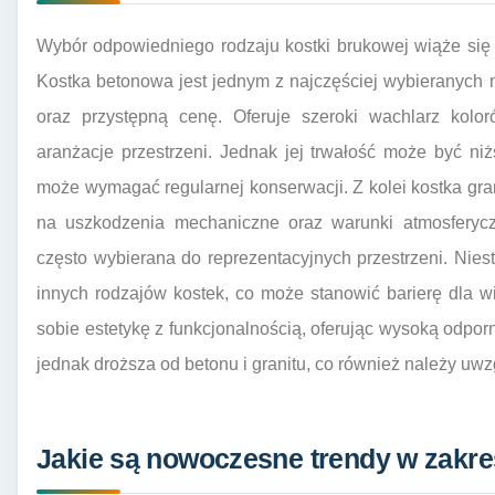
Wybór odpowiedniego rodzaju kostki brukowej wiąże się 
Kostka betonowa jest jednym z najczęściej wybieranych
oraz przystępną cenę. Oferuje szeroki wachlarz kolo
aranżacje przestrzeni. Jednak jej trwałość może być ni
może wymagać regularnej konserwacji. Z kolei kostka gran
na uszkodzenia mechaniczne oraz warunki atmosferyczn
często wybierana do reprezentacyjnych przestrzeni. Nies
innych rodzajów kostek, co może stanowić barierę dla w
sobie estetykę z funkcjonalnością, oferując wysoką odpor
jednak droższa od betonu i granitu, co również należy uw
Jakie są nowoczesne trendy w zakre