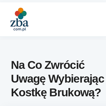
Skip to content
Na Co Zwrócić
Uwagę Wybierając
Kostkę Brukową?