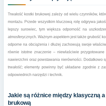
Trwałość kostki brukowej zależy od wielu czynników, któ
montażu. Przede wszystkim kluczową rolę odgrywa jakość
lepszy surowiec, tym większa odporność na uszkodze
atmosferycznych. Ważnym aspektem jest także grubość kos
odporne na obciążenia i dłużej zachowują swoje właści
równie istotne znaczenie – niewłaściwie przygotowan
nawierzchni oraz powstawania nierówności. Dodatkowo sp
trwałość; elementy powinny być układane zgodnie z za
odpowiednich narzędzi i technik.
Jakie są różnice między klasyczną 
brukową