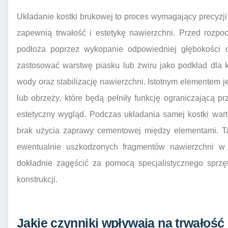
Układanie kostki brukowej to proces wymagający precyzj
zapewnią trwałość i estetykę nawierzchni. Przed rozpo
podłoża poprzez wykopanie odpowiedniej głębokości o
zastosować warstwę piasku lub żwiru jako podkład dla 
wody oraz stabilizację nawierzchni. Istotnym elementem 
lub obrzeży, które będą pełniły funkcję ograniczającą p
estetyczny wygląd. Podczas układania samej kostki war
brak użycia zaprawy cementowej między elementami. T
ewentualnie uszkodzonych fragmentów nawierzchni w p
dokładnie zagęścić za pomocą specjalistycznego sprzęt
konstrukcji.
Jakie czynniki wpływają na trwałość