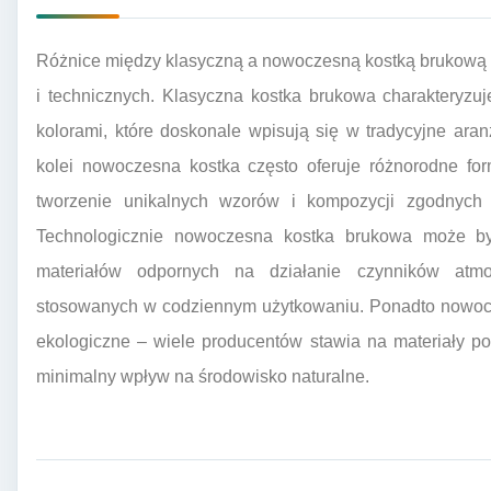
Różnice między klasyczną a nowoczesną kostką brukową 
i technicznych. Klasyczna kostka brukowa charakteryzuj
kolorami, które doskonale wpisują się w tradycyjne aranż
kolei nowoczesna kostka często oferuje różnorodne fo
tworzenie unikalnych wzorów i kompozycji zgodnych z
Technologicznie nowoczesna kostka brukowa może b
materiałów odpornych na działanie czynników atmo
stosowanych w codziennym użytkowaniu. Ponadto nowocz
ekologiczne – wiele producentów stawia na materiały po
minimalny wpływ na środowisko naturalne.