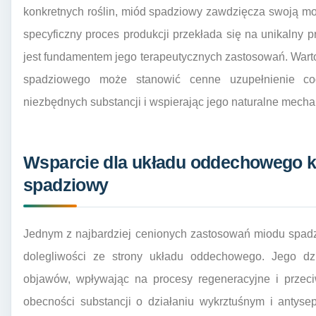
konkretnych roślin, miód spadziowy zawdzięcza swoją 
specyficzny proces produkcji przekłada się na unikalny pr
jest fundamentem jego terapeutycznych zastosowań. Wart
spadziowego może stanowić cenne uzupełnienie codz
niezbędnych substancji i wspierając jego naturalne mech
Wsparcie dla układu oddechowego 
spadziowy
Jednym z najbardziej cenionych zastosowań miodu spadz
dolegliwości ze strony układu oddechowego. Jego dz
objawów, wpływając na procesy regeneracyjne i przec
obecności substancji o działaniu wykrztuśnym i antys