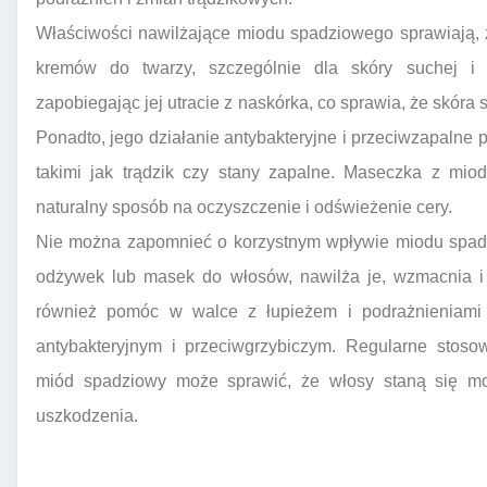
Właściwości nawilżające miodu spadziowego sprawiają, 
kremów do twarzy, szczególnie dla skóry suchej i 
zapobiegając jej utracie z naskórka, co sprawia, że skóra s
Ponadto, jego działanie antybakteryjne i przeciwzapalne
takimi jak trądzik czy stany zapalne. Maseczka z mi
naturalny sposób na oczyszczenie i odświeżenie cery.
Nie można zapomnieć o korzystnym wpływie miodu spadz
odżywek lub masek do włosów, nawilża je, wzmacnia i 
również pomóc w walce z łupieżem i podrażnieniami
antybakteryjnym i przeciwgrzybiczym. Regularne stos
miód spadziowy może sprawić, że włosy staną się moc
uszkodzenia.