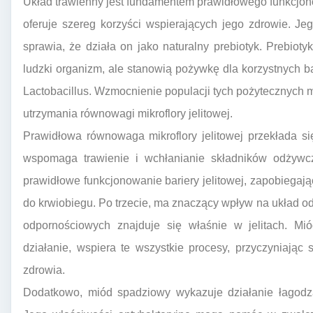
Układ trawienny jest fundamentem prawidłowego funkcjo
oferuje szereg korzyści wspierających jego zdrowie. Je
sprawia, że działa on jako naturalny prebiotyk. Prebiotyk
ludzki organizm, ale stanowią pożywkę dla korzystnych bakt
Lactobacillus. Wzmocnienie populacji tych pożytecznych
utrzymania równowagi mikroflory jelitowej.
Prawidłowa równowaga mikroflory jelitowej przekłada s
wspomaga trawienie i wchłanianie składników odżywc
prawidłowe funkcjonowanie bariery jelitowej, zapobiegają
do krwiobiegu. Po trzecie, ma znaczący wpływ na układ 
odpornościowych znajduje się właśnie w jelitach. Mi
działanie, wspiera te wszystkie procesy, przyczyniając
zdrowia.
Dodatkowo, miód spadziowy wykazuje działanie łagod