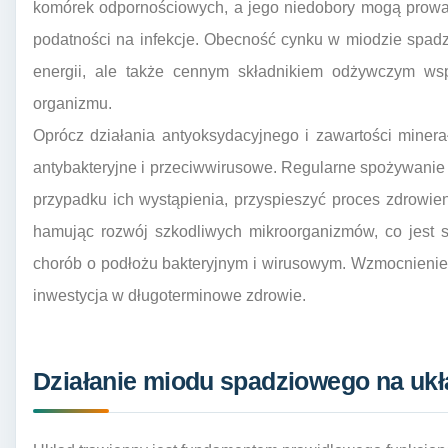
komórek odpornościowych, a jego niedobory mogą prowad
podatności na infekcje. Obecność cynku w miodzie spadz
energii, ale także cennym składnikiem odżywczym ws
organizmu.
Oprócz działania antyoksydacyjnego i zawartości miner
antybakteryjne i przeciwwirusowe. Regularne spożywani
przypadku ich wystąpienia, przyspieszyć proces zdrowieni
hamując rozwój szkodliwych mikroorganizmów, co jest sz
chorób o podłożu bakteryjnym i wirusowym. Wzmocnienie
inwestycja w długoterminowe zdrowie.
Działanie miodu spadziowego na ukł