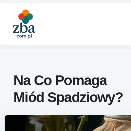
Skip to content
Na Co Pomaga
Miód Spadziowy?