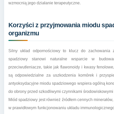
wzmocnią jego działanie terapeutyczne.
Korzyści z przyjmowania miodu spa
organizmu
Silny układ odpornościowy to klucz do zachowania 
spadziowy stanowi naturalne wsparcie w budowa
przeciwutleniacze, takie jak flawonoidy i kwasy fenolowe
są odpowiedzialne za uszkodzenia komórek i przyspie
antyoksydacyjne miodu spadziowego wspiera ogólną kond
do obrony przed szkodliwymi czynnikami środowiskowymi 
Miód spadziowy jest również źródłem cennych minerałów, t
w prawidłowym funkcjonowaniu układu immunologicznego. 