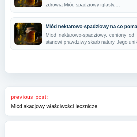
zdrowia Miód spadziowy iglasty,…
Miód nektarowo-spadziowy na co pom
Miód nektarowo-spadziowy, ceniony od 
stanowi prawdziwy skarb natury. Jego un
Nawigacja wpisu
previous post:
Miód akacjowy właściwości lecznicze