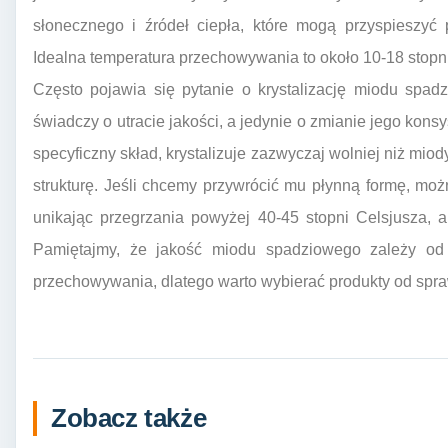
słonecznego i źródeł ciepła, które mogą przyspieszyć
Idealna temperatura przechowywania to około 10-18 stopn
Często pojawia się pytanie o krystalizację miodu spadz
świadczy o utracie jakości, a jedynie o zmianie jego kons
specyficzny skład, krystalizuje zazwyczaj wolniej niż miod
strukturę. Jeśli chcemy przywrócić mu płynną formę, moż
unikając przegrzania powyżej 40-45 stopni Celsjusza, 
Pamiętajmy, że jakość miodu spadziowego zależy od
przechowywania, dlatego warto wybierać produkty od sp
Zobacz także