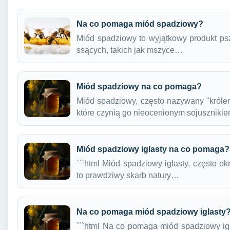
Na co pomaga miód spadziowy?
Miód spadziowy to wyjątkowy produkt psz
ssących, takich jak mszyce…
Miód spadziowy na co pomaga?
Miód spadziowy, często nazywany "króle
które czynią go nieocenionym sojusznik
Miód spadziowy iglasty na co pomaga?
```html Miód spadziowy iglasty, często ok
to prawdziwy skarb natury…
Na co pomaga miód spadziowy iglasty
```html Na co pomaga miód spadziowy ig