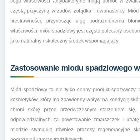
Jego właściwości antybakteryjne mogą pomóc w zwalczani
częstą przyczyną wrzodów żołądka i dwunastnicy. Miód
niestrawności, przynosząc ulgę podrażnionemu bło
właściwości, miód spadziowy jest często polecany osobo
jako naturalny i skuteczny środek wspomagający.
Zastosowanie miodu spadziowego w p
Miód spadziowy to nie tylko cenny produkt spożywczy, 
kosmetyków, który ma zbawienny wpływ na kondycję skór
chroni skórę przed przedwczesnym starzeniem się, n
odpowiedzialnych za powstawanie zmarszczek i utratę
miodzie stymulują również procesy regeneracyjne skó
podrażnień i zmian trądzikowych.