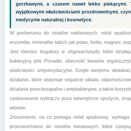
gorzkawymi, a czasem nawet lekko piekącymi. 
wyjątkowymi właściwościami prozdrowotnymi, czyn
medycynie naturalnej i kosmetyce.
W porównaniu do miodów nektarowych, miód spadziow
enzymów, minerałów takich jak potas, fosfor, magnez, wap
Jest również bogatszy w oligosacharydy, które działają
bakteryjną jelit. Ponadto, obecność kwasów organiczn
właściwości antyoksydacyjne. Dzięki swojemu składow
działanie, które obejmuje wsparcie układu odpornościow
działanie przeciwzapalne i antybakteryjne, a także korzys
zastosowanie wykracza poza wewnętrzne spożycie, znajd
włosów.
Zrozumienie, na co pomaga miód spadziowy, wymaga pr
przeciwieństwie do miodów kwiatowych, które czerpi