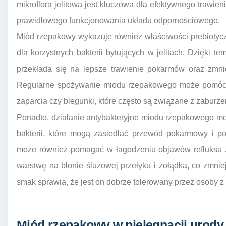
mikroflora jelitowa jest kluczowa dla efektywnego trawie
prawidłowego funkcjonowania układu odpornościowego.
Miód rzepakowy wykazuje również właściwości prebiotyc
dla korzystnych bakterii bytujących w jelitach. Dzięki t
przekłada się na lepsze trawienie pokarmów oraz zmnie
Regularne spożywanie miodu rzepakowego może pomóc w
zaparcia czy biegunki, które często są związane z zaburze
Ponadto, działanie antybakteryjne miodu rzepakowego 
bakterii, które mogą zasiedlać przewód pokarmowy i p
może również pomagać w łagodzeniu objawów refluksu 
warstwę na błonie śluzowej przełyku i żołądka, co zmnie
smak sprawia, że jest on dobrze tolerowany przez osoby 
Miód rzepakowy w pielęgnacji urody 