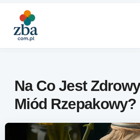
Skip to content
Na Co Jest Zdrow
Miód Rzepakowy?