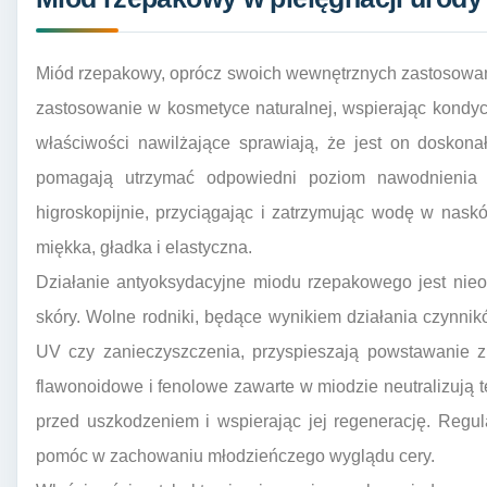
Miód rzepakowy, oprócz swoich wewnętrznych zastosowań
zastosowanie w kosmetyce naturalnej, wspierając kondyc
właściwości nawilżające sprawiają, że jest on doskon
pomagają utrzymać odpowiedni poziom nawodnienia 
higroskopijnie, przyciągając i zatrzymując wodę w naskór
miękka, gładka i elastyczna.
Działanie antyoksydacyjne miodu rzepakowego jest nieo
skóry. Wolne rodniki, będące wynikiem działania czynni
UV czy zanieczyszczenia, przyspieszają powstawanie zm
flawonoidowe i fenolowe zawarte w miodzie neutralizują t
przed uszkodzeniem i wspierając jej regenerację. Regu
pomóc w zachowaniu młodzieńczego wyglądu cery.