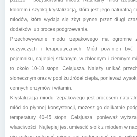
kolorem i szybką krystalizacją, która jest jego naturalną 
miodów, które wydają się zbyt płynne przez długi cz
dodatków lub proces podgrzewania.
Przechowywanie miodu rzepakowego ma ogromne zn
odżywczych i terapeutycznych. Miód powinien być
pojemniku, najlepiej szklanym, w chłodnym i ciemnym m
to około 10-18 stopni Celsjusza. Należy unikać prze
słonecznym oraz w pobliżu źródeł ciepła, ponieważ wyso
cennych enzymów i witamin.
Krystalizacja miodu rzepakowego jest procesem natural
miód do płynnej konsystencji, możesz go delikatnie pod
temperatury 40-45 stopni Celsjusza, ponieważ wyższ
właściwości. Najlepiej jest umieścić słoik z miodem w na
nie należy gotować miodu ani podgrzewać go w mikr