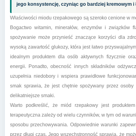
jego konsystencję, czyniąc go bardziej kremowym i
Właściwości miodu rzepakowego są szeroko cenione w medy
Bogactwo witamin, minerałów, enzymów i związków fl
spożywanie może przynieść znaczące korzyści dla zdr
wysoką zawartość glukozy, która jest łatwo przyswajalnym
idealnym produktem dla osób aktywnych fizycznie oraz
energii. Ponadto, obecność innych składników odżywcz
uzupełnia niedobory i wspiera prawidłowe funkcjonow
smak sprawia, że jest chętnie spożywany przez osoby 
delikatniejsze smaki.
Warto podkreślić, że miód rzepakowy jest produktem
terapeutyczna zależy od wielu czynników, w tym od waru
sposobu przechowywania. Odpowiednie warunki zapewni
przez długi czas. Jego wszechstronność sprawia, że mo