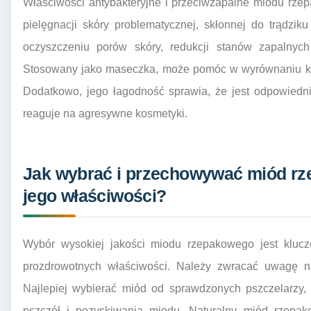
Właściwości antybakteryjne i przeciwzapalne miodu rz
pielęgnacji skóry problematycznej, skłonnej do trądz
oczyszczeniu porów skóry, redukcji stanów zapalnych
Stosowany jako maseczka, może pomóc w wyrównaniu kolo
Dodatkowo, jego łagodność sprawia, że jest odpowiedni
reaguje na agresywne kosmetyki.
Jak wybrać i przechowywać miód rz
jego właściwości?
Wybór wysokiej jakości miodu rzepakowego jest klucz
prozdrowotnych właściwości. Należy zwracać uwagę n
Najlepiej wybierać miód od sprawdzonych pszczelarzy, 
pszczół i pozyskiwania miodu. Naturalny miód rzepak