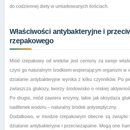
do codziennej diety w umiarkowanych ilościach.
Właściwości antybakteryjne i przec
rzepakowego
Miód rzepakowy od wieków jest ceniony za swoje właści
czyni go naturalnym środkiem wspierającym organizm w w
działanie antybakteryjne wynika z kilku czynników. Po 
zwłaszcza glukozy, tworzy środowisko o niskiej aktywnośc
Po drugie, miód zawiera enzymy, takie jak oksydaza glu
nadtlenek wodoru – naturalny środek antyseptyczny.
Dodatkowo, w miodzie rzepakowym obecne są związki fe
działanie antybakteryjne i przeciwzapalne. Mogą one h