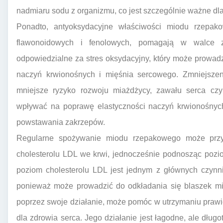
nadmiaru sodu z organizmu, co jest szczególnie ważne dl
Ponadto, antyoksydacyjne właściwości miodu rzepak
flawonoidowych i fenolowych, pomagają w walce z
odpowiedzialne za stres oksydacyjny, który może prowa
naczyń krwionośnych i mięśnia sercowego. Zmniejszen
mniejsze ryzyko rozwoju miażdżycy, zawału serca c
wpływać na poprawę elastyczności naczyń krwionośnych,
powstawania zakrzepów.
Regularne spożywanie miodu rzepakowego może przyc
cholesterolu LDL we krwi, jednocześnie podnosząc pozi
poziom cholesterolu LDL jest jednym z głównych czynn
ponieważ może prowadzić do odkładania się blaszek mi
poprzez swoje działanie, może pomóc w utrzymaniu prawid
dla zdrowia serca. Jego działanie jest łagodne, ale dług