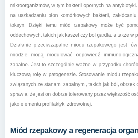
mikroorganizmów, w tym bakterii opornych na antybiotyk
na uszkadzaniu błon komórkowych bakterii, zakłócaniu
toksyn. Dzięki temu miód rzepakowy może być pomo
oddechowych, takich jak kaszel czy ból gardła, a także w p
Działanie przeciwzapalne miodu rzepakowego jest równ
miodzie mogą modulować odpowiedź immunologiczną
zapalne. Jest to szczególnie ważne w przypadku chorób
kluczową rolę w patogenezie. Stosowanie miodu rzep
związanych ze stanami zapalnymi, takich jak ból, obrzęk 
sprawia, że jest on dobrze tolerowany przez większość os
jako elementu profilaktyki zdrowotnej.
Miód rzepakowy a regeneracja organ