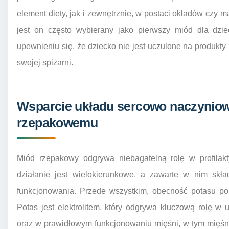
element diety, jak i zewnętrznie, w postaci okładów czy 
jest on często wybierany jako pierwszy miód dla dziec
upewnieniu się, że dziecko nie jest uczulone na produkty 
swojej spiżarni.
Wsparcie układu sercowo naczyniow
rzepakowemu
Miód rzepakowy odgrywa niebagatelną rolę w profilakt
działanie jest wielokierunkowe, a zawarte w nim skł
funkcjonowania. Przede wszystkim, obecność potasu pom
Potas jest elektrolitem, który odgrywa kluczową rolę 
oraz w prawidłowym funkcjonowaniu mięśni, w tym mięś