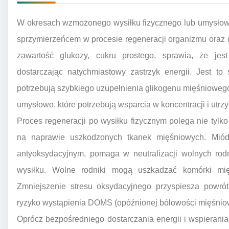
W okresach wzmożonego wysiłku fizycznego lub umysłow
sprzymierzeńcem w procesie regeneracji organizmu oraz 
zawartość glukozy, cukru prostego, sprawia, że je
dostarczając natychmiastowy zastrzyk energii. Jest to
potrzebują szybkiego uzupełnienia glikogenu mięśniowego 
umysłowo, które potrzebują wsparcia w koncentracji i utrz
Proces regeneracji po wysiłku fizycznym polega nie tylko
na naprawie uszkodzonych tkanek mięśniowych. Miód
antyoksydacyjnym, pomaga w neutralizacji wolnych ro
wysiłku. Wolne rodniki mogą uszkadzać komórki mię
Zmniejszenie stresu oksydacyjnego przyspiesza powrót
ryzyko wystąpienia DOMS (opóźnionej bólowości mięśniow
Oprócz bezpośredniego dostarczania energii i wspierani