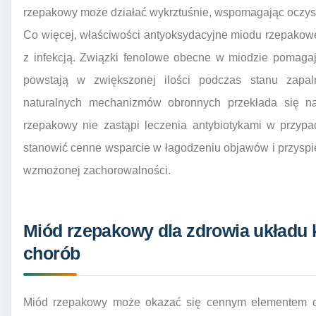
rzepakowy może działać wykrztuśnie, wspomagając oczy
Co więcej, właściwości antyoksydacyjne miodu rzepakow
z infekcją. Związki fenolowe obecne w miodzie pomagają
powstają w zwiększonej ilości podczas stanu zapal
naturalnych mechanizmów obronnych przekłada się n
rzepakowy nie zastąpi leczenia antybiotykami w przypa
stanowić cenne wsparcie w łagodzeniu objawów i przyspi
wzmożonej zachorowalności.
Miód rzepakowy dla zdrowia układu kr
chorób
Miód rzepakowy może okazać się cennym elementem die