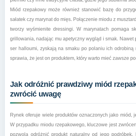
Miód rzepakowy może również stanowić bazę do przy
sałatek czy marynat do mięs. Połączenie miodu z musztar
tworzy wyśmienite dressingi. W marynatach pomaga sk
grillowania, nadając mu apetyczny wygląd i smak. Nawet p
ser halloumi, zyskają na smaku po polaniu ich odrobin
sprawia, że jest on produktem, który warto mieć zawsze po
Jak odróżnić prawdziwy miód rzepak
zwrócić uwagę
Rynek oferuje wiele produktów oznaczonych jako miód, jed
W przypadku miodu rzepakowego, kluczowe jest zwrócenie
pozwolą odróżnić produkt naturalny od jego podróbek.