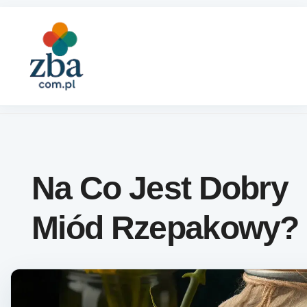
Skip to content
Na Co Jest Dobry
Miód Rzepakowy?