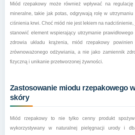
Miód rzepakowy może również wpływać na regulację c
mineralne, takie jak potas, odgrywają rolę w utrzymani
ciśnienia krwi. Choć miód nie jest lekiem na nadciśnienie
stanowić element wspierający utrzymanie prawidłowego 
zdrowia układu krążenia, miód rzepakowy powinie
zrównoważonego odżywiania, a nie jako zamiennik zdr
fizyczną i unikanie przetworzonej żywności.
Zastosowanie miodu rzepakowego w p
skóry
Miód rzepakowy to nie tylko cenny produkt spożywc
wykorzystywany w naturalnej pielęgnacji urody i d