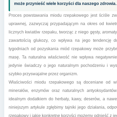
może przynieść wiele korzyści dla naszego zdrowia.
Proces powstawania miodu rzepakowego jest ściśle zwią
uprawnej, zazwyczaj przypadającym na okres od kwietn
licznych kwiatów rzepaku, tworząc z niego gęsty, aromat
zawartością glukozy, co wpływa na jego tendencję do
tygodniach od pozyskania miód rzepakowy może przybrać
masę. Ta naturalna właściwość nie wpływa negatywnie
jedynie świadczy o jego naturalnym pochodzeniu i wyso
szybko przyswajalne przez organizm.
Właściwości miodu rzepakowego są doceniane od wi
minerałów, enzymów oraz naturalnych antyoksydantów.
idealnym dodatkiem do herbaty, kawy, deserów, a nawe
niniejszym artykule zgłębimy tajniki jego działania, odp
rzepakowy i jakie konkretne korzyści możemy odnieść z j