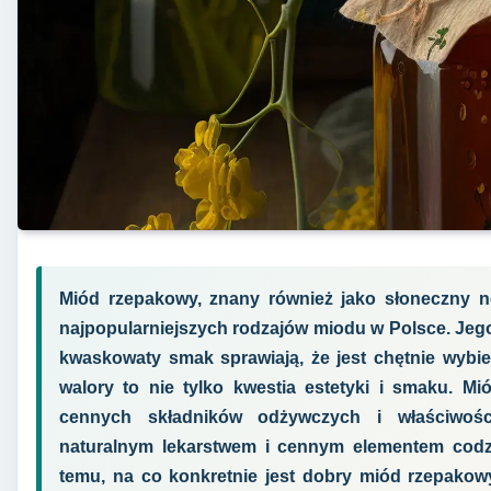
Miód rzepakowy, znany również jako słoneczny ne
najpopularniejszych rodzajów miodu w Polsce. Jego 
kwaskowaty smak sprawiają, że jest chętnie wybi
walory to nie tylko kwestia estetyki i smaku. M
cennych składników odżywczych i właściwośc
naturalnym lekarstwem i cennym elementem codzien
temu, na co konkretnie jest dobry miód rzepakow