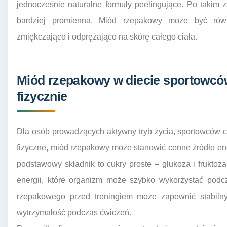
jednocześnie naturalne formuły peelingujące. Po takim za
bardziej promienna. Miód rzepakowy może być równ
zmiękczająco i odprężająco na skórę całego ciała.
Miód rzepakowy w diecie sportowcó
fizycznie
Dla osób prowadzących aktywny tryb życia, sportowców c
fizyczne, miód rzepakowy może stanowić cenne źródło ener
podstawowy składnik to cukry proste – glukoza i fruktoz
energii, które organizm może szybko wykorzystać podc
rzepakowego przed treningiem może zapewnić stabilny
wytrzymałość podczas ćwiczeń.