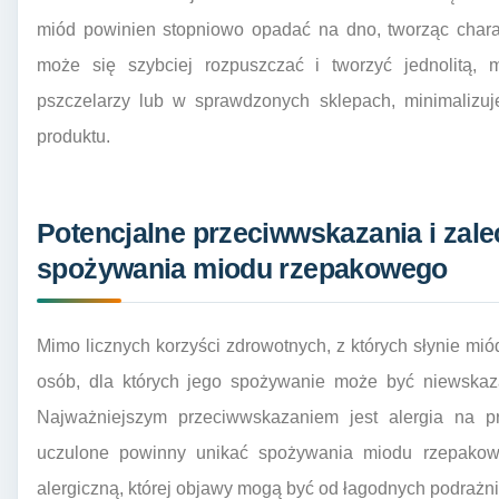
miód powinien stopniowo opadać na dno, tworząc chara
może się szybciej rozpuszczać i tworzyć jednolitą
pszczelarzy lub w sprawdzonych sklepach, minimalizu
produktu.
Potencjalne przeciwwskazania i zal
spożywania miodu rzepakowego
Mimo licznych korzyści zdrowotnych, z których słynie mió
osób, dla których jego spożywanie może być niewskaz
Najważniejszym przeciwwskazaniem jest alergia na 
uczulone powinny unikać spożywania miodu rzepako
alergiczną, której objawy mogą być od łagodnych podrażnie