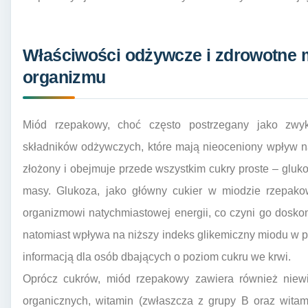
Właściwości odżywcze i zdrowotne 
organizmu
Miód rzepakowy, choć często postrzegany jako zwyk
składników odżywczych, które mają nieoceniony wpływ n
złożony i obejmuje przede wszystkim cukry proste – gluko
masy. Glukoza, jako główny cukier w miodzie rzepakow
organizmowi natychmiastowej energii, co czyni go dosko
natomiast wpływa na niższy indeks glikemiczny miodu w po
informacją dla osób dbających o poziom cukru we krwi.
Oprócz cukrów, miód rzepakowy zawiera również niewi
organicznych, witamin (zwłaszcza z grupy B oraz witam