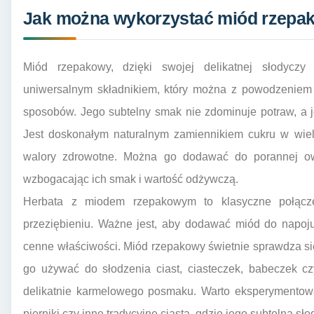
Jak można wykorzystać miód rzepak
Miód rzepakowy, dzięki swojej delikatnej słodyczy 
uniwersalnym składnikiem, który można z powodzeniem 
sposobów. Jego subtelny smak nie zdominuje potraw, a j
Jest doskonałym naturalnym zamiennikiem cukru w wiel
walory zdrowotne. Można go dodawać do porannej owsi
wzbogacając ich smak i wartość odżywczą.
Herbata z miodem rzepakowym to klasyczne połącze
przeziębieniu. Ważne jest, aby dodawać miód do napoju
cenne właściwości. Miód rzepakowy świetnie sprawdza s
go używać do słodzenia ciast, ciasteczek, babeczek c
delikatnie karmelowego posmaku. Warto eksperymentow
pierniki czy inne tradycyjne ciasta, gdzie jego subtelna s