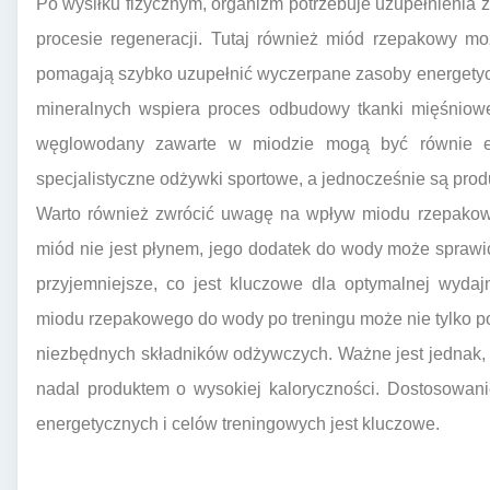
Po wysiłku fizycznym, organizm potrzebuje uzupełnienia
procesie regeneracji. Tutaj również miód rzepakowy m
pomagają szybko uzupełnić wyczerpane zasoby energety
mineralnych wspiera proces odbudowy tkanki mięśniowej
węglowodany zawarte w miodzie mogą być równie ef
specjalistyczne odżywki sportowe, a jednocześnie są prod
Warto również zwrócić uwagę na wpływ miodu rzepako
miód nie jest płynem, jego dodatek do wody może sprawić
przyjemniejsze, co jest kluczowe dla optymalnej wydajn
miodu rzepakowego do wody po treningu może nie tylko p
niezbędnych składników odżywczych. Ważne jest jednak, 
nadal produktem o wysokiej kaloryczności. Dostosowani
energetycznych i celów treningowych jest kluczowe.