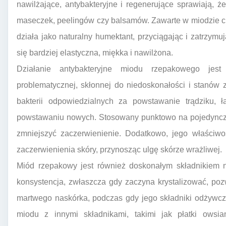
nawilżające, antybakteryjne i regenerujące sprawiają,
maseczek, peelingów czy balsamów. Zawarte w miodzie cu
działa jako naturalny humektant, przyciągając i zatrzymu
się bardziej elastyczna, miękka i nawilżona.
Działanie antybakteryjne miodu rzepakowego jest
problematycznej, skłonnej do niedoskonałości i stanó
bakterii odpowiedzialnych za powstawanie trądziku, ł
powstawaniu nowych. Stosowany punktowo na pojedyncze 
zmniejszyć zaczerwienienie. Dodatkowo, jego właściwo
zaczerwienienia skóry, przynosząc ulgę skórze wrażliwej.
Miód rzepakowy jest również doskonałym składnikiem na
konsystencja, zwłaszcza gdy zaczyna krystalizować, po
martwego naskórka, podczas gdy jego składniki odżywcze
miodu z innymi składnikami, takimi jak płatki owsia