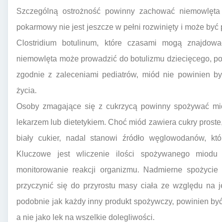
Szczególną ostrożność powinny zachować niemowlęta p
pokarmowy nie jest jeszcze w pełni rozwinięty i może być
Clostridium botulinum, które czasami mogą znajdow
niemowlęta może prowadzić do botulizmu dziecięcego, po
zgodnie z zaleceniami pediatrów, miód nie powinien b
życia.
Osoby zmagające się z cukrzycą powinny spożywać mió
lekarzem lub dietetykiem. Choć miód zawiera cukry proste
biały cukier, nadal stanowi źródło węglowodanów, kt
Kluczowe jest wliczenie ilości spożywanego miod
monitorowanie reakcji organizmu. Nadmierne spożycie 
przyczynić się do przyrostu masy ciała ze względu na 
podobnie jak każdy inny produkt spożywczy, powinien by
a nie jako lek na wszelkie dolegliwości.