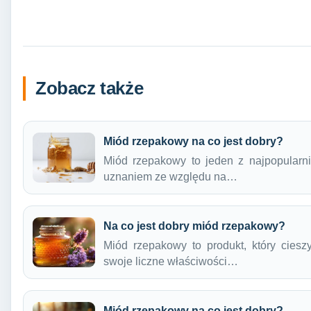
Zobacz także
Miód rzepakowy na co jest dobry?
Miód rzepakowy to jeden z najpopularni
uznaniem ze względu na…
Na co jest dobry miód rzepakowy?
Miód rzepakowy to produkt, który cies
swoje liczne właściwości…
Miód rzepakowy na co jest dobry?