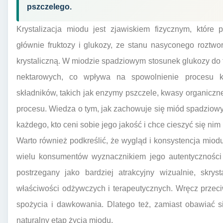
pszczelego.
Krystalizacja miodu jest zjawiskiem fizycznym, które
głównie fruktozy i glukozy, ze stanu nasyconego roztwo
krystaliczną. W miodzie spadziowym stosunek glukozy do f
nektarowych, co wpływa na spowolnienie procesu kr
składników, takich jak enzymy pszczele, kwasy organicz
procesu. Wiedza o tym, jak zachowuje się miód spadziowy w
każdego, kto ceni sobie jego jakość i chce cieszyć się nim 
Warto również podkreślić, że wygląd i konsystencja miodu
wielu konsumentów wyznacznikiem jego autentyczności i
postrzegany jako bardziej atrakcyjny wizualnie, skry
właściwości odżywczych i terapeutycznych. Wręcz przeci
spożycia i dawkowania. Dlatego też, zamiast obawiać si
naturalny etap życia miodu.