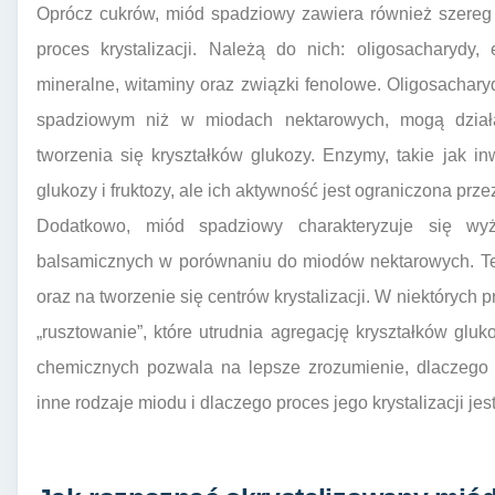
Oprócz cukrów, miód spadziowy zawiera również szereg
proces krystalizacji. Należą do nich: oligosacharydy
mineralne, witaminy oraz związki fenolowe. Oligosachar
spadziowym niż w miodach nektarowych, mogą działać 
tworzenia się kryształków glukozy. Enzymy, takie jak i
glukozy i fruktozy, ale ich aktywność jest ograniczona prze
Dodatkowo, miód spadziowy charakteryzuje się wyż
balsamicznych w porównaniu do miodów nektarowych. Te
oraz na tworzenie się centrów krystalizacji. W niektóryc
„rusztowanie”, które utrudnia agregację kryształków gluk
chemicznych pozwala na lepsze zrozumienie, dlaczego 
inne rodzaje miodu i dlaczego proces jego krystalizacji jest