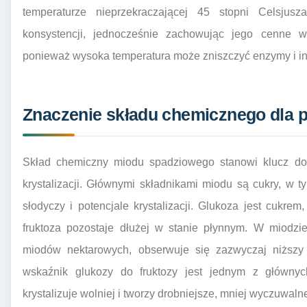
temperaturze nieprzekraczającej 45 stopni Celsjus
konsystencji, jednocześnie zachowując jego cenne wł
ponieważ wysoka temperatura może zniszczyć enzymy i in
Znaczenie składu chemicznego dla p
Skład chemiczny miodu spadziowego stanowi klucz do
krystalizacji. Głównymi składnikami miodu są cukry, w ty
słodyczy i potencjale krystalizacji. Glukoza jest cukrem,
fruktoza pozostaje dłużej w stanie płynnym. W miodzi
miodów nektarowych, obserwuje się zazwyczaj niższy 
wskaźnik glukozy do fruktozy jest jednym z główny
krystalizuje wolniej i tworzy drobniejsze, mniej wyczuwalne