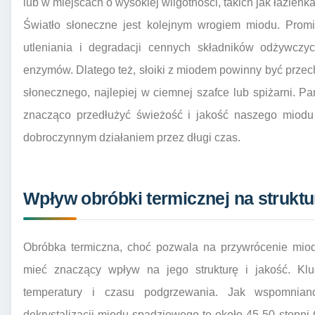
lub w miejscach o wysokiej wilgotności, takich jak łazienk
Światło słoneczne jest kolejnym wrogiem miodu. Prom
utleniania i degradacji cennych składników odżywczy
enzymów. Dlatego też, słoiki z miodem powinny być prze
słonecznego, najlepiej w ciemnej szafce lub spiżarni. 
znacząco przedłużyć świeżość i jakość naszego miodu
dobroczynnym działaniem przez długi czas.
Wpływ obróbki termicznej na strukt
Obróbka termiczna, choć pozwala na przywrócenie miodo
mieć znaczący wpływ na jego strukturę i jakość. Klu
temperatury i czasu podgrzewania. Jak wspomniano
dekrystalizacji miodu spadziowego to około 45-50 stopni