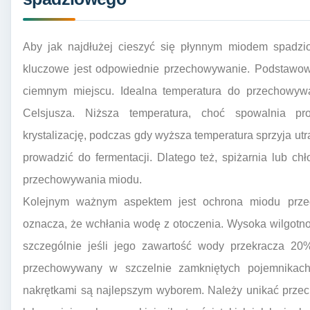
Aby jak najdłużej cieszyć się płynnym miodem spadzi
kluczowe jest odpowiednie przechowywanie. Podstawow
ciemnym miejscu. Idealna temperatura do przechowyw
Celsjusza. Niższa temperatura, choć spowalnia pr
krystalizację, podczas gdy wyższa temperatura sprzyja u
prowadzić do fermentacji. Dlatego też, spiżarnia lub c
przechowywania miodu.
Kolejnym ważnym aspektem jest ochrona miodu przed w
oznacza, że wchłania wodę z otoczenia. Wysoka wilgotn
szczególnie jeśli jego zawartość wody przekracza 20
przechowywany w szczelnie zamkniętych pojemnikach
nakrętkami są najlepszym wyborem. Należy unikać prze