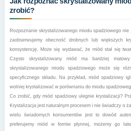
Jak rozpoznać skrystalizowany miód
zrobić?
Rozpoznanie skrystalizowanego miodu spadziowego nie jes
zaobserwujemy obecność drobnych lub większych krys
konsystencję. Może się wydawać, że miód stał się twar
Często skrystalizowany miód ma bardziej matow
skrystalizowanego miodu spadziowego może się róż
specyficznego składu. Na przykład, miód spadziowy igl
wolniej krystalizować w porównaniu do miodu spadziowego
Co zrobić, gdy miód spadziowy ulegnie krystalizacji? Pr
Krystalizacja jest naturalnym procesem i nie świadczy o ż
wielu świadomych konsumentów jest to dowód autenty
preferujemy miód w formie płynnej, możemy go łatwo