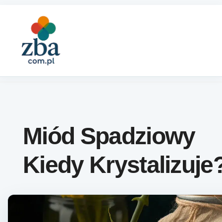
Skip to content
Miód Spadziowy
Kiedy Krystalizuje