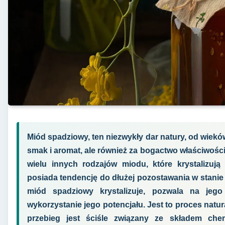
Miód spadziowy, ten niezwykły dar natury, od wieków
smak i aromat, ale również za bogactwo właściwośc
wielu innych rodzajów miodu, które krystalizu
posiada tendencję do dłużej pozostawania w stanie
miód spadziowy krystalizuje, pozwala na jeg
wykorzystanie jego potencjału. Jest to proces natur
przebieg jest ściśle związany ze składem ch