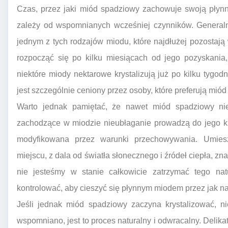
Czas, przez jaki miód spadziowy zachowuje swoją płynną
zależy od wspomnianych wcześniej czynników. Generaln
jednym z tych rodzajów miodu, które najdłużej pozostają 
rozpocząć się po kilku miesiącach od jego pozyskania
niektóre miody nektarowe krystalizują już po kilku tygo
jest szczególnie ceniony przez osoby, które preferują miód
Warto jednak pamiętać, że nawet miód spadziowy nie 
zachodzące w miodzie nieubłaganie prowadzą do jego kr
modyfikowana przez warunki przechowywania. Umie
miejscu, z dala od światła słonecznego i źródeł ciepła, zn
nie jesteśmy w stanie całkowicie zatrzymać tego nat
kontrolować, aby cieszyć się płynnym miodem przez jak na
Jeśli jednak miód spadziowy zaczyna krystalizować, ni
wspomniano, jest to proces naturalny i odwracalny. Delik