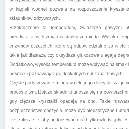
w kąpieli wodnej pozwala na rozpuszczenie kryształk
składników odżywczych.
Przekroczenie tej temperatury, zwłaszcza powyżej 
nieodwracalnych zmian w strukturze miodu. Wysoka temp
enzymów pszczelich, które są odpowiedzialne za wiele
takie jak diastaza czy oksydaza glukozowa ulegają degra
Dodatkowo, wysoka temperatura może wpływać na smak i
posmak i pozbawiając go delikatnych nut zapachowych.
Częste podgrzewanie miodu w celu jego dekrystalizacji 
procesie tym, lżejsze składniki unoszą się na powierzchn
gdy cięższe kryształki opadają na dno. Takie rozwar
bezpieczeństwo spożycia, może być nieestetyczne i utru
też, zaleca się, aby podgrzewać miód tylko wtedy, gdy jest
stosując się do zaleceń dotyczących temperatury i czasu o