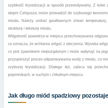
szybkość krystalizacji w sposób przewidywalny. Z kolei 
stopni Celsjusza, może prowadzić do szybszego tworzenia
miodu. Należy unikać gwałtownych zmian temperatur
strukturę i teksturę miodu.
Wilgotność powietrza w miejscu przechowywania odgrywa 
co oznacza, że wchłania wilgoć z otoczenia. Wysoka wilg
co jest zjawiskiem niepożądanym i może wpłynąć na jego
przyspieszyć proces odparowywania wody z miodu, co moż
szybszej krystalizacji. Dlatego też, zaleca się prze
pojemnikach, w suchym i chłodnym miejscu.
Jak długo miód spadziowy pozostaje