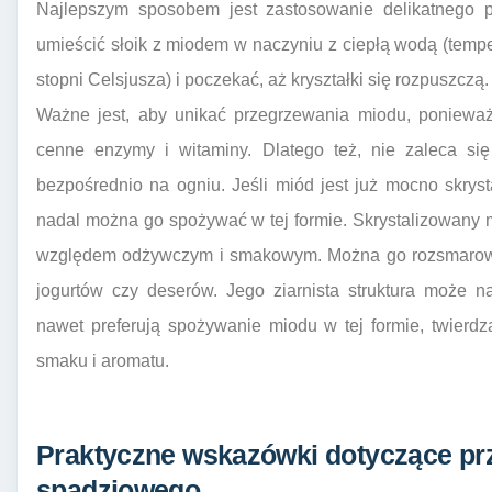
Najlepszym sposobem jest zastosowanie delikatnego p
umieścić słoik z miodem w naczyniu z ciepłą wodą (temp
stopni Celsjusza) i poczekać, aż kryształki się rozpuszczą.
Ważne jest, aby unikać przegrzewania miodu, poniewa
cenne enzymy i witaminy. Dlatego też, nie zaleca si
bezpośrednio na ogniu. Jeśli miód jest już mocno skrys
nadal można go spożywać w tej formie. Skrystalizowany 
względem odżywczym i smakowym. Można go rozsmarow
jogurtów czy deserów. Jego ziarnista struktura może n
nawet preferują spożywanie miodu w tej formie, twierd
smaku i aromatu.
Praktyczne wskazówki dotyczące p
spadziowego