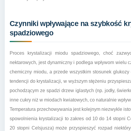
Czynniki wpływające na szybkość kry
spadziowego
Proces krystalizacji miodu spadziowego, choć zazw
nektarowych, jest dynamiczny i podlega wpływom wielu c
chemiczny miodu, a przede wszystkim stosunek glukozy d
tendencji do krystalizacji, w wyższym stężeniu przyspies
pochodzącym ze spadzi drzew iglastych (np. jodły, świerku
inne cukry niż w miodach kwiatowych, co naturalnie wpływ
Temperatura przechowywania jest kolejnym niezwykle ist
spowolnienia krystalizacji to zakres od 10 do 14 stopni 
20 stopni Celsjusza) może przyspieszyć rozpad niektór