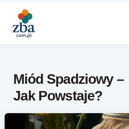
Skip to content
Miód Spadziowy –
Jak Powstaje?