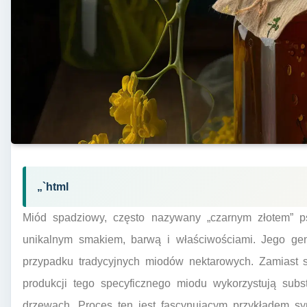
„`html
Miód spadziowy, często nazywany „czarnym złotem” p
unikalnym smakiem, barwą i właściwościami. Jego gen
przypadku tradycyjnych miodów nektarowych. Zamiast s
produkcji tego specyficznego miodu wykorzystują sub
drzewach. Proces ten jest fascynującym przykładem sy