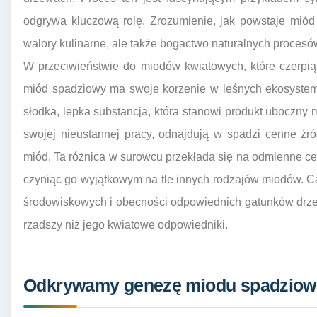
odgrywa kluczową rolę. Zrozumienie, jak powstaje miód
walory kulinarne, ale także bogactwo naturalnych procesów
W przeciwieństwie do miodów kwiatowych, które czerpią 
miód spadziowy ma swoje korzenie w leśnych ekosystema
słodka, lepka substancja, która stanowi produkt uboczny
swojej nieustannej pracy, odnajdują w spadzi cenne źró
miód. Ta różnica w surowcu przekłada się na odmienne cec
czyniąc go wyjątkowym na tle innych rodzajów miodów. 
środowiskowych i obecności odpowiednich gatunków drzew
rzadszy niż jego kwiatowe odpowiedniki.
Odkrywamy genezę miodu spadziowe