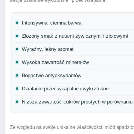
swoje działanie wykrztuśne i przeciwzapalne.
Intensywna, ciemna barwa
Złożony smak z nutami żywicznymi i ziołowymi
Wyraźny, leśny aromat
Wysoka zawartość minerałów
Bogactwo antyoksydantów
Działanie przeciwzapalne i wykrztuśne
Niższa zawartość cukrów prostych w porównaniu
Ze względu na swoje unikalne właściwości, miód spadzio