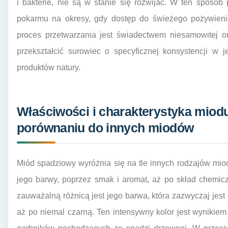
i bakterie, nie są w stanie się rozwijać. W ten sposób
pokarmu na okresy, gdy dostęp do świeżego pożywienia
proces przetwarzania jest świadectwem niesamowitej orga
przekształcić surowiec o specyficznej konsystencji w 
produktów natury.
Właściwości i charakterystyka mio
porównaniu do innych miodów
Miód spadziowy wyróżnia się na tle innych rodzajów m
jego barwy, poprzez smak i aromat, aż po skład chemicz
zauważalną różnicą jest jego barwa, która zazwyczaj jest
aż po niemal czarną. Ten intensywny kolor jest wynikie