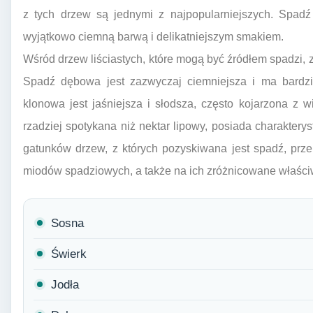
z tych drzew są jednymi z najpopularniejszych. Spadź 
wyjątkowo ciemną barwą i delikatniejszym smakiem.
Wśród drzew liściastych, które mogą być źródłem spadzi, zn
Spadź dębowa jest zazwyczaj ciemniejsza i ma bardzi
klonowa jest jaśniejsza i słodsza, często kojarzona z
rzadziej spotykana niż nektar lipowy, posiada charaktery
gatunków drzew, z których pozyskiwana jest spadź, pr
miodów spadziowych, a także na ich zróżnicowane właści
Sosna
Świerk
Jodła