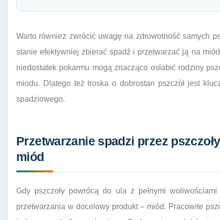
Warto również zwrócić uwagę na zdrowotność samych psz
stanie efektywniej zbierać spadź i przetwarzać ją na mi
niedostatek pokarmu mogą znacząco osłabić rodziny pszc
miodu. Dlatego też troska o dobrostan pszczół jest klu
spadziowego.
Przetwarzanie spadzi przez pszczoły
miód
Gdy pszczoły powrócą do ula z pełnymi woliwościami s
przetwarzania w docelowy produkt – miód. Pracowite psz