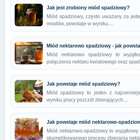
Jak jest zrobiony miód spadziowy?
Miód spadziowy, często uważany za jede
miodów, powstaje w wyniku…
Miód nektarowo spadziowy - jak powsta
Miód nektarowo spadziowy to wyjątko
połączenia nektaru kwiatowego oraz spa
Jak powstaje miód spadziowy?
Miód spadziowy to jeden z najcenniej
wyniku pracy pszczół zbierających…
Jak powstaje miód nektarowo-spadzio
Miód nektarowo-spadziowy to wyjątkowy p
skomplikowanego procesu zbierania nekt