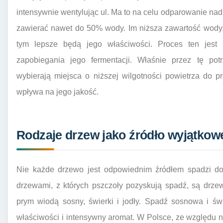
intensywnie wentylując ul. Ma to na celu odparowanie nad
zawierać nawet do 50% wody. Im niższa zawartość wody,
tym lepsze będą jego właściwości. Proces ten jest 
zapobiegania jego fermentacji. Właśnie przez tę po
wybierają miejsca o niższej wilgotności powietrza do 
wpływa na jego jakość.
Rodzaje drzew jako źródło wyjątkowe
Nie każde drzewo jest odpowiednim źródłem spadzi do 
drzewami, z których pszczoły pozyskują spadź, są drzewa
prym wiodą sosny, świerki i jodły. Spadź sosnowa i św
właściwości i intensywny aromat. W Polsce, ze względu n