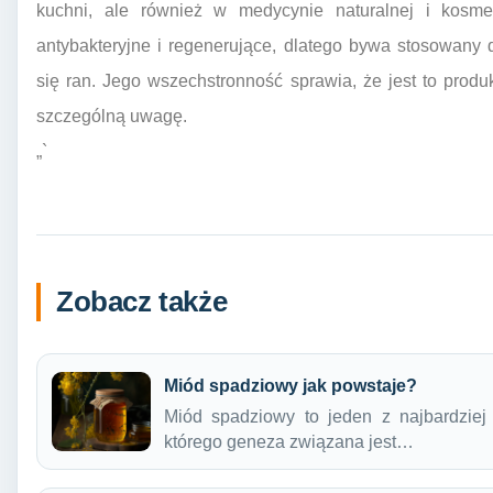
kuchni, ale również w medycynie naturalnej i kosme
antybakteryjne i regenerujące, dlatego bywa stosowany 
się ran. Jego wszechstronność sprawia, że jest to produk
szczególną uwagę.
„`
Zobacz także
Miód spadziowy jak powstaje?
Miód spadziowy to jeden z najbardziej
którego geneza związana jest…