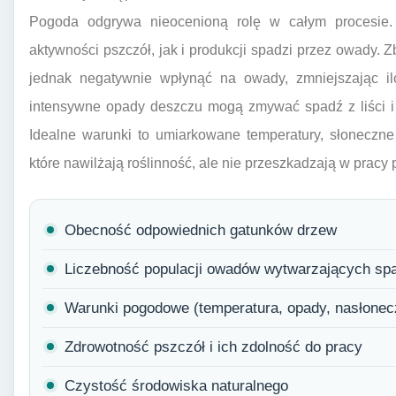
Pogoda odgrywa nieocenioną rolę w całym procesie. 
aktywności pszczół, jak i produkcji spadzi przez owady.
jednak negatywnie wpłynąć na owady, zmniejszając ilo
intensywne opady deszczu mogą zmywać spadź z liści i g
Idealne warunki to umiarkowane temperatury, słoneczne
które nawilżają roślinność, ale nie przeszkadzają w pracy 
Obecność odpowiednich gatunków drzew
Liczebność populacji owadów wytwarzających sp
Warunki pogodowe (temperatura, opady, nasłonec
Zdrowotność pszczół i ich zdolność do pracy
Czystość środowiska naturalnego