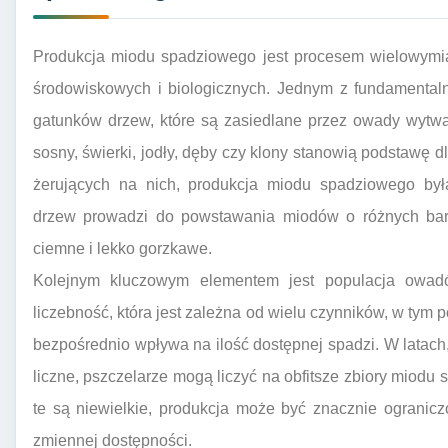
Produkcja miodu spadziowego jest procesem wielowymi
środowiskowych i biologicznych. Jednym z fundamental
gatunków drzew, które są zasiedlane przez owady wytw
sosny, świerki, jodły, dęby czy klony stanowią podstawę 
żerujących na nich, produkcja miodu spadziowego był
drzew prowadzi do powstawania miodów o różnych barw
ciemne i lekko gorzkawe.
Kolejnym kluczowym elementem jest populacja owadó
liczebność, która jest zależna od wielu czynników, w tym 
bezpośrednio wpływa na ilość dostępnej spadzi. W latac
liczne, pszczelarze mogą liczyć na obfitsze zbiory miodu s
te są niewielkie, produkcja może być znacznie ogranic
zmiennej dostępności.