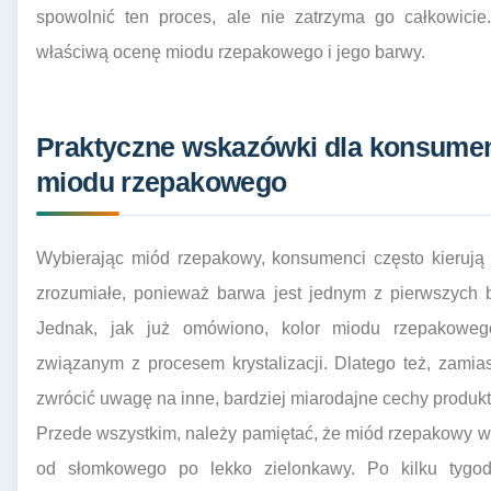
spowolnić ten proces, ale nie zatrzyma go całkowici
właściwą ocenę miodu rzepakowego i jego barwy.
Praktyczne wskazówki dla konsume
miodu rzepakowego
Wybierając miód rzepakowy, konsumenci często kierują 
zrozumiałe, ponieważ barwa jest jednym z pierwszych 
Jednak, jak już omówiono, kolor miodu rzepakoweg
związanym z procesem krystalizacji. Dlatego też, zamia
zwrócić uwagę na inne, bardziej miarodajne cechy produ
Przede wszystkim, należy pamiętać, że miód rzepakowy w 
od słomkowego po lekko zielonkawy. Po kilku tygo