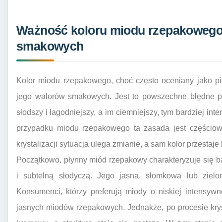
Ważność koloru miodu rzepakowego 
smakowych
Kolor miodu rzepakowego, choć często oceniany jako pi
jego walorów smakowych. Jest to powszechne błędne prz
słodszy i łagodniejszy, a im ciemniejszy, tym bardziej i
przypadku miodu rzepakowego ta zasada jest częściow
krystalizacji sytuacja ulega zmianie, a sam kolor przest
Początkowo, płynny miód rzepakowy charakteryzuje się 
i subtelną słodyczą. Jego jasna, słomkowa lub zielo
Konsumenci, którzy preferują miody o niskiej intensywn
jasnych miodów rzepakowych. Jednakże, po procesie krysta