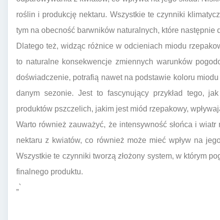
roślin i produkcję nektaru. Wszystkie te czynniki klimat
tym na obecność barwników naturalnych, które następnie
Dlatego też, widząc różnice w odcieniach miodu rzepakowe
to naturalne konsekwencje zmiennych warunków pogodow
doświadczenie, potrafią nawet na podstawie koloru miod
danym sezonie. Jest to fascynujący przykład tego, jak
produktów pszczelich, jakim jest miód rzepakowy, wpływają
Warto również zauważyć, że intensywność słońca i wia
nektaru z kwiatów, co również może mieć wpływ na jego
Wszystkie te czynniki tworzą złożony system, w którym p
finalnego produktu.
„`