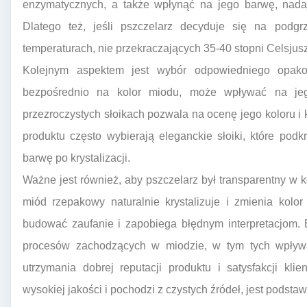
enzymatycznych, a także wpłynąć na jego barwę, nadaj
Dlatego też, jeśli pszczelarz decyduje się na podgr
temperaturach, nie przekraczających 35-40 stopni Celsjus
Kolejnym aspektem jest wybór odpowiedniego opak
bezpośrednio na kolor miodu, może wpływać na je
przezroczystych słoikach pozwala na ocenę jego koloru i 
produktu często wybierają eleganckie słoiki, które pod
barwę po krystalizacji.
Ważne jest również, aby pszczelarz był transparentny w
miód rzepakowy naturalnie krystalizuje i zmienia kol
budować zaufanie i zapobiega błędnym interpretacjom.
procesów zachodzących w miodzie, w tym tych wpływa
utrzymania dobrej reputacji produktu i satysfakcji kl
wysokiej jakości i pochodzi z czystych źródeł, jest podsta