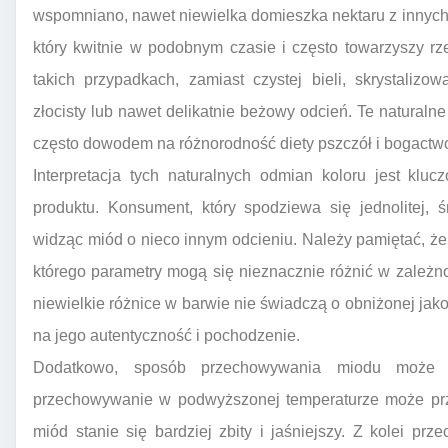
wspomniano, nawet niewielka domieszka nektaru z innych 
który kwitnie w podobnym czasie i często towarzyszy r
takich przypadkach, zamiast czystej bieli, skrystali
złocisty lub nawet delikatnie beżowy odcień. Te naturalne
często dowodem na różnorodność diety pszczół i bogactwo 
Interpretacja tych naturalnych odmian koloru jest klu
produktu. Konsument, który spodziewa się jednolitej, 
widząc miód o nieco innym odcieniu. Należy pamiętać, ż
którego parametry mogą się nieznacznie różnić w zależnoś
niewielkie różnice w barwie nie świadczą o obniżonej ja
na jego autentyczność i pochodzenie.
Dodatkowo, sposób przechowywania miodu może 
przechowywanie w podwyższonej temperaturze może przys
miód stanie się bardziej zbity i jaśniejszy. Z kolei p