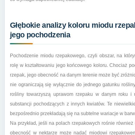
Głębokie analizy koloru miodu rzep
jego pochodzenia
Pochodzenie miodu rzepakowego, czyli obszar, na którym
rolę w kształtowaniu jego końcowego koloru. Chociaż p
rzepak, jego obecność na danym terenie może być zróżni
nie ograniczają się wyłącznie do jednego gatunku rośliny
rośliny towarzyszą uprawom rzepaku w danym roku i r
substancji pochodzących z innych kwiatów. Te niewielki
bezpośrednio przekładają się na subtelne wariacje w barw
Na przykład, jeśli na polach rzepakowych rośnie również 
obecność w nektarze może nadać miodowi rzepakowemu 