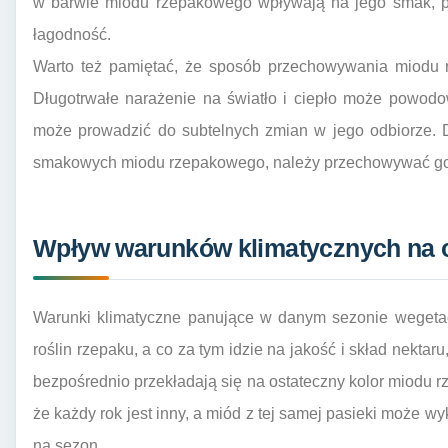
w barwie miodu rzepakowego wpływają na jego smak, pam
łagodność.
Warto też pamiętać, że sposób przechowywania miodu
Długotrwałe narażenie na światło i ciepło może powod
może prowadzić do subtelnych zmian w jego odbiorze. D
smakowych miodu rzepakowego, należy przechowywać go
Wpływ warunków klimatycznych na 
Warunki klimatyczne panujące w danym sezonie wegeta
roślin rzepaku, a co za tym idzie na jakość i skład nektaru
bezpośrednio przekładają się na ostateczny kolor miodu
że każdy rok jest inny, a miód z tej samej pasieki może 
na sezon.