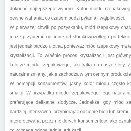
dokonać najlepszego wyboru. Kolor miodu rzepakowego
pewne wahania, co czasem budzi pytania i wątpliwości.
W pierwszej chwili po pozyskaniu, miód rzepakowy chara
może przybierać odcienie od słomkowożółtego po lekko 
jest jednak bardzo ulotna, ponieważ miód rzepakowy ma 
krystalizacji. To właśnie proces krystalizacji jest gł
kolorze miodu rzepakowego, jaki trafia na nasze stoły.
naturalne zmiany, jakie zachodzą w tym cennym produkcie
W percepcji konsumentów, jasny kolor miodu często ko
smaku. W przypadku miodu rzepakowego, jego naturalna 
preferujące delikatne słodycze. Jednakże, gdy miód za
bardziej intensywna, przybierając odcienie bieli lub krem
interpretowana przez niektórych konsumentów jako oznaka 
co wymaga odpowiedniej edukacji.