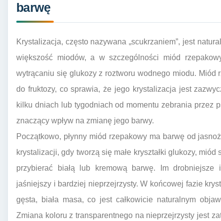
barwę
Krystalizacja, często nazywana „scukrzaniem”, jest natur
większość miodów, a w szczególności miód rzepakowy.
wytrącaniu się glukozy z roztworu wodnego miodu. Miód 
do fruktozy, co sprawia, że jego krystalizacja jest zazwy
kilku dniach lub tygodniach od momentu zebrania przez p
znaczący wpływ na zmianę jego barwy.
Początkowo, płynny miód rzepakowy ma barwę od jasnożó
krystalizacji, gdy tworzą się małe kryształki glukozy, miód
przybierać białą lub kremową barwę. Im drobniejsze i 
jaśniejszy i bardziej nieprzejrzysty. W końcowej fazie kr
gęsta, biała masa, co jest całkowicie naturalnym obja
Zmiana koloru z transparentnego na nieprzejrzysty jest 