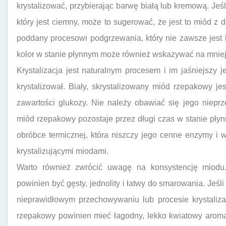
krystalizować, przybierając barwę białą lub kremową. Jeś
który jest ciemny, może to sugerować, że jest to miód z 
poddany procesowi podgrzewania, który nie zawsze jest 
kolor w stanie płynnym może również wskazywać na mniej 
Krystalizacja jest naturalnym procesem i im jaśniejszy j
krystalizował. Biały, skrystalizowany miód rzepakowy je
zawartości glukozy. Nie należy obawiać się jego nieprz
miód rzepakowy pozostaje przez długi czas w stanie pły
obróbce termicznej, która niszczy jego cenne enzymy i wi
krystalizującymi miodami.
Warto również zwrócić uwagę na konsystencję miodu
powinien być gęsty, jednolity i łatwy do smarowania. Jeśl
nieprawidłowym przechowywaniu lub procesie krystaliz
rzepakowy powinien mieć łagodny, lekko kwiatowy aromat