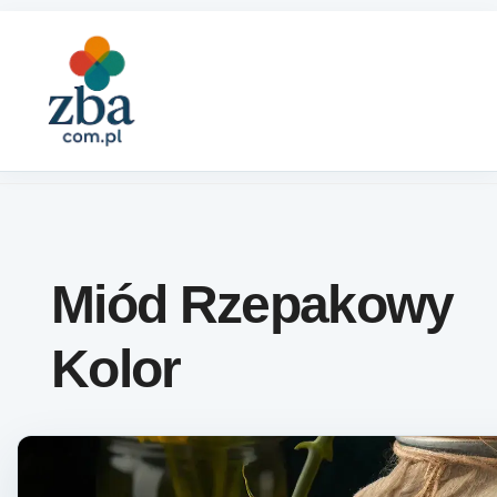
Skip to content
Miód Rzepakowy
Kolor