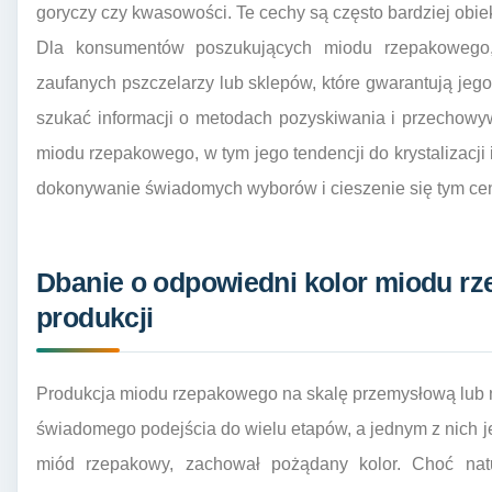
goryczy czy kwasowości. Te cechy są często bardziej obie
Dla konsumentów poszukujących miodu rzepakowego,
zaufanych pszczelarzy lub sklepów, które gwarantują jego 
szukać informacji o metodach pozyskiwania i przechowy
miodu rzepakowego, w tym jego tendencji do krystalizacji
dokonywanie świadomych wyborów i cieszenie się tym cen
Dbanie o odpowiedni kolor miodu r
produkcji
Produkcja miodu rzepakowego na skalę przemysłową lub 
świadomego podejścia do wielu etapów, a jednym z nich jest
miód rzepakowy, zachował pożądany kolor. Choć natura