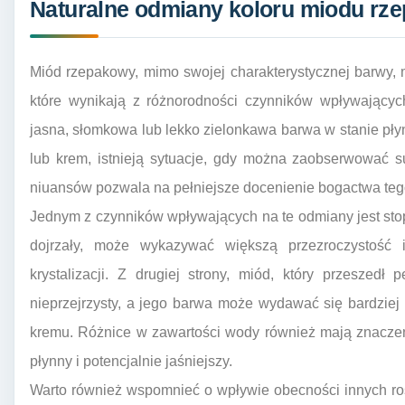
Naturalne odmiany koloru miodu rzep
Miód rzepakowy, mimo swojej charakterystycznej barwy
które wynikają z różnorodności czynników wpływający
jasna, słomkowa lub lekko zielonkawa barwa w stanie płynn
lub krem, istnieją sytuacje, gdy można zaobserwować su
niuansów pozwala na pełniejsze docenienie bogactwa teg
Jednym z czynników wpływających na te odmiany jest stopi
dojrzały, może wykazywać większą przezroczystość 
krystalizacji. Z drugiej strony, miód, który przeszedł p
nieprzejrzysty, a jego barwa może wydawać się bardziej 
kremu. Różnice w zawartości wody również mają znaczeni
płynny i potencjalnie jaśniejszy.
Warto również wspomnieć o wpływie obecności innych roś