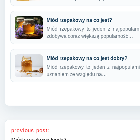
Miód rzepakowy na co jest?
Miód rzepakowy to jeden z najpopularn
zdobywa coraz większą popularność…
Miód rzepakowy na co jest dobry?
Miód rzepakowy to jeden z najpopularni
uznaniem ze względu na…
Nawigacja wpisu
previous post:
Miód rzepakowy kiedy?