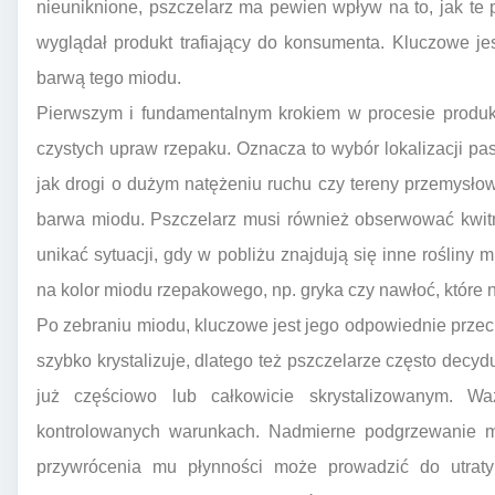
nieuniknione, pszczelarz ma pewien wpływ na to, jak te p
wyglądał produkt trafiający do konsumenta. Kluczowe j
barwą tego miodu.
Pierwszym i fundamentalnym krokiem w procesie produk
czystych upraw rzepaku. Oznacza to wybór lokalizacji pas
jak drogi o dużym natężeniu ruchu czy tereny przemysłowe
barwa miodu. Pszczelarz musi również obserwować kwitni
unikać sytuacji, gdy w pobliżu znajdują się inne rośliny
na kolor miodu rzepakowego, np. gryka czy nawłoć, które 
Po zebraniu miodu, kluczowe jest jego odpowiednie prze
szybko krystalizuje, dlatego też pszczelarze często decyd
już częściowo lub całkowicie skrystalizowanym. W
kontrolowanych warunkach. Nadmierne podgrzewanie mio
przywrócenia mu płynności może prowadzić do utrat