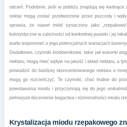
odcień. Podobnie, jeśli w pobliżu znajdują się kwitnące z
nektar mogą zostać przetworzone przez pszczoły i wpłyn
sprawia, że nawet miód oznaczony jako „rzepakow
kolorystyczne w zależności od konkretnej pasieki i jej loka
warto wspomnieć o jego potencjalnych wariacjach barwny
Dodatkowo, czynniki środowiskowe, takie jak warunki pog
nektaru, mogą mieć wpływ na jakość i skład nektaru, a 
prowadzić do bardziej skoncentrowanego nektaru o inne
mogą go rozcieńczyć. Te czynniki, choć trudne do prz
powstawania miodu i przyczyniają się do jego unikalno
pełniejsze docenienie bogactwa i różnorodności miodu r
Krystalizacja miodu rzepakowego z