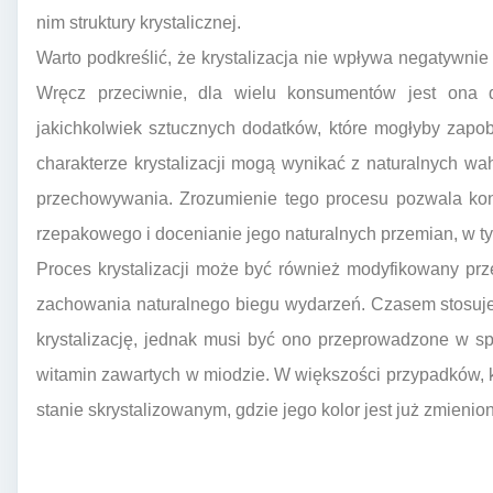
nim struktury krystalicznej.
Warto podkreślić, że krystalizacja nie wpływa negatywni
Wręcz przeciwnie, dla wielu konsumentów jest ona 
jakichkolwiek sztucznych dodatków, które mogłyby zapo
charakterze krystalizacji mogą wynikać z naturalnych w
przechowywania. Zrozumienie tego procesu pozwala k
rzepakowego i docenianie jego naturalnych przemian, w t
Proces krystalizacji może być również modyfikowany prz
zachowania naturalnego biegu wydarzeń. Czasem stosuje
krystalizację, jednak musi być ono przeprowadzone w s
witamin zawartych w miodzie. W większości przypadków,
stanie skrystalizowanym, gdzie jego kolor jest już zmienion