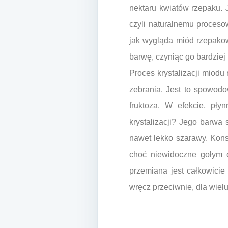
nektaru kwiatów rzepaku. 
czyli naturalnemu procesow
jak wygląda miód rzepakowy
barwę, czyniąc go bardziej
Proces krystalizacji miodu
zebrania. Jest to spowodo
fruktoza. W efekcie, pł
krystalizacji? Jego barwa 
nawet lekko szarawy. Konsy
choć niewidoczne gołym ok
przemiana jest całkowici
wręcz przeciwnie, dla wielu