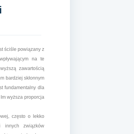
i
st ściśle powiązany z
wpływającym na te
ę wyższą zawartością
em bardziej skłonnym
est fundamentalny dla
 Im wyższa proporcja
wej, często o lekko
i innych związków