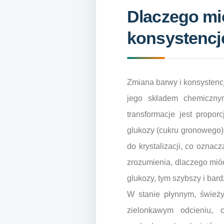
Dlaczego mi
konsystencj
Zmiana barwy i konsystencj
jego składem chemiczny
transformacje jest propor
glukozy (cukru gronowego)
do krystalizacji, co oznacz
zrozumienia, dlaczego mió
glukozy, tym szybszy i bard
W stanie płynnym, świeży
zielonkawym odcieniu, 