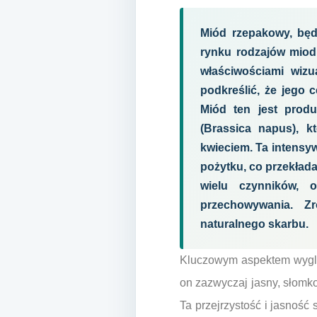
Miód rzepakowy, będ
rynku rodzajów miod
właściwościami wizu
podkreślić, że jego 
Miód ten jest prod
(Brassica napus), k
kwieciem. Ta intensyw
pożytku, co przekłada
wielu czynników, o
przechowywania. Zr
naturalnego skarbu.
Kluczowym aspektem wyglą
on zazwyczaj jasny, słomkow
Ta przejrzystość i jasność