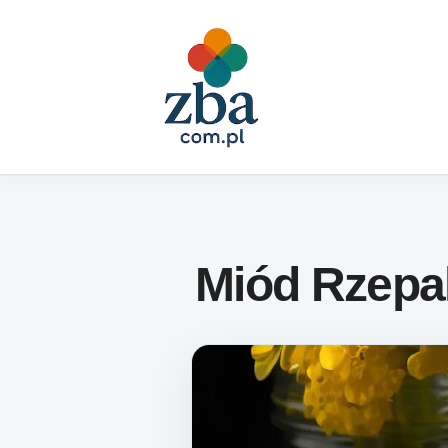
Skip to content
Miód Rzepa