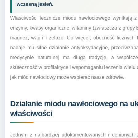
wczesną jesień.
Właściwości lecznicze miodu nawłociowego wynikają z
enzymy, kwasy organiczne, witaminy (zwłaszcza z grupy B) 
magnez, wapń i żelazo. Co więcej, obecność licznych 
nadaje mu silne działanie antyoksydacyjne, przeciwzap
medycynie naturalnej ma długą tradycję, a współcz
skuteczność w profilaktyce i wspomaganiu leczenia wielu 
jak miód nawłociowy może wspierać nasze zdrowie.
Działanie miodu nawłociowego na u
właściwości
Jednym z najbardziej udokumentowanych i cenionych 