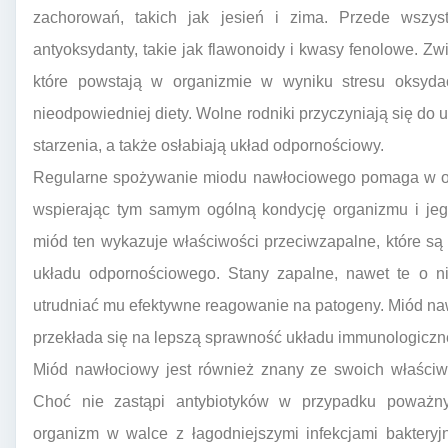
zachorowań, takich jak jesień i zima. Przede wszys
antyoksydanty, takie jak flawonoidy i kwasy fenolowe. Zwi
które powstają w organizmie w wyniku stresu oksydac
nieodpowiedniej diety. Wolne rodniki przyczyniają się do
starzenia, a także osłabiają układ odpornościowy.
Regularne spożywanie miodu nawłociowego pomaga w oc
wspierając tym samym ogólną kondycję organizmu i jego
miód ten wykazuje właściwości przeciwzapalne, które s
układu odpornościowego. Stany zapalne, nawet te o ni
utrudniać mu efektywne reagowanie na patogeny. Miód na
przekłada się na lepszą sprawność układu immunologiczn
Miód nawłociowy jest również znany ze swoich właściwo
Choć nie zastąpi antybiotyków w przypadku poważny
organizm w walce z łagodniejszymi infekcjami bakteryj