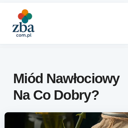
Skip to content
Miód Nawłociowy
Na Co Dobry?