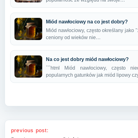
Miód nawłociowy na co jest dobry?
Miód nawłociowy, często określany jako "zł
ceniony od wieków nie…
Na co jest dobry miód nawłociowy?
```html Miód nawłociowy, często ni
popularnych gatunków jak miód lipowy c
Nawigacja wpisu
previous post: