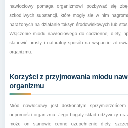
nawłociowy pomaga organizmowi pozbywać się zbęd
szkodliwych substancji, które mogły się w nim nagrom
narażonych na działanie toksyn środowiskowych lub stosuj
Włączenie miodu nawłociowego do codziennej diety, np
stanowić prosty i naturalny sposób na wsparcie zdrowi
organizmu.
Korzyści z przyjmowania miodu naw
organizmu
Miód nawłociowy jest doskonałym sprzymierzeńcem
odporności organizmu. Jego bogaty skład odżywczy oraz
może on stanowić cenne uzupełnienie diety, szcze