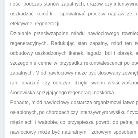
ilości podczas stanów zapalnych, urazów czy intensywn
uszkadzać komórki i spowalniać procesy naprawcze, dl
efektywnej regeneracji.
Działanie przeciwzapalne miodu nawłociowego równie
regeneracyjnych. Redukując stan zapalny, miód ten tw
odbudowy uszkodzonych tkanek, łagodzi ból i obrzęk, a 
szczególnie cenne w przypadku rekonwalescencji po ope
zapalnych. Miód nawłociowy może być stosowany zewnętr
ran, oparzeń czy odleżyn, dzięki swoim właściwościo
środowiska sprzyjającego regeneracji naskórka.
Ponadto, miód nawłociowy dostarcza organizmowi łatwo prz
osłabionych, po chorobach czy intensywnym wysiłku fizy
mięśniach i wątrobie, co przyspiesza powrót do pełnej
nawłociowy może być naturalnym i zdrowym sposobem na