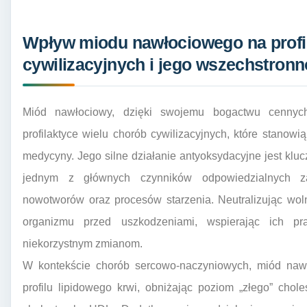
Wpływ miodu nawłociowego na profi
cywilizacyjnych i jego wszechstron
Miód nawłociowy, dzięki swojemu bogactwu cennyc
profilaktyce wielu chorób cywilizacyjnych, które stano
medycyny. Jego silne działanie antyoksydacyjne jest klu
jednym z głównych czynników odpowiedzialnych za
nowotworów oraz procesów starzenia. Neutralizując wol
organizmu przed uszkodzeniami, wspierając ich pr
niekorzystnym zmianom.
W kontekście chorób sercowo-naczyniowych, miód naw
profilu lipidowego krwi, obniżając poziom „złego” cho