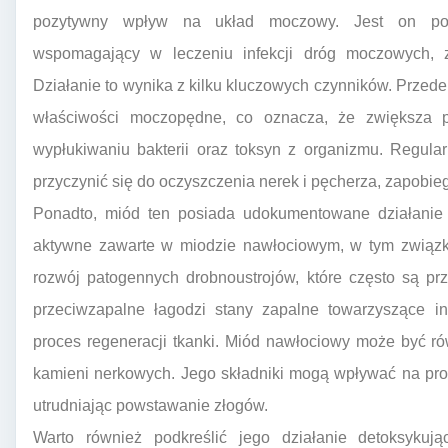
pozytywny wpływ na układ moczowy. Jest on po
wspomagający w leczeniu infekcji dróg moczowych, 
Działanie to wynika z kilku kluczowych czynników. Przed
właściwości moczopędne, co oznacza, że zwiększa 
wypłukiwaniu bakterii oraz toksyn z organizmu. Regu
przyczynić się do oczyszczenia nerek i pęcherza, zapobieg
Ponadto, miód ten posiada udokumentowane działanie a
aktywne zawarte w miodzie nawłociowym, w tym związki
rozwój patogennych drobnoustrojów, które często są pr
przeciwzapalne łagodzi stany zapalne towarzyszące in
proces regeneracji tkanki. Miód nawłociowy może być ró
kamieni nerkowych. Jego składniki mogą wpływać na proc
utrudniając powstawanie złogów.
Warto również podkreślić jego działanie detoksykuj