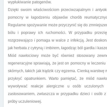
wypłukiwanie patogenów.
Dzięki swoim właściwościom przeciwzapalnym i antyok
pomocny w łagodzeniu objawów chorób reumatycznych
Regularne spożywanie może przyczynić się do zmniejsze
bólu i poprawy ich ruchomości. W przypadku przezięb
rozgrzewająco i pomaga w walce z infekcją. Jest doskon
jak herbata z cytryną i imbirem, łagodząc ból gardła i kasze
Miód nawłociowy może być również stosowany zewnętr
regeneracyjne sprawiają, że jest on pomocny w leczeniu
skórnych, takich jak trądzik czy egzema. Cienką warstwę 
przykryć opatrunkiem. Warto pamiętać, że miód nawło
wywoływać reakcje alergiczne u osób uczulonych 
zastosowaniem, zwłaszcza w przypadku dzieci i osób z 
próby uczuleniowej.