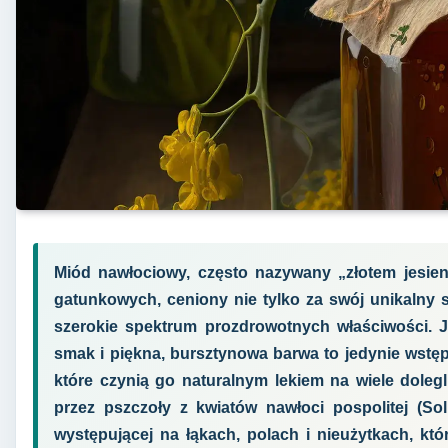
Miód nawłociowy, często nazywany „złotem jesien
gatunkowych, ceniony nie tylko za swój unikalny 
szerokie spektrum prozdrowotnych właściwości. J
smak i piękna, bursztynowa barwa to jedynie wst
które czynią go naturalnym lekiem na wiele doleg
przez pszczoły z kwiatów nawłoci pospolitej (Sol
występującej na łąkach, polach i nieużytkach, któ