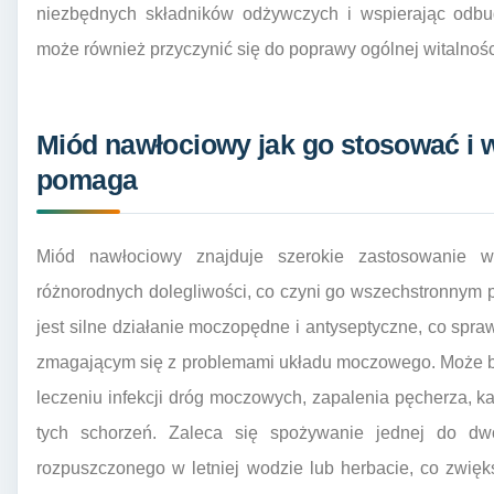
niezbędnych składników odżywczych i wspierając odbu
może również przyczynić się do poprawy ogólnej witalności
Miód nawłociowy jak go stosować i 
pomaga
Miód nawłociowy znajduje szerokie zastosowanie w
różnorodnych dolegliwości, co czyni go wszechstronnym
jest silne działanie moczopędne i antyseptyczne, co spra
zmagającym się z problemami układu moczowego. Może 
leczeniu infekcji dróg moczowych, zapalenia pęcherza, k
tych schorzeń. Zaleca się spożywanie jednej do dw
rozpuszczonego w letniej wodzie lub herbacie, co zwię