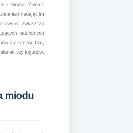
lnie. Można również
ziałanie i nadając im
wocowymi, zwłaszcza
ujących naturalnych
pów z czarnego bzu,
sianek czy jogurtów,
a miodu