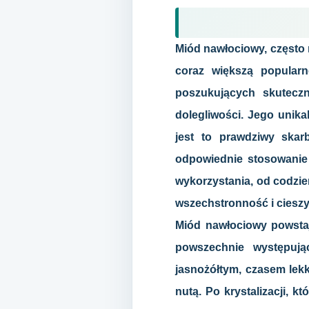
Miód nawłociowy, często
coraz większą popularn
poszukujących skutecz
dolegliwości. Jego unika
jest to prawdziwy skar
odpowiednie stosowanie
wykorzystania, od codzi
wszechstronność i ciesz
Miód nawłociowy powstaje
powszechnie występują
jasnożółtym, czasem lekk
nutą. Po krystalizacji, 