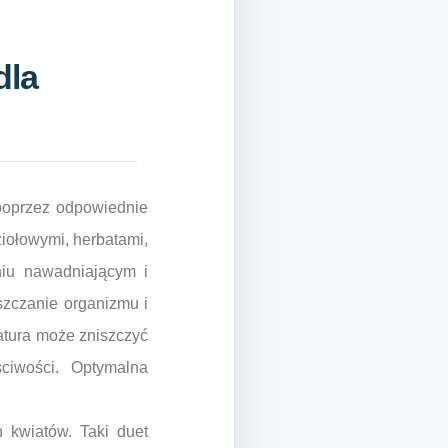
dla
poprzez odpowiednie
iołowymi, herbatami,
niu nawadniającym i
zczanie organizmu i
ratura może zniszczyć
ciwości. Optymalna
 kwiatów. Taki duet