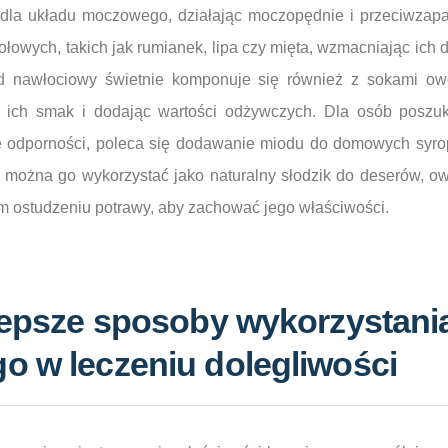
 dla układu moczowego, działając moczopędnie i przeciwzapa
łowych, takich jak rumianek, lipa czy mięta, wzmacniając ich d
ód nawłociowy świetnie komponuje się również z sokami o
 ich smak i dodając wartości odżywczych. Dla osób poszuk
odporności, poleca się dodawanie miodu do domowych syro
i można go wykorzystać jako naturalny słodzik do deserów, ow
m ostudzeniu potrawy, aby zachować jego właściwości.
jlepsze sposoby wykorzystani
o w leczeniu dolegliwości