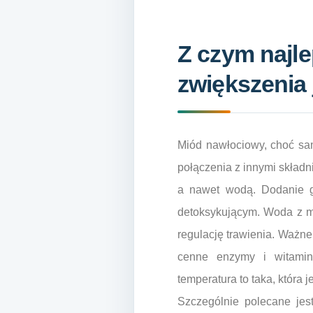
Z czym najle
zwiększenia 
Miód nawłociowy, choć sa
połączenia z innymi składn
a nawet wodą. Dodanie go
detoksykującym. Woda z m
regulację trawienia. Ważne
cenne enzymy i witamin
temperatura to taka, która 
Szczególnie polecane jes